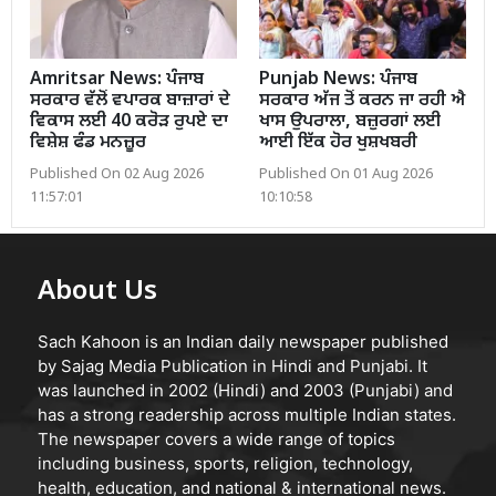
Amritsar News: ਪੰਜਾਬ
Punjab News: ਪੰਜਾਬ
ਸਰਕਾਰ ਵੱਲੋਂ ਵਪਾਰਕ ਬਾਜ਼ਾਰਾਂ ਦੇ
ਸਰਕਾਰ ਅੱਜ ਤੋਂ ਕਰਨ ਜਾ ਰਹੀ ਐ
ਵਿਕਾਸ ਲਈ 40 ਕਰੋੜ ਰੁਪਏ ਦਾ
ਖਾਸ ਉਪਰਾਲਾ, ਬਜ਼ੁਰਗਾਂ ਲਈ
ਵਿਸ਼ੇਸ਼ ਫੰਡ ਮਨਜ਼ੂਰ
ਆਈ ਇੱਕ ਹੋਰ ਖੁਸ਼ਖਬਰੀ
Published On 02 Aug 2026
Published On 01 Aug 2026
11:57:01
10:10:58
About Us
Sach Kahoon is an Indian daily newspaper published
by Sajag Media Publication in Hindi and Punjabi. It
was launched in 2002 (Hindi) and 2003 (Punjabi) and
has a strong readership across multiple Indian states.
The newspaper covers a wide range of topics
including business, sports, religion, technology,
health, education, and national & international news.