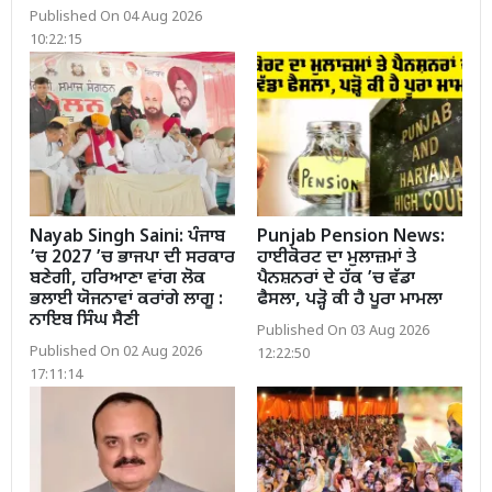
Published On 04 Aug 2026
10:22:15
Nayab Singh Saini: ਪੰਜਾਬ
Punjab Pension News:
’ਚ 2027 ’ਚ ਭਾਜਪਾ ਦੀ ਸਰਕਾਰ
ਹਾਈਕੋਰਟ ਦਾ ਮੁਲਾਜ਼ਮਾਂ ਤੇ
ਬਣੇਗੀ, ਹਰਿਆਣਾ ਵਾਂਗ ਲੋਕ
ਪੈਨਸ਼ਨਰਾਂ ਦੇ ਹੱਕ ’ਚ ਵੱਡਾ
ਭਲਾਈ ਯੋਜਨਾਵਾਂ ਕਰਾਂਗੇ ਲਾਗੂ :
ਫੈਸਲਾ, ਪੜ੍ਹੋ ਕੀ ਹੈ ਪੂਰਾ ਮਾਮਲਾ
ਨਾਇਬ ਸਿੰਘ ਸੈਣੀ
Published On 03 Aug 2026
Published On 02 Aug 2026
12:22:50
17:11:14