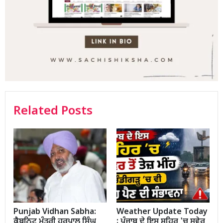
Related Posts
Punjab Vidhan Sabha:
Weather Update Today
ਕੈਬਨਿਟ ਮੰਤਰੀ ਹਰਪਾਲ ਸਿੰਘ
: ਪੰਜਾਬ ਦੇ ਇਸ ਸ਼ਹਿਰ 'ਚ ਸਵੇਰ