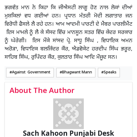
ਭਗਵੰਤ ਮਾਨ ਨੇ ਕਿਹਾ ਕਿ ਜੀਐਸਟੀ ਲਾਗੂ ਹੋਣ ਨਾਲ ਲੋਕਾਂ ਦੀਆਂ
ਮੁਸ਼ਕਿਲਾਂ ਵਧ ਗਈਆਂ ਹਨ। ਪ੍ਰਧਾਨ ਮੰਤਰੀ ਮੋਦੀ ਲਗਾਤਾਰ ਜਨ
ਵਿਰੋਧੀ ਫੈਸਲੇ ਲੈ ਰਹੇ ਹਨ। ਆਮ ਆਦਮੀ ਪਾਰਟੀ ਦੇ ਮੈਂਬਰ ਪਾਰਲੀਮੈਂਟ
ਇਸ ਮਾਮਲੇ ਨੂੰ ਲੈ ਕੇ ਸੰਸਦ ਵਿੱਚ ਮਾਨਸੂਨ ਸਤਰ ਵਿੱਚ ਕੇਂਦਰ ਸਰਕਾਰ
ਨੂੰ ਘੇਰੇਗੀ। ਇਸ ਮੌਕੇ ਸਾਂਸਦ ਪ੍ਰੋ. ਸਾਧੂ ਸਿੰਘ , ਵਿਧਾਇਕ ਅਮਨ
ਅਰੋੜਾ, ਵਿਧਾਇਕ ਬਲਜਿੰਦਰ ਕੌਰ, ਐਡਵੋਕੇਟ ਹਰਦੀਪ ਸਿੰਘ ਭਰੂਰ,
ਸਾਹਿਬ ਸਿੰਘ, ਰੁਪਿੰਦਰ ਕੌਰ, ਕੁਲਤਾਰ ਸਿੰਘ ਆਦਿ ਮੌਜੂਦ ਸਨ।
Against Government
Bhagwant Mann
Speaks
About The Author
Sach Kahoon Punjabi Desk