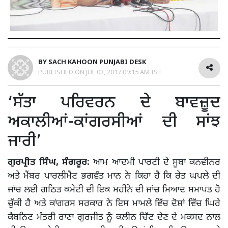
BY
SACH KAHOON PUNJABI DESK
PUBLISHED ON
JUL 03, 2017 09:15 AM IST
‘ਸੱਤਾ ਪਰਿਵਰਨ ਦੇ ਬਾਵਜ਼ੂਦ
ਅਕਾਲੀਆਂ-ਕਾਂਗਰਸੀਆਂ ਦੀ ਸਾਂਝ
ਜਾਰੀ’
ਗੁਰਪ੍ਰੀਤ ਸਿੰਘ, ਸੰਗਰੂਰ:
ਆਮ ਆਦਮੀ ਪਾਰਟੀ ਦੇ ਸੂਬਾ ਕਨਵੀਨਰ
ਅਤੇ ਮੈਂਬਰ ਪਾਰਲੀਮੈਂਟ ਭਗਵੰਤ ਮਾਨ ਨੇ ਕਿਹਾ ਹੈ ਕਿ ਰੇਤ ਘਪਲੇ ਦੀ
ਜਾਂਚ ਲਈ ਗਠਿਤ ਕਮੇਟੀ ਦੀ ਇਕ ਮਹੀਨੇ ਦੀ ਜਾਂਚ ਮਿਆਦ ਸਮਾਪਤ ਹੋ
ਚੁੱਕੀ ਹੈ ਅਤੇ ਕਾਂਗਰਸ ਸਰਕਾਰ ਨੇ ਇਸ ਮਾਮਲੇ ਵਿੱਚ ਦੋਸ਼ਾਂ ਵਿੱਚ ਘਿਰੇ
ਕੈਬਨਿਟ ਮੰਤਰੀ ਰਾਣਾ ਗੁਰਜੀਤ ਨੂੰ ਕਲੀਨ ਚਿੱਟ ਦੇਣ ਦੇ ਮਕਸਦ ਨਾਲ