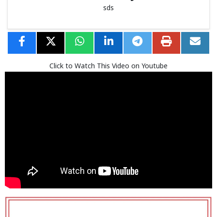
sds
Click to Watch This Video on Youtube