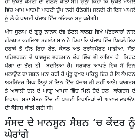
ਹੀ ਉਕਤ ਕਮੇਟੀ ਦਾ ਗਠਨ ਕੀਤਾ ਸੀ। ਉਨ੍ਹਾਂ ਕਿਹਾ ਕਿ ਉਕਤ ਮਾਮਲੇ
ਵਿੱਚ ਆਮ ਆਦਮੀ ਪਾਰਟੀ ਚੁੱਪ ਨਹੀਂ ਬੈਠੇਗੀ। ਜਲਦੀ ਹੀ ਇਸ ਮਾਮਲੇ
ਨੂੰ ਲੈ ਕੇ ਪਾਰਟੀ ਪੰਜਾਬ ਵਿੱਚ ਅੰਦੋਲਨ ਸ਼ੁਰੂ ਕਰੇਗੀ।
ਅੱਜ ਸੁਨਾਮ ਦੇ ਗੁਰੂ ਨਾਨਕ ਦੇਵ ਡੈਂਟਲ ਕਾਲਜ਼ ਵਿਖੇ ਪੱਤਰਕਾਰਾਂ ਨਾਲ
ਗੱਲਬਾਤ ਕਰਦਿਆਂ ਭਗਵੰਤ ਮਾਨ ਨੇ ਕਿਹਾ ਕਿ ਪੰਜਾਬ ਵਿੱਚ ਪਿਛਲੇ ਇਕ
ਦਹਾਕੇ ਤੋਂ ਚੱਲ ਰਿਹਾ ਰੇਤ, ਕੇਬਲ ਅਤੇ ਟਰਾਂਸਪੋਰਟ ਮਾਫੀਆ, ਸੱਤਾ
ਪਰਿਵਰਤਨ ਦੇ ਬਾਵਜ਼ੂਦ ਵਰਤਮਾਨ ਦੌਰ ਵਿੱਚ ਵੀ ਕਾਇਮ ਹੈ। ਸਿਰਫ
ਪੱਗਾਂ ਦਾ ਰੰਗ ਹੀ ਬਦਲਿਆ ਹੈ। ਸਰਕਾਰ ਆਪਣੇ ਇਕ ਸੌ ਦਿਨ
ਮਨਾਉਣ ਦਾ ਜਸ਼ਨ ਮਨਾ ਰਹੀ ਹੈ ਪ੍ਰੰਤੂ ਦੁਖਦ ਪਹਿਲੂ ਇਹ ਹੈ ਕਿ ਕੈਪਟਨ
ਅਮਰਿੰਦਰ ਸਿੰਘ ਇਨ੍ਹਾਂ ਸੌ ਦਿਨ ਵਿੱਚ ਪੰਜਾਬ ਹੀ ਨਹੀਂ ਆਏ। ਕਾਂਗਰਸ
ਤੇ ਅਕਾਲੀ ਦਲ ਦੇ ਆਗੂ ਆਪਸ ਵਿੱਚ ਮਿਲੇ ਹੋਏ ਹਨ। ਕਾਂਗਰਸ ਦੇ
ਵਿਧਾਨ ਸਭਾ ਸੈਸ਼ਨ ਵਿੱਚ ਵੀ ਪਾਰਟੀ ਵਿਧਾਇਕਾਂ ਦੀ ਆਵਾਜ ਦਬਾਉਣ
ਦੀ ਕੋਸ਼ਿਸ਼ ਕੀਤੀ ਗਈ ਸੀ।
ਸੰਸਦ ਦੇ ਮਾਨਸੂਨ ਸੈਸ਼ਨ ‘ਚ ਕੇਂਦਰ ਨੂੰ
ਘੇਰਾਂਗੇ