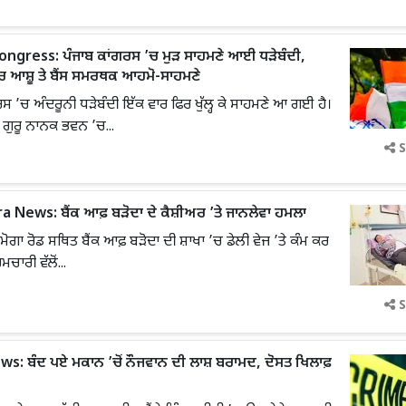
ngress: ਪੰਜਾਬ ਕਾਂਗਰਸ ’ਚ ਮੁੜ ਸਾਹਮਣੇ ਆਈ ਧੜੇਬੰਦੀ,
ਚ ਆਸ਼ੂ ਤੇ ਬੈਂਸ ਸਮਰਥਕ ਆਹਮੋ-ਸਾਹਮਣੇ
ਸ ’ਚ ਅੰਦਰੂਨੀ ਧੜੇਬੰਦੀ ਇੱਕ ਵਾਰ ਫਿਰ ਖੁੱਲ੍ਹ ਕੇ ਸਾਹਮਣੇ ਆ ਗਈ ਹੈ।
 ਗੁਰੂ ਨਾਨਕ ਭਵਨ ’ਚ...
S
 News: ਬੈਂਕ ਆਫ਼ ਬੜੋਦਾ ਦੇ ਕੈਸ਼ੀਅਰ ’ਤੇ ਜਾਨਲੇਵਾ ਹਮਲਾ
 ਮੋਗਾ ਰੋਡ ਸਥਿਤ ਬੈਂਕ ਆਫ਼ ਬੜੋਦਾ ਦੀ ਸ਼ਾਖਾ ’ਚ ਡੇਲੀ ਵੇਜ ’ਤੇ ਕੰਮ ਕਰ
ਮਚਾਰੀ ਵੱਲੋਂ...
S
s: ਬੰਦ ਪਏ ਮਕਾਨ ’ਚੋਂ ਨੌਜਵਾਨ ਦੀ ਲਾਸ਼ ਬਰਾਮਦ, ਦੋਸਤ ਖਿਲਾਫ਼