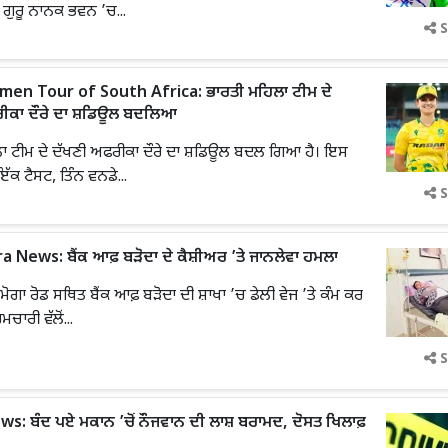
 ਗੁਰੂ ਨਾਨਕ ਭਵਨ ’ਚ...
S
en Tour of South Africa: ਭਾਰਤੀ ਮਹਿਲਾ ਟੀਮ ਦੇ
ੀਕਾ ਦੌਰੇ ਦਾ ਸ਼ਡਿਊਲ ਬਦਲਿਆ
ਾ ਟੀਮ ਦੇ ਦੱਖਣੀ ਅਫਰੀਕਾ ਦੌਰੇ ਦਾ ਸ਼ਡਿਊਲ ਬਦਲ ਗਿਆ ਹੈ। ਇਸ
ਇੱਕ ਟੈਸਟ, ਤਿੰਨ ਵਨਡੇ...
S
 News: ਬੈਂਕ ਆਫ਼ ਬੜੋਦਾ ਦੇ ਕੈਸ਼ੀਅਰ ’ਤੇ ਜਾਨਲੇਵਾ ਹਮਲਾ
 ਮੋਗਾ ਰੋਡ ਸਥਿਤ ਬੈਂਕ ਆਫ਼ ਬੜੋਦਾ ਦੀ ਸ਼ਾਖਾ ’ਚ ਡੇਲੀ ਵੇਜ ’ਤੇ ਕੰਮ ਕਰ
ਮਚਾਰੀ ਵੱਲੋਂ...
S
s: ਬੰਦ ਪਏ ਮਕਾਨ ’ਚੋਂ ਨੌਜਵਾਨ ਦੀ ਲਾਸ਼ ਬਰਾਮਦ, ਦੋਸਤ ਖਿਲਾਫ਼