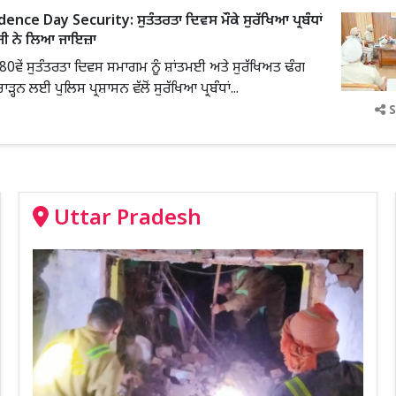
nce Day Security: ਸੁਤੰਤਰਤਾ ਦਿਵਸ ਮੌਕੇ ਸੁਰੱਖਿਆ ਪ੍ਰਬੰਧਾਂ
ੀ ਨੇ ਲਿਆ ਜਾਇਜ਼ਾ
0ਵੇਂ ਸੁਤੰਤਰਤਾ ਦਿਵਸ ਸਮਾਗਮ ਨੂੰ ਸ਼ਾਂਤਮਈ ਅਤੇ ਸੁਰੱਖਿਅਤ ਢੰਗ
ੜ੍ਹਨ ਲਈ ਪੁਲਿਸ ਪ੍ਰਸ਼ਾਸਨ ਵੱਲੋਂ ਸੁਰੱਖਿਆ ਪ੍ਰਬੰਧਾਂ...
S
Uttar Pradesh