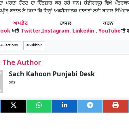
ਾ ਪਰਦਾ ਹੱਟਣ ਦਾ ਇੰਤਜ਼ਾਰ ਕਰ ਰਹੇ ਸਨ। ਚੰਡੀਗੜ੍ਹ੍ਹ ਵਿਖੇ ਪੱਤਰਕਾਰਾ
੍ਰੀਤ ਬਾਦਲ ਨੇ ਕਿਹਾ ਕਿ ਇਨ੍ਹਾਂ ਅਫਸੋਸਜਨਕ ਹਾਲਾਤਾਂ ਲਈ ਬਾਦਲ ਜ਼ਿੰਮੇਵਾ
ੋਰ
ਅਪਡੇਟ
ਹਾਸਲ ਕਰਨ
book
ਅਤੇ
Twitter
,
Instagram
,
Linkedin
,
YouTube
‘ਤੇ 
Elections
Sukhbir
 The Author
Sach Kahoon Punjabi Desk
sds