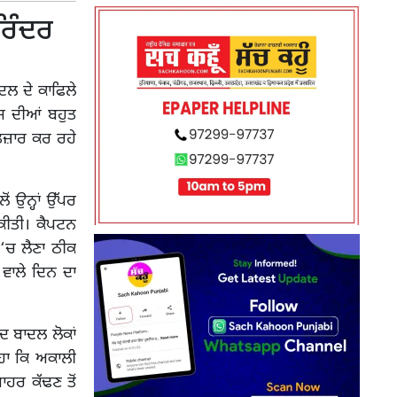
ਰਿੰਦਰ
ਦਲ ਦੇ ਕਾਫਿਲੇ
ਸ ਦੀਆਂ ਬਹੁਤ
ੰਤਜ਼ਾਰ ਕਰ ਰਹੇ
ਂ ਉਨ੍ਹਾਂ ਉੱਪਰ
ੀਤੀ। ਕੈਪਟਨ
 ‘ਚ ਲੈਣਾ ਠੀਕ
 ਵਾਲੇ ਦਿਨ ਦਾ
ਅਦ ਬਾਦਲ ਲੋਕਾਂ
ਿਹਾ ਕਿ ਅਕਾਲੀ
ਾਹਰ ਕੱਢਣ ਤੋਂ