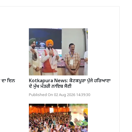
ਜ ਦਾ ਦਿਨ
Kotkapura News: ਕੋਟਕਪੂਰਾ ਪੁੱਜੇ ਹਰਿਆਣਾ
ਦੇ ਮੁੱਖ ਮੰਤਰੀ ਨਾਇਬ ਸੈਣੀ
Published On 02 Aug 2026 14:39:30