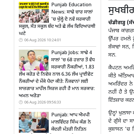
Punjab Education
ਸੁਖਬੀਰ
News: ਸਾਢੇ ਚਾਰ ਸਾਲਾਂ
’ਚ ਖੁੱਲ੍ਹੇ ਦੋ ਨਵੇਂ ਸਰਕਾਰੀ
ਚੰਡੀਗੜ੍ਹ (ਸ
ਸਕੂਲ, ਸੱਤ ਸਕੂਲ ਬੰਦ ਅਤੇ ਛੇ ਲੱਖ ਵਿਦਿਆਰਥੀ
ਪੰਜਾਬ ਕਾਂਗਰ
ਘਟੇ
ਉੱਪਰ ਹਮਲੇ 
06 Aug 2026 10:24:01
ਸ਼ੰਕਾਵਾਂ ਸਨ,
Punjab Jobs: ਸਾਢੇ 4
ਸਨ.
ਸਾਲਾਂ ‘ਚ 68 ਹਜ਼ਾਰ ਤੋਂ ਵੱਧ
ਸਰਕਾਰੀ ਨੌਕਰੀਆਂ, 1.83
ਕੈਪਟਨ ਅਮਰਿੰਦ
ਲੱਖ ਕਰੋੜ ਦੇ ਨਿਵੇਸ਼ ਨਾਲ 6.36 ਲੱਖ ਪ੍ਰਾਈਵੇਟ
ਕੀਤੇ ਅੱਤਿ
ਨੌਕਰੀਆਂ ਦੇ ਮੌਕੇ ਪੈਦਾ ਕੀਤੇ: ਨੌਜਵਾਨਾਂ ਲਈ
ਅਮਰਿੰਦਰ ਨੇ 
ਸਾਜ਼ਗਾਰ ਮਾਹੌਲ ਸਿਰਜ ਰਹੀ ਹੈ ਮਾਨ ਸਰਕਾਰ:
ਨਹੀਂ ਹੈ ਤੇ 
ਅਮਨ ਅਰੋੜਾ
ਇੰਤਜ਼ਾਰ ਕਰਨਾ
06 Aug 2026 09:56:33
ਉਨ੍ਹਾਂ ਖੁਲਾਸ
Punjab: ਆਪ ਐਮਪੀ
ਦੇ ਗੁੱਸੇ ਦਾ
ਮਾਲਵਿੰਦਰ ਸਿੰਘ ਕੰਗ ਨੇ
ਕੁਸ਼ਾਸਨ ‘ਚ ਜ
ਕੇਂਦਰੀ ਮੰਤਰੀ ਨਿਤਿਨ