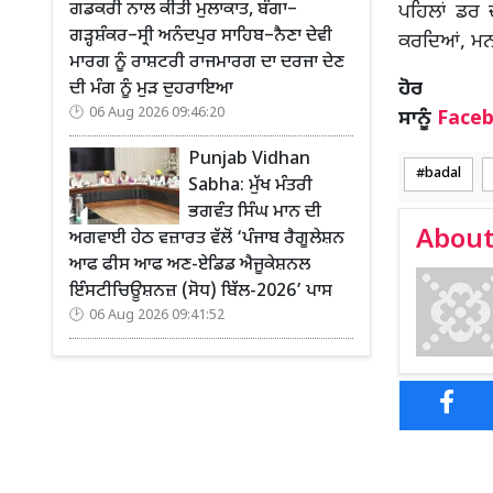
ਗਡਕਰੀ ਨਾਲ ਕੀਤੀ ਮੁਲਾਕਾਤ, ਬੰਗਾ–
ਪਹਿਲਾਂ ਡਰ ਦ
ਗੜ੍ਹਸ਼ੰਕਰ–ਸ੍ਰੀ ਅਨੰਦਪੁਰ ਸਾਹਿਬ–ਨੈਣਾ ਦੇਵੀ
ਕਰਦਿਆਂ, ਮਨਪ
ਮਾਰਗ ਨੂੰ ਰਾਸ਼ਟਰੀ ਰਾਜਮਾਰਗ ਦਾ ਦਰਜਾ ਦੇਣ
ਹ
ਦੀ ਮੰਗ ਨੂੰ ਮੁੜ ਦੁਹਰਾਇਆ
06 Aug 2026 09:46:20
ਸਾਨੂੰ
Face
Punjab Vidhan
badal
Sabha: ਮੁੱਖ ਮੰਤਰੀ
ਭਗਵੰਤ ਸਿੰਘ ਮਾਨ ਦੀ
About
ਅਗਵਾਈ ਹੇਠ ਵਜ਼ਾਰਤ ਵੱਲੋਂ ‘ਪੰਜਾਬ ਰੈਗੂਲੇਸ਼ਨ
ਆਫ ਫੀਸ ਆਫ ਅਣ-ਏਡਿਡ ਐਜੂਕੇਸ਼ਨਲ
ਇੰਸਟੀਚਿਊਸ਼ਨਜ਼ (ਸੋਧ) ਬਿੱਲ-2026’ ਪਾਸ
06 Aug 2026 09:41:52