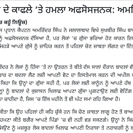
 ਦੇ ਕਾਫਲੇ ‘ਤੇ ਹਮਲਾ ਅਫਸੋਸਜਨਕ: ਅਮ
ੱਚ ਕਹੂੰ ਨਿਊਜ਼)
ਸ ਪ੍ਰਧਾਨ ਕੈਪਟਨ ਅਮਰਿੰਦਰ ਸਿੰਘ ਨੇ ਜਲਾਲਾਬਾਦ ਵਿਖੇ ਸੁਖਬੀਰ ਸਿੰਘ ਬਾ
ਨੂੰ ਅਫਸੋਸਜਨਕ ਦੱਸਿਆ ਹੈ, ਪਰ ਲੋਕਾਂ ‘ਚ ਗੁੱਸਾ ਭਰਿਆ ਹੋਣ ਕਾਰਨ ਇ
 ਜਿਹੜੇ ਆਪਣੇ ਗੁੱਸੇ ਨੂੰ ਜ਼ਾਹਿਰ ਕਰਨ ਤੋਂ ਪਹਿਲਾਂ ਚੋਣ ਜ਼ਾਬਤਾ ਲੱਗਣ ਦਾ ਇ
ਰ ਨੇ ਲੋਕਾਂ ਨੂੰ ਹਿੰਸਾ ‘ਤੇ ਨਾ ਉਤਰਨ ਤੇ ਬੀਤੇ ਦੱਸ ਸਾਲਾਂ ਦੌਰਾਨ ਬਾਦਲਾਂ ਵੱਲੋ
ਆਚਾਰ ਦਾ ਬਦਲਾ ਲੈਣ ਲਈ ਆਪਣੀ ਵੋਟ ਦਾ ਇਸਤੇਮਾਲ ਕਰਨ ਦੀ ਅਪੀਲ ਕ
ਕਿਹਾ ਕਿ ਉਨ੍ਹਾਂ ਦਾ ਗੁੱਸਾ ਸਹੀ ਹੈ, ਪਰ ਲੋਕਾਂ ਲਈ ਕਾਨੂੰਨ ਨੂੰ ਆਪਣੇ ਹੱਥ
ਉਨ੍ਹਾਂ ਨੂੰ ਬਾਦਲਾਂ ਦੇ ਕੁਸ਼ਾਸਨ ਖਿਲਾਫ ਆਪਣਾ ਗੁੱਸਾ ਪ੍ਰਗਟਾਉਣ ਲਈ ਵੋਟਿੰਗ
 ਚਾਹੀਦਾ ਹੈ, ਜਿਸ ‘ਚ ਇੱਕ ਮਹੀਨੇ ਤੋਂ ਵੀ ਘੱਟ ਸਮਾਂ ਰਹਿ ਗਿਆ ਹੈ।
ਾ ਕੀਤਾ ਕਿ ਉਹ ਪਹਿਲਾਂ ਹੀ ਕਹਿ ਚੁੱਕੇ ਹਨ ਕਿ ਚੋਣ ਜ਼ਾਬਤਾ ਲਾਗੂ ਹੋਣ ਤੋਂ ਬਾ
 ਸਾਹਮਣਾ ਕੀਤੇ ਬਗੈਰ ਆਪਣੇ ਪਿੰਡਾਂ ‘ਚ ਵੀ ਨਹੀਂ ਵੜ ਸਕਣਗੇ। ਉਨ੍ਹਾਂ ਨੇ ਕ
ਿਉਣ ਨੂੰ ਮਜ਼ਬੂਰ ਲੋਕ ਬਾਦਲਾਂ ਖਿਲਾਫ ਆਪਣੀ ਨਿਰਾਸ਼ਾ ਤੇ ਨਰਾਜ਼ਗੀ ਨੂੰ ਬ