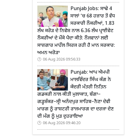
Punjab Jobs: ਸਾਢੇ 4
ਸਾਲਾਂ ‘ਚ 68 ਹਜ਼ਾਰ ਤੋਂ ਵੱਧ
ਸਰਕਾਰੀ ਨੌਕਰੀਆਂ, 1.83
ਲੱਖ ਕਰੋੜ ਦੇ ਨਿਵੇਸ਼ ਨਾਲ 6.36 ਲੱਖ ਪ੍ਰਾਈਵੇਟ
ਨੌਕਰੀਆਂ ਦੇ ਮੌਕੇ ਪੈਦਾ ਕੀਤੇ: ਨੌਜਵਾਨਾਂ ਲਈ
ਸਾਜ਼ਗਾਰ ਮਾਹੌਲ ਸਿਰਜ ਰਹੀ ਹੈ ਮਾਨ ਸਰਕਾਰ:
ਅਮਨ ਅਰੋੜਾ
06 Aug 2026 09:56:33
Punjab: ਆਪ ਐਮਪੀ
ਮਾਲਵਿੰਦਰ ਸਿੰਘ ਕੰਗ ਨੇ
ਕੇਂਦਰੀ ਮੰਤਰੀ ਨਿਤਿਨ
ਗਡਕਰੀ ਨਾਲ ਕੀਤੀ ਮੁਲਾਕਾਤ, ਬੰਗਾ–
ਗੜ੍ਹਸ਼ੰਕਰ–ਸ੍ਰੀ ਅਨੰਦਪੁਰ ਸਾਹਿਬ–ਨੈਣਾ ਦੇਵੀ
ਮਾਰਗ ਨੂੰ ਰਾਸ਼ਟਰੀ ਰਾਜਮਾਰਗ ਦਾ ਦਰਜਾ ਦੇਣ
ਦੀ ਮੰਗ ਨੂੰ ਮੁੜ ਦੁਹਰਾਇਆ
06 Aug 2026 09:46:20