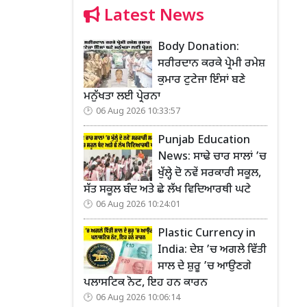
Latest News
Body Donation:
ਸਰੀਰਦਾਨ ਕਰਕੇ ਪ੍ਰੇਮੀ ਰਮੇਸ਼
ਕੁਮਾਰ ਟੁਟੇਜਾ ਇੰਸਾਂ ਬਣੇ
ਮਨੁੱਖਤਾ ਲਈ ਪ੍ਰੇਰਨਾ
06 Aug 2026 10:33:57
Punjab Education
News: ਸਾਢੇ ਚਾਰ ਸਾਲਾਂ ’ਚ
ਖੁੱਲ੍ਹੇ ਦੋ ਨਵੇਂ ਸਰਕਾਰੀ ਸਕੂਲ,
ਸੱਤ ਸਕੂਲ ਬੰਦ ਅਤੇ ਛੇ ਲੱਖ ਵਿਦਿਆਰਥੀ ਘਟੇ
06 Aug 2026 10:24:01
Plastic Currency in
India: ਦੇਸ਼ ’ਚ ਅਗਲੇ ਵਿੱਤੀ
ਸਾਲ ਦੇ ਸ਼ੁਰੂ ’ਚ ਆਉਣਗੇ
ਪਲਾਸਟਿਕ ਨੋਟ, ਇਹ ਹਨ ਕਾਰਨ
06 Aug 2026 10:06:14