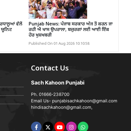
ਾਲੂਆਂ ਵੱਲੋਂ
Punjab News: ਪੰਜਾਬ ਸਰਕਾਰ ਅੱਜ ਤੋਂ ਕਰਨ ਜਾ
 ਯੂਨਿਟ
ਰਹੀ ਐ ਖਾਸ ਉਪਰਾਲਾ, ਬਜ਼ੁਰਗਾਂ ਲਈ ਆਈ ਇੱਕ
ਹੋਰ ਖੁਸ਼ਖਬਰੀ
Published On 01 Aug 2026 10:10:58
Contact Us
Sach Kahoon Punjabi
Ph. 01666-238700
Email Us-
punjabisachkahoon@gmail.com
hindisachkahoon@gmail.com
,