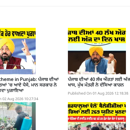
heme in Punjab: ਪੰਜਾਬ ਦੀਆਂ
ਪੰਜਾਬ ਦੀਆਂ 40 ਲੱਖ ਔਰਤਾਂ ਲਈ ਅੱ
ਤਿਆਂ ’ਚ ਆਏ ਪੈਸੇ, ਮਾਨ ਸਰਕਾਰ ਨੇ
ਖਾਸ, ਮੁੱਖ ਮੰਤਰੀ ਨੇ ਦੱਸਿਆ ਕਾਰਨ
ਾਅਦਾ ਪੁਗਾਇਆ
Published On 01 Aug 2026 12:18:38
 02 Aug 2026 10:27:34