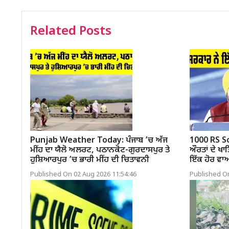
Related Posts
Punjab Weather Today: ਪੰਜਾਬ ’ਚ ਅੱਜ
1000 RS Sc
ਮੀਂਹ ਦਾ ਯੈਲੋ ਅਲਰਟ, ਪਠਾਨਕੋਟ-ਗੁਰਦਾਸਪੁਰ ਤੇ
ਔਰਤਾਂ ਦੇ ਖਾ
ਹੁਸ਼ਿਆਰਪੁਰ ’ਚ ਭਾਰੀ ਮੀਂਹ ਦੀ ਚਿਤਾਵਨੀ
ਇੱਕ ਹੋਰ ਵ
Published On 02 Aug 2026 11:54:46
Published On