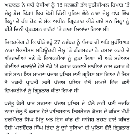
ਅਦਾਲਤ ਨੇ ਸਾਰੇ ਦੋਸ਼ੀਆਂ ਨੂੰ 13 ਜਨਵਰੀ ਤੱਕ ਜੁਡੀਸ਼ੀਅਲ ਰਿਮਾਂਡ ‘ਤੇ
ਜੇਲ੍ਹ ਭੇਜ ਦਿੱਤਾ। ਇਹ ਦੋਸ਼ੀ ਦਿੱਲੀ ਪੁਲਿਸ ਵੱਲੋ ਨਾਭਾ ਜੇਲ੍ਹ ਕਾਂਡ ਵਿੱਚ
ਇਨ੍ਹਾਂ ਦੇ ਹੱਥ ਹੋਣ ਦੇ ਸ਼ੱਕ ਅਧੀਨ ਗ੍ਰਿਫ਼ਤਾਰ ਕੀਤੇ ਗਏ ਸਨ ਜਿਨ੍ਹਾਂ ਨੂੰ
ਬੀਤੇ ਦਿਨੀ ਪ੍ਰੋਡਕਸ਼ਨ ਵਾਰੰਟਾਂ ‘ਤੇ ਨਾਭਾ ਲਿਆਂਦਾ ਗਿਆ ਸੀ।
ਜ਼ਿਕਰਯੋਗ ਹੈ ਕਿ ਬੀਤੇ ਵਰ੍ਹੇ 27 ਨਵੰਬਰ ਨੂੰ ਪੰਜਾਬ ਦੀ ਅਤਿ ਸੁਰੱਖਿਅਤ
ਨਾਭਾ ਮੈਕਸੀਮਮ ਸਕਿਊਰਟੀ ਜੇਲ੍ਹ ‘ਤੇ ਗੈਂਗਸਟਰਾਂ ਨੇ ਹਮਲਾ ਕਰਕੇ ਦੋ
ਅੱਤਵਾਦੀਆਂ ਸਣੇ ਛੇ ਵਿਅਕਤੀਆਂ ਨੂੰ ਛੁਡਾ ਲਿਆ ਸੀ ਅਤੇ ਸ਼ਰੇਆਮ
ਗੋਲੀਆਂ ਚਲਾਉਂਦੇ ਹੋਏ ਮੌਕੇ ‘ਤੋਂ ਫਰਾਰ ਕਰਵਾਏ ਸਾਥੀਆਂ ਨਾਲ ਫਰਾਰ ਹੋ
ਗਏ ਸਨ। ਇਸ ਮਾਮਲਾ ਪੰਜਾਬ ਪੁਲਿਸ ਲਈ ਗ੍ਰਹਿਣ ਬਣ ਗਿਆ ਹੈ ਜਿਸ
ਤੋਂ ਮੁਕਤੀ ਪ੍ਰਾਪਤੀ ਲਈ ਪੰਜਾਬ ਪੁਲਿਸ ਵੱਲੋਂ ਮਾਮਲੇ ਵਿੱਚ ਕਈ
ਵਿਅਕਤੀਆਂ ਨੂੰ ਗ੍ਰਿਫ਼ਤਾਰ ਕੀਤਾ ਗਿਆ ਸੀ
ਪਰੰਤੂ ਕੋਈ ਖਾਸ ਸਫਲਤਾ ਪੰਜਾਬ ਪੁਲਿਸ ਦੇ ਪੱਲੇ ਨਹੀਂ ਪਈ ਜਦਕਿ
ਨਾਭਾ ਜੇਲ੍ਹ ਤੋਂ ਫਰਾਰ ਹੋਏ ਖਾਲਿਸਤਾਨ ਲਿਬਰੇਸ਼ਨ ਫੋਰਸ ਦੇ ਕਥਿਤ ਮੁੱਖੀ
ਹਰਮਿੰਦਰ ਸਿੰਘ ਮਿੰਟੂ ਅਤੇ ਇਸ ਕਾਂਡ ਦੀ ਸਾਜਿਸ਼ ਰਚਣ ਵਾਲੇ ਕਥਿਤ
ਦੋਸ਼ੀ ਪਲਵਿੰਦਰ ਸਿੰਘ ਭਿੰਦਾ ਨੂੰ ਦੂਜੇ ਸੂਬਿਆਂ ਦੀ ਪੁਲਿਸ ਵੱਲੋਂ ਗ੍ਰਿਫ਼ਤਾਰ