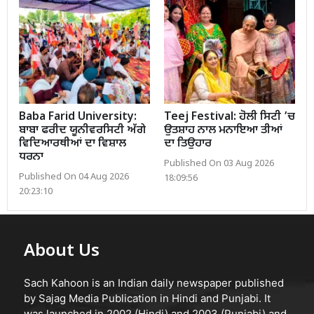
Baba Farid University:
Teej Festival: ਹੋਲੀ ਸਿਟੀ ’ਚ
ਬਾਬਾ ਫਰੀਦ ਯੂਨੀਵਰਸਿਟੀ ਅੱਗੇ
ਉਤਸ਼ਾਹ ਨਾਲ ਮਨਾਇਆ ਤੀਆਂ
ਵਿਦਿਆਰਥੀਆਂ ਦਾ ਵਿਸ਼ਾਲ
ਦਾ ਤਿਉਹਾਰ
ਧਰਨਾ
Published On 03 Aug 2026
Published On 04 Aug 2026
18:09:56
20:23:10
About Us
Sach Kahoon is an Indian daily newspaper published
by Sajag Media Publication in Hindi and Punjabi. It
was launched in 2002 (Hindi) and 2003 (Punjabi) and