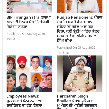
BJP Tiranga Yatra: ਭਾਜਪਾ
Punjab Pensioners: ਪੰਜਾਬ
ਆਜ਼ਾਦੀ ਦਿਵਸ ਮੌਕੇ ’ਤੇ ਕੱਢੇਗੀ
ਦੇਸ਼ 'ਚ ਸਭ ਤੋਂ ਵੱਧ ਤਨਖਾਹ
ਤਿਰੰਗਾ ਯਾਤਰਾ
ਸਕੇਲਾਂ 'ਚੋਂ ਸਕੇਲ ਅਦਾ ਕਰ
ਰਿਹਾ, ਕਈ ਸ਼੍ਰੇਣੀਆਂ ਵਿੱਚ ਕੇਂਦਰ
Published On 06 Aug 2026
ਸਰਕਾਰ ਤੋਂ ਵੀ ਅੱਗੇ: ਹਰਪਾਲ
19:19:32
ਸਿੰਘ ਚੀਮਾ
Published On 05 Aug 2026
11:15:16
Employees News:
Harcharan Singh
ਮੁਲਾਜ਼ਮਾਂ ਤੇ ਪੈਨਸ਼ਨਰਾਂ ਲਈ
Bhullar: ਪੰਜਾਬ ਪੁਲਿਸ ਦੇ
ਹਾਈਕੋਰਟ ਦਾ ਵੱਡਾ ਫ਼ੈਸਲਾ
ਮੁਅੱਤਲ ਡੀਆਈਜੀ ਹਰਚਰਨ