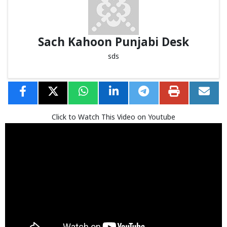
Sach Kahoon Punjabi Desk
sds
Click to Watch This Video on Youtube