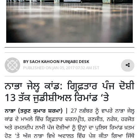
BY
SACH KAHOON PUNJABI DESK
PUBLISHED ON
JAN 05, 2017 07:32 AM IST
ਨਾਭਾ ਜੇਲ੍ਹ ਕਾਂਡ: ਗ੍ਰਿਫ਼ਤਾਰ ਪੰਜ ਦੋਸ਼ੀ
13 ਤੱਕ ਜੁਡੀਸ਼ੀਅਲ ਰਿਮਾਂਡ ‘ਤੇ
ਨਾਭਾ (ਤਰੁਣ ਕੁਮਾਰ ਸ਼ਰਮਾ) |
27 ਨਵੰਬਰ ਨੂੰ ਵਾਪਰੇ ਨਾਭਾ ਜੇਲ੍ਹ
ਕਾਂਡ ਦੇ ਮਾਮਲੇ ਵਿੱਚ ਗ੍ਰਿਫ਼ਤਾਰ ਚਰਨਪ੍ਰੀਤ, ਰਣਜੀਤ, ਨਰੇਸ਼, ਹਰਜੋਤ
ਅਤੇ ਰਮਨਦੀਪ ਨਾਮੀ ਪੰਜ ਦੋਸ਼ੀਆਂ ਨੂੰ ਉਨ੍ਹਾਂ ਦਾ ਪੁਲਿਸ ਰਿਮਾਂਡ ਖ਼ਤਮ
ਹੋਣ ‘ਤੇ ਅੱਜ ਨਾਭਾ ਵਿਖੇ ਅਦਾਲਤ ਵਿੱਚ ਪੇਸ਼ ਕੀਤਾ ਗਿਆ ਜਿੱਥੋਂ