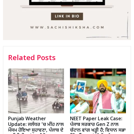
Related Posts
Punjab Weather
NEET Paper Leak Case:
Update: ਜਲੰਧਰ ’ਚ ਮੀਂਹ ਨਾਲ
ਪੰਜਾਬ ਸਰਕਾਰ Gen Z ਨਾਲ
ਮੌਸਮ ਹੋਇਆ ਸੁਹਾਵਣਾ, ਪੰਜਾਬ ਦੇ
ਚੱਟਾਨ ਵਾਂਗ ਖੜ੍ਹੀ ਹੈ; ਵਿਧਾਨ ਸਭਾ