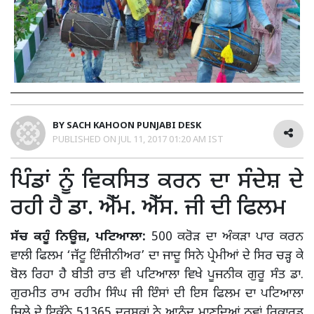
BY
SACH KAHOON PUNJABI DESK
PUBLISHED ON
JUL 11, 2017 01:20 AM IST
ਪਿੰਡਾਂ ਨੂੰ ਵਿਕਸਿਤ ਕਰਨ ਦਾ ਸੰਦੇਸ਼ ਦੇ
ਰਹੀ ਹੈ ਡਾ. ਐੱਮ. ਐੱਸ. ਜੀ ਦੀ ਫਿਲਮ
ਸੱਚ ਕਹੂੰ ਨਿਊਜ਼, ਪਟਿਆਲਾ:
500 ਕਰੋੜ ਦਾ ਅੰਕੜਾ ਪਾਰ ਕਰਨ
ਵਾਲੀ ਫਿਲਮ ‘ਜੱਟੂ ਇੰਜੀਨੀਅਰ’ ਦਾ ਜਾਦੂ ਸਿਨੇ ਪ੍ਰੇਮੀਆਂ ਦੇ ਸਿਰ ਚੜ੍ਹ ਕੇ
ਬੋਲ ਰਿਹਾ ਹੈ ਬੀਤੀ ਰਾਤ ਵੀ ਪਟਿਆਲਾ ਵਿਖੇ ਪੂਜਨੀਕ ਗੁਰੂ ਸੰਤ ਡਾ.
ਗੁਰਮੀਤ ਰਾਮ ਰਹੀਮ ਸਿੰਘ ਜੀ ਇੰਸਾਂ ਦੀ ਇਸ ਫਿਲਮ ਦਾ ਪਟਿਆਲਾ
ਜਿਲ੍ਹੇ ਦੇ ਇਕੱਠੇ 51365 ਦਰਸ਼ਕਾਂ ਨੇ ਆਨੰਦ ਮਾਣਦਿਆਂ ਨਵਾਂ ਰਿਕਾਰਡ