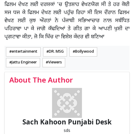
ਫਿਲਮ ਦੇਖਣ ਲਈ ਦਰਸ਼ਕਾਂ ‘ਚ ਉਤਸ਼ਾਹ ਵੇਖਣਯੋਗ ਸੀ ਤੇ ਹਰ ਕੋਈ
ਸਜ ਧਜ ਕੇ ਫਿਲਮ ਦੇਖਣ ਲਈ ਪਹੁੰਚ ਰਿਹਾ ਸੀ ਇਸ ਦੌਰਾਨ ਫਿਲਮ
ਵੇਖਣ ਲਈ ਕੁਝ ਔਰਤਾਂ ਨੇ ਪੰਜਾਬੀ ਸਭਿਆਚਾਰ ਨਾਲ ਸਬੰਧਿਤ
ਪਹਿਰਾਵਾ ਪਾ ਕੇ ਜਾਗੋ ਕੱਢਦਿਆਂ ਤੇ ਗੀਤ ਗਾ ਕੇ ਆਪਣੀ ਖੁਸ਼ੀ ਦਾ
ਪ੍ਰਗਟਾਵਾ ਕੀਤਾ, ਜੋ ਕਿ ਖਿੱਚ ਦਾ ਵਿਸ਼ੇਸ਼ ਕੇਂਦਰ ਵੀ ਬਣਿਆ
entertainment
DR. MSG
Bollywood
Jattu Engineer
Viewers
About The Author
Sach Kahoon Punjabi Desk
sds