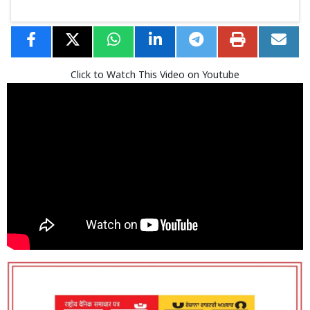
Click to Watch This Video on Youtube