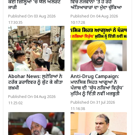
ਕਈ ਜ਼ਿਲ੍ਹਿਆਂ ’ਚ ਯੈਲੋ ਅਲਰਟ
ਵਿੱਚ ਨੌਜਵਾਨਾਂ 'ਤੇ ਹੋ ਰਹੇ
ਜਾਰੀ
ਅੱਤਿਆਚਾਰਾਂ ਦਾ ਮੁੱਦਾ ਚੁੱਕਿਆ
Published On 03 Aug 2026
Published On 04 Aug 2026
17:30:35
10:17:28
Abohar News: ਲੁਟੇਰਿਆਂ ਨੇ
Anti-Drug Campaign:
ਟਰੱਕ ਡਰਾਇਵਰ ਨੂੰ ਕੁੱਟ ਕੇ ਕੀਤਾ
ਮਾਨਸਿਕ ਸਿਹਤ ਆਗੂਆਂ ਨੇ
ਜ਼ਖ਼ਮੀ
ਪੰਜਾਬ ਦੀ ‘ਯੁੱਧ ਨਸ਼ਿਆਂ ਵਿਰੁੱਧ’
ਮੁਹਿੰਮ ਨੂੰ ਦਿੱਤੀ ਨਵੀਂ ਮਜ਼ਬੂਤੀ
Published On 04 Aug 2026
Published On 31 Jul 2026
11:25:02
11:16:38