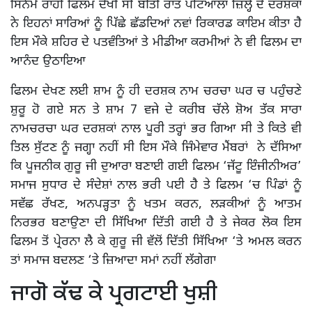
ਸਿਨੇਮੇ ਰਾਹੀਂ ਫਿਲਮ ਦੇਖੀ ਸੀ ਬੀਤੀ ਰਾਤ ਪਟਿਆਲਾ ਜ਼ਿਲ੍ਹੇ ਦੇ ਦਰਸ਼ਕਾਂ
ਨੇ ਇਹਨਾਂ ਸਾਰਿਆਂ ਨੂੰ ਪਿੱਛੇ ਛੱਡਦਿਆਂ ਨਵਾਂ ਰਿਕਾਰਡ ਕਾਇਮ ਕੀਤਾ ਹੈ
ਇਸ ਮੌਕੇ ਸ਼ਹਿਰ ਦੇ ਪਤਵੰਤਿਆਂ ਤੇ ਮੀਡੀਆ ਕਰਮੀਆਂ ਨੇ ਵੀ ਫਿਲਮ ਦਾ
ਆਨੰਦ ਉਠਾਇਆ
ਫਿਲਮ ਦੇਖਣ ਲਈ ਸ਼ਾਮ ਨੂੰ ਹੀ ਦਰਸ਼ਕ ਨਾਮ ਚਰਚਾ ਘਰ ਚ ਪਹੁੰਚਣੇ
ਸ਼ੁਰੂ ਹੋ ਗਏ ਸਨ ਤੇ ਸ਼ਾਮ 7 ਵਜੇ ਦੇ ਕਰੀਬ ਚੱਲੇ ਸ਼ੋਅ ਤੱਕ ਸਾਰਾ
ਨਾਮਚਰਚਾ ਘਰ ਦਰਸ਼ਕਾਂ ਨਾਲ ਪੂਰੀ ਤਰ੍ਹਾਂ ਭਰ ਗਿਆ ਸੀ ਤੇ ਕਿਤੇ ਵੀ
ਤਿਲ ਸੁੱਟਣ ਨੂੰ ਜਗ੍ਹਾ ਨਹੀਂ ਸੀ ਇਸ ਮੌਕੇ ਜਿੰਮੇਵਾਰ ਮੈਂਬਰਾਂ ਨੇ ਦੱਸਿਆ
ਕਿ ਪੂਜਨੀਕ ਗੁਰੂ ਜੀ ਦੁਆਰਾ ਬਣਾਈ ਗਈ ਫਿਲਮ ‘ਜੱਟੂ ਇੰਜੀਨੀਅਰ’
ਸਮਾਜ ਸੁਧਾਰ ਦੇ ਸੰਦੇਸ਼ਾਂ ਨਾਲ ਭਰੀ ਪਈ ਹੈ ਤੇ ਫਿਲਮ ‘ਚ ਪਿੰਡਾਂ ਨੂੰ
ਸਵੱਛ ਰੱਖਣ, ਅਨਪੜ੍ਹਤਾ ਨੂੰ ਖਤਮ ਕਰਨ, ਲੜਕੀਆਂ ਨੂੰ ਆਤਮ
ਨਿਰਭਰ ਬਣਾਉਣਾ ਦੀ ਸਿੱਖਿਆ ਦਿੱਤੀ ਗਈ ਹੈ ਤੇ ਜੇਕਰ ਲੋਕ ਇਸ
ਫਿਲਮ ਤੋਂ ਪ੍ਰੇਰਨਾ ਲੈ ਕੇ ਗੁਰੂ ਜੀ ਵੱਲੋਂ ਦਿੱਤੀ ਸਿੱਖਿਆ ‘ਤੇ ਅਮਲ ਕਰਨ
ਤਾਂ ਸਮਾਜ ਬਦਲਣ ‘ਤੇ ਜ਼ਿਆਦਾ ਸਮਾਂ ਨਹੀਂ ਲੱਗੇਗਾ
ਜਾਗੋ ਕੱਢ ਕੇ ਪ੍ਰਗਟਾਈ ਖੁਸ਼ੀ