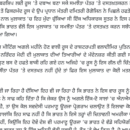
ਬਰਸ਼ਿਪ ਲਈ ਰੂਸ ‘ਤੇ ਦਬਾਅ ਬਣਾ ਸਕੇ ਸਮਝੌਤਾ ਪੱਤਰ ‘ਤੇ ਦਸਤਖ਼ਤਕਰਨ ਨੂ
ਤੋਂ ਫਿਕਰਮੰਦ ਰੂਸ ਦੇ ਉਪ ਪ੍ਰਧਾਨ ਮੰਤਰੀ ਦਮਿਤਰੀ ਰੋਗੋਜਿਨ ਨੇ ਪਿਛਲੇ ਹਫਤੇ
 ਨਾਲ ਮੁਲਾਕਾਤ ‘ਚ ਇਹ ਮੁੱਦਾ ਚੁੱਕਿਆ ਸੀ ਇੱਕ ਅਧਿਕਾਰਕ ਸੂਤਰ ਨੇ ਇਸ 
ਾਂਕਿ ਭਾਰਤ ਵੱਲੋਂ ਇਸ ਮੁਲਾਕਾਤ ‘ਚ ਸਮਝੌਤਾ ਪੱਤਰ ‘ਤੇ ਦਸਤਖ਼ਤ ਕਰਨ ਸਬੰ
ਇਆ ਗਿਆ।
ੀਟਿੰਗ ਅਗਲੇ ਮਹੀਨੇ ਹੋਣ ਵਾਲੀ ਰੂਸ ਦੇ ਰਾਸ਼ਟਰਪਤੀ ਵਲਾਦੀਮਿਰ ਪੁਤਿਨ 
ੀ ਨਰਿੰਦਰ ਮੋਦੀ ਦੀ ਮੁਲਾਕਾਤ ਦੀਆਂ ਤਿਆਰੀਆਂ ਦੇ ਮੱਦੇਨਜ਼ਰ ਕੀਤੀ ਗਈ ਸ
ਹੁਣ ਬਸ ਦੋ ਹਫਤੇ ਬਾਕੀ ਰਹਿ ਗਏ ਹਨ ਅਜਿਹੇ ‘ਚ ਰੂਸ ਨੂੰ ਇਸ ਗੱਲ ਦੀ ਚਿੰਤ
ੌਤਾ ਪੱਤਰ ‘ਤੇ ਦਸਤਖਤ ਨਹੀਂ ਹੁੰਦੇ ਤਾਂ ਫਿਰ ਇਸ ਮੁਲਾਕਾਤ ਦਾ ਕੋਈ ਮ
 ਜਾ ਰਿਹਾ ਹੈ ਦੱਸਿਆ ਇਹ ਵੀ ਜਾ ਰਿਹਾ ਹੈ ਕਿ ਭਾਰਤ ਨੇ ਇਸ ਵਾਰ ਰੂਸ ਨੂੰ
ਰਤ ਨੇ ਸਾਫ ਕਹਿ ਦਿੱਤਾ ਹੈ ਕਿ ਜੇਕਰ ਉਸ ਨੂੰ ਅਗਲੇ ਇੱਕ-ਦੋ ਸਾਲਾਂ ‘ਚ ਐਨਐ
ਹੈ, ਤਾਂ ਉਸ ਕੋਲ ਸਵਦੇਸੀ ਪਰਮਾਣੂ ਊਰਜਾ ਪ੍ਰੋਗਰਾਮ ਚਲਾਉਣ ਤੋਂ ਇਲਾਵਾ 
ਾਲਾਂਕਿ ਇਹ ਸਾਫ ਨਹੀਂ ਹੈ ਕਿ ਭਾਰਤ ਨੇ ਇਸੇ ਤਰ੍ਹਾਂ ਦੀ ਚਿਤਾਵਨੀ ਅਮਰੀਕਾ ਅ
 ਨਹੀਂ, ਕਿਉਂਕਿ ਇਹ ਦੋਵੇਂ ਦੇਸ਼ ਵੀ ਪਰਮਾਣੂ ਊਰਜਾ ‘ਚ ਭਾਰਤ ਦੇ ਵੱਡੇ ਸਹਿਯ