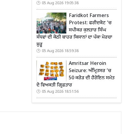
05 Aug 2026 19:05:38
Faridkot Farmers
Protest: ਫਰੀਦਕੋਟ ’ਚ
ਸਪੀਕਰ ਕੁਲਤਾਰ ਸਿੰਘ
ਸੰਧਵਾਂ ਦੀ ਕੋਠੀ ਬਾਹਰ ਕਿਸਾਨਾਂ ਦਾ ਪੱਕਾ ਮੋਰਚਾ
ਸ਼ੁਰੂ
05 Aug 2026 18:59:38
Amritsar Heroin
Seizure: ਅੰਮ੍ਰਿਤਸਰ ’ਚ
50 ਕਰੋੜ ਦੀ ਹੈਰੋਇਨ ਸਮੇਤ
ਦੋ ਵਿਅਕਤੀ ਗ੍ਰਿਫ਼ਤਾਰ
05 Aug 2026 18:51:56