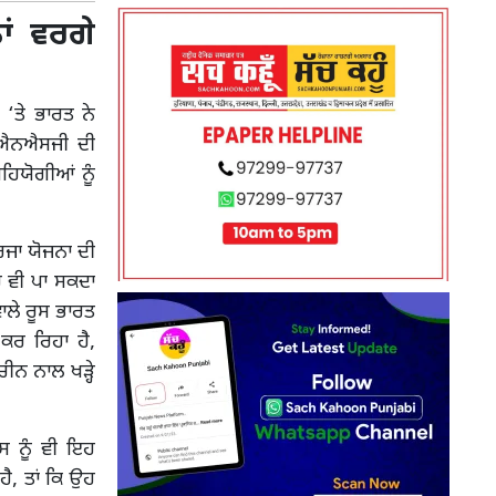
ਾਂ ਵਰਗੇ
‘ਤੇ ਭਾਰਤ ਨੇ
ੰ ਐਨਐਸਜੀ ਦੀ
ਹਿਯੋਗੀਆਂ ਨੂੰ
ਰਜਾ ਯੋਜਨਾ ਦੀ
ਚ ਵੀ ਪਾ ਸਕਦਾ
ਾਲੇ ਰੂਸ ਭਾਰਤ
ਕਰ ਰਿਹਾ ਹੈ,
ੀਨ ਨਾਲ ਖੜ੍ਹੇ
ਸ ਨੂੰ ਵੀ ਇਹ
ਹੈ, ਤਾਂ ਕਿ ਉਹ