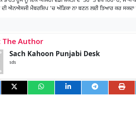
 ਭਾਰਤ ਰੂਸ ਨੂੰ ਇੱਕ ਅਜਿਹੀ ਵੱਡੀ ਸ਼ਕਤੀ ਦੇ ਤੌਰ ‘ਤੇ ਵੇਖ ਰਿਹਾ ਹੈ, ਜੋ ਆਪ
ਰਤ ਦੀ ਐਨਐਸਜੀ ਮੈਂਬਰਸ਼ਿਪ ‘ਚ ਅੱੜਿਕਾ ਨਾ ਬਣਨ ਲਈ ਤਿਆਰ ਕਰ ਸਕਦਾ 
 The Author
Sach Kahoon Punjabi Desk
sds