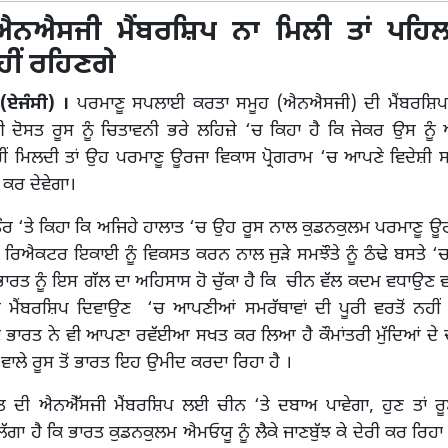
ਐਨਐਸਜੀ ਮੈਂਬਰਸ਼ਿਪ ਨਾ ਮਿਲੀ ਤਾਂ ਪਹਿਲ
ਹੀਂ ਰਹਿਣਗੇ
 (ਏਜੰਸੀ) ।
ਪਰਮਾਣੂ ਸਪਲਾਈ ਕਰਤਾ ਸਮੂਹ (ਐਨਐਸਜੀ) ਦੀ ਮੈਂਬਰਸ਼ਿਪ 
 ਦੋਸਤ ਰੂਸ ਨੂੰ ਚਿਤਾਵਨੀ ਭਰੇ ਲਹਿਜ਼ੇ ‘ਚ ਕਿਹਾ ਹੈ ਕਿ ਜੇਕਰ ਉਸ ਨੂ
ੀਂ ਮਿਲਦੀ ਤਾਂ ਉਹ ਪਰਮਾਣੂ ਊਰਜਾ ਵਿਕਾਸ ਪ੍ਰੋਗਰਾਮ ‘ਚ ਆਪਣੇ ਵਿਦੇਸ਼ੀ ਸ
 ਕਰ ਦੇਵੇਗਾ।
ੌਰ ‘ਤੇ ਕਿਹਾ ਕਿ ਅਜਿਹੇ ਹਾਲਾਤ ‘ਚ ਉਹ ਰੂਸ ਨਾਲ ਕੁਡਨਕੁਲਮ ਪਰਮਾਣੂ ਊ
ੀਂ ਰਿਐਕਟਰ ਇਕਾਈ ਨੂੰ ਵਿਕਸਤ ਕਰਨ ਨਾਲ ਜੁੜੇ ਸਮਝੌਤੇ ਨੂੰ ਠੰਢੇ ਬਸਤੇ ‘
ਰਤ ਨੂੰ ਇਸ ਗੱਲ ਦਾ ਅਹਿਸਾਸ ਹੋ ਚੁੱਕਾ ਹੈ ਕਿ ਚੀਨ ਵੱਲ ਕਦਮ ਵਧਾਉਣ ਵ
 ਮੈਂਬਰਸ਼ਿਪ ਦਿਵਾਉਣ ‘ਚ ਆਪਣੀਆਂ ਸਮਰੱਥਾਵਾਂ ਦੀ ਪੂਰੀ ਵਰਤੋਂ ਨਹੀਂ 
 ਭਾਰਤ ਨੇ ਵੀ ਆਪਣਾ ਰਵੱਈਆ ਸਖਤ ਕਰ ਲਿਆ ਹੈ ਕੌਮਾਂਤਰੀ ਮੁੱਦਿਆਂ ਦੇ ਚ
ਲੇ ਰੂਸ ਤੋਂ ਭਾਰਤ ਇਹ ਉਮੀਦ ਕਰਦਾ ਰਿਹਾ ਹੈ ।
 ਦੀ ਐਨਐੱਸਜੀ ਮੈਂਬਰਸ਼ਿਪ ਲਈ ਚੀਨ ‘ਤੇ ਦਬਾਅ ਪਾਵੇਗਾ, ਹੁਣ ਤਾਂ ਰੂ
ੱਗਾ ਹੈ ਕਿ ਭਾਰਤ ਕੁਡਨਕੁਲਮ ਐਮਓਯੂ ਨੂੰ ਲੈਕੇ ਜਾਣਬੁੱਝ ਕੇ ਦੇਰੀ ਕਰ ਰਿਹਾ 