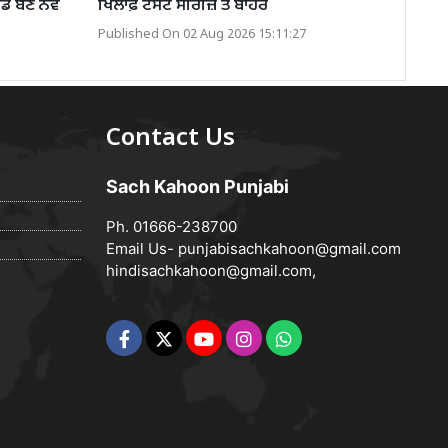
 ਬਣੇ ਨਵੇਂ
ਖਿਲਾਫ਼ ਟੈਸਟ ਸੀਰੀਜ਼ ਤੋਂ ਬਾਹਰ
Published On 02 Aug 2026 15:11:27
Contact Us
Sach Kahoon Punjabi
Ph. 01666-238700
Email Us-
punjabisachkahoon@gmail.com
hindisachkahoon@gmail.com
,