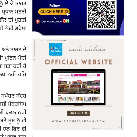
ੰ ਲੈ ਕੇ ਭਾਰਤ
 ਪ੍ਰਧਾਨ ਮੰਤਰੀ
ਗੱਲ ਦੀ ਪੁਸ਼ਟੀ
ਧੀ ਕੋਈ ਭਰੋਸਾ
ਅਤੇ ਭਾਰਤ ਦੇ
ੀ ਪੁਤਿਨ-ਮੋਦੀ
ਾ ਸਤਾ ਰਹੀ ਹੈ
ਤਲਬ ਨਹੀਂ ਰਹਿ
 ਸਪੱਸ਼ਟ ਸੰਦੇਸ਼
ਸਜੀ ਮੈਂਬਰਸ਼ਿਪ
ਕੋਈ ਬਦਲ ਨਹੀਂ
ਤੇ ਰੂਸ ਨੂੰ ਵੀ
ੋਗੀ ਹਨ ਫਿਰ ਵੀ