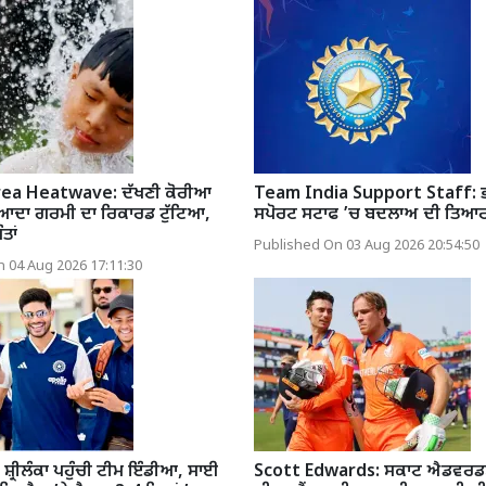
ea Heatwave: ਦੱਖਣੀ ਕੋਰੀਆ
Team India Support Staff: ਭ
ਜ਼ਿਆਦਾ ਗਰਮੀ ਦਾ ਰਿਕਾਰਡ ਟੁੱਟਿਆ,
ਸਪੋਰਟ ਸਟਾਫ ’ਚ ਬਦਲਾਅ ਦੀ ਤਿਆ
ਤਾਂ
Published On 03 Aug 2026 20:54:50
 04 Aug 2026 17:11:30
ਸ਼੍ਰੀਲੰਕਾ ਪਹੁੰਚੀ ਟੀਮ ਇੰਡੀਆ, ਸਾਈ
Scott Edwards: ਸਕਾਟ ਐਡਵਰਡਸ 