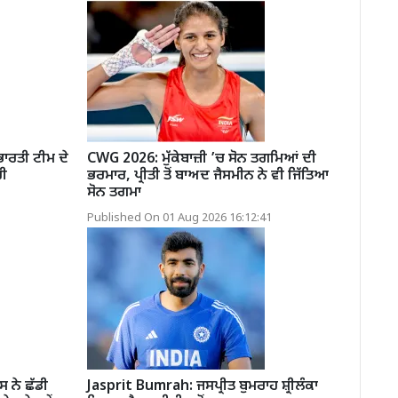
ਾਰਤੀ ਟੀਮ ਦੇ
CWG 2026: ਮੁੱਕੇਬਾਜ਼ੀ ’ਚ ਸੋਨ ਤਗਮਿਆਂ ਦੀ
ਰੀ
ਭਰਮਾਰ, ਪ੍ਰੀਤੀ ਤੋਂ ਬਾਅਦ ਜੈਸਮੀਨ ਨੇ ਵੀ ਜਿੱਤਿਆ
ਸੋਨ ਤਗਮਾ
Published On 01 Aug 2026 16:12:41
ਨੇ ਛੱਡੀ
Jasprit Bumrah: ਜਸਪ੍ਰੀਤ ਬੁਮਰਾਹ ਸ਼੍ਰੀਲੰਕਾ