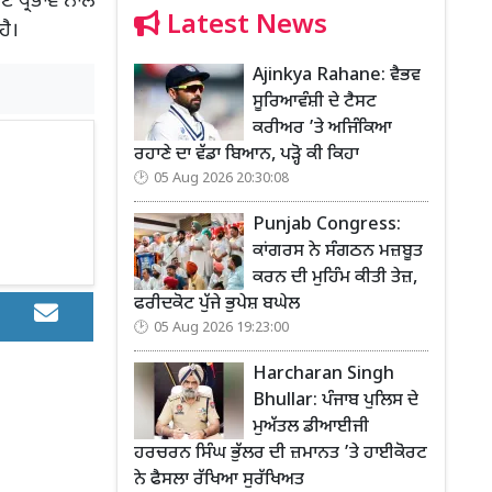
ਣੇ ਪ੍ਰਭਾਵ ਨਾਲ
Latest News
ਹੈ।
Ajinkya Rahane: ਵੈਭਵ
ਸੂਰਿਆਵੰਸ਼ੀ ਦੇ ਟੈਸਟ
ਕਰੀਅਰ ’ਤੇ ਅਜਿੰਕਿਆ
ਰਹਾਣੇ ਦਾ ਵੱਡਾ ਬਿਆਨ, ਪੜ੍ਹੋ ਕੀ ਕਿਹਾ
05 Aug 2026 20:30:08
Punjab Congress:
ਕਾਂਗਰਸ ਨੇ ਸੰਗਠਨ ਮਜ਼ਬੂਤ
ਕਰਨ ਦੀ ਮੁਹਿੰਮ ਕੀਤੀ ਤੇਜ਼,
ਫਰੀਦਕੋਟ ਪੁੱਜੇ ਭੁਪੇਸ਼ ਬਘੇਲ
05 Aug 2026 19:23:00
Harcharan Singh
Bhullar: ਪੰਜਾਬ ਪੁਲਿਸ ਦੇ
ਮੁਅੱਤਲ ਡੀਆਈਜੀ
ਹਰਚਰਨ ਸਿੰਘ ਭੁੱਲਰ ਦੀ ਜ਼ਮਾਨਤ ’ਤੇ ਹਾਈਕੋਰਟ
ਨੇ ਫੈਸਲਾ ਰੱਖਿਆ ਸੁਰੱਖਿਅਤ