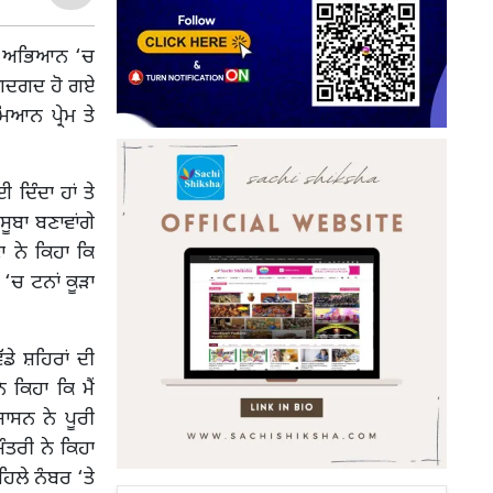
ਾਂ ਅਭਿਆਨ ‘ਚ
ਕੇ ਗਦਗਦ ਹੋ ਗਏ
ਿਆਨ ਪ੍ਰੇਮ ਤੇ
ਦਿੰਦਾ ਹਾਂ ਤੇ
ੂਬਾ ਬਣਾਵਾਂਗੇ
 ਨੇ ਕਿਹਾ ਕਿ
‘ਚ ਟਨਾਂ ਕੂੜਾ
ੱਡੇ ਸ਼ਹਿਰਾਂ ਦੀ
 ਕਿਹਾ ਕਿ ਮੈਂ
ਸ਼ਾਸਨ ਨੇ ਪੂਰੀ
ੰਤਰੀ ਨੇ ਕਿਹਾ
ਿਲੇ ਨੰਬਰ ‘ਤੇ