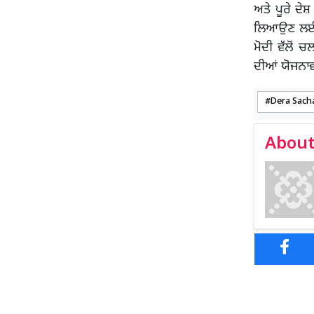
ਅਤੇ ਪੂਰੇ ਦੇ
ਲਿਆਉਣ ਲਈ ਇਸ
ਮੋਦੀ ਵੱਲੋਂ
ਦੀਆਂ ਯੋਜਨਾਵ
Dera Sach
About