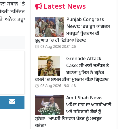
ਿਲਾ ਸਥਾਨ ‘ਤੇ
Latest News
ਮੰਤਰੀ ਨਰਿੰਦਰ
ਅਨੇਕ ਤਰ੍ਹਾਂ
Punjab Congress
News: ‘ਹਰ ਬੂਥ ਕਾਂਗਰਸ
ਮਜ਼ਬੂਤ’ ਪ੍ਰੋਗਰਾਮ ਦੀ
ਸ਼ੁਰੂਆਤ ’ਚ ਹੀ ਛਿੜਿਆ ਵਿਵਾਦ
08 Aug 2026 20:31:26
Grenade Attack
Case: ਸੀਆਈ ਜਲੰਧਰ ਤੇ
ਬਟਾਲਾ ਪੁਲਿਸ ਨੇ ਗ੍ਰਨੇਡ
ਹਮਲੇ ’ਚ ਸ਼ਾਮਲ ਤੀਜ਼ਾ ਮੁਲਜ਼ਮ ਕੀਤਾ ਗ੍ਰਿਫਤਾਰ
08 Aug 2026 19:01:18
Amit Shah News:
ਅਮਿਤ ਸ਼ਾਹ ਦਾ ਆਰਬੀਆਈ
ਅਤੇ ਸਹਿਕਾਰੀ ਬੈਂਕਾਂ ਨੂੰ
ਸੁਨੇਹਾ : ਆਪਸੀ ਵਿਸ਼ਵਾਸ ਖੇਤਰ ਨੂੰ ਮਜ਼ਬੂਤ
ਕਰੇਗਾ