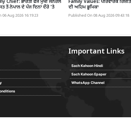
y Chief: ਭਾਰਤੀ ਫੌਜ ਮੁਖੀ ਜਨਰਲ
Family Values: ਪਰਿਵਾਰਕ ਰਿਸ਼ਤ
ਤੋਂ ਨੇਪਾਲ ਦੇ ਪੰਜ ਦਿਨਾਂ ਦੌਰੇ ’ਤੇ
ਦੀ ਅਹਿਮ ਭੂਮਿਕਾ
 06 Aug 2026 16:19:23
Published On 08 Aug 2026 09:43:18
Important Links
Sach Kahoon Hindi
Sach Kahoon Epaper
cy
WhatsApp Channel
onditions