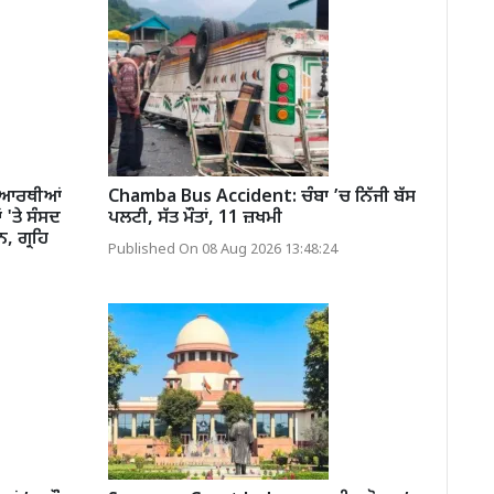
ਦਿਆਰਥੀਆਂ
Chamba Bus Accident: ਚੰਬਾ ’ਚ ਨਿੱਜੀ ਬੱਸ
 'ਤੇ ਸੰਸਦ
ਪਲਟੀ, ਸੱਤ ਮੌਤਾਂ, 11 ਜ਼ਖਮੀ
, ਗ੍ਰਹਿ
Published On 08 Aug 2026 13:48:24