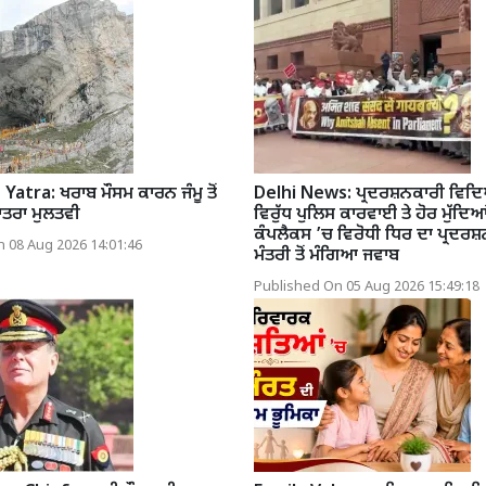
atra: ਖਰਾਬ ਮੌਸਮ ਕਾਰਨ ਜੰਮੂ ਤੋਂ
Delhi News: ਪ੍ਰਦਰਸ਼ਨਕਾਰੀ ਵਿ
ਤਰਾ ਮੁਲਤਵੀ
ਵਿਰੁੱਧ ਪੁਲਿਸ ਕਾਰਵਾਈ ਤੇ ਹੋਰ ਮੁੱਦਿਆਂ
ਕੰਪਲੈਕਸ ’ਚ ਵਿਰੋਧੀ ਧਿਰ ਦਾ ਪ੍ਰਦਰਸ਼ਨ
 08 Aug 2026 14:01:46
ਮੰਤਰੀ ਤੋਂ ਮੰਗਿਆ ਜਵਾਬ
Published On 05 Aug 2026 15:49:18