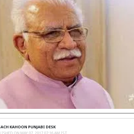
SACH KAHOON PUNJABI DESK
LISHED ON
MAY 07, 2017 07:16 AM IST