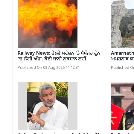
Railway News: ਰੇਲਵੇ ਸਟੇਸ਼ਨ 'ਤੇ ਪੈਸੇਂਜਰ ਟ੍ਰੇਨ
Amarnath Y
'ਚ ਲੱਗੀ ਅੱਗ, ਕੋਈ ਜਾਨੀ ਨੁਕਸਾਨ ਨਹੀਂ
ਅਮਰਨਾਥ ਯਾ
Published On 03 Aug 2026 11:12:31
Published On