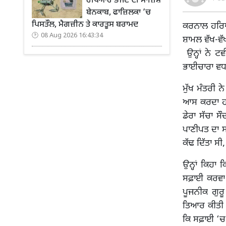
ਹਥਿਆਰ ਭੇਜਣ ਦੀ ਸਾਜ਼ਿਸ਼
ਬੇਨਕਾਬ, ਫਾਜ਼ਿਲਕਾ ’ਚ
ਪਿਸਤੌਲ, ਮੈਗਜ਼ੀਨ ਤੇ ਕਾਰਤੂਸ ਬਰਾਮਦ
ਕਰਨਾਲ ਹਰਿਆ
08 Aug 2026 16:43:34
ਸ਼ਾਮਲ ਵੱਖ-ਵੱਖ
ਉਨ੍ਹਾਂ ਨੇ ਟ
ਭਾਈਚਾਰਾ ਵਧ
ਮੁੱਖ ਮੰਤਰੀ 
ਆਸ ਕਰਦਾ ਹਾਂ
ਡੇਰਾ ਸੱਚਾ 
ਪਾਣੀਪਤ ਦਾ ਸ
ਕੱਢ ਦਿੱਤਾ ਸੀ
ਉਨ੍ਹਾਂ ਕਿਹਾ 
ਸਫ਼ਾਈ ਕਰਵਾ ਦ
ਪੂਜਨੀਕ ਗੁਰੂ
ਤਿਆਰ ਕੀਤੀ ਹ
ਕਿ ਸਫ਼ਾਈ ‘ਚ 