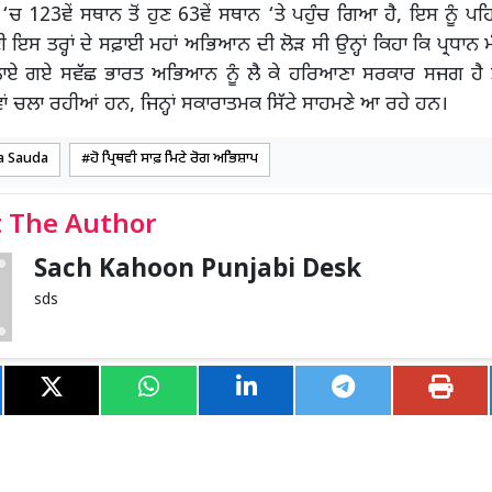
ਸ਼ ‘ਚ 123ਵੇਂ ਸਥਾਨ ਤੋਂ ਹੁਣ 63ਵੇਂ ਸਥਾਨ ‘ਤੇ ਪਹੁੰਚ ਗਿਆ ਹੈ, ਇਸ ਨੂੰ ਪਹ
 ਤਰ੍ਹਾਂ ਦੇ ਸਫ਼ਾਈ ਮਹਾਂ ਅਭਿਆਨ ਦੀ ਲੋੜ ਸੀ ਉਨ੍ਹਾਂ ਕਿਹਾ ਕਿ ਪ੍ਰਧਾਨ 
 ਚਲਾਏ ਗਏ ਸਵੱਛ ਭਾਰਤ ਅਭਿਆਨ ਨੂੰ ਲੈ ਕੇ ਹਰਿਆਣਾ ਸਰਕਾਰ ਸਜਗ ਹੈ ਤੇ 
ਾਂ ਚਲਾ ਰਹੀਆਂ ਹਨ, ਜਿਨ੍ਹਾਂ ਸਕਾਰਾਤਮਕ ਸਿੱਟੇ ਸਾਹਮਣੇ ਆ ਰਹੇ ਹਨ।
a Sauda
ਹੋ ਪ੍ਰਿਥਵੀ ਸਾਫ਼ ਮਿਟੇ ਰੋਗ ਅਭਿਸ਼ਾਪ
 The Author
Sach Kahoon Punjabi Desk
sds