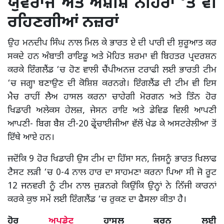
ਯੁਵਰਾਜ ਅਤੇ ਅਸ਼ੀਸ਼ ਨਹਿਰਾ ‘ਤੇ ਵੀ
ਰਹਿਣਗੀਆਂ ਨਜ਼ਰਾਂ
ਉਹ ਮਨਦੀਪ ਸਿੰਘ ਨਾਲ ਮਿਲ ਕੇ ਭਾਰਤ ਏ ਦੀ ਪਾਰੀ ਦੀ ਸ਼ੁਰੂਆਤ ਕਰ
ਸਕਦੇ ਹਨ ਅੰਬਾਤੀ ਰਾਇਡੂ ਅਤੇ ਮੋਹਿਤ ਸ਼ਰਮਾ ਵੀ ਬਿਹਤਰ ਪ੍ਰਦਰਸ਼ਨ
ਕਰਕੇ ਇੰਗਲੈਂਡ ‘ਚ ਹੋਣ ਵਾਲੀ ਚੈਂਪੀਅਨਜ਼ ਟਰਾਫੀ ਲਈ ਭਾਰਤੀ ਟੀਮ
‘ਚ ਜਗ੍ਹਾ ਬਣਾਉਣ ਦੀ ਕੋਸ਼ਿਸ਼ ਕਰਨਗੇ। ਇੰਗਲੈਂਡ ਦੀ ਟੀਮ ਵੀ ਇਸ
ਮੈਚ ਰਾਹੀਂ ਲੈਅ ਹਾਸਲ ਕਰਨਾ ਚਾਹੇਗੀ ਮੋਰਗਨ ਅਤੇ ਤਿੰਨ ਹੋਰ
ਖਿਡਾਰੀ ਅਲੇਕਸ ਹੇਲਜ਼, ਜੇਸਨ ਰਾਇ ਅਤੇ ਡੇਵਿਡ ਵਿਲੀ ਆਪਣੀ
ਆਪਣੀ- ਬਿਗ ਬੈਸ਼ ਟੀ-20 ਫ੍ਰੇਂਚਾਈਜੀਆ ਵੱਲੋਂ ਖੇਡ ਕੇ ਅਸਟਰੇਲੀਆ ਤੋਂ
ਇੱਥੇ ਆਏ ਹਨ।
ਜਦੋਂਕਿ 9 ਹੋਰ ਖਿਡਾਰੀ ਉਸ ਟੀਮ ਦਾ ਹਿੱਸਾ ਸਨ, ਜਿਸਨੂੰ ਭਾਰਤ ਖਿਲਾਫ
ਟੈਸਟ ਲੜੀ ‘ਚ 0-4 ਨਾਲ ਹਾਰ ਦਾ ਸਾਹਮਣਾ ਕਰਨਾ ਪਿਆ ਸੀ ਜੋ ਰੂਟ
12 ਜਨਵਰੀ ਨੂੰ ਟੀਮ ਨਾਲ ਜੁੜਨਗੇ ਕਿਉਂਕਿ ਉਨ੍ਹਾਂ ਨੇ ਨਿੱਜੀ ਕਾਰਨਾਂ
ਕਰਕੇ ਕੁਝ ਸਮੇਂ ਲਈ ਇੰਗਲੈਂਡ ‘ਚ ਰੁਕਣ ਦਾ ਫੈਸਲਾ ਕੀਤਾ ਹੈ।
ਹੋਰ
ਅਪਡੇਟ
ਹਾਸਲ ਕਰਨ ਲਈ