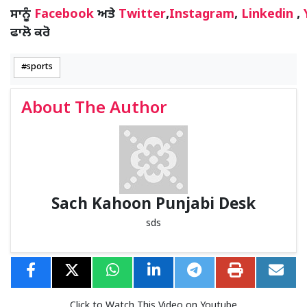
ਸਾਨੂੰ
Facebook
ਅਤੇ
Twitter
,
Instagram
,
Linkedin
,
ਫਾਲੋ ਕਰੋ
sports
About The Author
Sach Kahoon Punjabi Desk
sds
Click to Watch This Video on Youtube