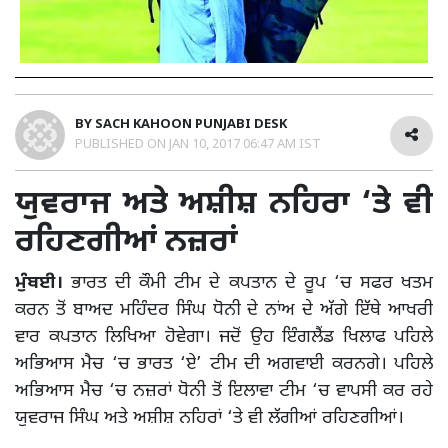
BY
SACH KAHOON PUNJABI DESK
PUBLISHED ON
JAN 10, 2017 06:47 AM IST
ਯੁਵਰਾਜ ਅਤੇ ਅਸ਼ੀਸ਼ ਨਹਿਰਾ ‘ਤੇ ਵੀ
ਰਹਿਣਗੀਆਂ ਨਜ਼ਰਾਂ
ਮੁੰਬਈ।
ਭਾਰਤ ਦੀ ਕੌਮੀ ਟੀਮ ਦੇ ਕਪਤਾਨ ਦੇ ਰੂਪ ‘ਚ ਸਫਰ ਖਤਮ
ਕਰਨ ਤੋਂ ਬਾਅਦ ਮਹਿੰਦਰ ਸਿੰਘ ਧੋਨੀ ਦੇ ਨਾਂਅ ਦੇ ਅੱਗੇ ਇੱਥੇ ਆਖਰੀ
ਵਾਰ ਕਪਤਾਨ ਲਿਖਿਆ ਹੋਵੇਗਾ। ਜਦੋਂ ਉਹ ਇੰਗਲੈਂਡ ਖਿਲਾਫ ਪਹਿਲੇ
ਅਭਿਆਸ ਮੈਚ ‘ਚ ਭਾਰਤ ‘ਏ’ ਟੀਮ ਦੀ ਅਗਵਾਈ ਕਰਨਗੇ। ਪਹਿਲੇ
ਅਭਿਆਸ ਮੈਚ ‘ਚ ਨਜ਼ਰਾਂ ਧੋਨੀ ਤੋਂ ਇਲਾਵਾ ਟੀਮ ‘ਚ ਵਾਪਸੀ ਕਰ ਰਹੇ
ਯੁਵਰਾਜ ਸਿੰਘ ਅਤੇ ਅਸ਼ੀਸ਼ ਨਹਿਰਾਂ ‘ਤੇ ਵੀ ਲੱਗੀਆਂ ਰਹਿਣਗੀਆਂ।