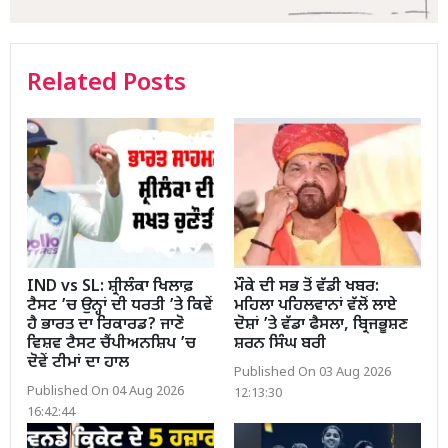
Related Posts
IND vs SL: ਸ਼੍ਰੀਲੰਕਾ ਖਿਲਾਫ਼
ਮੌਕੇ ਦੀ ਸਭ ਤੋਂ ਵੱਡੀ ਖਬਰ:
ਟੈਸਟ ’ਚ ਉਨ੍ਹਾਂ ਦੀ ਧਰਤੀ ’ਤੇ ਕਿਵੇਂ
ਮਹਿਲਾ ਪਹਿਲਵਾਨਾਂ ਵੱਲੋਂ ਲਾਏ
ਹੈ ਭਾਰਤ ਦਾ ਰਿਕਾਰਡ? ਜਾਣੋ
ਦੋਸ਼ਾਂ ’ਤੇ ਵੱਡਾ ਫੈਸਲਾ, ਬ੍ਰਿਜਭੂਸ਼ਣ
ਵਿਸ਼ਵ ਟੈਸਟ ਚੈਂਪੀਅਨਸ਼ਿਪ ’ਚ
ਸ਼ਰਨ ਸਿੰਘ ਬਰੀ
ਦੋਵੇਂ ਟੀਮਾਂ ਦਾ ਹਾਲ
Published On 03 Aug 2026
Published On 04 Aug 2026
12:13:30
16:42:44