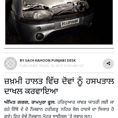
BY
SACH KAHOON PUNJABI DESK
PUBLISHED ON
JUL 18, 2017 12:35 AM IST
ਜ਼ਖ਼ਮੀ ਹਾਲਤ ਵਿੱਚ ਦੋਵਾਂ ਨੂੰ ਹਸਪਤਾਲ
ਦਾਖਲ ਕਰਵਾਇਆ
ਅੰਮਿਤ ਗਰਗ, ਰਾਮਪੁਰਾ ਫੂਲ:
ਹਰਿਦੁਆਰ ਕਾਂਵੜ ਯਾਤਰੀ ਲਈ ਜਾ
ਰਹੇ ਇੱਥੋਂ ਦੇ ਦੋ ਨੌਜਵਾਨ ਹਰੀਗੜ੍ਹ ਨਹਿਰ ਕੋਲ ਹਾਦਸੇ ਦਾ ਸਿ਼ਕਾਰ ਹੋ
ਗਏ। ਇਹ ਦੋਵੇਂ ਨੌਜਵਾਨ ਮੋਟਰ ਸਾਈਕਲ ‘ਤੇ ਸਵਾਰ ਸਨ।