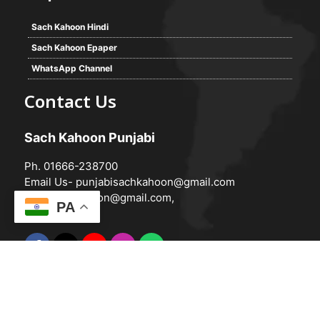
Sach Kahoon Hindi
Sach Kahoon Epaper
WhatsApp Channel
Contact Us
Sach Kahoon Punjabi
Ph. 01666-238700
Email Us-
punjabisachkahoon@gmail.com
hindisachkahoon@gmail.com
,
PA
© 2026 -
Sach Kahoon Punjabi
Powered by
Vedanta Software