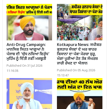
Anti-Drug Campaign:
Kotkapura News: ਸਪੀਕਰ
ਮਾਨਸਿਕ ਸਿਹਤ ਆਗੂਆਂ ਨੇ
ਕੁਲਤਾਰ ਸੰਧਵਾਂ ਦੇ ਘਰ ਬਾਹਰ
ਪੰਜਾਬ ਦੀ ‘ਯੁੱਧ ਨਸ਼ਿਆਂ ਵਿਰੁੱਧ’
ਕਿਸਾਨਾਂ ਦਾ ਪੱਕਾ ਮੋਰਚਾ ਸ਼ੁਰੂ,
ਮੁਹਿੰਮ ਨੂੰ ਦਿੱਤੀ ਨਵੀਂ ਮਜ਼ਬੂਤੀ
ਮੰਗਾਂ ਪੂਰੀਆਂ ਹੋਣ ਤੱਕ ਸੰਘਰਸ਼
ਜਾਰੀ ਰੱਖਣ ਦਾ ਐਲਾਨ
Published On 31 Jul 2026
Published On 05 Aug 2026
11:16:38
15:13:47