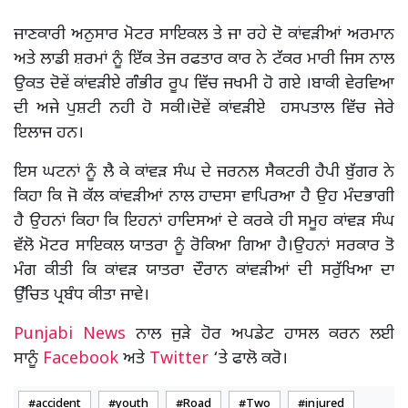
ਜਾਣਕਾਰੀ ਅਨੁਸਾਰ ਮੋਟਰ ਸਾਇਕਲ ਤੇ ਜਾ ਰਹੇ ਦੋ ਕਾਂਵੜੀਆਂ ਅਰਮਾਨ
ਅਤੇ ਲਾਡੀ ਸ਼ਰਮਾਂ ਨੂੰ ਇੱਕ ਤੇਜ ਰਫਤਾਰ ਕਾਰ ਨੇ ਟੱਕਰ ਮਾਰੀ ਜਿਸ ਨਾਲ
ਉਕਤ ਦੋਵੇਂ ਕਾਂਵੜੀਏ ਗੰੰਭੀਰ ਰੂਪ ਵਿੱਚ ਜਖਮੀ ਹੋ ਗਏ ।ਬਾਕੀ ਵੇਰਵਿਆ
ਦੀ ਅਜੇ ਪੁਸ਼ਟੀ ਨਹੀ ਹੋ ਸਕੀ।ਦੋਵੇਂ ਕਾਂਵੜੀਏ ਹਸਪਤਾਲ ਵਿੱਚ ਜੇਰੇ
ਇਲਾਜ ਹਨ।
ਇਸ ਘਟਨਾਂ ਨੂੰ ਲੈ ਕੇ ਕਾਂਵੜ ਸੰਘ ਦੇ ਜਰਨਲ ਸੈਕਟਰੀ ਹੈਪੀ ਬੁੱਗਰ ਨੇ
ਕਿਹਾ ਕਿ ਜੋ ਕੱਲ ਕਾਂਵੜੀਆਂ ਨਾਲ ਹਾਦਸਾ ਵਾਪਿਰਆ ਹੈ ਉਹ ਮੰਦਭਾਗੀ
ਹੈ ਉਹਨਾਂ ਕਿਹਾ ਕਿ ਇਹਨਾਂ ਹਾਦਿਸਆਂ ਦੇ ਕਰਕੇ ਹੀ ਸਮੂਹ ਕਾਂਵੜ ਸੰਘ
ਵੱਲੋ ਮੋਟਰ ਸਾਇਕਲ ਯਾਤਰਾ ਨੂੰ ਰੋਕਿਆ ਗਿਆ ਹੈ।ਉਹਨਾਂ ਸਰਕਾਰ ਤੋ
ਮੰਗ ਕੀਤੀ ਕਿ ਕਾਂਵੜ ਯਾਤਰਾ ਦੌਰਾਨ ਕਾਂਵੜੀਆਂ ਦੀ ਸਰੁੱਖਿਆ ਦਾ
ਉੱਚਿਤ ਪ੍ਰਬੰਧ ਕੀਤਾ ਜਾਵੇ।
Punjabi News
ਨਾਲ ਜੁੜੇ ਹੋਰ ਅਪਡੇਟ ਹਾਸਲ ਕਰਨ ਲਈ
ਸਾਨੂੰ
Facebook
ਅਤੇ
Twitter
‘ਤੇ ਫਾਲੋ ਕਰੋ।
accident
youth
Road
Two
injured