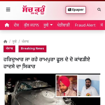
Epaper
ਦੇਸ਼
ਕੁੱਲ ਜਹਾਨ
ਸੂਬੇ
ਖੇਤੀਬਾੜੀ
Fraud Alert
ਸੱ
ਸੂਬੇ
ਪੰਜਾਬ
ਪੰਜਾਬ
Breaking News
ਹਰਿਦੁਆਰ ਜਾ ਰਹੇ ਰਾਮਪੁਰਾ ਫੂਲ ਦੇ ਦੋ ਕਾਂਵੜੀਏ
ਹਾਦਸੇ ਦਾ ਸਿ਼ਕਾਰ