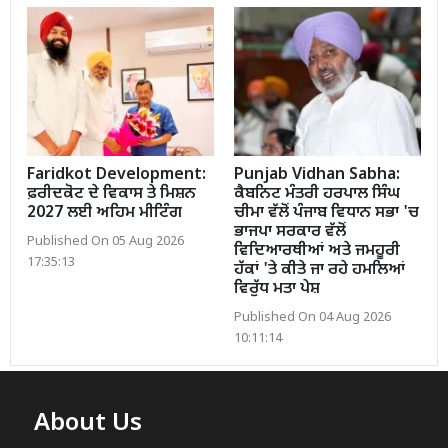
Faridkot Development:
Punjab Vidhan Sabha:
ਫ਼ਰੀਦਕੋਟ ਦੇ ਵਿਕਾਸ ਤੇ ਮਿਸ਼ਨ
ਕੈਬਨਿਟ ਮੰਤਰੀ ਹਰਪਾਲ ਸਿੰਘ
2027 ਲਈ ਅਹਿਮ ਮੀਟਿੰਗ
ਚੀਮਾ ਵੱਲੋਂ ਪੰਜਾਬ ਵਿਧਾਨ ਸਭਾ 'ਚ
ਭਾਜਪਾ ਸਰਕਾਰ ਵੱਲੋਂ
Published On 05 Aug 2026
ਵਿਦਿਆਰਥੀਆਂ ਅਤੇ ਜਮਹੂਰੀ
17:35:13
ਹੱਕਾਂ 'ਤੇ ਕੀਤੇ ਜਾ ਰਹੇ ਹਮਲਿਆਂ
ਵਿਰੁੱਧ ਮਤਾ ਪੇਸ਼
Published On 04 Aug 2026
10:11:14
About Us