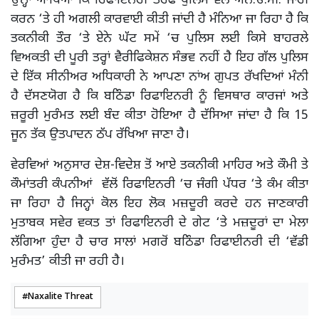
ਉਨ੍ਹਾਂ ਆਖਿਆ ਕਿ ਰਿਫਾਇਨਰੀ ਤਰਫੋਂ ਪੁਲਿਸ ਵੱਲੋਂ ਐਨ.ਓ.ਸੀ. ਜਾਰੀ
ਕਰਨ ‘ਤੇ ਹੀ ਅਗਲੀ ਕਾਰਵਾਈ ਕੀਤੀ ਜਾਂਦੀ ਹੈ ਮੰਨਿਆ ਜਾ ਰਿਹਾ ਹੈ ਕਿ
ਤਕਨੀਕੀ ਤੌਰ ‘ਤੇ ਏਨੇ ਘੱਟ ਸਮੇਂ ‘ਚ ਪੁਲਿਸ ਲਈ ਕਿਸੇ ਬਾਹਰਲੇ
ਵਿਅਕਤੀ ਦੀ ਪੂਰੀ ਤਰ੍ਹਾਂ ਵੈਰੀਫਿਕੇਸ਼ਨ ਸੰਭਵ ਨਹੀਂ ਹੈ ਇਹ ਗੱਲ ਪੁਲਿਸ
ਦੇ ਇੱਕ ਸੀਨੀਅਰ ਅਧਿਕਾਰੀ ਨੇ ਆਪਣਾ ਨਾਂਅ ਗੁਪਤ ਰੱਖਦਿਆਂ ਮੰਨੀ
ਹੈ ਦੱਸਣਯੋਗ ਹੈ ਕਿ ਬਠਿੰਡਾ ਰਿਫਾਇਨਰੀ ਨੂੰ ਵਿਸਥਾਰ ਕਾਰਜਾਂ ਅਤੇ
ਜ਼ਰੂਰੀ ਮੁਰੰਮਤ ਲਈ ਬੰਦ ਕੀਤਾ ਹੋਇਆ ਹੈ ਦੱਸਿਆ ਜਾਂਦਾ ਹੈ ਕਿ 15
ਜੂਨ ਤੱਕ ਉਤਪਾਦਨ ਠੱਪ ਰੱਖਿਆ ਜਾਣਾ ਹੈ।
ਵੇਰਵਿਆਂ ਅਨੁਸਾਰ ਦੇਸ਼-ਵਿਦੇਸ਼ ਤੋਂ ਆਏ ਤਕਨੀਕੀ ਮਾਹਿਰ ਅਤੇ ਕੌਮੀ ਤੇ
ਕੌਮਾਂਤਰੀ ਕੰਪਨੀਆਂ ਵੱਲੋਂ ਰਿਫਾਇਨਰੀ ‘ਚ ਜੰਗੀ ਪੱਧਰ ‘ਤੇ ਕੰਮ ਕੀਤਾ
ਜਾ ਰਿਹਾ ਹੈ ਜਿਨ੍ਹਾਂ ਕੋਲ ਇਹ ਲੋਕ ਮਜ਼ਦੂਰੀ ਕਰਦੇ ਹਨ ਜਾਣਕਾਰੀ
ਮੁਤਾਬਕ ਸਵੇਰ ਵਕਤ ਤਾਂ ਰਿਫਾਇਨਰੀ ਦੇ ਗੇਟ ‘ਤੇ ਮਜ਼ਦੂਰਾਂ ਦਾ ਮੇਲਾ
ਲੱਗਿਆ ਹੁੰਦਾ ਹੈ ਚਾਰ ਸਾਲਾਂ ਮਗਰੋਂ ਬਠਿੰਡਾ ਰਿਫਾਈਨਰੀ ਦੀ ‘ਵੱਡੀ
ਮੁਰੰਮਤ’ ਕੀਤੀ ਜਾ ਰਹੀ ਹੈ।
Naxalite Threat