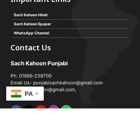
Important Links
Sach Kahoon Hindi
Sach Kahoon Epaper
WhatsApp Channel
Contact Us
Sach Kahoon Punjabi
Ph. 01666-238700
Email Us-
punjabisachkahoon@gmail.com
hindisachkahoon@gmail.com
,
PA
© 2026 -
Sach Kahoon Punjabi