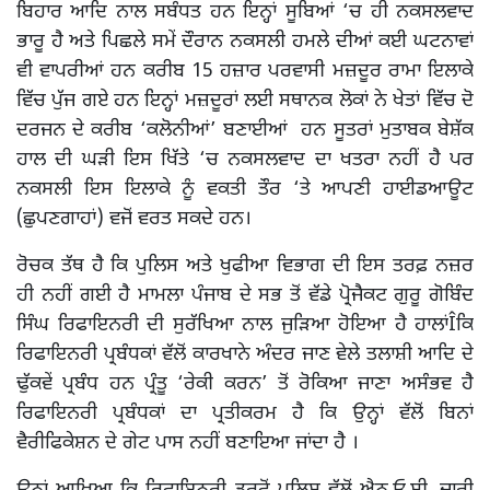
ਬਿਹਾਰ ਆਦਿ ਨਾਲ ਸਬੰਧਤ ਹਨ ਇਨ੍ਹਾਂ ਸੂਬਿਆਂ ‘ਚ ਹੀ ਨਕਸਲਵਾਦ
ਭਾਰੂ ਹੈ ਅਤੇ ਪਿਛਲੇ ਸਮੇਂ ਦੌਰਾਨ ਨਕਸਲੀ ਹਮਲੇ ਦੀਆਂ ਕਈ ਘਟਨਾਵਾਂ
ਵੀ ਵਾਪਰੀਆਂ ਹਨ ਕਰੀਬ 15 ਹਜ਼ਾਰ ਪਰਵਾਸੀ ਮਜ਼ਦੂਰ ਰਾਮਾ ਇਲਾਕੇ
ਵਿੱਚ ਪੁੱਜ ਗਏ ਹਨ ਇਨ੍ਹਾਂ ਮਜ਼ਦੂਰਾਂ ਲਈ ਸਥਾਨਕ ਲੋਕਾਂ ਨੇ ਖੇਤਾਂ ਵਿੱਚ ਦੋ
ਦਰਜਨ ਦੇ ਕਰੀਬ ‘ਕਲੋਨੀਆਂ’ ਬਣਾਈਆਂ ਹਨ ਸੂਤਰਾਂ ਮੁਤਾਬਕ ਬੇਸ਼ੱਕ
ਹਾਲ ਦੀ ਘੜੀ ਇਸ ਖਿੱਤੇ ‘ਚ ਨਕਸਲਵਾਦ ਦਾ ਖਤਰਾ ਨਹੀਂ ਹੈ ਪਰ
ਨਕਸਲੀ ਇਸ ਇਲਾਕੇ ਨੂੰ ਵਕਤੀ ਤੌਰ ‘ਤੇ ਆਪਣੀ ਹਾਈਡਆਊਟ
(ਛੁਪਣਗਾਹਾਂ) ਵਜੋਂ ਵਰਤ ਸਕਦੇ ਹਨ।
ਰੋਚਕ ਤੱਥ ਹੈ ਕਿ ਪੁਲਿਸ ਅਤੇ ਖੁਫੀਆ ਵਿਭਾਗ ਦੀ ਇਸ ਤਰਫ਼ ਨਜ਼ਰ
ਹੀ ਨਹੀਂ ਗਈ ਹੈ ਮਾਮਲਾ ਪੰਜਾਬ ਦੇ ਸਭ ਤੋਂ ਵੱਡੇ ਪ੍ਰੋਜੈਕਟ ਗੁਰੂ ਗੋਬਿੰਦ
ਸਿੰਘ ਰਿਫਾਇਨਰੀ ਦੀ ਸੁਰੱਖਿਆ ਨਾਲ ਜੁੜਿਆ ਹੋਇਆ ਹੈ ਹਾਲਾਂÎਕਿ
ਰਿਫਾਇਨਰੀ ਪ੍ਰਬੰਧਕਾਂ ਵੱਲੋਂ ਕਾਰਖਾਨੇ ਅੰਦਰ ਜਾਣ ਵੇਲੇ ਤਲਾਸ਼ੀ ਆਦਿ ਦੇ
ਢੁੱਕਵੇਂ ਪ੍ਰਬੰਧ ਹਨ ਪ੍ਰੰਤੂ ‘ਰੇਕੀ ਕਰਨ’ ਤੋਂ ਰੋਕਿਆ ਜਾਣਾ ਅਸੰਭਵ ਹੈ
ਰਿਫਾਇਨਰੀ ਪ੍ਰਬੰਧਕਾਂ ਦਾ ਪ੍ਰਤੀਕਰਮ ਹੈ ਕਿ ਉਨ੍ਹਾਂ ਵੱਲੋਂ ਬਿਨਾਂ
ਵੈਰੀਫਿਕੇਸ਼ਨ ਦੇ ਗੇਟ ਪਾਸ ਨਹੀਂ ਬਣਾਇਆ ਜਾਂਦਾ ਹੈ ।