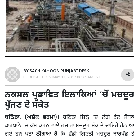
BY
SACH KAHOON PUNJABI DESK
PUBLISHED ON
MAY 11, 2017 06:34 AM IST
ਨਕਸਲ ਪ੍ਰਭਾਵਿਤ ਇਲਾਕਿਆਂ ‘ਚੋਂ ਮਜ਼ਦੂਰ
ਪੁੱਜਣ ਦੇ ਸੰਕੇਤ
ਬਠਿੰਡਾ, (ਅਸ਼ੋਕ ਵਰਮਾ)।
ਬਠਿੰਡਾ ਜ਼ਿਲ੍ਹੇ ‘ਚ ਲੱਗੇ ਤੇਲ ਸੋਧਕ
ਕਾਰਖਾਨੇ ‘ਚ ਕੰਮ ਕਰਨ ਵਾਲੇ ਹਜ਼ਾਰਾਂ ਮਜ਼ਦੂਰ ਸ਼ੱਕ ਦੇ ਦਾਇਰੇ ਹੇਠ ਆ
ਗਏ ਹਨ ਪਤਾ ਲੱਗਿਆ ਹੈ ਕਿ ਵੱਡੀ ਗਿਣਤੀ ਮਜ਼ਦੂਰ ਝਾਰਖੰਡ ਤੇ