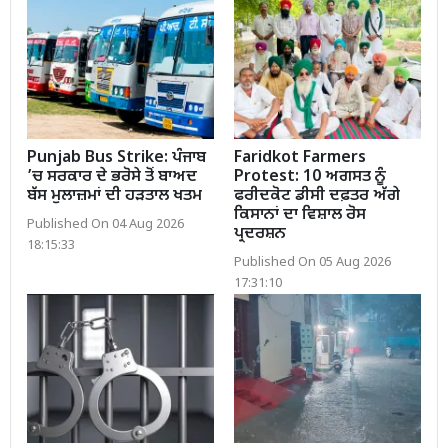
Punjab Bus Strike: ਪੰਜਾਬ
Faridkot Farmers
’ਚ ਸਰਕਾਰ ਦੇ ਭਰੋਸੇ ਤੋਂ ਬਾਅਦ
Protest: 10 ਅਗਸਤ ਨੂੰ
ਬੱਸ ਮੁਲਾਜ਼ਮਾਂ ਦੀ ਹੜਤਾਲ ਖਤਮ
ਫਰੀਦਕੋਟ ਡੀਸੀ ਦਫ਼ਤਰ ਅੱਗੇ
ਕਿਸਾਨਾਂ ਦਾ ਵਿਸ਼ਾਲ ਰੋਸ
Published On 04 Aug 2026
ਪ੍ਰਦਰਸ਼ਨ
18:15:33
Published On 05 Aug 2026
17:31:10