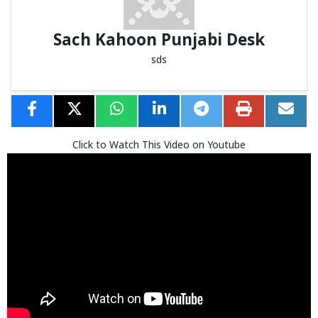
Sach Kahoon Punjabi Desk
sds
Click to Watch This Video on Youtube