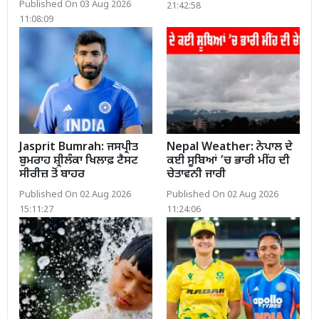
Published On 03 Aug 2026
21:42:58
11:08:09
Jasprit Bumrah: ਜਸਪ੍ਰੀਤ
Nepal Weather: ਨੇਪਾਲ ਦੇ
ਬੁਮਰਾਹ ਸ਼੍ਰੀਲੰਕਾ ਖਿਲਾਫ਼ ਟੈਸਟ
ਕਈ ਸੂਬਿਆਂ ’ਚ ਭਾਰੀ ਮੀਂਹ ਦੀ
ਸੀਰੀਜ਼ ਤੋਂ ਬਾਹਰ
ਚੇਤਾਵਨੀ ਜਾਰੀ
Published On 02 Aug 2026
Published On 02 Aug 2026
15:11:27
11:24:06