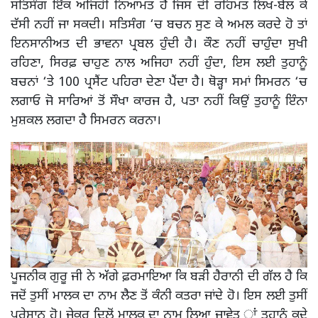
ਸਤਿਸੰਗ ਇੱਕ ਅਜਿਹੀ ਨਿਆਮਤ ਹੈ ਜਿਸ ਦੀ ਰਹਿਮਤ ਲਿਖ-ਬੋਲ ਕੇ
ਦੱਸੀ ਨਹੀਂ ਜਾ ਸਕਦੀ। ਸਤਿਸੰਗ ‘ਚ ਬਚਨ ਸੁਣ ਕੇ ਅਮਲ ਕਰਦੇ ਹੋ ਤਾਂ
ਇਨਸਾਨੀਅਤ ਦੀ ਭਾਵਨਾ ਪ੍ਰਬਲ ਹੁੰਦੀ ਹੈ। ਕੌਣ ਨਹੀਂ ਚਾਹੁੰਦਾ ਸੁਖੀ
ਰਹਿਣਾ, ਸਿਰਫ਼ ਚਾਹੁਣ ਨਾਲ ਅਜਿਹਾ ਨਹੀਂ ਹੁੰਦਾ, ਇਸ ਲਈ ਤੁਹਾਨੂੰ
ਬਚਨਾਂ ‘ਤੇ 100 ਪ੍ਰਸੈਂਟ ਪਹਿਰਾ ਦੇਣਾ ਪੈਂਦਾ ਹੈ। ਥੋੜ੍ਹਾ ਸਮਾਂ ਸਿਮਰਨ ‘ਚ
ਲਗਾਓ ਜੋ ਸਾਰਿਆਂ ਤੋਂ ਸੌਖਾ ਕਾਰਜ ਹੈ, ਪਤਾ ਨਹੀਂ ਕਿਉਂ ਤੁਹਾਨੂੰ ਇੰਨਾ
ਮੁਸ਼ਕਲ ਲਗਦਾ ਹੈ ਸਿਮਰਨ ਕਰਨਾ।
ਪੂਜਨੀਕ ਗੁਰੂ ਜੀ ਨੇ ਅੱਗੇ ਫ਼ਰਮਾਇਆ ਕਿ ਬੜੀ ਹੈਰਾਨੀ ਦੀ ਗੱਲ ਹੈ ਕਿ
ਜਦੋਂ ਤੁਸੀਂ ਮਾਲਕ ਦਾ ਨਾਮ ਲੈਣ ਤੋਂ ਕੰਨੀ ਕਤਰਾ ਜਾਂਦੇ ਹੋ। ਇਸ ਲਈ ਤੁਸੀਂ
ਪਰੇਸ਼ਾਨ ਹੋ। ਜੇਕਰ ਦਿਲੋਂ ਮਾਲਕ ਦਾ ਨਾਮ ਲਿਆ ਜਾਵੇਤ ਾਂ ਤੁਹਾਨੂੰ ਕਦੇ