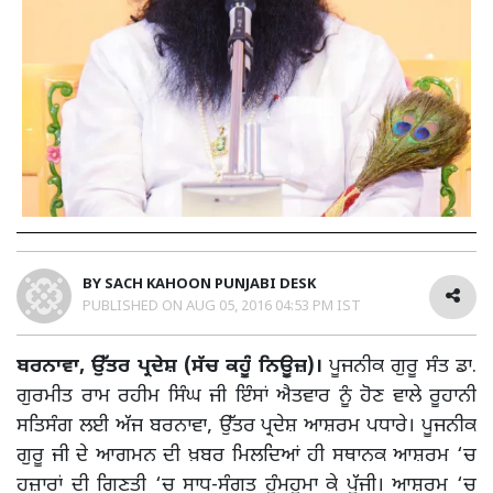
BY
SACH KAHOON PUNJABI DESK
PUBLISHED ON
AUG 05, 2016 04:53 PM IST
ਬਰਨਾਵਾ, ਉੱਤਰ ਪ੍ਰਦੇਸ਼ (ਸੱਚ ਕਹੂੰ ਨਿਊਜ਼)।
ਪੂਜਨੀਕ ਗੁਰੂ ਸੰਤ ਡਾ.
ਗੁਰਮੀਤ ਰਾਮ ਰਹੀਮ ਸਿੰਘ ਜੀ ਇੰਸਾਂ ਐਤਵਾਰ ਨੂੰ ਹੋਣ ਵਾਲੇ ਰੂਹਾਨੀ
ਸਤਿਸੰਗ ਲਈ ਅੱਜ ਬਰਨਾਵਾ, ਉੱਤਰ ਪ੍ਰਦੇਸ਼ ਆਸ਼ਰਮ ਪਧਾਰੇ। ਪੂਜਨੀਕ
ਗੁਰੂ ਜੀ ਦੇ ਆਗਮਨ ਦੀ ਖ਼ਬਰ ਮਿਲਦਿਆਂ ਹੀ ਸਥਾਨਕ ਆਸ਼ਰਮ ‘ਚ
ਹਜ਼ਾਰਾਂ ਦੀ ਗਿਣਤੀ ‘ਚ ਸਾਧ-ਸੰਗਤ ਹੁੰਮਹੁਮਾ ਕੇ ਪੁੱਜੀ। ਆਸ਼ਰਮ ‘ਚ