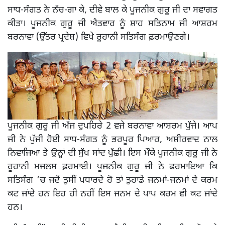
ਸਾਧ-ਸੰਗਤ ਨੇ ਨੱਚ-ਗਾ ਕੇ, ਦੀਵੇ ਬਾਲ ਕੇ ਪੂਜਨੀਕ ਗੁਰੂ ਜੀ ਦਾ ਸਵਾਗਤ
ਕੀਤਾ। ਪੂਜਨੀਕ ਗੁਰੂ ਜੀ ਐਤਵਾਰ ਨੂੰ ਸ਼ਾਹ ਸਤਿਨਾਮ ਜੀ ਆਸ਼ਰਮ
ਬਰਨਾਵਾ (ਉੱਤਰ ਪ੍ਰਦੇਸ਼) ਵਿਖੇ ਰੂਹਾਨੀ ਸਤਿਸੰਗ ਫ਼ਰਮਾਉਣਗੇ।
ਪੂਜਨੀਕ ਗੁਰੂ ਜੀ ਅੱਜ ਦੁਪਹਿਰੇ 2 ਵਜੇ ਬਰਨਾਵਾ ਆਸ਼ਰਮ ਪੁੱਜੇ। ਆਪ
ਜੀ ਨੇ ਪੁੱਜੀ ਹੋਈ ਸਾਧ-ਸੰਗਤ ਨੂੰ ਭਰਪੂਰ ਪਿਆਰ, ਅਸ਼ੀਰਵਾਦ ਨਾਲ
ਨਿਵਾਜਿਆ ਤੇ ਉਨ੍ਹਾਂ ਦੀ ਸੁੱਖ ਸਾਂਦ ਪੁੱਛੀ। ਇਸ ਮੌਕੇ ਪੂਜਨੀਕ ਗੁਰੂ ਜੀ ਨੇ
ਰੂਹਾਨੀ ਮਜਲਸ ਫ਼ਰਮਾਈ। ਪੂਜਨੀਕ ਗੁਰੂ ਜੀ ਨੇ ਫਰਮਾਇਆ ਕਿ
ਸਤਿਸੰਗ ‘ਚ ਜਦੋਂ ਤੁਸੀਂ ਪਧਾਰਦੇ ਹੋ ਤਾਂ ਤੁਹਾਡੇ ਜਨਮਾਂ-ਜਨਮਾਂ ਦੇ ਕਰਮ
ਕਟ ਜਾਂਦੇ ਹਨ ਇਹ ਹੀ ਨਹੀਂ ਇਸ ਜਨਮ ਦੇ ਪਾਪ ਕਰਮ ਵੀ ਕਟ ਜਾਂਦੇ
ਹਨ।