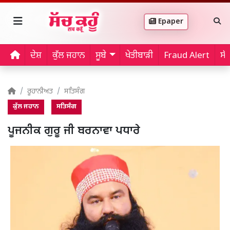
Epaper
ਦੇਸ਼
ਕੁੱਲ ਜਹਾਨ
ਸੂਬੇ
ਖੇਤੀਬਾੜੀ
Fraud Alert
ਸੱ
ਰੂਹਾਨੀਅਤ
ਸਤਿਸੰਗ
ਕੁੱਲ ਜਹਾਨ
ਸਤਿਸੰਗ
ਪੂਜਨੀਕ ਗੁਰੂ ਜੀ ਬਰਨਾਵਾ ਪਧਾਰੇ