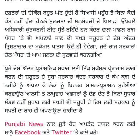
ਦਫ਼ਤਰਾਂ ਦੀ ਚੈਕਿੰਗ ਬਹੁਤ ਘੱਟ ਹੁੰਦੀ ਹੈ ਸਿਆਸੀ ਪਹੁੰਚ ਤੋਂ ਬਿਨਾ ਕੋਈ
ਕੰਮ ਨਹੀਂ ਹੁੰਦਾ ਹੇਠਲੇ ਮੁਲਜ਼ਮਾਂ ਦੀ ਮਨਮਰਜ਼ੀ ਦੇ ਖਿਲਾਫ਼ ਉੱਪਰਲੇ
ਅਧਿਕਾਰੀ ਕੁੰਭਕਰਨੀ ਨੀਂਦ ਸੁੱਤੇ ਰਹਿੰਦੇ ਹਨ ਕੇਂਦਰ ਵਾਲਾ ਮਾਡਲ ਰਾਜ
ਪੱਧਰ ‘ਤੇ ਵੀ ਅਪਣਾਏ ਜਾਣ ਦੀ ਸਖ਼ਤ ਜ਼ਰੂਰਤ ਹੈ ਦੇਸ਼ ਅੰਦਰ
ਭ੍ਰਿਸ਼ਟਾਚਾਰ ਦਾ ਮੁਕੰਮਲ ਖਾਤਮਾ ਉਦੋਂ ਹੀ ਹੋਵੇਗਾ, ਜਦੋਂ ਰਾਜ ਸਰਕਾਰਾਂ
ਹੇਠ ਪੱਧਰ ‘ਤੇ ਆਮ ਜਨਤਾ ਦੀ ਸੁਣਵਾਈ ਕਰਨਗੀਆਂ
ਪੂਰੇ ਦੇਸ਼ ਅੰਦਰ ਪ੍ਰਸ਼ਾਸਨਿਕ ਸੁਧਾਰ ਲਈ ਇੱਕ ਮੁਕੰਮਲ ਪ੍ਰੋਗਰਾਮ ਲਾਗੁ
ਕਰਨ ਦੀ ਜ਼ਰੂਰਤ ਹੈ ਸੂਬਾ ਸਰਕਾਰ ਕੇਂਦਰ ਸਰਕਾਰ ਦੇ ਕੰਮ ਕਾਜ ਦੇ
ਤਰੀਕੇ ਨੂੰ ਅਪਣਾ ਕੇ ਲੋਕਾਂ ਨੂੰ ਬਿਹਤਰ ਸ਼ਾਸਨ-ਪ੍ਰਸ਼ਾਸਨ ਮੁਹੱਈਆ
ਕਰਵਾਉਣ ਆਲਸੀ ਤੇ ਲਾਪ੍ਰਵਾਹ ਅਫ਼ਸਰਾਂ ਨੂੰ ਦੰਡ ਦੇਣ ਤੋਂ ਬਿਨਾ ਸੁਧਾਰ
ਸੰਭਵ ਨਹੀਂ ਸੁਧਾਰ ਲਈ ਸਖ਼ਤੀ ਵੀ ਜ਼ਰੂਰੀ ਹੈ ਇਸ ਲਈ ਸਰਕਾਰ ਨੂੰ
ਸਖ਼ਤੀ ਦਾ ਰਾਹ ਵੀ ਅਪਣਾਉਣਾ ਚਾਹੀਦਾ ਹੈ
Punjabi News
ਨਾਲ ਜੁੜੇ ਹੋਰ ਅਪਡੇਟ ਹਾਸਲ ਕਰਨ ਲਈ
ਸਾਨੂੰ
Facebook
ਅਤੇ
Twitter
‘ਤੇ ਫਾਲੋ ਕਰੋ।