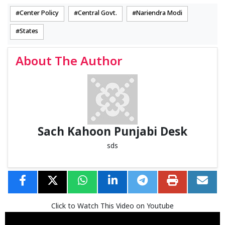
Center Policy
Central Govt.
Nariendra Modi
States
About The Author
Sach Kahoon Punjabi Desk
sds
Click to Watch This Video on Youtube