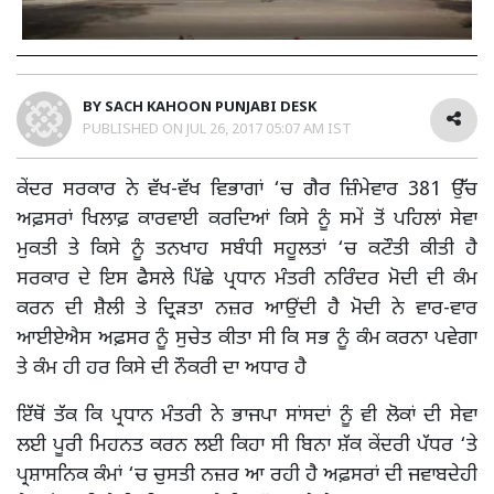
BY
SACH KAHOON PUNJABI DESK
PUBLISHED ON
JUL 26, 2017 05:07 AM IST
ਕੇਂਦਰ ਸਰਕਾਰ ਨੇ ਵੱਖ-ਵੱਖ ਵਿਭਾਗਾਂ ‘ਚ ਗੈਰ ਜ਼ਿੰਮੇਵਾਰ 381 ਉੱਚ
ਅਫ਼ਸਰਾਂ ਖਿਲਾਫ਼ ਕਾਰਵਾਈ ਕਰਦਿਆਂ ਕਿਸੇ ਨੂੰ ਸਮੇਂ ਤੋਂ ਪਹਿਲਾਂ ਸੇਵਾ
ਮੁਕਤੀ ਤੇ ਕਿਸੇ ਨੂੰ ਤਨਖਾਹ ਸਬੰਧੀ ਸਹੂਲਤਾਂ ‘ਚ ਕਟੌਤੀ ਕੀਤੀ ਹੈ
ਸਰਕਾਰ ਦੇ ਇਸ ਫੈਸਲੇ ਪਿੱਛੇ ਪ੍ਰਧਾਨ ਮੰਤਰੀ ਨਰਿੰਦਰ ਮੋਦੀ ਦੀ ਕੰਮ
ਕਰਨ ਦੀ ਸ਼ੈਲੀ ਤੇ ਦ੍ਰਿੜਤਾ ਨਜ਼ਰ ਆਉਂਦੀ ਹੈ ਮੋਦੀ ਨੇ ਵਾਰ-ਵਾਰ
ਆਈਏਐਸ ਅਫ਼ਸਰ ਨੂੰ ਸੁਚੇਤ ਕੀਤਾ ਸੀ ਕਿ ਸਭ ਨੂੰ ਕੰਮ ਕਰਨਾ ਪਵੇਗਾ
ਤੇ ਕੰਮ ਹੀ ਹਰ ਕਿਸੇ ਦੀ ਨੌਕਰੀ ਦਾ ਅਧਾਰ ਹੈ
ਇੱਥੋਂ ਤੱਕ ਕਿ ਪ੍ਰਧਾਨ ਮੰਤਰੀ ਨੇ ਭਾਜਪਾ ਸਾਂਸਦਾਂ ਨੂੰ ਵੀ ਲੋਕਾਂ ਦੀ ਸੇਵਾ
ਲਈ ਪੂਰੀ ਮਿਹਨਤ ਕਰਨ ਲਈ ਕਿਹਾ ਸੀ ਬਿਨਾ ਸ਼ੱਕ ਕੇਂਦਰੀ ਪੱਧਰ ‘ਤੇ
ਪ੍ਰਸ਼ਾਸਨਿਕ ਕੰਮਾਂ ‘ਚ ਚੁਸਤੀ ਨਜ਼ਰ ਆ ਰਹੀ ਹੈ ਅਫ਼ਸਰਾਂ ਦੀ ਜਵਾਬਦੇਹੀ