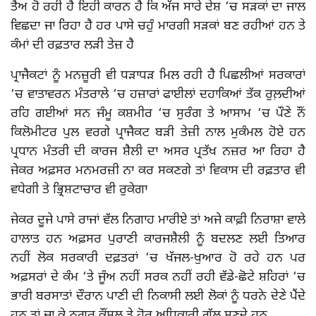
ਤੈਅ ਹੋ ਰਹੀ ਹੈ ਇਹੀ ਕਾਰਨ ਹੈ ਕਿ ਅੱਜ ਸਾਰੇ ਦੇਸ਼ ‘ਚ ਸੜਕਾਂ ਦਾ ਜਾਲ
ਵਿਛਦਾ ਜਾ ਰਿਹਾ ਹੈ ਹਰ ਪਾਸੇ ਚਹੁੰ ਮਾਰਗੀ ਸੜਕਾਂ ਬਣ ਰਹੀਆਂ ਹਨ ਤੇ
ਕੰਮਾਂ ਦੀ ਰਫ਼ਤਾਰ ਲੜੀ ਤੇਜ਼ ਹੈ
ਪ੍ਰਾਜੈਕਟਾਂ ਨੂੰ ਮਨਜ਼ੂਰੀ ਵੀ ਧੜਾਧੜ ਮਿਲ ਰਹੀ ਹੈ ਪਿਛਲੀਆਂ ਸਰਕਾਰਾਂ
‘ਚ ਵਾਤਾਵਰਨ ਮੰਤਰਾਲੇ ‘ਚ ਹਜ਼ਾਰਾਂ ਫਾਈਲਾਂ ਦਹਾਕਿਆਂ ਤੱਕ ਰੁਲ਼ਦੀਆਂ
ਰਹਿ ਗਈਆਂ ਸਨ ਜੰਮੂ ਕਸ਼ਮੀਰ ‘ਚ ਸੁਰੰਗ ਤੇ ਆਸਾਮ ‘ਚ ਪੌਣੇ ਨੌਂ
ਕਿਲੋਮੀਟਰ ਪੁਲ ਵਰਗੇ ਪ੍ਰਾਜੈਕਟ ਬੜੀ ਤੇਜ਼ੀ ਨਾਲ ਮੁਕੰਮਲ ਹੋਏ ਹਨ
ਪ੍ਰਧਾਨ ਮੰਤਰੀ ਦੀ ਕਾਰਜ ਸ਼ੈਲੀ ਦਾ ਅਸਰ ਪ੍ਰਤੱਖ ਨਜ਼ਰ ਆ ਰਿਹਾ ਹੈ
ਜੇਕਰ ਅਫ਼ਸਰ ਮਨਮਰਜ਼ੀ ਨਾ ਕਰ ਸਕਣਗੇ ਤਾਂ ਵਿਕਾਸ ਦੀ ਰਫ਼ਤਾਰ ਵੀ
ਵਧੇਗੀ ਤੇ ਭ੍ਰਿਸ਼ਟਾਚਾਰ ਵੀ ਰੁਕੇਗਾ
ਜੇਕਰ ਦੂਜੇ ਪਾਸੇ ਰਾਜਾਂ ਵੱਲ ਨਿਗਾਹ ਮਾਰੀਏ ਤਾਂ ਅਜੇ ਕਾਫ਼ੀ ਨਿਰਾਸ਼ਾ ਵਾਲੇ
ਹਾਲਾਤ ਹਨ ਅਫ਼ਸਰ ਪੁਰਾਣੀ ਕਾਰਜਸ਼ੈਲੀ ਨੂੰ ਬਦਲਣ ਲਈ ਤਿਆਰ
ਨਹੀਂ ਲੋਕ ਸਰਕਾਰੀ ਦਫ਼ਤਰਾਂ ‘ਚ ਖੱਜਲ-ਖੁਆਰ ਹੋ ਰਹੇ ਹਨ ਪਰ
ਅਫ਼ਸਰਾਂ ਦੇ ਕੰਮ ‘ਤੇ ਜੂੰਅ ਨਹੀਂ ਸਰਕ ਨਹੀਂ ਰਹੀ ਵੱਡੇ-ਛੋਟੇ ਸ਼ਹਿਰਾਂ ‘ਚ
ਭਾਰੀ ਬਰਸਾਤਾਂ ਦੌਰਾਨ ਪਾਣੀ ਦੀ ਨਿਕਾਸੀ ਲਈ ਲੋਕਾਂ ਨੂੰ ਧਰਨੇ ਦੇਣੇ ਪੈਂਦੇ
ਹਨ ਤਾਂ ਜਾ ਕੇ ਨਗਰ ਕੌਂਸਲ ਤੇ ਹੋਰ ਅਧਿਕਾਰੀ ਗੱਲ ਸੁਣਦੇ ਹਨ