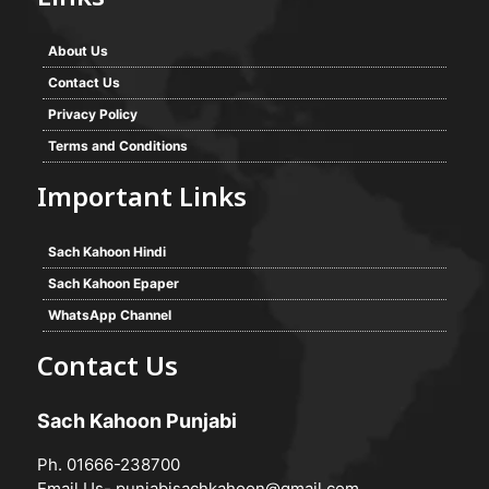
About Us
Contact Us
Privacy Policy
Terms and Conditions
Important Links
Sach Kahoon Hindi
Sach Kahoon Epaper
WhatsApp Channel
Contact Us
Sach Kahoon Punjabi
Ph. 01666-238700
Email Us-
punjabisachkahoon@gmail.com