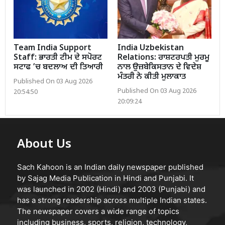
Team India Support
India Uzbekistan
Staff: ਭਾਰਤੀ ਟੀਮ ਦੇ ਸਪੋਰਟ
Relations: ਰਾਸ਼ਟਰਪਤੀ ਮੁਰਮੂ
ਸਟਾਫ ’ਚ ਬਦਲਾਅ ਦੀ ਤਿਆਰੀ
ਨਾਲ ਉਜ਼ਬੇਕਿਸਤਾਨ ਦੇ ਵਿਦੇਸ਼
ਮੰਤਰੀ ਨੇ ਕੀਤੀ ਮੁਲਾਕਾਤ
Published On 03 Aug 2026
Published On 03 Aug 2026
20:54:50
20:09:24
About Us
Sach Kahoon is an Indian daily newspaper published
by Sajag Media Publication in Hindi and Punjabi. It
was launched in 2002 (Hindi) and 2003 (Punjabi) and
has a strong readership across multiple Indian states.
The newspaper covers a wide range of topics
including business, sports, religion, technology,