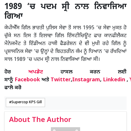
1989 ‘ਚ ਪਦਮ ਸ੍ਰੀ ਨਾਲ ਨਿਵਾਜਿਆ
ਗਿਆ
ਕੇਪੀਐੱਸ ਗਿੱਲ ਭਾਰਤੀ ਪੁਲਿਸ ਸੇਵਾ ਤੋਂ ਸਾਲ 1995 ‘ਚ ਸੇਵਾ ਮੁਕਤ ਹੋ
ਚੁੱਕੇ ਸਨ ਇਸ ਤੋਂ ਇਲਾਵਾ ਗਿੱਲ ਇੰਸਟੀਚਿਊਟ ਫਾਰ ਕਾਨਫੀਲੈਕਟ
ਮੈਨੇਜਮੈਂਟ ਤੇ ਇੰਡੀਅਨ ਹਾਕੀ ਫੈਡਰੇਸ਼ਨ ਦੇ ਵੀ ਮੁਖੀ ਰਹੇ ਗਿੱਲ ਨੂੰ
ਪ੍ਰਸ਼ਾਸਨਿਕ ਸੇਵਾ ‘ਚ ਉਨ੍ਹਾਂ ਦੇ ਬਿਹਤਰੀਨ ਕੰਮ ਨੂੰ ਧਿਆਨ ‘ਚ ਰੱਖਦਿਆਂ
ਸਾਲ 1989 ‘ਚ ਪਦਮ ਸ੍ਰੀ ਨਾਲ ਨਿਵਾਜਿਆ ਗਿਆ ਸੀ।
ਹੋਰ
ਅਪਡੇਟ
ਹਾਸਲ ਕਰਨ ਲਈ
ਸਾਨੂੰ
Facebook
ਅਤੇ
Twitter
,
Instagram
,
Linkedin
,
ਫਾਲੋ ਕਰੋ
Supercop KPS Gill
About The Author