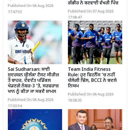
ਗੰਭੀਰ ਨੇ ਬਣਵਾਈ ਵੱਖਰੀ ਪਿੱਚ
Published On 06 Aug 2026
Published On 07 Aug 2026
17:47:53
17:08:47
Sai Sudharsan: ਸਾਈ
Team India Fitness
ਸੁਦਰਸ਼ਨ ਸ਼੍ਰੀਲੰਕਾ ਟੈਸਟ ਸੀਰੀਜ਼
Rule: ਹੁਣ ਫਿਟਨੈੱਸ ’ਚ ਨਹੀਂ
ਤੋਂ ਬਾਹਰ, ਦੇਵਦੱਤ ਪਡਿੱਕਲ
ਚੱਲੇਗੀ ਢਿੱਲ, BCCI ਨੇ ਬਦਲੇ
ਖੇਡਣਗੇ ਨੰਬਰ-3 ’ਤੇ, ਸਰਫਰਾਜ਼
ਨਿਯਮ
ਖਾਨ ਨੂੰ ਕੀਤਾ ਜਾ ਸਕਦੈ ਸ਼ਾਮਲ
Published On 06 Aug 2026
Published On 08 Aug 2026
18:08:35
17:03:54