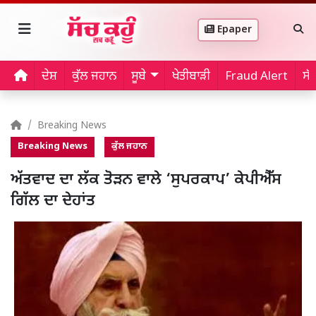
Epaper
ਦੇਸ਼
ਕੁੱਲ ਜਹਾਨ
ਸੂਬੇ
ਖੇਤੀਬਾੜੀ
Fraud Alert
ਸੱ
Breaking News
Breaking News
ਕੁੱਲ ਜਹਾਨ
ਅੱਤਵਾਦ ਦਾ ਲੱਕ ਤੋੜਨ ਵਾਲੇ ‘ਸੁਪਰਕਾਪ’ ਕੇਪੀਐੱਸ
ਗਿੱਲ ਦਾ ਦੇਹਾਂਤ