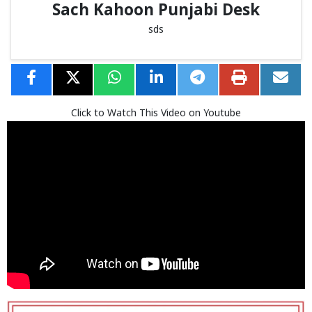
Sach Kahoon Punjabi Desk
sds
Click to Watch This Video on Youtube