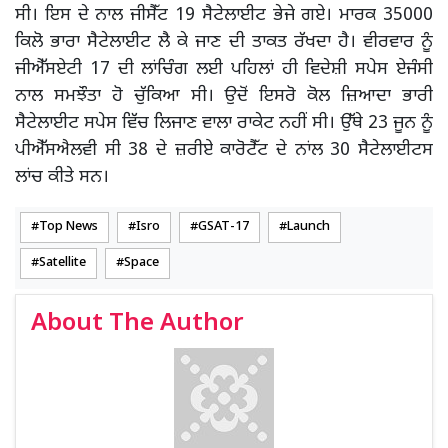
ਸੀ। ਇਸ ਦੇ ਨਾਲ ਜੀਸੈੱਟ 19 ਸੈਟੇਲਾਈਟ ਭੇਜੇ ਗਏ। ਮਾਰਕ 35000
ਕਿਲੋ ਭਾਰਾ ਸੈਟੇਲਾਈਟ ਲੈ ਕੇ ਜਾਣ ਦੀ ਤਾਕਤ ਰੱਖਦਾ ਹੈ। ਵੀਰਵਾਰ ਨੂੰ
ਜੀਐੱਸਏਟੀ 17 ਦੀ ਲਾਂਚਿੰਗ ਲਈ ਪਹਿਲਾਂ ਹੀ ਵਿਦੇਸ਼ੀ ਸਪੇਸ ਏਜੰਸੀ
ਨਾਲ ਸਮਝੌਤਾ ਹੋ ਚੁੱਕਿਆ ਸੀ। ਉਦੋਂ ਇਸਰੋ ਕੋਲ ਜ਼ਿਆਦਾ ਭਾਰੀ
ਸੈਟੇਲਾਈਟ ਸਪੇਸ ਵਿੱਚ ਲਿਜਾਣ ਵਾਲਾ ਰਾਕੇਟ ਨਹੀਂ ਸੀ। ਉੱਥੇ 23 ਜੂਨ ਨੂੰ
ਪੀਐੱਸਐਲਵੀ ਸੀ 38 ਦੇ ਜ਼ਰੀਏ ਕਾਰੋਟੈੱਟ ਦੇ ਨਾਂਲ 30 ਸੈਟੇਲਾਈਟਸ
ਲਾਂਚ ਕੀਤੇ ਸਨ।
Top News
Isro
GSAT-17
Launch
Satellite
Space
About The Author