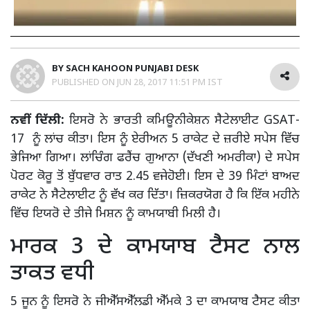
BY
SACH KAHOON PUNJABI DESK
PUBLISHED ON
JUN 28, 2017 11:51 PM IST
ਨਵੀਂ ਦਿੱਲੀ:
ਇਸਰੋ ਨੇ ਭਾਰਤੀ ਕਮਿਊਨੀਕੇਸ਼ਨ ਸੈਟੇਲਾਈਟ GSAT-
17 ਨੂੰ ਲਾਂਚ ਕੀਤਾ। ਇਸ ਨੂੰ ਏਰੀਅਨ 5 ਰਾਕੇਟ ਦੇ ਜ਼ਰੀਏ ਸਪੇਸ ਵਿੱਚ
ਭੇਜਿਆ ਗਿਆ। ਲਾਂਚਿੰਗ ਫਰੈਂਚ ਗੁਆਨਾ (ਦੱਖਣੀ ਅਮਰੀਕਾ) ਦੇ ਸਪੇਸ
ਪੋਰਟ ਕੋਰੂ ਤੋਂ ਬੁੱਧਵਾਰ ਰਾਤ 2.45 ਵਜੇਹੋਈ। ਇਸ ਦੇ 39 ਮਿੰਟਾਂ ਬਾਅਦ
ਰਾਕੇਟ ਨੇ ਸੈਟੇਲਾਈਟ ਨੂੰ ਵੱਖ ਕਰ ਦਿੱਤਾ। ਜ਼ਿਕਰਯੋਗ ਹੈ ਕਿ ਇੱਕ ਮਹੀਨੇ
ਵਿੱਚ ਇਯਰੋ ਦੇ ਤੀਜੇ ਮਿਸ਼ਨ ਨੂੰ ਕਾਮਯਾਬੀ ਮਿਲੀ ਹੈ।
ਮਾਰਕ 3 ਦੇ ਕਾਮਯਾਬ ਟੈਸਟ ਨਾਲ
ਤਾਕਤ ਵਧੀ
5 ਜੂਨ ਨੂੰ ਇਸਰੋ ਨੇ ਜੀਐੱਸਐੱਲਡੀ ਐੱਮਕੇ 3 ਦਾ ਕਾਮਯਾਬ ਟੈਸਟ ਕੀਤਾ