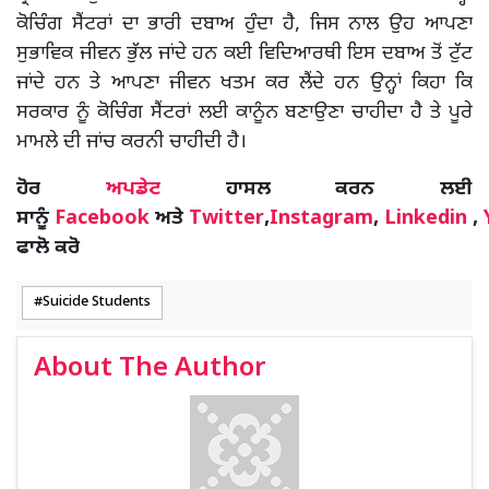
ਕੋਚਿੰਗ ਸੈਂਟਰਾਂ ਦਾ ਭਾਰੀ ਦਬਾਅ ਹੁੰਦਾ ਹੈ, ਜਿਸ ਨਾਲ ਉਹ ਆਪਣਾ
ਸੁਭਾਵਿਕ ਜੀਵਨ ਭੁੱਲ ਜਾਂਦੇ ਹਨ ਕਈ ਵਿਦਿਆਰਥੀ ਇਸ ਦਬਾਅ ਤੋਂ ਟੁੱਟ
ਜਾਂਦੇ ਹਨ ਤੇ ਆਪਣਾ ਜੀਵਨ ਖਤਮ ਕਰ ਲੈਂਦੇ ਹਨ ਉਨ੍ਹਾਂ ਕਿਹਾ ਕਿ
ਸਰਕਾਰ ਨੂੰ ਕੋਚਿੰਗ ਸੈਂਟਰਾਂ ਲਈ ਕਾਨੂੰਨ ਬਣਾਉਣਾ ਚਾਹੀਦਾ ਹੈ ਤੇ ਪੂਰੇ
ਮਾਮਲੇ ਦੀ ਜਾਂਚ ਕਰਨੀ ਚਾਹੀਦੀ ਹੈ।
ਹੋਰ
ਅਪਡੇਟ
ਹਾਸਲ ਕਰਨ ਲਈ
ਸਾਨੂੰ
Facebook
ਅਤੇ
Twitter
,
Instagram
,
Linkedin
,
ਫਾਲੋ ਕਰੋ
Suicide Students
About The Author