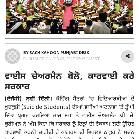
BY
SACH KAHOON PUNJABI DESK
PUBLISHED ON
FEB 03, 2017 07:15 AM IST
ਵਾਈਸ ਚੇਅਰਮੈਨ ਬੋਲੋ, ਕਾਰਵਾਈ ਕਰੇ
ਸਰਕਾਰ
(ਏਜੰਸੀ) ਨਵੀਂ ਦਿੱਲੀ।
ਕੋਚਿੰਗ ਸੈਂਟਰਾਂ ‘ਚ ਵਿਦਿਆਰਥੀਆਂ ਦੇ
ਖੁਦਕੁਸ਼ੀ (Suicide Students) ਦੀਆਂ ਵਧੀਆਂ ਘਟਨਾਵਾਂ ‘ਤੇ ਡੂੰਘੀ
ਚਿੰਤਾ ਪ੍ਰਗਟ ਕਰਦਿਆਂ ਰਾਜ ਸਭਾ ਤੇ ਵਾਈਸ ਚੇਅਰਮੈਨ ਪੀ. ਜੇ.
ਕੁਰੀਅਨ ਨੇ ਅੱਜ ਕਿਹਾ ਕਿ ਸਰਕਾਰ ਨੂੰ ਇਨ੍ਹਾਂ ਦੀ ਰੋਕਥਾਮ ਲਈ ਉੱਚਿਤ
ਕਾਰਵਾਈ ਕਰਨੀ ਚਾਹੀਦੀ ਹੈ ਕਾਂਗਰਸ ਦੀ ਵਿਪਲਵ ਠਾਕੁਰ ਨੇ ਸਦਨ