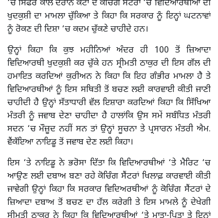
‘ਚ ਸਿਫਰ ਕਾਲ ਦੌਰਾਨ ਕੋਟਾ ਦੇ ਕੋਚਿੰਗ ਸੈਂਟਰਾਂ ‘ਚ ਵਿਦਿਆਰਥੀਆਂ ਦੀ
ਖੁਦਕੁਸ਼ੀ ਦਾ ਮਾਮਲਾ ਚੁੱਕਿਆ ਤੇ ਕਿਹਾ ਕਿ ਸਰਕਾਰ ਨੂੰ ਇਨ੍ਹਾਂ ਘਟਨਾਵਾਂ
ਨੂੰ ਰੋਕਣ ਦੀ ਦਿਸ਼ਾ ‘ਚ ਕਦਮ ਚੁੱਕਣੇ ਚਾਹੀਦੇ ਹਨ।
ਉਨ੍ਹਾਂ ਕਿਹਾ ਕਿ ਕੁਝ ਮਹੀਨਿਆਂ ਅੰਦਰ ਹੀ 100 ਤੋਂ ਜ਼ਿਆਦਾ
ਵਿਦਿਆਰਥੀ ਖੁਦਕੁਸ਼ੀ ਕਰ ਚੁੱਕੇ ਹਨ ਸ੍ਰੀਮਤੀ ਠਾਕੁਰ ਦੀ ਇਸ ਗੱਲ ਦੀ
ਹਮਾਇਤ ਕਰਦਿਆਂ ਕੁਰੀਅਨ ਨੇ ਕਿਹਾ ਕਿ ਇਹ ਗੰਭੀਰ ਮਾਮਲਾ ਹੈ ਤੇ
ਵਿਦਿਆਰਥੀਆਂ ਨੂੰ ਇਸ ਸਥਿਤੀ ਤੋਂ ਬਚਣ ਲਈ ਕਾਰਵਾਈ ਕੀਤੀ ਜਾਣੀ
ਚਾਹੀਦੀ ਹੈ ਉਨ੍ਹਾਂ ਸੱਤਾਧਾਰੀ ਵੱਲ ਇਸ਼ਾਰਾ ਕਰਦਿਆਂ ਕਿਹਾ ਕਿ ਸਿੱਖਿਆ
ਮੰਤਰੀ ਨੂੰ ਜਵਾਬ ਦੇਣਾ ਚਾਹੀਦਾ ਹੈ ਹਾਲਾਂਕਿ ਉਸ ਸਮੇਂ ਸਬੰਧਿਤ ਮੰਤਰੀ
ਸਦਨ ‘ਚ ਮੌਜ਼ੂਦ ਨਹੀਂ ਸਨ ਤਾਂ ਉਨ੍ਹਾਂ ਸੂਚਨਾ ਤੇ ਪ੍ਰਸਾਰਨ ਮੰਤਰੀ ਐਮ.
ਵੈਂਕੱਇਆ ਨਾਇਡੂ ਤੋਂ ਜਵਾਬ ਦੇਣ ਲਈ ਕਿਹਾ।
ਇਸ ‘ਤੇ ਨਾਇਡੂ ਨੇ ਭਰੋਸਾ ਦਿੱਤਾ ਕਿ ਵਿਦਿਆਰਥੀਆਂ ‘ਤੇ ਮੈਰਿਟ ‘ਚ
ਆਉਣ ਲਈ ਦਬਾਅ ਬਣਾ ਰਹੇ ਕੋਚਿੰਗ ਸੈਂਟਰਾਂ ਖਿਲਾਫ਼ ਕਾਰਵਾਈ ਕੀਤੀ
ਜਾਵੇਗੀ ਉਨ੍ਹਾਂ ਕਿਹਾ ਕਿ ਸਰਕਾਰ ਵਿਦਿਅਰਥੀਆਂ ਨੂੰ ਕੋਚਿੰਗ ਸੈਂਟਰਾਂ ਦੇ
ਜ਼ਿਆਦਾ ਦਬਾਅ ਤੋਂ ਬਚਣ ਦਾ ਹੱਲ ਕਰੇਗੀ ਤੇ ਇਸ ਮਾਮਲੇ ਨੂੰ ਦੇਖੇਗੀ
ਸ੍ਰੀਮਤੀ ਠਾਕੁਰ ਨੇ ਕਿਹਾ ਕਿ ਵਿਦਿਆਰਥੀਆਂ ‘ਤੇ ਮਾਤਾ-ਪਿਤਾ ਤੇ ਇਨ੍ਹਾਂ