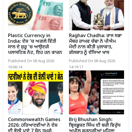
Plastic Currency in
Raghav Chadha: ਰਾਜ ਸਭਾ
India: ਦੇਸ਼ ’ਚ ਅਗਲੇ ਵਿੱਤੀ
ਮੈਂਬਰ ਰਾਘਵ ਚੱਢਾ ਨੇ ਪੀਐਮ
ਸਾਲ ਦੇ ਸ਼ੁਰੂ ’ਚ ਆਉਣਗੇ
ਮੋਦੀ ਨਾਲ ਕੀਤੀ ਮੁਲਾਕਾਤ,
ਪਲਾਸਟਿਕ ਨੋਟ, ਇਹ ਹਨ ਕਾਰਨ
ਗੱਲਬਾਤ ਨੂੰ ਦੱਸਿਆ ਖਾਸ
Published On 06 Aug 2026
Published On 08 Aug 2026
10:06:14
14:19:17
Commonwealth Games
Brij Bhushan Singh:
2026: ਹਰਿਆਣਵੀਆਂ ਨੇ ਦੇਸ਼
ਬ੍ਰਿਜਭੂਸ਼ਣ ਸਿੰਘ ਦੀ ਬਰੀ ਵਿਰੁੱਧ
ਦੀ ਝੋਲੀ ਪਾਏ 7 ਸੋਨ ਤਮਗੇ,
ਅਪੀਲ ਕਰਨਗੀਆਂ ਮਹਿਲਾ