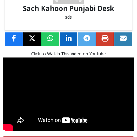
Sach Kahoon Punjabi Desk
sds
Click to Watch This Video on Youtube