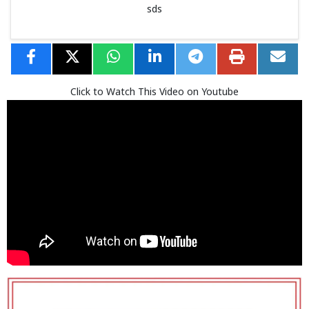
sds
Click to Watch This Video on Youtube