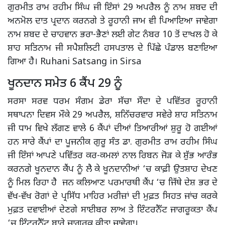
ਗੁਰਮੀਤ ਰਾਮ ਰਹੀਮ ਸਿੰਘ ਜੀ ਇੰਸਾਂ 29 ਅਪਰੈਲ ਨੂੰ ਨਾਮ ਸ਼ਬਦ ਦੀ
ਅਨਮੋਲ ਦਾਤ ਪ੍ਰਦਾਨ ਕਰਨਗੇ ਤੇ ਰੂਹਾਨੀ ਜਾਮ ਵੀ ਪਿਆਇਆ ਜਾਵੇਗਾ
ਨਾਮ ਸ਼ਬਦ ਦੇ ਚਾਹਵਾਨ ਭਰਾ-ਭੈਣਾਂ ਲਈ ਗੇਟ ਨੰਬਰ 10 ਤੋਂ ਦਾਖਲ ਹੋ ਕੇ
ਸ਼ਾਹ ਸਤਿਨਾਮ ਜੀ ਸਪੈਸ਼ਲਿਟੀ ਹਸਪਤਾਲ ਦੇ ਪਿੱਛੇ ਪੰਡਾਲ ਬਣਾਇਆ
ਗਿਆ ਹੈ। Ruhani Satsang in Sirsa
ਖੂਨਦਾਨ ਸਮੇਤ 6 ਕੈਂਪ 29 ਨੂੰ
ਸਰਸਾ ਸਰਵ ਧਰਮ ਸੰਗਮ ਡੇਰਾ ਸੱਚਾ ਸੌਦਾ ਦੇ ਪਵਿੱਤਰ ਰੂਹਾਨੀ
ਸਥਾਪਨਾ ਦਿਵਸ ਮੌਕੇ 29 ਅਪਰੈਲ, ਸ਼ਨਿੱਚਰਵਾਰ ਸਵੇਰੇ ਸ਼ਾਹ ਸਤਿਨਾਮ
ਜੀ ਧਾਮ ਵਿਖੇ ਲੱਗਣ ਵਾਲੇ 6 ਕੈਂਪਾਂ ਦੀਆਂ ਤਿਆਰੀਆਂ ਸ਼ੁਰੂ ਹੋ ਗਈਆਂ
ਹਨ ਸਾਰੇ ਕੈਂਪਾਂ ਦਾ ਪੂਜਨੀਕ ਗੁਰੂ ਸੰਤ ਡਾ. ਗੁਰਮੀਤ ਰਾਮ ਰਹੀਮ ਸਿੰਘ
ਜੀ ਇੰਸਾਂ ਆਪਣੇ ਪਵਿੱਤਰ ਕਰ-ਕਮਲਾਂ ਨਾਲ ਰਿਬਨ ਜੋੜ ਕੇ ਸ਼ੁੱਭ ਆਰੰਭ
ਕਰਨਗੇ ਖੂਨਦਾਨ ਕੈਂਪ ਨੂੰ ਲੈ ਕੇ ਖੂਨਦਾਨੀਆਂ ‘ਚ ਕਾਫ਼ੀ ਉਤਸ਼ਾਹ ਦੇਖਣ
ਨੂੰ ਮਿਲ ਰਿਹਾ ਹੈ ਜਨ ਕਲਿਆਣ ਪਰਮਾਰਥੀ ਕੈਂਪ ‘ਚ ਜਿੱਥੇ ਦੇਸ਼ ਭਰ ਦੇ
ਵੱਖ-ਵੱਖ ਰੋਗਾਂ ਦੇ ਪ੍ਰਸਿੱਧ ਮਾਹਿਰ ਮਰੀਜ਼ਾਂ ਦੀ ਮੁਫ਼ਤ ਸਿਹਤ ਜਾਂਚ ਕਰਕੇ
ਮੁਫ਼ਤ ਦਵਾਈਆਂ ਦੇਣਗੇ ਸਾਈਬਰ ਲਾਅ ਤੇ ਇੰਟਰਨੈੱਟ ਜਾਗਰੂਕਤਾ ਕੈਂਪ
‘ਚ ਇੰਟਰਨੈੱਟ ਬਾਰੇ ਜਾਗਰੂਕ ਕੀਤਾ ਜਾਵੇਗਾ।