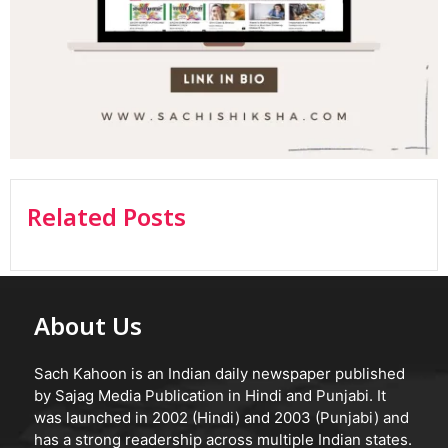
Related Posts
About Us
Sach Kahoon is an Indian daily newspaper published
by Sajag Media Publication in Hindi and Punjabi. It
was launched in 2002 (Hindi) and 2003 (Punjabi) and
has a strong readership across multiple Indian states.