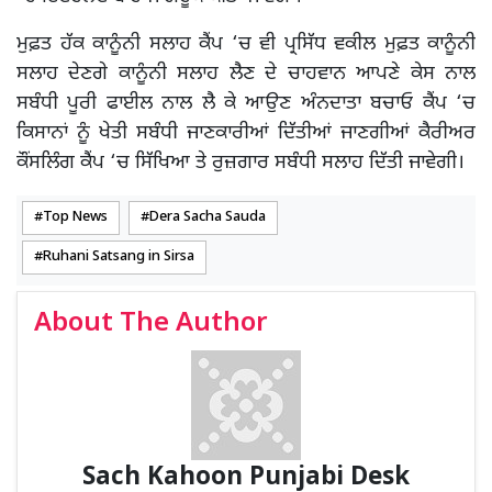
ਮੁਫ਼ਤ ਹੱਕ ਕਾਨੂੰਨੀ ਸਲਾਹ ਕੈਂਪ ‘ਚ ਵੀ ਪ੍ਰਸਿੱਧ ਵਕੀਲ ਮੁਫ਼ਤ ਕਾਨੂੰਨੀ
ਸਲਾਹ ਦੇਣਗੇ ਕਾਨੂੰਨੀ ਸਲਾਹ ਲੈਣ ਦੇ ਚਾਹਵਾਨ ਆਪਣੇ ਕੇਸ ਨਾਲ
ਸਬੰਧੀ ਪੂਰੀ ਫਾਈਲ ਨਾਲ ਲੈ ਕੇ ਆਉਣ ਅੰਨਦਾਤਾ ਬਚਾਓ ਕੈਂਪ ‘ਚ
ਕਿਸਾਨਾਂ ਨੂੰ ਖੇਤੀ ਸਬੰਧੀ ਜਾਣਕਾਰੀਆਂ ਦਿੱਤੀਆਂ ਜਾਣਗੀਆਂ ਕੈਰੀਅਰ
ਕੌਂਸਲਿੰਗ ਕੈਂਪ ‘ਚ ਸਿੱਖਿਆ ਤੇ ਰੁਜ਼ਗਾਰ ਸਬੰਧੀ ਸਲਾਹ ਦਿੱਤੀ ਜਾਵੇਗੀ।
Top News
Dera Sacha Sauda
Ruhani Satsang in Sirsa
About The Author
Sach Kahoon Punjabi Desk