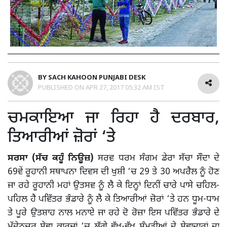
BY
SACH KAHOON PUNJABI DESK
PUBLISHED ON
APR 27, 2017 05:32 AM IST
ਚਮਕਾਇਆ ਜਾ ਰਿਹਾ ਹੈ ਦਰਬਾਰ,
ਤਿਆਰੀਆਂ ਜ਼ੋਰਾਂ ‘ਤੇ
ਸਰਸਾ (ਸੱਚ ਕਹੂੰ ਨਿਊਜ਼)
ਸਰਵ ਧਰਮ ਸੰਗਮ ਡੇਰਾ ਸੱਚਾ ਸੌਦਾ ਦੇ
69ਵੇਂ ਰੂਹਾਨੀ ਸਥਾਪਨਾ ਦਿਵਸ ਦੀ ਖੁਸ਼ੀ ‘ਚ 29 ਤੇ 30 ਅਪਰੈਲ ਨੂੰ ਹੋਣ
ਜਾ ਰਹੇ ਰੂਹਾਨੀ ਮਹਾਂ ਉਤਸਵ ਨੂੰ ਲੈ ਕੇ ਇਨ੍ਹਾਂ ਦਿਨੀਂ ਚਾਰੇ ਪਾਸੇ ਚਹਿਲ-
ਪਹਿਲ ਹੈ ਪਵਿੱਤਰ ਭੰਡਾਰੇ ਨੂੰ ਲੈ ਕੇ ਤਿਆਰੀਆਂ ਜ਼ੋਰਾਂ ‘ਤੇ ਹਨ ਧੂਮ-ਧਾਮ
ਤੇ ਪੂਰੇ ਉਤਸ਼ਾਹ ਨਾਲ ਮਨਾਏ ਜਾ ਰਹੇ ਦੋ ਰੋਜ਼ਾ ਇਸ ਪਵਿੱਤਰ ਭੰਡਾਰੇ ਦੇ
ਮੱਦੇਨਜ਼ਰ ਸੇਵਾ ਕਾਰਜਾਂ ‘ਚ ਲੱਗੇ ਵੱਖ-ਵੱਖ ਸੰਮਤੀਆਂ ਦੇ ਸੇਵਾਦਾਰਾਂ ਦਾ