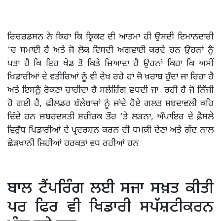
ਰਿਚਰਡਸਨ ਨੇ ਕਿਹਾ ਕਿ ਕ੍ਰਿਕਟ ਦੀ ਆਤਮਾ ਹੀ ਉਸਦੀ ਇਮਾਨਦਾਰੀ
‘ਚ ਸਮਾਈ ਹੈ ਅਤੇ ਜੋ ਲੋਕ ਇਸਦੀ ਅਗਵਾਈ ਕਰਦੇ ਹਨ ਉਹਨਾਂ ਨੂੰ
ਪਤਾ ਹੈ ਕਿ ਇਹ ਖੇਡ ਤੋਂ ਕਿਤੇ ਜ਼ਿਆਦਾ ਹੈ ਉਹਨਾਂ ਕਿਹਾ ਕਿ ਅਸੀਂ
ਖਿਡਾਰੀਆਂ ਦੇ ਵਤੀਰਿਆਂ ਨੂੰ ਵੀ ਦੇਖ ਰਹੇ ਹਾਂ ਜੋ ਖ਼ਰਾਬ ਹੁੰਦਾ ਜਾ ਰਿਹਾ ਹੈ
ਅਤੇ ਇਸਨੂੰ ਰੋਕਣਾ ਚਾਹੀਦਾ ਹੈ ਸਲੇਜ਼ਿੰਗ ਵਧਦੀ ਜਾ ਰਹੀ ਹੈ ਜੋ ਨਿੱਜੀ
ਹੋ ਗਈ ਹੈ, ਫੀਲਡਰ ਬੱਲੇਬਾਜ਼ਾਂ ਨੂੰ ਜਾਂਦੇ ਹੋਏ ਗਲਤ ਸ਼ਬਦਾਵਲੀ ਕਹਿ
ਦਿੰਦੇ ਹਨ ਜ਼ਬਰਦਸਤੀ ਸ਼ਰੀਰਕ ਤੌਰ ‘ਤੇ ਲੜਨਾ, ਅੰਪਾਇਰ ਦੇ ਫ਼ੈਸਲੇ
ਵਿਰੁੱਧ ਖਿਡਾਰੀਆਂ ਦੇ ਪ੍ਰਦਰਸ਼ਨ ਕਰਨ ਦੀ ਧਮਕੀ ਦੇਣਾ ਅਤੇ ਗੇਂਦ ਨਾਲ
ਛੇੜਖ਼ਾਨੀ ਜਿਹੀਆਂ ਹਰਕਤਾਂ ਵਧ ਰਹੀਆਂ ਹਨ
ਬਾਲ ਟੈਂਪਰਿੰਗ ਲਈ ਸਜਾ ਸਖ਼ਤ ਕੀਤੀ
ਪਰ ਫਿਰ ਵੀ ਖਿਡਾਰੀ ਸਪੱਸ਼ਟੀਕਰਨ