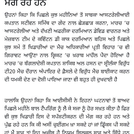
ਮੰਗ ਰਹੇ ਹਨ
ਉਹਨਾਂ ਕਿਹਾ ਕਿ ਪਿਛਲੇ ਕੁਝ ਮਹੀਨਿਆਂ ਤੋਂ ਸਾਬਕਾ ਆਸਟਰੇਲੀਆਈ
ਕਪਤਾਨ ਸਟੀਵਨ ਸਮਿੱਥ ਦਾ ਗੇਂਦ ਨਾਲ ਛੇੜਛਾੜ ਕਰਨਾ, ਮਾਰਚ ‘ਚ
ਆਸਟਰੇਲੀਆ ਅਤੇ ਦੱਖਣੀ ਅਫਰੀਕਾ ਦਰਮਿਆਨ ਡੇਵਿਡ ਵਾਰਨਰ ਅਤੇ
ਮੇਜ਼ਬਾਨ ਟੀਮ ਦੇ ਕਵਿੰਟਨ ਡੀ ਕਾਕ ਦਰਮਿਆਨ ਬਹਿਸ ਅਤੇ ਪਿਛਲੇ
ਕੁਝ ਸਮੇਂ ਤੋਂ ਖਿਡਾਰੀਆਂ ਦਾ ਮੈਚ ਅਧਿਕਾਰੀਆਂ ਪ੍ਰਤੀ ਵਿਹਾਰ ‘ਚ ਵੀ
ਗਿਰਾਵਟ ਆਉਣਾ ਨਾਲ ਕ੍ਰਿਕਟ ‘ਚ ਖ਼ਰਾਬ ਮਾਹੌਲ ਪੈਦਾ ਹੋਇਆ ਹੈ
ਮਾਰਚ ‘ਚ ਬੰਗਲਾਦੇਸ਼ੀ ਕਪਤਾਨ ਸ਼ਾਕਿਬ ਅਲ ਹਸਨ ਦਾ ਸ਼੍ਰੀਲੰਕਾ ਵਿਰੁੱਧ
ਟੀ20 ਮੈਚ ਦੌਰਾਨ ਅੰਪਾਇਰ ਦੇ ਫ਼ੈਸਲੇ ਦੇ ਵਿਰੁੱਧ ਮੈਚ ਬਾਈਕਾਟ ਕਰਨ
ਦੀ ਧਮਕੀ ਦੇਣ ਦਾ ਦੋਸ਼ੀ ਪਾਇਆ ਜਾਣਾ ਵੀ ਬਹੁਤ ਹੀ ਦੁਖਦਾਈ ਹੈ
ਹਾਲਾਂਕਿ ਉਹਨਾਂ ਕਿਹਾ ਕਿ ਆਈਸੀਸੀ ਨੇ ਇਹਨਾਂ ਘਟਨਾਵਾਂ ਤੋਂ ਬਾਅਦ
ਪਿਛਲੇ ਮਹੀਨੇ ਬਾਲ ਟੈਂਪਰਿੰਗ ਨੂੰ ਲੈ ਕੇ ਸਜਾ ਨੂੰ ਹੋਰ ਸਖ਼ਤ ਕੀਤਾ ਹੈ ਫਿਰ
ਵੀ ਕੁਝ ਖਿਡਾਰੀ ਇਸ ਦੇ ਸਪੱਸ਼ਟੀਕਰਨ ਦੀ ਮੰਗ ਕਰ ਰਹੇ ਹਨ ਅਤੇ
ਪੁੱਛ ਰਹੇ ਹਨ ਕਿ ਕੀ ਅਸੀਂ ਚੁਈਂਗਮ ਖ਼ਾ ਸਕਦੇ ਹਾਂ ਜਾਂ ਡ੍ਰਿੰਕਸ ਪੀ ਸਕਦੇ
ਹਾਂ ਮੈਂ ਸਾਫ਼ ਤਾਂ ਇਹ ਅਜੀਬ ਹੈ ਨਿਯਮ ਬਿਲਕੁਲ ਸਾਫ਼ ਅਤੇ ਸਿੱਧੇ ਹਨ