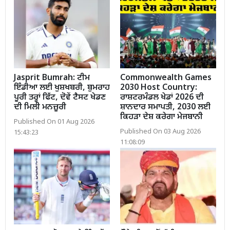
Jasprit Bumrah: ਟੀਮ
Commonwealth Games
ਇੰਡੀਆ ਲਈ ਖੁਸ਼ਖਬਰੀ, ਬੁਮਰਾਹ
2030 Host Country:
ਪੂਰੀ ਤਰ੍ਹਾਂ ਫਿੱਟ, ਦੋਵੇਂ ਟੈਸਟ ਖੇਡਣ
ਰਾਸ਼ਟਰਮੰਡਲ ਖੇਡਾਂ 2026 ਦੀ
ਦੀ ਮਿਲੀ ਮਨਜ਼ੂਰੀ
ਸ਼ਾਨਦਾਰ ਸਮਾਪਤੀ, 2030 ਲਈ
ਕਿਹੜਾ ਦੇਸ਼ ਕਰੇਗਾ ਮੇਜਬਾਨੀ
Published On 01 Aug 2026
Published On 03 Aug 2026
15:43:23
11:08:09