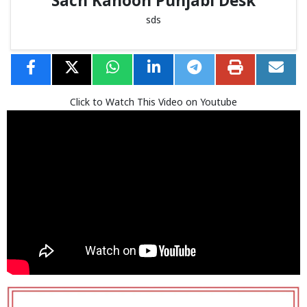
Sach Kahoon Punjabi Desk
sds
Click to Watch This Video on Youtube