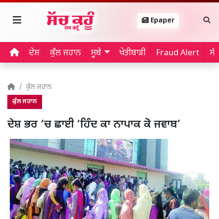
Epaper
ਦੇਸ਼
ਕੁੱਲ ਜਹਾਨ
ਸੂਬੇ
ਖੇਤੀਬਾੜੀ
Fraud Alert
ਸੱ
ਕੁੱਲ ਜਹਾਨ
ਕੁੱਲ ਜਹਾਨ
ਦੇਸ਼ ਭਰ ‘ਚ ਛਾਈ ‘ਹਿੰਦ ਕਾ ਨਾਪਾਕ ਕੋ ਜਵਾਬ’