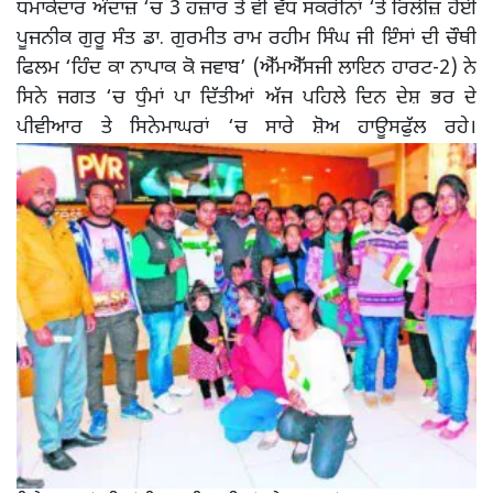
ਧਮਾਕੇਦਾਰ ਅੰਦਾਜ਼ ‘ਚ 3 ਹਜ਼ਾਰ ਤੋਂ ਵੀ ਵੱਧ ਸਕਰੀਨਾਂ ‘ਤੇ ਰਿਲੀਜ਼ ਹੋਈ
ਪੂਜਨੀਕ ਗੁਰੂ ਸੰਤ ਡਾ. ਗੁਰਮੀਤ ਰਾਮ ਰਹੀਮ ਸਿੰਘ ਜੀ ਇੰਸਾਂ ਦੀ ਚੌਥੀ
ਫਿਲਮ ‘ਹਿੰਦ ਕਾ ਨਾਪਾਕ ਕੋ ਜਵਾਬ’ (ਐੱਮਐੱਸਜੀ ਲਾਇਨ ਹਾਰਟ-2) ਨੇ
ਸਿਨੇ ਜਗਤ ‘ਚ ਧੁੰਮਾਂ ਪਾ ਦਿੱਤੀਆਂ ਅੱਜ ਪਹਿਲੇ ਦਿਨ ਦੇਸ਼ ਭਰ ਦੇ
ਪੀਵੀਆਰ ਤੇ ਸਿਨੇਮਾਘਰਾਂ ‘ਚ ਸਾਰੇ ਸ਼ੋਅ ਹਾਊਸਫੁੱਲ ਰਹੇ।