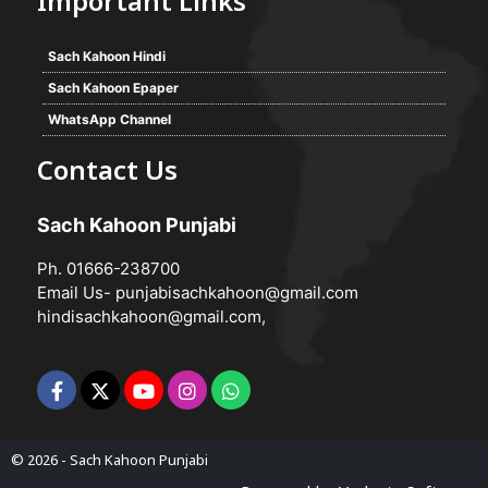
Important Links
Sach Kahoon Hindi
Sach Kahoon Epaper
WhatsApp Channel
Contact Us
Sach Kahoon Punjabi
Ph. 01666-238700
Email Us-
punjabisachkahoon@gmail.com
hindisachkahoon@gmail.com
,
© 2026 -
Sach Kahoon Punjabi