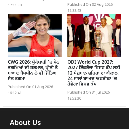
Published On 02 Aug 2026
17:11:30
12:22:48
CWG 2026: ਮੁੱਕੇਬਾਜ਼ੀ ’ਚ ਸੋਨ
ODI World Cup 2027:
ਤਗਮਿਆਂ ਦੀ ਭਰਮਾਰ, ਪ੍ਰੀਤੀ ਤੋਂ
2027 ਇੱਕਰੋਜ਼ਾ ਵਿਸ਼ਵ ਕੱਪ ਲਈ
ਬਾਅਦ ਜੈਸਮੀਨ ਨੇ ਵੀ ਜਿੱਤਿਆ
12 ਮੇਜ਼ਬਾਨ ਸ਼ਹਿਰਾਂ ਦਾ ਐਲਾਲ,
ਸੋਨ ਤਗਮਾ
24 ਸਾਲਾਂ ਬਾਅਦ ਅਫਰੀਕਾ ’ਚ
ਹੋਵੇਗਾ ਵਿਸ਼ਵ ਕੱਪ
Published On 01 Aug 2026
Published On 31 Jul 2026
16:12:41
12:52:30
About Us