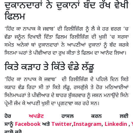
ਦੁਕਾਨਦਾਰਾਂ ਨੇ ਦੁਕਾਨਾਂ ਬੰਦ ਰੱਖ ਵੇਖੀ
ਫਿਲਮ
‘ਹਿੰਦ ਕਾ ਨਾਪਾਕ ਕੋ ਜਵਾਬ’ ਦੀ ਰਿਲੀਜ਼ਿੰਗ ਨੂੰ ਲੈ ਕੇ ਹਰ ਵਰਗ ‘ਚ
ਵੱਡਾ ਜਨੂੰਨ ਦਿਖਾਈ ਦਿੱਤਾ ਫਿਲਮ ਰਿਲੀਜ਼ਿੰਗ ਦੀ ਖੁਸ਼ੀ ‘ਚ ਸਰਸਾ
ਸਮੇਤ ਅਨੇਕਾਂ ਥਾਂ ਦੁਕਾਨਦਾਰਾਂ ਨੇ ਆਪਣੀਆਂ ਦੁਕਾਨਾਂ ਨੂੰ ਬੰਦ ਕਰਕੇ
ਸਿਨਮਾ ਘਰਾਂ ਤੇ ਪੀਵੀਆਰ ਦਾ ਰੁਖ ਕੀਤਾ ਤੇ ਫਿਲਮ ਦਾ ਆਨੰਦ ਲਿਆ।
ਕਿਤੇ ਕੜਾਹ ਤੇ ਕਿੱਤੇ ਵੰਡੇ ਲੱਡੂ
‘ਹਿੰਦ ਕਾ ਨਾਪਾਕ ਕੋ ਜਵਾਬ’ ਦੀ ਰਿਲੀਜ਼ਿੰਗ ਦੇ ਪਹਿਲੇ ਦਿਨ ਕਿਤੇ
ਕੜਾਹ ਵੰਡ ਰਿਹਾ ਸੀ ਤਾਂ ਕਿਤੇ ਲੱਡੂ, ਰਸਗੁੱਲੇ ਤੇ ਹੋਰ ਮਠਿਆਈਆਂ
ਸਿਨੇਮਾਘਰਾਂ ਤੇ ਪੀਵੀਆਰ ਦੇ ਬਾਹਰ ਸ਼ੁੱਕਰਵਾਰ ਨੂੰ ਜਸ਼ਨ ਮਨਾਉਂਦੇ ਸਿਨੇ
ਪ੍ਰੇਮੀ ਜੰਮ ਕੇ ਆਪਣੀ ਖੁਸ਼ੀ ਦਾ ਪ੍ਰਗਟਾਵਾ ਕਰ ਰਹੇ ਸਨ।
ਹੋਰ
ਅਪਡੇਟ
ਹਾਸਲ ਕਰਨ ਲਈ
ਸਾਨੂੰ
Facebook
ਅਤੇ
Twitter
,
Instagram
,
Linkedin
,
ਫਾਲੋ ਕਰੋ