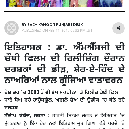
BY
SACH KAHOON PUNJABI DESK
PUBLISHED ON
FEB 11, 2017 05:32 PM IST
ਇਤਿਹਾਸਕ : ਡਾ. ਐੱਮਐੱਸਜੀ ਦੀ
ਚੌਥੀ ਫਿਲਮ ਦੀ ਰਿਲੀਜ਼ਿੰਗ ਦੌਰਾਨ
ਦਰਸ਼ਕਾਂ ਦੀ ਭੀੜ, ਸ਼ੇਰ-ਏ-ਹਿੰਦ ਦੇ
ਨਾਅਰਿਆਂ ਨਾਲ ਗੂੰਜਿਆ ਵਾਤਾਵਰਨ
ਦੇਸ਼ ਭਰ ‘ਚ 3000 ਤੋਂ ਵੀ ਵੱਧ ਸਕਰੀਨਾਂ ‘ਤੇ ਰਿਲੀਜ਼ ਹੋਈ ਫਿਲ
ਸਾਰੇ ਸ਼ੋਅ ਰਹੇ ਹਾਊਸਫੁੱਲ, ਅਗਲੇ ਸ਼ੋਅ ਦੀ ਉਡੀਕ ‘ਚ ਬੈਠੇ ਰਹੇ
ਦਰਸ਼ਕ
ਸੰਦੀਪ ਕੰਬੋਜ਼, ਸਰਸਾ :
ਭਾਰਤੀ ਸਿਨੇਮਾ ਜਗਤ ਦੇ ਇਤਿਹਾਸ ‘ਚ
ਸ਼ੁੱਕਰਵਾਰ ਨੂੰ ਇੱਕ ਹੋਰ ਨਵਾਂ ਇਤਿਹਾਸ ਜੁੜ ਗਿਆ ਵੱਡੇ ਪਰਦੇ ‘ਤੇ