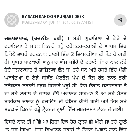
BY
SACH KAHOON PUNJABI DESK
PUBLISHED ON
JUN 14, 2017 06:28 AM IST
ਜਲਾਲਾਬਾਦ, (ਰਜਨੀਸ਼ ਰਵੀ) ।
ਮੰਡੀ ਘੁਬਾਇਆ ਦੇ ਨੇੜੇ ਦੋ
ਟਰਾਲਿਆਂ ਤੇ ਸੜਕ ਕਿਨਾਰੇ ਖੜ੍ਹੇ ਟਰੈਕਟਰ-ਟਰਾਲੀ ਦੇ ਆਪਸ ਵਿੱਚ
ਤਿਕੋਣੇ ਵਾਪਰੇ ਦਰਦਨਾਕ ਹਾਦਸੇ ਵਿੱਚ 2 ਵਿਅਕਤੀਆਂ ਦੀ ਮੌਤ ਹੋ ਗਈ
ਹੈ। ਪ੍ਰਾਪਤ ਜਾਣਕਾਰੀ ਅਨੁਸਾਰ ਅੱਜ ਸਵੇਰੇ ਦੋ ਟਰਾਲੇ ਪੱਥਰ ਨਾਲ ਲੱਦੇ
ਹੋਏ ਜਲਾਲਾਬਾਦ ਤੋਂ ਫਾਜ਼ਿਲਕਾ ਵੱਲ ਜਾ ਰਹੇ ਸਨ ਅਤੇ ਰਸਤੇ ਵਿੱਚ ਮੰਡੀ
ਘੁਬਾਇਆ ਦੇ ਨੇੜੇ ਸਥਿੱਤ ਪੈਟਰੋਲ ਪੰਪ ਦੇ ਕੋਲ ਰੇਤ ਨਾਲ ਭਰੀ
ਟਰੈਕਟਰ-ਟਰਾਲੀ ਸੜਕ ਕਿਨਾਰੇ ਖੜ੍ਹੀ ਸੀ, ਇਸ ਦੌਰਾਨ ਜਲਾਲਾਬਾਦ ਤੋਂ
ਜਾ ਰਹੇ ਟਰਾਲੇ ਦੇ ਚਾਲਕ ਵੱਲੋਂ ਅਚਾਨਕ ਸਾਹਮਣੇ ਤੋਂ ਆ ਰਹੇ ਮੋਟਰ
ਸਾਈਕਲ ਚਾਲਕ ਨੂੰ ਬਚਾਉਣ ਦੀ ਕੋਸ਼ਿਸ਼ ਕੀਤੀ ਗਈ ਅਤੇ ਇਸ ਸਮੇਂ
ਸੜਕ ਦੇ ਕਿਨਾਰੇ ਖੜ੍ਹੇ ਟ੍ਰੈਕਟਰ ਟ੍ਰਾਲੀ ਵਿੱਚ ਜਬਰਦਸਤ ਟੱਕਰ ਹੋ ਗਈ।
ਇਸਦੇ ਨਾਲ ਹੀ ਪਿੱਛੇ ਆ ਰਿਹਾ ਇਕ ਹੋਰ ਟ੍ਰਾਲਾ ਵੀ ਅੱਗੇ ਜਾ ਰਹੇ ਟ੍ਰਾਲੇ
‘ਤੇ ਚੜ੍ਹ ਗਿਆ। ਇਸ ਭਿਆਨਕ ਹਾਦਸੇ ਦੇ ਦੌਰਾਨ ਪਿਛਲੇ ਟ੍ਰਾਲੇ ਵਿੱਚ