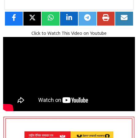
Click to Watch This Video on Youtube