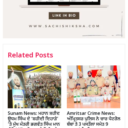
Related Posts
Sunam News: ਮਹਾਨ ਸ਼ਹੀਦ
Amritsar Crime News:
ਊਧਮ ਸਿੰਘ ਦੇ ‘ਸ਼ਹੀਦੀ ਦਿਹਾੜੇ’
ਅੰਮ੍ਰਿਤਸਰ ਪੁਲਿਸ ਨੇ ਚਾਰ ਪੈਟਰੋਲ
’ਤੇ ਮੁੱਖ ਮੰਤਰੀ ਭਗਵੰਤ ਸਿੰਘ ਮਾਨ
ਬੰਬਾਂ ਤੇ 3 ਪਸਤੌਲਾਂ ਸਮੇਤ 9