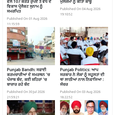
ਵੱਲੋਂ 107 ਕਰੋੜ ਰੁਪਏ ਤੋਂ ਵੱਧ ਦੇ
ਮੁਲਜ਼ਮਾਂ ਨੂੰ ਕੀਤਾ ਕਾਬੂ
ਵਿਕਾਸ ਪ੍ਰੋਜੈਕਟ ਸੁਨਾਮ ਨੂੰ
Published On 04 Aug 2026
ਸਮਰਪਿਤ
19:10:52
Published On 01 Aug 2026
11:15:59
Punjab Bandh: ਸਫਾਈ
Punjab Politics: ਆਪ
ਕਰਮਚਾਰੀਆਂ ਦੇ ਸਮਰਥਨ ’ਚ
ਸਰਕਾਰ ਨੇ ਲੋਕਾਂ ਨੂੰ ਸਹੂਲਤਾਂ ਦੀ
ਪੰਜਾਬ ਬੰਦ, ਕਈ ਸ਼ਹਿਰਾਂ ’ਚ
ਥਾਂ ਲਾਠੀਆਂ ਨਾਲ ਨਿਵਾਜਿਆ :
ਬਾਜ਼ਾਰ ਰਹੇ ਬੰਦ
ਸੱਚਰ
Published On 30 Jul 2026
Published On 03 Aug 2026
21:59:21
18:22:52