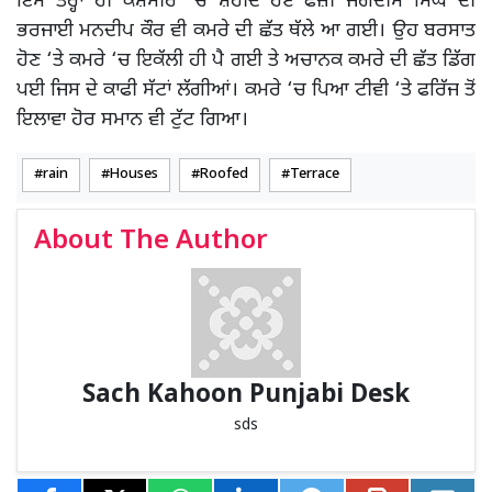
ਇਸੇ ਤਰ੍ਹਾਂ ਹੀ ਕਸ਼ਮੀਰ ‘ਚ ਸ਼ਹੀਦ ਹੋਏ ਫੌਜ਼ੀ ਜਗਦੀਸ ਸਿੰਘ ਦੀ
ਭਰਜਾਈ ਮਨਦੀਪ ਕੌਰ ਵੀ ਕਮਰੇ ਦੀ ਛੱਤ ਥੱਲੇ ਆ ਗਈ। ਉਹ ਬਰਸਾਤ
ਹੋਣ ‘ਤੇ ਕਮਰੇ ‘ਚ ਇਕੱਲੀ ਹੀ ਪੈ ਗਈ ਤੇ ਅਚਾਨਕ ਕਮਰੇ ਦੀ ਛੱਤ ਡਿੱਗ
ਪਈ ਜਿਸ ਦੇ ਕਾਫੀ ਸੱਟਾਂ ਲੱਗੀਆਂ। ਕਮਰੇ ‘ਚ ਪਿਆ ਟੀਵੀ ‘ਤੇ ਫਰਿੱਜ ਤੋਂ
ਇਲਾਵਾ ਹੋਰ ਸਮਾਨ ਵੀ ਟੁੱਟ ਗਿਆ।
rain
Houses
Roofed
Terrace
About The Author
Sach Kahoon Punjabi Desk
sds