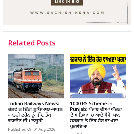
Related Posts
Indian Railways News:
1000 RS Scheme in
ਰੇਲਵੇ ਨੇ ਦਿੱਤੀ ਲੁਧਿਆਣਾ-ਜਾਖਲ
Punjab: ਪੰਜਾਬ ਦੀਆਂ ਔਰਤਾਂ
ਯਾਤਰੀ ਟਰੇਨ ਨੂੰ ਜੀਂਦ ਤੱਕ
ਦੇ ਖਾਤਿਆਂ ’ਚ ਆਏ ਪੈਸੇ, ਮਾਨ
ਵਧਾਉਣ ਦੀ ਮਨਜ਼ੂਰੀ
ਸਰਕਾਰ ਨੇ ਇੱਕ ਹੋਰ ਵਾਅਦਾ
ਪੁਗਾਇਆ
Published On 01 Aug 2026