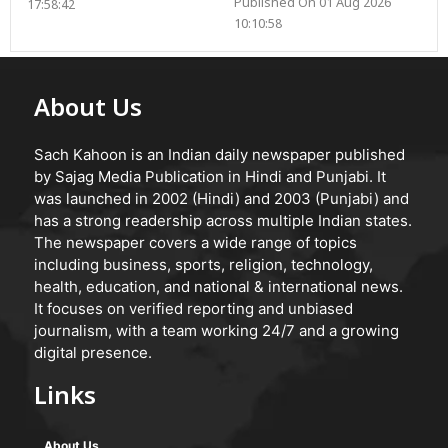
Published On 01 Aug 2026
17:58:42
10:10:58
About Us
Sach Kahoon is an Indian daily newspaper published
by Sajag Media Publication in Hindi and Punjabi. It
was launched in 2002 (Hindi) and 2003 (Punjabi) and
has a strong readership across multiple Indian states.
The newspaper covers a wide range of topics
including business, sports, religion, technology,
health, education, and national & international news.
It focuses on verified reporting and unbiased
journalism, with a team working 24/7 and a growing
digital presence.
Links
About Us