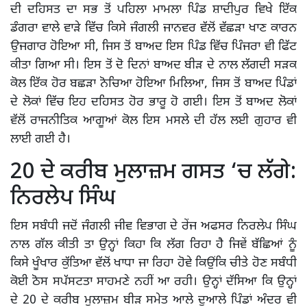
ਦੀ ਦਹਿਸਤ ਦਾ ਸਭ ਤੋਂ ਪਹਿਲਾ ਮਾਮਲਾ ਪਿੰਡ ਸ਼ਾਦੀਪੁਰ ਵਿਖੇ ਇੱਕ
ਡੰਗਰਾ ਵਾਲੇ ਵਾੜੇ ਵਿੱਚ ਕਿਸੇ ਜੰਗਲੀ ਜਾਨਵਰ ਵੱਲੋਂ ਵੱਛੜਾ ਖਾਣ ਕਾਰਨ
ਉਜਗਾਰ ਹੋਇਆ ਸੀ, ਜਿਸ ਤੋਂ ਬਾਅਦ ਇਸ ਪਿੰਡ ਵਿੱਚ ਪਿੰਜਰਾ ਵੀ ਫਿੱਟ
ਕੀਤਾ ਗਿਆ ਸੀ। ਇਸ ਤੋਂ ਦੋ ਦਿਨਾਂ ਬਾਅਦ ਬੀੜ ਦੇ ਨਾਲ ਲੱਗਦੀ ਸੜਕ
ਕੋਲ ਇੱਕ ਹੋਰ ਬਛੜਾ ਨੋਚਿਆ ਹੋਇਆ ਮਿਲਿਆ, ਜਿਸ ਤੋਂ ਬਾਅਦ ਪਿੰਡਾਂ
ਦੇ ਲੋਕਾਂ ਵਿੱਚ ਇਹ ਦਹਿਸਤ ਹੋਰ ਭਾਰੂ ਹੋ ਗਈ। ਇਸ ਤੋਂ ਬਾਅਦ ਲੋਕਾਂ
ਵੱਲੋਂ ਰਾਜਨੀਤਿਕ ਆਗੂਆਂ ਕੋਲ ਇਸ ਮਸਲੇ ਦੀ ਹੱਲ ਲਈ ਗੁਹਾਰ ਵੀ
ਲਾਈ ਗਈ ਹੈ।
20 ਦੇ ਕਰੀਬ ਮੁਲਾਜ਼ਮ ਗਸਤ ‘ਚ ਲੱਗੇ:
ਨਿਰਲੇਪ ਸਿੰਘ
ਇਸ ਸਬੰਧੀ ਜਦੋਂ ਜੰਗਲੀ ਜੀਵ ਵਿਭਾਗ ਦੇ ਰੇਂਜ ਅਫਸਰ ਨਿਰਲੇਪ ਸਿੰਘ
ਨਾਲ ਗੱਲ ਕੀਤੀ ਤਾ ਉਨ੍ਹਾਂ ਕਿਹਾ ਕਿ ਲੱਗ ਰਿਹਾ ਹੈ ਜਿਵੇਂ ਬੱਛਿਆਂ ਨੂੰ
ਕਿਸੇ ਖੂੰਖਾਰ ਕੁੱਤਿਆ ਵੱਲੋਂ ਖਾਧਾ ਜਾ ਰਿਹਾ ਹੋਵੇ ਕਿਉਂਕਿ ਚੀਤੇ ਹੋਣ ਸਬੰਧੀ
ਕੋਈ ਠੋਸ ਸਪੱਸਟਤਾ ਸਾਹਮਣੇ ਨਹੀਂ ਆ ਰਹੀ। ਉਨ੍ਹਾਂ ਦੱਸਿਆ ਕਿ ਉਨ੍ਹਾਂ
ਦੇ 20 ਦੇ ਕਰੀਬ ਮੁਲਾਜ਼ਮ ਬੀੜ ਸਮੇਤ ਆਲੇ ਦੁਆਲੇ ਪਿੰਡਾਂ ਅੰਦਰ ਵੀ