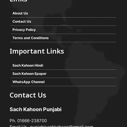
About Us
Contact Us
Privacy Policy
Terms and Conditions
Important Links
Sach Kahoon Hindi
Sach Kahoon Epaper
WhatsApp Channel
Contact Us
Sach Kahoon Punjabi
Ph. 01666-238700
Email Us-
punjabisachkahoon@gmail.com