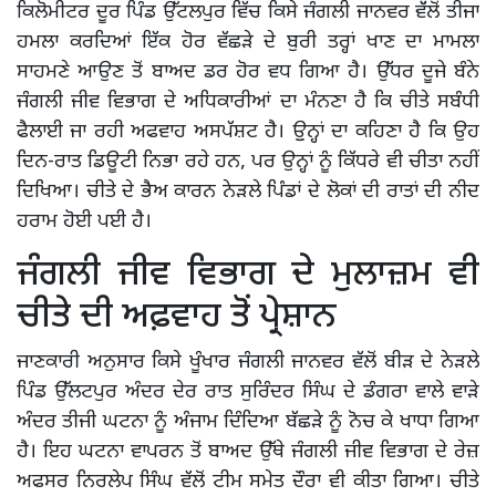
ਕਿਲੋਮੀਟਰ ਦੂਰ ਪਿੰਡ ਉੱਟਲਪੁਰ ਵਿੱਚ ਕਿਸੇ ਜੰਗਲੀ ਜਾਨਵਰ ਵੱੱਲੋਂ ਤੀਜਾ
ਹਮਲਾ ਕਰਦਿਆਂ ਇੱਕ ਹੋਰ ਵੱਛੜੇ ਦੇ ਬੁਰੀ ਤਰ੍ਹਾਂ ਖਾਣ ਦਾ ਮਾਮਲਾ
ਸਾਹਮਣੇ ਆਉਣ ਤੋਂ ਬਾਅਦ ਡਰ ਹੋਰ ਵਧ ਗਿਆ ਹੈ। ਉੱਧਰ ਦੂਜੇ ਬੰਨੇ
ਜੰਗਲੀ ਜੀਵ ਵਿਭਾਗ ਦੇ ਅਧਿਕਾਰੀਆਂ ਦਾ ਮੰਨਣਾ ਹੈ ਕਿ ਚੀਤੇ ਸਬੰਧੀ
ਫੈਲਾਈ ਜਾ ਰਹੀ ਅਫਵਾਹ ਅਸਪੱਸ਼ਟ ਹੈ। ਉੁਨ੍ਹਾਂ ਦਾ ਕਹਿਣਾ ਹੈ ਕਿ ਉਹ
ਦਿਨ-ਰਾਤ ਡਿਊਟੀ ਨਿਭਾ ਰਹੇ ਹਨ, ਪਰ ਉਨ੍ਹਾਂ ਨੂੰ ਕਿੱਧਰੇ ਵੀ ਚੀਤਾ ਨਹੀਂ
ਦਿਖਿਆ। ਚੀਤੇ ਦੇ ਭੈਅ ਕਾਰਨ ਨੇੜਲੇ ਪਿੰਡਾਂ ਦੇ ਲੋਕਾਂ ਦੀ ਰਾਤਾਂ ਦੀ ਨੀਦ
ਹਰਾਮ ਹੋਈ ਪਈ ਹੈ।
ਜੰਗਲੀ ਜੀਵ ਵਿਭਾਗ ਦੇ ਮੁਲਾਜ਼ਮ ਵੀ
ਚੀਤੇ ਦੀ ਅਫ਼ਵਾਹ ਤੋਂ ਪ੍ਰੇਸ਼ਾਨ
ਜਾਣਕਾਰੀ ਅਨੁਸਾਰ ਕਿਸੇ ਖੂੰਖਾਰ ਜੰਗਲੀ ਜਾਨਵਰ ਵੱਲੋਂ ਬੀੜ ਦੇ ਨੇੜਲੇ
ਪਿੰਡ ਉੱਲਟਪੁਰ ਅੰਦਰ ਦੇਰ ਰਾਤ ਸੁਰਿੰਦਰ ਸਿੰਘ ਦੇ ਡੰਗਰਾ ਵਾਲੇ ਵਾੜੇ
ਅੰਦਰ ਤੀਜੀ ਘਟਨਾ ਨੂੰ ਅੰਜਾਮ ਦਿੰਦਿਆ ਬੱਛੜੇ ਨੂੰ ਨੋਚ ਕੇ ਖਾਧਾ ਗਿਆ
ਹੈ। ਇਹ ਘਟਨਾ ਵਾਪਰਨ ਤੋਂ ਬਾਅਦ ਉੱਥੇ ਜੰਗਲੀ ਜੀਵ ਵਿਭਾਗ ਦੇ ਰੇਜ਼
ਅਫਸਰ ਨਿਰਲੇਪ ਸਿੰਘ ਵੱਲੋਂ ਟੀਮ ਸਮੇਤ ਦੌਰਾ ਵੀ ਕੀਤਾ ਗਿਆ। ਚੀਤੇ