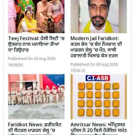
Teej Festival: ਹੋਲੀ ਸਿਟੀ ’ਚ
Modern Jail Faridkot:
ਉਤਸ਼ਾਹ ਨਾਲ ਮਨਾਇਆ ਤੀਆਂ
ਕਤਲ ਕੇਸ ’ਚ ਬੰਦ ਨੌਜਵਾਨ ਦੀ
ਦਾ ਤਿਉਹਾਰ
ਮਾਡਰਨ ਜ਼ੇਲ੍ਹ ’ਚ ਮੌਤ, ਸਾਥੀ
ਹਵਾਲਾਤੀ ਖਿਲਾਫ਼ ਕੇਸ ਦਰਜ
Published On 03 Aug 2026
Published On 03 Aug 2026
18:09:56
19:50:12
Faridkot News: ਫ਼ਰੀਦਕੋਟ
Amritsar News: ਅੰਮ੍ਰਿਤਸਰ
ਦੀ ਸੈਂਟਰਲ ਮਾਡਰਨ ਜ਼ੇਲ੍ਹ ’ਚ
ਪੁਲਿਸ ਨੇ 20 ਕਿਲੋ ਹੈਰੋਇਨ ਸਮੇਤ