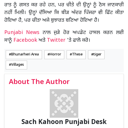
ਰਾਤ ਨੂੰ ਗਸਤ ਕਰ ਰਹੇ ਹਨ, ਪਰ ਚੀਤੇ ਦੀ ਉਨ੍ਹਾਂ ਨੂੰ ਠੋਸ ਜਾਣਕਾਰੀ
ਨਹੀਂ ਮਿਲੀ। ਉਨ੍ਹਾਂ ਦੱਸਿਆ ਕਿ ਬੀੜ ਅੰਦਰ ਪਿੰਜਰਾ ਵੀ ਫਿੱਟ ਕੀਤਾ
ਹੋਇਆ ਹੈ, ਪਰ ਚੀਤਾ ਅਜੇ ਬੁਝਾਰਤ ਬਣਿਆ ਹੋਇਆ ਹੈ।
Punjabi News
ਨਾਲ ਜੁੜੇ ਹੋਰ ਅਪਡੇਟ ਹਾਸਲ ਕਰਨ ਲਈ
ਸਾਨੂੰ
Facebook
ਅਤੇ
Twitter
‘ਤੇ ਫਾਲੋ ਕਰੋ।
Bhunarheri Area
Horror
These
tiger
Villages
About The Author
Sach Kahoon Punjabi Desk