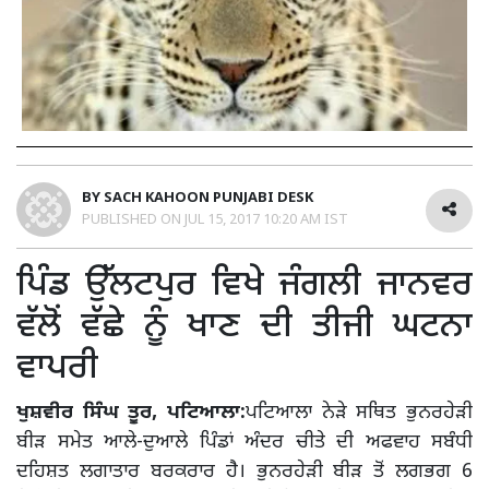
BY
SACH KAHOON PUNJABI DESK
PUBLISHED ON
JUL 15, 2017 10:20 AM IST
ਪਿੰਡ ਉੱਲਟਪੁਰ ਵਿਖੇ ਜੰਗਲੀ ਜਾਨਵਰ
ਵੱਲੋਂ ਵੱਛੇ ਨੂੰ ਖਾਣ ਦੀ ਤੀਜੀ ਘਟਨਾ
ਵਾਪਰੀ
ਖੁਸ਼ਵੀਰ ਸਿੰਘ ਤੂਰ, ਪਟਿਆਲਾ:
ਪਟਿਆਲਾ ਨੇੜੇ ਸਥਿਤ ਭੁਨਰਹੇੜੀ
ਬੀੜ ਸਮੇਤ ਆਲੇ-ਦੁਆਲੇ ਪਿੰਡਾਂ ਅੰਦਰ ਚੀਤੇ ਦੀ ਅਫਵਾਹ ਸਬੰਧੀ
ਦਹਿਸ਼ਤ ਲਗਾਤਾਰ ਬਰਕਰਾਰ ਹੈ। ਭੁਨਰਹੇੜੀ ਬੀੜ ਤੋਂ ਲਗਭਗ 6