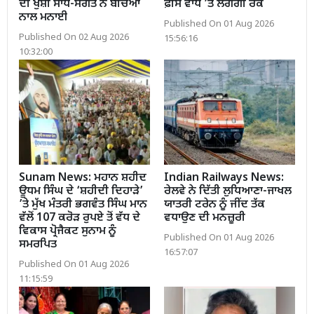
ਦੀ ਖੁਸ਼ੀ ਸਾਧ-ਸੰਗਤ ਨੇ ਬੱਚਿਆਂ
ਫ਼ੀਸ ਵਾਧੇ ’ਤੇ ਲੱਗੇਗੀ ਰੋਕ
ਨਾਲ ਮਨਾਈ
Published On 01 Aug 2026
Published On 02 Aug 2026
15:56:16
10:32:00
Sunam News: ਮਹਾਨ ਸ਼ਹੀਦ
Indian Railways News:
ਊਧਮ ਸਿੰਘ ਦੇ ‘ਸ਼ਹੀਦੀ ਦਿਹਾੜੇ’
ਰੇਲਵੇ ਨੇ ਦਿੱਤੀ ਲੁਧਿਆਣਾ-ਜਾਖਲ
’ਤੇ ਮੁੱਖ ਮੰਤਰੀ ਭਗਵੰਤ ਸਿੰਘ ਮਾਨ
ਯਾਤਰੀ ਟਰੇਨ ਨੂੰ ਜੀਂਦ ਤੱਕ
ਵੱਲੋਂ 107 ਕਰੋੜ ਰੁਪਏ ਤੋਂ ਵੱਧ ਦੇ
ਵਧਾਉਣ ਦੀ ਮਨਜ਼ੂਰੀ
ਵਿਕਾਸ ਪ੍ਰੋਜੈਕਟ ਸੁਨਾਮ ਨੂੰ
Published On 01 Aug 2026
ਸਮਰਪਿਤ
16:57:07
Published On 01 Aug 2026
11:15:59