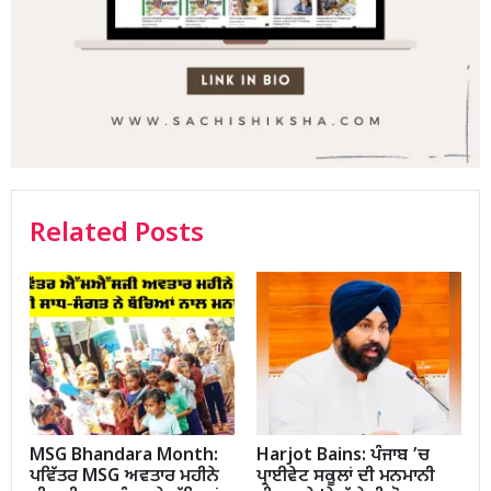
Related Posts
MSG Bhandara Month:
Harjot Bains: ਪੰਜਾਬ ’ਚ
ਪਵਿੱਤਰ MSG ਅਵਤਾਰ ਮਹੀਨੇ
ਪ੍ਰਾਈਵੇਟ ਸਕੂਲਾਂ ਦੀ ਮਨਮਾਨੀ