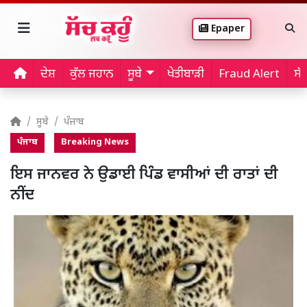
Epaper
ਦੇਸ਼
ਕੁੱਲ ਜਹਾਨ
ਸੂਬੇ
ਖੇਤੀਬਾੜੀ
Fraud Alert
ਸੱ
ਸੂਬੇ
ਪੰਜਾਬ
ਪੰਜਾਬ
Breaking News
ਇਸ ਜਾਨਵਰ ਨੇ ਉਡਾਈ ਪਿੰਡ ਵਾਸੀਆਂ ਦੀ ਰਾਤਾਂ ਦੀ
ਨੀਂਦ