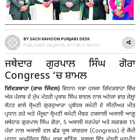
BY
SACH KAHOON PUNJABI DESK
PUBLISHED ON
JAN 09, 2017 06:21 AM IST
ਜਥੇਦਾਰ ਗੁਰਪਾਲ ਸਿੰਘ ਗੋਰਾ
Congress ‘ਚ ਸ਼ਾਮਲ
ਗਿੱਦੜਬਾਹਾ (ਰਾਜ ਜਿੰਦਲ)
ਵਿਧਾਨ ਸਭਾ ਹਲਕਾ ਗਿੱਦੜਬਾਹਾ ਵਿੱਚ
ਅੱਜ ਪੰਜਾਬ ਦੇ ਮੁੱਖ ਮੰਤਰੀ ਪ੍ਰਕਾਸ਼ ਸਿੰਘ ਬਾਦਲ ਨਾਲ ਅਨੇਕਾਂ ਵਾਰ ਜੇਲ੍ਹਾਂ
ਕੱਟਣ ਵਾਲੇ ਸ੍ਰੋਮਣੀ ਗੁਰਦੁਆਰਾ ਪ੍ਰਬੰਧਕ ਕਮੇਟੀ ਦੇ ਸੀਨੀਅਰ ਮੀਤ
ਪ੍ਰਧਾਨ ਰਹੇ ਅਤੇ ਮੌਜੂਦਾ ਸ੍ਰੋਮਣੀ ਕਮੇਟੀ ਮੈਂਬਰ ਟਕਸਾਲੀ ਅਕਾਲੀ ਆਗੂ
ਜਥੇਦਾਰ ਗੁਰਪਾਲ ਸਿੰਘ ਗੋਰਾ, 5 ਅਕਾਲੀ ਸਰਪੰਚਾਂ ਅਤੇ ਲਗਭਗ 15
ਪੰਚਾਂ ਨਾਲ ਅਕਾਲੀ ਦਲ ਛੱਡ ਯੂਥ ਕਾਂਗਰਸ (Congress) ਦੇ ਕੌਮੀ
ਪ੍ਰਧਾਨ ਅਮਰਿੰਦਰ ਸਿੰਘ ਰਾਜਾ ਵੜਿੰਗ, ਸਾਬਕਾ ਵਿੱਤ ਮੰਤਰੀ ਮਨਪ੍ਰੀਤ