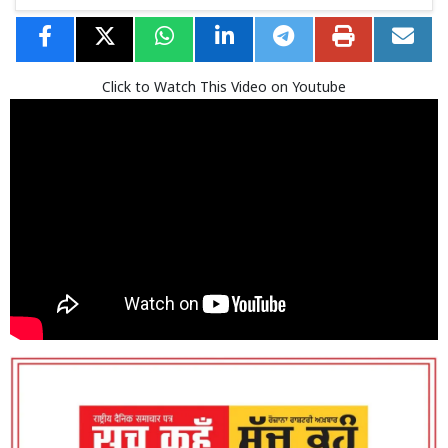
Click to Watch This Video on Youtube