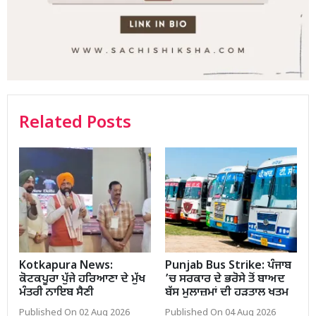
Related Posts
Kotkapura News:
Punjab Bus Strike: ਪੰਜਾਬ
ਕੋਟਕਪੂਰਾ ਪੁੱਜੇ ਹਰਿਆਣਾ ਦੇ ਮੁੱਖ
’ਚ ਸਰਕਾਰ ਦੇ ਭਰੋਸੇ ਤੋਂ ਬਾਅਦ
ਮੰਤਰੀ ਨਾਇਬ ਸੈਣੀ
ਬੱਸ ਮੁਲਾਜ਼ਮਾਂ ਦੀ ਹੜਤਾਲ ਖਤਮ
Published On 02 Aug 2026
Published On 04 Aug 2026