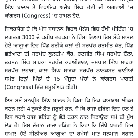
ਸਿੰਘ ਬਾਦਲ ਤੇ ਵਿਧਾਇਕ ਅਜੈਬ ਸਿੰਘ ਭੱਟੀ ਦੀ ਅਗਵਾਈ ‘ਚ
ਕਾਂਗਰਸ (Congress) ‘ਚ ਸ਼ਾਮਲ ਹੋਏ.
ਜਿਕਰਯੋਗ ਹੈ ਕਿ ਅੱਜ ਸਥਾਨਕ ਵਿਰਕ ਪੈਲੇਸ ਵਿਚ ਰੱਖੀ ਮੀਟਿੰਗ ‘ਚ
ਲਗਭਗ 3000 ਦੇ ਕਰੀਬ ਵਰਕਰਾਂ ਨੇ ਹਿੱਸਾ ਲਿਆ। ਇਸ ਮੌਕੇ ਸ਼ਾਮਲ
ਹੋਏ ਆਗੂਆਂ ਵਿਚ ਪਿੰਡ ਹਰੀਕੇ ਕਲਾਂ ਦੀ ਸਰਪੰਚ ਹਰਮੀਤ ਕੌਰ, ਪਿੰਡ
ਛੱਤੇਆਣਾ ਦੀ ਸਰਪੰਚ ਕੁਲਦੀਪ ਕੌਰ, ਰਣਜੀਤ ਸਿੰਘ ਸਰਪੰਚ ਦੌਲਾ,
ਦਰਸ਼ਨ ਸਿੰਘ ਸਾਬਕਾ ਸਰਪੰਚ ਕਰਾਈਵਾਲਾ, ਜਸਪਾਲ ਸਿੰਘ ਸਾਬਕਾ
ਸਰਪੰਚ ਲੁਹਾਰਾ, ਕਾਲਾ ਸਿੰਘ ਸਾਬਕਾ ਸਰਪੰਚ ਨਾਨਕਸਰ ਢਾਣੀਆਂ
ਸਮੇਤ ਇਨ੍ਹਾਂ ਪਿੰਡਾਂ ਦੇ 15 ਮੌਜੂਦਾ ਪੰਚਾਂ ਨੇ ਕਾਂਗਰਸ ਪਾਰਟੀ
(Congress) ਵਿੱਚ ਸ਼ਮੂਲੀਅਤ ਕੀਤੀ।
ਇਸ ਸਮੇਂ ਮਨਪ੍ਰੀਤ ਸਿੰਘ ਬਾਦਲ ਨੇ ਕਿਹਾ ਕਿ ਇਕ ਕਾਮਯਾਬ ਲੀਡਰ
ਬਣਨ ਲਈ 4 ਨੁਕਤੇ ਹੋਣੇ ਜਰੂਰੀ ਹਨ, ਜੋ ਕਿ ਰਾਜਾ ਵੜਿੰਗ ਵਿਚ ਹਨ ਤੇ
ਇਸ ਕਰਕੇ ਰਾਜਾ ਵੜਿੰਗ ਨੂੰ ਵੱਡੇ ਫਰਕ ਨਾਲ ਜਿਤਾਉਣਾ ਸਮੇਂ ਦੀ ਮੁੱਖ
ਲੋੜ ਹੈ। ਇਸ ਦੌਰਾਨ ਰਾਜਾ ਵੜਿੰਗ ਨੇ ਕਿਹਾ ਕਿ ਜਿੱਥੇ ਪਾਰਟੀ ਵਿਚ
ਸ਼ਾਮਲ ਹੋਏ ਸੀਨੀਅਰ ਆਗੂਆਂ ਦਾ ਹਮੇਸਾਂ ਮਾਣ ਸਨਮਾਨ ਬਹਾਲ