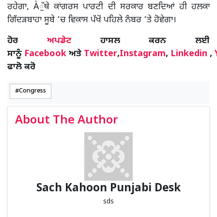
ਰਹੇਗਾ, Àੁੱਥੇ ਕਾਂਗਰਸ ਪਾਰਟੀ ਦੀ ਸਰਕਾਰ ਬਣਦਿਆਂ ਹੀ ਹਲਕਾ
ਗਿੱਦੜਬਾਹਾ ਸੂਬੇ ‘ਚ ਵਿਕਾਸ ਪੱਖੋਂ ਪਹਿਲੇ ਨੰਬਰ ‘ਤੇ ਹੋਵੇਗਾ।
ਹੋਰ
ਅਪਡੇਟ
ਹਾਸਲ ਕਰਨ ਲਈ
ਸਾਨੂੰ
Facebook
ਅਤੇ
Twitter
,
Instagram
,
Linkedin
,
ਫਾਲੋ ਕਰੋ
Congress
About The Author
Sach Kahoon Punjabi Desk
sds