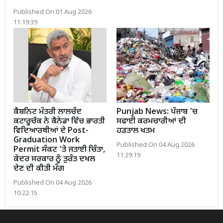
Published On 01 Aug 2026
11:19:39
ਕੈਬਨਿਟ ਮੰਤਰੀ ਲਾਲਚੰਦ
Punjab News: ਪੰਜਾਬ ’ਚ
ਕਟਾਰੂਚੱਕ ਨੇ ਕੈਨੇਡਾ ਵਿੱਚ ਭਾਰਤੀ
ਸਫਾਈ ਕਰਮਚਾਰੀਆਂ ਦੀ
ਵਿਦਿਆਰਥੀਆਂ ਦੇ Post-
ਹੜਤਾਲ ਖਤਮ
Graduation Work
Published On 04 Aug 2026
Permit ਸੰਕਟ 'ਤੇ ਜਤਾਈ ਚਿੰਤਾ,
11:29:19
ਕੇਂਦਰ ਸਰਕਾਰ ਨੂੰ ਤੁਰੰਤ ਦਖਲ
ਦੇਣ ਦੀ ਕੀਤੀ ਮੰਗ
Published On 04 Aug 2026
10:22:15