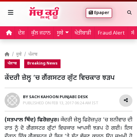
Epaper
ਦੇਸ਼
ਕੁੱਲ ਜਹਾਨ
ਸੂਬੇ
ਖੇਤੀਬਾੜੀ
Fraud Alert
ਸੱ
ਸੂਬੇ
ਪੰਜਾਬ
ਪੰਜਾਬ
Breaking News
ਕੇਂਦਰੀ ਜ਼ੇਲ੍ਹ ‘ਚ ਗੈਂਗਸਟਰ ਗੁੱਟ ਵਿਚਕਾਰ ਝੜਪ
BY
SACH KAHOON PUNJABI DESK
PUBLISHED ON
FEB 13, 2017 06:24 AM IST
(ਸਤਪਾਲ ਥਿੰਦ) ਫਿਰੋਜ਼ਪੁਰ।
ਕੇਂਦਰੀ ਜ਼ੇਲ੍ਹ ਫਿਰੋਜ਼ਪੁਰ ‘ਚ ਸ਼ਨੀਵਾਰ ਦੀ
ਰਾਤ ਨੂੰ ਦੋ ਗੈਂਗਸਟਰ ਗੁੱਟਾਂ ਵਿਚਕਾਰ ਆਪਸੀ ਝੜਪ ਹੋ ਗਈ। ਇਸ
ਦੌਰਾਨ ਇੱਕ ਗੈਂਗਸਟਰ ਦੇ ਸਿਰ ‘ਤੇ ਸੱਟ ਵੱਜਣ ਕਾਰਨ ਉਹ ਜ਼ਖਮੀ ਹੋ