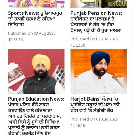
Sports News: ਹੁਸ਼ਿਆਰਪੁਰ
Punjab Pension News:
ਦੀ ਤਨਵੀ ਸ਼ਰਮਾ ਨੇ ਰਚਿਆ
ਹਾਈਕੋਰਟ ਦਾ ਮੁਲਾਜ਼ਮਾਂ ਤੇ
ਇਤਿਹਾਸ
ਪੈਨਸ਼ਨਰਾਂ ਦੇ ਹੱਕ ’ਚ ਵੱਡਾ
ਫੈਸਲਾ, ਪੜ੍ਹੋ ਕੀ ਹੈ ਪੂਰਾ ਮਾਮਲਾ
Published On 03 Aug 2026
Published On 03 Aug 2026
10:23:36
12:22:50
Punjab Education News:
Harjot Bains: ਪੰਜਾਬ ’ਚ
ਪੰਜਾਬ ਪੁਲਿਸ ਵੱਲੋਂ ਨਕਲ
ਪ੍ਰਾਈਵੇਟ ਸਕੂਲਾਂ ਦੀ ਮਨਮਾਨੀ
ਕਰਵਾਉਣ ਵਾਲੇ ਹਰਿਆਣਾ
ਫ਼ੀਸ ਵਾਧੇ ’ਤੇ ਲੱਗੇਗੀ ਰੋਕ
ਅਧਾਰਤ ਗਿਰੋਹ ਦਾ ਪਰਦਾਫਾਸ਼,
Published On 01 Aug 2026
ਅਸੀਂ ਕਿਸੇ ਨੂੰ ਸੂਬੇ ਦੀ ਸਿੱਖਿਆ
15:56:16
ਪ੍ਰਣਾਲੀ ਨੂੰ ਬਦਨਾਮ ਨਹੀਂ ਕਰਨ
ਦੇਵਾਂਗੇ: ਹਰਜੋਤ ਸਿੰਘ ਬੈਂਸ