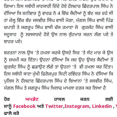
ਗਿਆ। ਇਸ ਸਬੰਧੀ ਜਾਣਕਾਰੀ ਦਿੰਦੇ ਹੋਏ ਹੌਲਦਾਰ ਛਿੰਦਰਪਾਲ ਸਿੰਘ ਨੇ
ਦੱਸਿਆ ਕਿ ਸ਼ਨੀਵਾਰ ਨੂੰ ਵਾਰਡ ਨੰ 4 ਵਿੱਚ ਕੈਦੀਆਂ ਨੂੰ ਬੰਦ ਕਰ ਰਹੇ ਸੀ
ਤਾਂ ਜ਼ੇਲ੍ਹ ਵਿੱਚ ਬੰਦ ਜਸਵੀਰ ਸਿੰਘ ਵਾਸੀ ਮੋਗਾ, ਮੰਗਲ ਸਿੰਘ ਵਾਸੀ ਪਿੰਡ
ਚਪਾਤੀ ਤੇ ਜਗਰੂਪ ਸਿੰਘ ਵਾਸੀ ਚੱਕ ਰਮਾਣਾ ਜੋ ਗੁਰਜੰਟ ਸਿੰਘ ਵਾਸੀ
ਸਦੂਸ਼ਾਹ ਨੂੰ ਲਲਕਾਰਦੇ ਹੋਏ ਉਸ ਨਾਲ ਕੁੱਟਮਾਰ ਕਰਨ ਲੱਗ ਪਏ ਤੇ
ਬਾਹਰ ਪਏ।
ਬਰਤਨਾਂ ਨਾਲ ਉਸ ‘ਤੇ ਹਮਲਾ ਕਰਕੇ ਉਸਦੇ ਸਿਰ ‘ਤੇ ਸੱਟ ਮਾਰ ਕੇ ਉਸ
ਨੂੰ ਜ਼ਖਮੀ ਕਰ ਦਿੱਤਾ। ਉਹਨਾਂ ਦੱਸਿਆ ਕਿ ਜਦ ਉਹ ਉਕਤ ਕੈਦੀਆਂ ਤੋਂ
ਗੁਰਜੰਟ ਸਿੰਘ ਨੂੰ ਛਡਾਉਣ ਲੱਗੇ ਤਾਂ ਉਹਨਾਂ ‘ਤੇ ਵੀ ਹਮਲਾ ਕਰ ਦਿੱਤਾ।
ਇਸ ਸਬੰਧੀ ਥਾਣਾ ਮੁੱਖੀ ਫਿਰੋਜ਼ਪੁਰ ਸਿਟੀ ਰਵਿੰਦਰ ਸਿੰਘ ਨੇ ਦੱਸਿਆ ਕਿ
ਪੁਲਿਸ ਨੇ ਹੌਲਦਾਰ ਛਿੰਦਰਪਾਲ ਸਿੰਘ ਦੇ ਬਿਆਨਾਂ ‘ਤੇ ਜਸਵੀਰ ਸਿੰਘ,
ਮੰਗਲ ਸਿੰਘ ਤੇ ਜਗਰੂਪ ਸਿੰਘ ਖਿਲਾਫ ਮਾਮਲਾ ਦਰਜ ਕਰ ਲਿਆ ਹੈ
ਹੋਰ
ਅਪਡੇਟ
ਹਾਸਲ ਕਰਨ ਲਈ
ਸਾਨੂੰ
Facebook
ਅਤੇ
Twitter
,
Instagram
,
Linkedin
,
ਫਾਲੋ ਕਰੋ