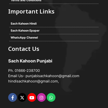
Terms and Conditions
Important Links
Sach Kahoon Hindi
Sach Kahoon Epaper
WhatsApp Channel
Contact Us
Sach Kahoon Punjabi
Ph. 01666-238700
Email Us-
punjabisachkahoon@gmail.com
hindisachkahoon@gmail.com
,