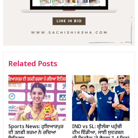
Related Posts
Sports News: ਹੁਸ਼ਿਆਰਪੁਰ
IND vs SL: ਸ਼੍ਰੀਲੰਕਾ ਪਹੁੰਚੀ
ਦੀ ਤਨਵੀ ਸ਼ਰਮਾ ਨੇ ਰਚਿਆ
ਟੀਮ ਇੰਡੀਆ, ਸਾਈ ਸੁਦਰਸ਼ਨ