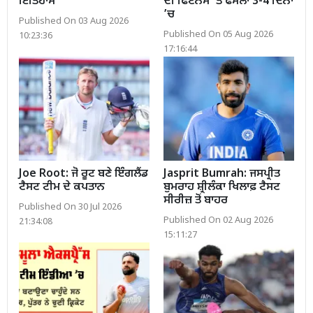
ਇਤਿਹਾਸ
ਦੀ ਫਿਟਨੈਸ ’ਤੇ ਫੈਸਲਾ 3-4 ਦਿਨਾਂ
’ਚ
Published On 03 Aug 2026
Published On 05 Aug 2026
10:23:36
17:16:44
Joe Root: ਜੋ ਰੂਟ ਬਣੇ ਇੰਗਲੈਂਡ
Jasprit Bumrah: ਜਸਪ੍ਰੀਤ
ਟੈਸਟ ਟੀਮ ਦੇ ਕਪਤਾਨ
ਬੁਮਰਾਹ ਸ਼੍ਰੀਲੰਕਾ ਖਿਲਾਫ਼ ਟੈਸਟ
ਸੀਰੀਜ਼ ਤੋਂ ਬਾਹਰ
Published On 30 Jul 2026
Published On 02 Aug 2026
21:34:08
15:11:27