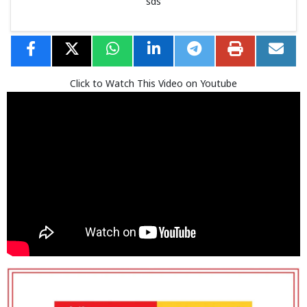
sds
Click to Watch This Video on Youtube