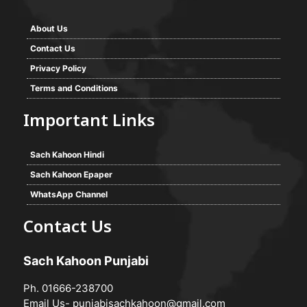
About Us
Contact Us
Privacy Policy
Terms and Conditions
Important Links
Sach Kahoon Hindi
Sach Kahoon Epaper
WhatsApp Channel
Contact Us
Sach Kahoon Punjabi
Ph. 01666-238700
Email Us-
punjabisachkahoon@gmail.com