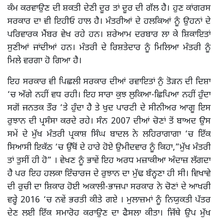
ਕੰਮ ਕਰਵਾਉਣ ਦੀ ਸ਼ਕਤੀ ਦੇਣੀ ਦੂਰ ਤਾਂ ਦੂਰ ਦੀ ਗੱਲ ਹੈ। ਹੁਣ ਕਾਂਗਰਸ
ਸਰਕਾਰ ਦਾ ਵੀ ਇਹੀਓ ਹਾਲ ਹੈ। ਮੰਤਰੀਆਂ ਦੇ ਹਲਕਿਆਂ ਨੂੰ ਉਹਨਾਂ ਦੇ
ਪਰਿਵਾਰਕ ਮੈਂਬਰ ਵੇਖ ਰਹੇ ਹਨ। ਸ਼ਰੇਆਮ ਦਰਬਾਰ ਲਾ ਕੇ ਸ਼ਿਕਾਇਤਾਂ
ਸੁਣੀਆਂ ਜਾਂਦੀਆਂ ਹਨ। ਮੰਤਰੀ ਦੇ ਰਿਸ਼ਤੇਦਾਰ ਨੂੰ ਮਿਲਿਆ ਮੰਤਰੀ ਨੂੰ
ਮਿਲੇ ਵਰਗਾ ਹੋ ਗਿਆ ਹੈ।
ਇਹ ਸਰਕਾਰ ਵੀ ਪਿਛਲੀ ਸਰਕਾਰ ਦੀਆਂ ਰਵਾਇਤਾਂ ਨੁੰ ਤੋੜਨ ਦੀ ਦਿਸ਼ਾ
‘ਚ ਅੱਗੇ ਨਹੀਂ ਵਧ ਰਹੀ। ਇਹ ਸਾਰਾ ਕੁਝ ਲੁਕਿਆ-ਛਿਪਿਆ ਨਹੀਂ ਹੁੰਦਾ
ਸਗੋਂ ਜਨਤਕ ਤੌਰ ‘ਤੇ ਹੁੰਦਾ ਹੈ ਤੇ ਖੁਦ ਪਾਰਟੀ ਦੇ ਸੀਨੀਅਰ ਆਗੂ ਇਸ
ਰੁਝਾਨ ਦੀ ਪ੍ਰਸੰਸਾ ਕਰਦੇ ਰਹੇ। ਸੰਨ 2007 ਦੀਆਂ ਚੋਣਾਂ ਤੋਂ ਬਾਅਦ ਉਸ
ਸਮੇਂ ਦੇ ਮੁੱਖ ਮੰਤਰੀ ਪ੍ਰਕਾਸ਼ ਸਿੰਘ ਬਾਦਲ ਨੇ ਲਹਿਰਾਗਾਗਾ ‘ਚ ਇੱਕ
ਸਿਆਸੀ ਇਕੱਠ ‘ਚ ਉੱਥੋਂ ਦੇ ਹਾਰੇ ਹੋਏ ਉਮੀਦਵਾਰ ਨੂੰ ਕਿਹਾ,”ਮੁੱਖ ਮੰਤਰੀ
ਤਾਂ ਤੁਸੀਂ ਹੀ ਹੋ” । ਵੇਖਣ ਨੂੰ ਭਾਵੇਂ ਇਹ ਅਰਧ ਮਜ਼ਾਕੀਆ ਅੰਦਾਜ਼ ਲੱਗਦਾ
ਹੈ ਪਰ ਇਹ ਹਲਕਾ ਇੰਚਾਰਜ ਦੇ ਰੁਝਾਨ ਦਾ ਮੁੱਢ ਬੰਨ੍ਹਣਾ ਹੀ ਸੀ। ਵਿਖਾਵੇ
ਦੀ ਰੁਚੀ ਦਾ ਸ਼ਿਕਾਰ ਹੋਈ ਅਕਾਲੀ-ਭਾਜਪਾ ਸਰਕਾਰ ਨੇ ਚੋਣਾਂ ਦੇ ਆਖਰੀ
ਵਰ੍ਹੇ 2016 ‘ਚ ਨਵੇਂ ਭਰਤੀ ਕੀਤੇ ਗਏ । ਮੁਲਾਜ਼ਮਾਂ ਨੂੰ ਨਿਯੁਕਤੀ ਪੱਤਰ
ਦੇਣ ਲਈ ਇੱਕ ਸਮਾਰੋਹ ਕਰਾਉਣ ਦਾ ਫੈਸਲਾ ਕੀਤਾ। ਜਿੱਥੇ ਉਪ ਮੁੱਖ