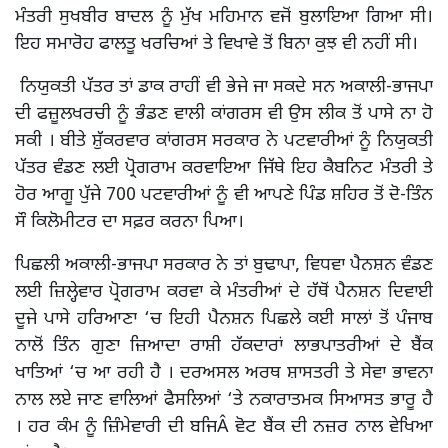
ਮੰਤਰੀ ਸੁਖਬੀਰ ਬਾਦਲ ਨੂੰ ਮੁੱਖ ਮਹਿਮਾਨ ਵਜੋਂ ਬੁਲਾਇਆ ਗਿਆ ਸੀ।
ਇਹ ਸਮਾਰੋਹ ਫਾਲਤੂ ਖਰਚਿਆਂ ਤੇ ਵਿਖਾਵੇ ਤੋਂ ਬਿਨਾ ਕੁਝ ਵੀ ਨਹੀਂ ਸੀ।
ਨਿਯੁਕਤੀ ਪੱਤਰ ਤਾਂ ਡਾਕ ਰਾਹੀਂ ਵੀ ਭੇਜੇ ਜਾ ਸਕਦੇ ਸਨ ਅਕਾਲੀ-ਭਾਜਪਾ
ਦੀ ਫਜ਼ੂਲਖਰਚੀ ਨੂੰ ਭੰਡਣ ਵਾਲੀ ਕਾਂਗਰਸ ਵੀ ਉਸ ਲੀਕ ਤੋਂ ਪਾਸੇ ਨਾ ਹੋ
ਸਕੀ । ਬੀਤੇ ਸ਼ੁੱਕਰਵਾਰ ਕਾਂਗਰਸ ਸਰਕਾਰ ਨੇ ਪਟਵਾਰੀਆਂ ਨੂੰ ਨਿਯੁਕਤੀ
ਪੱਤਰ ਵੰਡਣ ਲਈ ਪ੍ਰੋਗਰਾਮ ਕਰਵਾਇਆ ਜਿੱਥੇ ਇਹ ਕੈਬਨਿਟ ਮੰਤਰੀ ਤੇ
ਹੋਰ ਆਗੂ ਪੁੱਜੇ 700 ਪਟਵਾਰੀਆਂ ਨੂੰ ਵੀ ਆਪਣੇ ਪਿੰਡ ਸ਼ਹਿਰ ਤੋਂ ਦੋ-ਤਿੰਨ
ਸੌ ਕਿਲੋਮੀਟਰ ਦਾ ਸਫ਼ਰ ਕਰਨਾ ਪਿਆ।
ਪਿਛਲੀ ਅਕਾਲੀ-ਭਾਜਪਾ ਸਰਕਾਰ ਨੇ ਤਾਂ ਬੁਢਾਪਾ, ਵਿਧਵਾ ਪੈਨਸ਼ਨ ਵੰਡਣ
ਲਈ ਜ਼ਿਲ੍ਹੇਵਾਰ ਪ੍ਰੋਗਰਾਮ ਕਰਵਾ ਕੇ ਮੰਤਰੀਆਂ ਦੇ ਹੱਥੋਂ ਪੈਨਸ਼ਨ ਦਿਵਾਈ
ਦੂਜੇ ਪਾਸੇ ਹਰਿਆਣਾ ‘ਚ ਇਹੀ ਪੈਨਸ਼ਨ ਪਿਛਲੇ ਕਈ ਸਾਲਾਂ ਤੋਂ ਪੰਜਾਬ
ਨਾਲੋਂ ਤਿੰਨ ਗੁਣਾ ਜ਼ਿਆਦਾ ਰਾਸ਼ੀ ਹੱਕਦਾਰਾਂ ਲਾਭਪਾਤਰੀਆਂ ਦੇ ਬੈਂਕ
ਖਾਤਿਆਂ ‘ਚ ਆ ਰਹੀ ਹੈ । ਦਰਅਸਲ ਅਰਥ ਸ਼ਾਸਤਰੀ ਤੇ ਸੇਵਾ ਭਾਵਨਾ
ਨਾਲ ਲਏ ਜਾਣ ਵਾਲਿਆਂ ਫੈਸਲਿਆਂ ‘ਤੇ ਨਕਾਰਾਤਮਕ ਸਿਆਸਤ ਭਾਰੂ ਹੈ
। ਹਰ ਕੰਮ ਨੂੰ ਜ਼ਿੰਮੇਵਾਰੀ ਦੀ ਬਜਿÂ ਵੋਟ ਬੈਂਕ ਦੀ ਨਜ਼ਰ ਨਾਲ ਵੇਖਿਆ