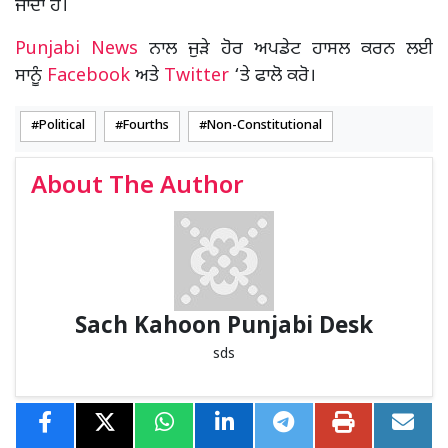
ਜਾਂਦਾ ਹੈ।
Punjabi News
ਨਾਲ ਜੁੜੇ ਹੋਰ ਅਪਡੇਟ ਹਾਸਲ ਕਰਨ ਲਈ
ਸਾਨੂੰ
Facebook
ਅਤੇ
Twitter
‘ਤੇ ਫਾਲੋ ਕਰੋ।
Political
Fourths
Non-Constitutional
About The Author
Sach Kahoon Punjabi Desk
sds