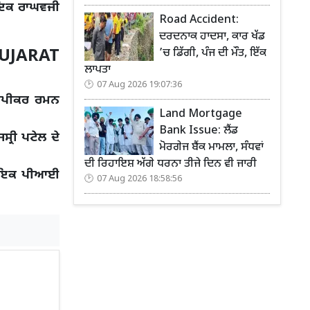
ਧਾਇਕ ਰਾਘਵਜੀ
Road Accident:
ਦਰਦਨਾਕ ਹਾਦਸਾ, ਕਾਰ ਖੱਡ
GUJARAT
’ਚ ਡਿੱਗੀ, ਪੰਜ ਦੀ ਮੌਤ, ਇੱਕ
ਲਾਪਤਾ
07 Aug 2026 19:07:36
ੇ ਸਪੀਕਰ ਰਮਨ
Land Mortgage
Bank Issue: ਲੈਂਡ
੍ਰੀ ਪਟੇਲ ਦੇ
ਮੋਰਗੇਜ ਬੈਂਕ ਮਾਮਲਾ, ਸੰਧਵਾਂ
ਦੀ ਰਿਹਾਇਸ਼ ਅੱਗੇ ਧਰਨਾ ਤੀਜੇ ਦਿਨ ਵੀ ਜਾਰੀ
ਿਧਾਇਕ ਪੀਆਈ
07 Aug 2026 18:58:56