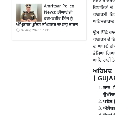
ਸਰਕਾਰ ਦੌਰਾਨ
Amritsar Police
ਵਿਧਾਇਕਾਂ ਦੇ
News: ਡੀਆਈਜੀ
ਕਾਂਗਰਸੀ ਵਿ
ਹਰਮਨਬੀਰ ਸਿੰਘ ਨੂੰ
ਅਹਿਮਦਾਬਾਦ ਤੋ
ਅੰਮ੍ਰਿਤਸਰ ਪੁਲਿਸ ਕਮਿਸ਼ਨਰ ਦਾ ਵਾਧੂ ਚਾਰਜ
07 Aug 2026 17:23:39
ਉਸ ਪਿੱਛੋਂ ਰ
ਕਾਂਗਰਸ ਦੇ ਵ
ਦੇ ਆਪਣੇ ਗੇ
ਭੇਜਿਆ ਗਿਆ ਹ
ਆਦਿ ਰਾਹੀਂ ਤ
ਅਹਿਮਦ 
| GUJA
ਰਾਜ ਵ
ਉਮੀਦਵ
ਪਟੇਲ 
ਅੰਸੈਂ