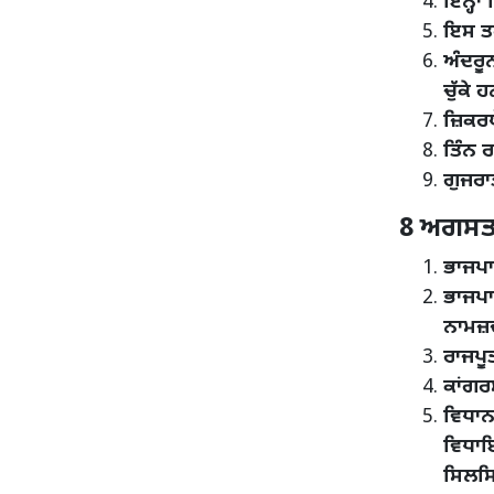
ਇਨ੍ਹਾਂ
ਇਸ ਤਰ
ਅੰਦਰੂ
ਚੁੱਕੇ 
ਜ਼ਿਕਰਯ
ਤਿੰਨ 
ਗੁਜਰਾ
8 ਅਗਸਤ 
ਭਾਜਪਾ
ਭਾਜਪਾ
ਨਾਮਜ਼ਦ
ਰਾਜਪੂ
ਕਾਂਗਰ
ਵਿਧਾਨ
ਵਿਧਾਇ
ਸਿਲਸ