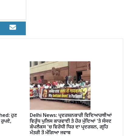
hed: ਹੁਣ
Delhi News: ਪ੍ਰਦਰਸ਼ਨਕਾਰੀ ਵਿਦਿਆਰਥੀਆਂ
 ਰੁਪਏ,
ਵਿਰੁੱਧ ਪੁਲਿਸ ਕਾਰਵਾਈ ਤੇ ਹੋਰ ਮੁੱਦਿਆਂ 'ਤੇ ਸੰਸਦ
ਕੰਪਲੈਕਸ ’ਚ ਵਿਰੋਧੀ ਧਿਰ ਦਾ ਪ੍ਰਦਰਸ਼ਨ, ਗ੍ਰਹਿ
ਮੰਤਰੀ ਤੋਂ ਮੰਗਿਆ ਜਵਾਬ