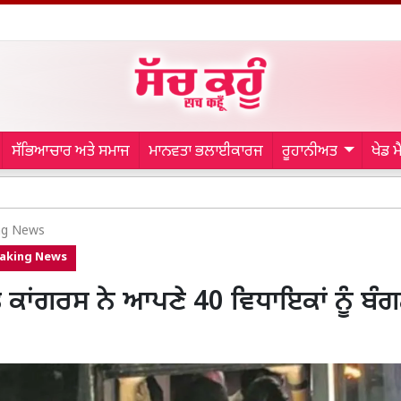
ਸੱਭਿਆਚਾਰ ਅਤੇ ਸਮਾਜ
ਮਾਨਵਤਾ ਭਲਾਈਕਾਰਜ
ਰੂਹਾਨੀਅਤ
ਖੇਡ 
Mohali Pol
ng News
aking News
 ਕਾਂਗਰਸ ਨੇ ਆਪਣੇ 40 ਵਿਧਾਇਕਾਂ ਨੂੰ ਬੰਗਲ