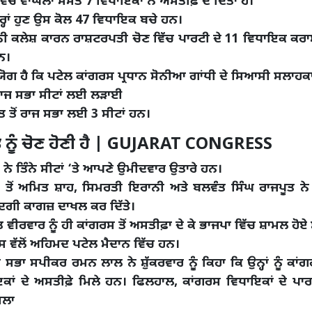
 ਵਿੱਚੋਂ ਵਾਘੇਲਾ ਸਮੇਤ 7 ਵਿਧਾਇਕਾਂ ਨੇ ਅਸਤੀਫ਼ ਦੇ ਦਿੱਤਾ ਹੈ।
੍ਹਾਂ ਹੁਣ ਉਸ ਕੋਲ 47 ਵਿਧਾਇਕ ਬਚੇ ਹਨ।
ਨੀ ਕਲੇਸ਼ ਕਾਰਨ ਰਾਸ਼ਟਰਪਤੀ ਚੋਣ ਵਿੱਚ ਪਾਰਟੀ ਦੇ 11 ਵਿਧਾਇਕ ਕਰਾ
ਹਨ।
ੋਗ ਹੈ ਕਿ ਪਟੇਲ ਕਾਂਗਰਸ ਪ੍ਰਧਾਨ ਸੋਨੀਆ ਗਾਂਧੀ ਦੇ ਸਿਆਸੀ ਸਲਾਹਕ
ਰਾਜ ਸਭਾ ਸੀਟਾਂ ਲਈ ਲੜਾਈ
ਤ ਤੋਂ ਰਾਜ ਸਭਾ ਲਈ 3 ਸੀਟਾਂ ਹਨ।
ਨੂੰ ਚੋਣ ਹੋਣੀ ਹੈ | GUJARAT CONGRESS
 ਨੇ ਤਿੰਨੇ ਸੀਟਾਂ ‘ਤੇ ਆਪਣੇ ਉਮੀਦਵਾਰ ਉਤਾਰੇ ਹਨ।
 ਤੋਂ ਅਮਿਤ ਸ਼ਾਹ, ਸਿਮਰਤੀ ਇਰਾਨੀ ਅਤੇ ਬਲਵੰਤ ਸਿੰਘ ਰਾਜਪੂਤ ਨੇ ਸ਼
ਗੀ ਕਾਗਜ਼ ਦਾਖਲ ਕਰ ਦਿੱਤੇ।
ਤ ਵੀਰਵਾਰ ਨੂੰ ਹੀ ਕਾਂਗਰਸ ਤੋਂ ਅਸਤੀਫ਼ਾ ਦੇ ਕੇ ਭਾਜਪਾ ਵਿੱਚ ਸ਼ਾਮਲ ਹੋਏ
ਸ ਵੱਲੋਂ ਅਹਿਮਦ ਪਟੇਲ ਮੈਦਾਨ ਵਿੱਚ ਹਨ।
 ਸਭਾ ਸਪੀਕਰ ਰਮਨ ਲਾਲ ਨੇ ਸ਼ੁੱਕਰਵਾਰ ਨੂੰ ਕਿਹਾ ਕਿ ਉਨ੍ਹਾਂ ਨੂੰ ਕਾਂਗ
ਕਾਂ ਦੇ ਅਸਤੀਫ਼ੇ ਮਿਲੇ ਹਨ। ਫਿਲਹਾਲ, ਕਾਂਗਰਸ ਵਿਧਾਇਕਾਂ ਦੇ ਪਾ
ਿਲਾ