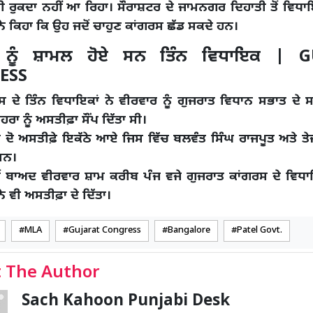
ਹੀ ਰੁਕਦਾ ਨਹੀਂ ਆ ਰਿਹਾ। ਸੌਰਾਸ਼ਟਰ ਦੇ ਜਾਮਨਗਰ ਦਿਹਾਤੀ ਤੋਂ ਵਿ
ਨੇ ਕਿਹਾ ਕਿ ਉਹ ਜਦੋਂ ਚਾਹੁਣ ਕਾਂਗਰਸ ਛੱਡ ਸਕਦੇ ਹਨ।
 ਨੂੰ ਸ਼ਾਮਲ ਹੋਏ ਸਨ ਤਿੰਨ ਵਿਧਾਇਕ | 
ESS
ਸ ਦੇ ਤਿੰਨ ਵਿਧਾਇਕਾਂ ਨੇ ਵੀਰਵਾਰ ਨੂੰ ਗੁਜਰਾਤ ਵਿਧਾਨ ਸਭਾਤ ਦ
ਹਰਾ ਨੂੰ ਅਸਤੀਫ਼ਾ ਸੌਂਪ ਦਿੱਤਾ ਸੀ।
ਂ ਦੋ ਅਸਤੀਫ਼ੇ ਇਕੱਠੇ ਆਏ ਜਿਸ ਵਿੱਚ ਬਲਵੰਤ ਸਿੰਘ ਰਾਜਪੂਤ ਅਤੇ ਤੇਜਸ
ਸਨ।
ਂ ਬਾਅਦ ਵੀਰਵਾਰ ਸ਼ਾਮ ਕਰੀਬ ਪੰਜ ਵਜੇ ਗੁਜਰਾਤ ਕਾਂਗਰਸ ਦੇ ਵ
ੇ ਵੀ ਅਸਤੀਫ਼ਾ ਦੇ ਦਿੱਤਾ।
MLA
Gujarat Congress
Bangalore
Patel Govt.
 The Author
Sach Kahoon Punjabi Desk