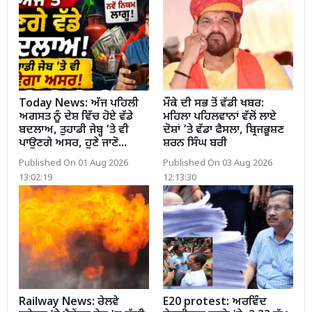
Today News: ਅੱਜ ਪਹਿਲੀ
ਮੌਕੇ ਦੀ ਸਭ ਤੋਂ ਵੱਡੀ ਖਬਰ:
ਅਗਸਤ ਨੂੰ ਦੇਸ਼ ਵਿੱਚ ਹੋਏ ਵੱਡੇ
ਮਹਿਲਾ ਪਹਿਲਵਾਨਾਂ ਵੱਲੋਂ ਲਾਏ
ਬਦਲਾਅ, ਤੁਹਾਡੀ ਜੇਬ੍ਹ ’ਤੇ ਵੀ
ਦੋਸ਼ਾਂ ’ਤੇ ਵੱਡਾ ਫੈਸਲਾ, ਬ੍ਰਿਜਭੂਸ਼ਣ
ਪਾਉਣਗੇ ਅਸਰ, ਹੁਣੇ ਜਾਣੋ...
ਸ਼ਰਨ ਸਿੰਘ ਬਰੀ
Published On 01 Aug 2026
Published On 03 Aug 2026
13:02:19
12:13:30
Railway News: ਰੇਲਵੇ
E20 protest: ਅਰਵਿੰਦ