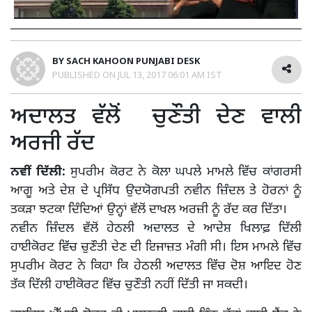
BY
SACH KAHOON PUNJABI DESK
PUBLISHED ON
JUL 13, 2017 06:01 AM IST
ਅਦਾਲਤ ਵੱਲੋਂ ਚੁਣੌਤੀ ਦੇਣ ਵਾਲੀ
ਅਰਜੀ ਰੱਦ
ਨਵੀਂ ਦਿੱਲੀ:
ਸੁਪਰੀਮ ਕੋਰਟ ਨੇ ਕੋਲਾ ਘਪਲੇ ਮਾਮਲੇ ਵਿੱਚ ਕਾਂਗਰਸੀ
ਆਗੂ ਅਤੇ ਦੇਸ਼ ਦੇ ਪ੍ਰਸਿੱਧ ਉਦਯੋਗਪਤੀ ਨਵੀਨ ਜ਼ਿੰਦਲ ਤੇ ਹੋਰਨਾਂ ਨੂੰ
ਤਕੜਾ ਝਟਕਾ ਦਿੰਦਿਆਂ ਉਨ੍ਹਾਂ ਵੱਲੋਂ ਦਾਖਲ ਅਰਜ਼ੀ ਨੂੰ ਰੱਦ ਕਰ ਦਿੱਤਾ।
ਨਵੀਨ ਜ਼ਿੰਦਲ ਵੱਲੋਂ ਹੇਠਲੀ ਅਦਾਲਤ ਦੇ ਆਦੇਸ਼ ਖਿਲਾਫ਼ ਦਿੱਲੀ
ਹਾਈਕੋਰਟ ਵਿੱਚ ਚੁਣੌਤੀ ਦੇਣ ਦੀ ਇਜਾਜ਼ਤ ਮੰਗੀ ਸੀ। ਇਸ ਮਾਮਲੇ ਵਿੱਚ
ਸੁਪਰੀਮ ਕੋਰਟ ਨੇ ਕਿਹਾ ਕਿ ਹੇਠਲੀ ਅਦਾਲਤ ਵਿੱਚ ਦੋਸ਼ ਆਇਦ ਹੋਣ
ਤੱਕ ਦਿੱਲੀ ਹਾਈਕੋਰਟ ਵਿੱਚ ਚੁਣੌਤੀ ਨਹੀਂ ਦਿੱਤੀ ਜਾ ਸਕਦੀ।