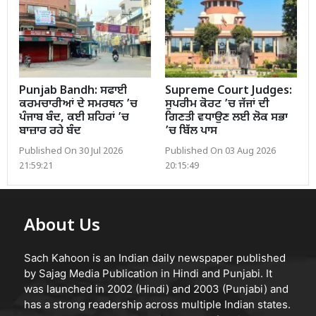
Punjab Bandh: ਸਫਾਈ
Supreme Court Judges:
ਕਰਮਚਾਰੀਆਂ ਦੇ ਸਮਰਥਨ ’ਚ
ਸੁਪਰੀਮ ਕੋਰਟ ’ਚ ਜੱਜਾਂ ਦੀ
ਪੰਜਾਬ ਬੰਦ, ਕਈ ਸ਼ਹਿਰਾਂ ’ਚ
ਗਿਣਤੀ ਵਧਾਉਣ ਲਈ ਲੋਕ ਸਭਾ
ਬਾਜ਼ਾਰ ਰਹੇ ਬੰਦ
’ਚ ਬਿੱਲ ਪਾਸ
Published On 30 Jul 2026
Published On 03 Aug 2026
21:59:21
20:15:49
About Us
Sach Kahoon is an Indian daily newspaper published
by Sajag Media Publication in Hindi and Punjabi. It
was launched in 2002 (Hindi) and 2003 (Punjabi) and
has a strong readership across multiple Indian states.