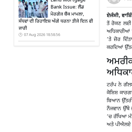
Land Mortgage
Bank Issue: ਲੈਂਡ
ਮੋਰਗੇਜ ਬੈਂਕ ਮਾਮਲਾ,
ਏਜੰਸੀ, ਵਾਸ਼
ਸੰਧਵਾਂ ਦੀ ਰਿਹਾਇਸ਼ ਅੱਗੇ ਧਰਨਾ ਤੀਜੇ ਦਿਨ ਵੀ
ਤੋਂ ਰੋਕਣ ਲਈ
ਜਾਰੀ
ਅਧਿਕਾਰੀਆਂ 
07 Aug 2026 18:58:56
‘ਤੇ ਜ਼ੋਰ ਦਿੱ
ਕਰਦਿਆਂ ਉੱਤਰ
ਅਮਰੀਕ
ਅਧਿਕਾ
ਟਰੰਪ ਨੇ ਗੱਲ
ਕੋਸ਼ਿਸ਼ ਕਾਰਗਾ
ਬਿਆਨ ਉੱਤਰੀ 
ਨੌਜਵਾਨ ਉੱਥੇ 
‘ਚ ਰੱਖਿਆ ਮੰ
ਅਤੇ ਪੀਐਲਏ ਦ