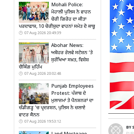
Mohali Police:
ਮੋਹਾਲੀ ਪੁਲਿਸ ਨੇ ਵਾਹਨ
ਚੋਰੀ ਗਿਰੋਹ ਦਾ ਕੀਤਾ
ਪਰਦਾਫਾਸ਼, 10 ਚੋਰੀਸ਼ੁਦਾ ਵਾਹਨਾਂ ਸਮੇਤ ਦੋ ਕਾਬੂ
07 Aug 2026 20:49:39
Abohar News:
ਅਬੋਹਰ ਰੇਲਵੇ ਸਟੇਸ਼ਨ ’ਤੇ
ਸੁਰੱਖਿਆ ਸਖ਼ਤ, ਵਿਸ਼ੇਸ਼
ਚੈਕਿੰਗ ਮੁਹਿੰਮ
07 Aug 2026 20:02:48
Punjab Employees
Protest: ਪੰਜਾਬ ਦੇ
ਮੁਲਾਜ਼ਮਾਂ ਤੇ ਪੈਨਸ਼ਨਰਾਂ ਦਾ
ਚੰਡੀਗੜ੍ਹ ’ਚ ਪ੍ਰਦਰਸ਼ਨ, ਪੁਲਿਸ ਨੇ ਚਲਾਏ
ਵਾਟਰ ਕੈਨਨ
07 Aug 2026 19:53:12
BY
PUB