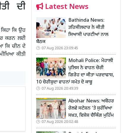
ਤੀ ਦੀ
Latest News
Bathinda News:
ਤਹਿਸੀਲਦਾਰ ਨੇ ਕੀਤੀ
ੇ ਕਿਹਾ ਕਿ ਉਹ
ਸਿਆਸੀ ਪਾਰਟੀਆਂ ਨਾਲ
 ਦੂਰ ਕਰਨ ਲਈ
ਬੈਠਕ
ਆ ਕਿ ਚੀਨ ਦੇ
07 Aug 2026 23:09:45
ਸਮੀਖਿਆ ਕੀਤੀ
Mohali Police: ਮੋਹਾਲੀ
ਪੁਲਿਸ ਨੇ ਵਾਹਨ ਚੋਰੀ
ਗਿਰੋਹ ਦਾ ਕੀਤਾ ਪਰਦਾਫਾਸ਼,
10 ਚੋਰੀਸ਼ੁਦਾ ਵਾਹਨਾਂ ਸਮੇਤ ਦੋ ਕਾਬੂ
07 Aug 2026 20:49:39
Abohar News: ਅਬੋਹਰ
ਰੇਲਵੇ ਸਟੇਸ਼ਨ ’ਤੇ ਸੁਰੱਖਿਆ
ਸਖ਼ਤ, ਵਿਸ਼ੇਸ਼ ਚੈਕਿੰਗ ਮੁਹਿੰਮ
07 Aug 2026 20:02:48