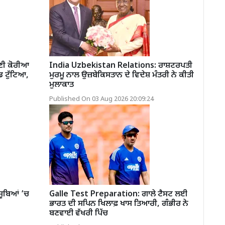
ਣੀ ਕੋਰੀਆ
India Uzbekistan Relations: ਰਾਸ਼ਟਰਪਤੀ
 ਟੁੱਟਿਆ,
ਮੁਰਮੂ ਨਾਲ ਉਜ਼ਬੇਕਿਸਤਾਨ ਦੇ ਵਿਦੇਸ਼ ਮੰਤਰੀ ਨੇ ਕੀਤੀ
ਮੁਲਾਕਾਤ
Published On 03 Aug 2026 20:09:24
ੂਬਿਆਂ ’ਚ
Galle Test Preparation: ਗਾਲੇ ਟੈਸਟ ਲਈ
ਭਾਰਤ ਦੀ ਸਪਿਨ ਖਿਲਾਫ਼ ਖਾਸ ਤਿਆਰੀ, ਗੰਭੀਰ ਨੇ
ਬਣਵਾਈ ਵੱਖਰੀ ਪਿੱਚ