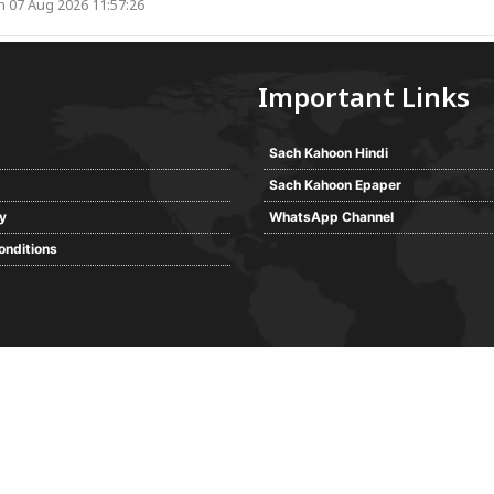
 07 Aug 2026 11:57:26
Important Links
Sach Kahoon Hindi
Sach Kahoon Epaper
cy
WhatsApp Channel
onditions