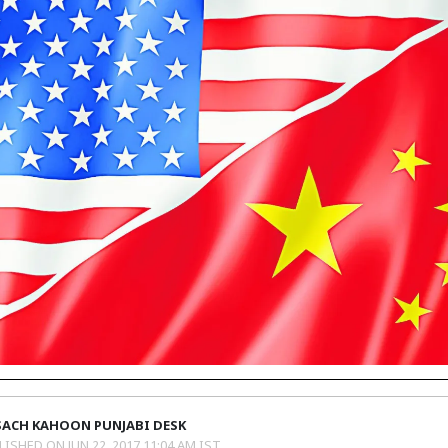
SACH KAHOON PUNJABI DESK
LISHED ON
JUN 22, 2017 11:04 AM IST