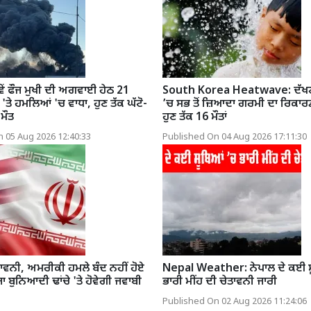
ਵੇਂ ਫੌਜ ਮੁਖੀ ਦੀ ਅਗਵਾਈ ਹੇਠ 21
South Korea Heatwave: ਦੱਖ
ਸ 'ਤੇ ਹਮਲਿਆਂ 'ਚ ਵਾਧਾ, ਹੁਣ ਤੱਕ ਘੱਟੋ-
’ਚ ਸਭ ਤੋਂ ਜ਼ਿਆਦਾ ਗਰਮੀ ਦਾ ਰਿਕਾਰਡ
ਮੌਤ
ਹੁਣ ਤੱਕ 16 ਮੌਤਾਂ
 05 Aug 2026 12:40:33
Published On 04 Aug 2026 17:11:30
ਾਵਨੀ, ਅਮਰੀਕੀ ਹਮਲੇ ਬੰਦ ਨਹੀਂ ਹੋਏ
Nepal Weather: ਨੇਪਾਲ ਦੇ ਕਈ ਸ
ਾ ਬੁਨਿਆਦੀ ਢਾਂਚੇ 'ਤੇ ਹੋਵੇਗੀ ਜਵਾਬੀ
ਭਾਰੀ ਮੀਂਹ ਦੀ ਚੇਤਾਵਨੀ ਜਾਰੀ
Published On 02 Aug 2026 11:24:06