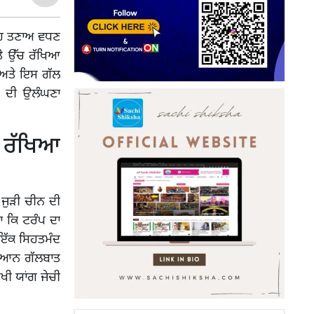
ਉਹ ਤਣਾਅ ਵਧਣ
ਤੇ ਉੱਚ ਰੱਖਿਆ
 ਅਤੇ ਇਸ ਗੱਲ
ਆਂ ਦੀ ਉਲੰਘਣਾ
 ਰੱਖਿਆ
 ਜੁੜੀ ਚੀਨ ਦੀ
ਾ ਕਿ ਟਰੰਪ ਦਾ
 ਇੱਕ ਸਿਹਤਮੰਦ
ਦਰਮਿਆਨ ਗੱਲਬਾਤ
ਖੀ ਯਾਂਗ ਜੇਚੀ