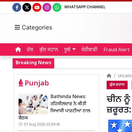
WHATSAPP CHANNEL
Categories
ਦੇਸ਼
ਕੁੱਲ ਜਹਾਨ
ਸੂਬੇ
ਖੇਤੀਬਾੜੀ
Fraud Alert
Breaking News
Uncate
Punjab
ਕੁੱਲ ਜਹਾਨ
Bathinda News:
ਚੀਨ ਨੂ
ਤਹਿਸੀਲਦਾਰ ਨੇ ਕੀਤੀ
ਜ਼ਰੂਰਤ
ਸਿਆਸੀ ਪਾਰਟੀਆਂ ਨਾਲ
ਬੈਠਕ
07 Aug 2026 23:09:45