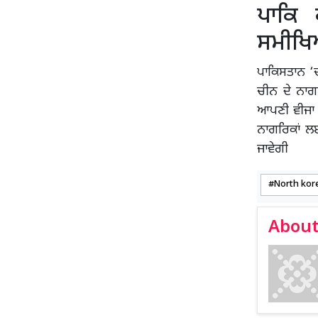
ਪਾਕਿ
ਸਮੀਖ
ਪਾਕਿਸਤਾਨ ‘ਚ
ਚੀਨ ਦੇ ਨਾਗ
ਆਪਣੀ ਵੀਜਾ 
ਨਾਗਰਿਕਾਂ ਲ
ਜਾਵੇਗੀ
North kor
About