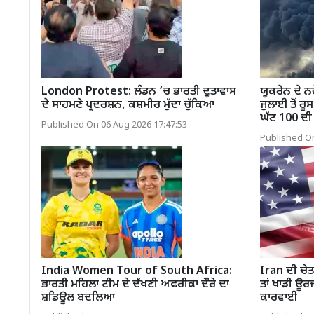
London Protest: ਲੰਡਨ ’ਚ ਭਾਰਤੀ ਦੂਤਾਵਾਸ
ਯੂਕਰੇਨ ਦੇ ਨ
ਦੇ ਸਾਹਮਣੇ ਪ੍ਰਦਰਸ਼ਨ, ਕਸ਼ਮੀਰ ਮੁੱਦਾ ਚੁੱਕਿਆ
ਜੁਲਾਈ ਤੋਂ ਰੂ
ਘੱਟ 100 ਦੀ 
Published On 06 Aug 2026 17:47:53
Published On
India Women Tour of South Africa:
Iran ਦੀ ਚੇਤ
ਭਾਰਤੀ ਮਹਿਲਾ ਟੀਮ ਦੇ ਦੱਖਣੀ ਅਫਰੀਕਾ ਦੌਰੇ ਦਾ
ਤਾਂ ਖਾੜੀ ਊਰਜ
ਸ਼ਡਿਊਲ ਬਦਲਿਆ
ਕਾਰਵਾਈ