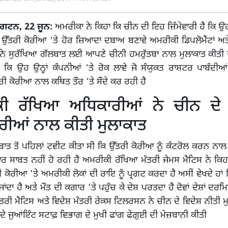
ਿੰਗਟਨ, 22 ਜੂਨ:
ਅਮਰੀਕਾ ਨੇ ਕਿਹਾ ਕਿ ਚੀਨ ਦੀ ਇਹ ਜ਼ਿੰਮੇਵਾਰੀ ਹੈ ਕਿ 
 ਉੱਤਰੀ ਕੋਰੀਆ ‘ਤੇ ਹੋਰ ਜ਼ਿਆਦਾ ਦਬਾਅ ਬਣਾਵੇ ਅਮਰੀਕੀ ਡਿਪਲੋਮੈਂਟਾਂ ਅ
ਨੇ ਸੁਰੱਖਿਆ ਗੱਲਬਾਤ ਲਈ ਆਪਣੇ ਚੀਨੀ ਹਮਰੁੱਤਬਾ ਨਾਲ ਮੁਲਾਕਾਤ ਕੀਤੀ
ਤਾ ਕਿ ਉਹ ਉਨ੍ਹਾਂ ਕੰਪਨੀਆਂ ‘ਤੇ ਰੋਕ ਲਾਵੇ ਜੋ ਸੰਯੁਕਤ ਰਾਸ਼ਟਰ ਪਾਬੰਦੀ
ੀ ਕੋਰੀਆ ਨਾਲ ਕਥਿਤ ਤੌਰ ‘ਤੇ ਸੌਦੇ ਕਰ ਰਹੀ ਹੈ
ੀ ਰੱਖਿਆ ਅਧਿਕਾਰੀਆਂ ਨੇ ਚੀਨ ਦੇ
ਰੀਆਂ ਨਾਲ ਕੀਤੀ ਮੁਲਾਕਾਤ
ਬਾਤ ਤੋਂ ਪਹਿਲਾਂ ਟਵੀਟ ਕੀਤਾ ਸੀ ਕਿ ਉੱਤਰੀ ਕੋਰੀਆ ਨੂੰ ਕੰਟਰੋਲ ਕਰਨ ਨਾਲ
ਰ ਸਾਬਤ ਨਹੀਂ ਹੋ ਰਹੀ ਹੈ ਅਮਰੀਕੀ ਰੱਖਿਆ ਮੰਤਰੀ ਜੇਮਸ ਮੈਟਿਸ ਨੇ ਕਿਹ
ਕੋਰੀਆ ‘ਤੇ ਅਮਰੀਕੀ ਲੋਕਾਂ ਦੀ ਰਾਇ ਨੂੰ ਪ੍ਰਗਟ ਕਰਦਾ ਹੈ ਅਸੀਂ ਵੇਖਦੇ ਹਾਂ
ਜਾਂਦਾ ਹੈ ਅਤੇ ਮੌਤ ਦੀ ਕਗਾਰ ‘ਤੇ ਪਹੁੰਚ ਕੇ ਦੇਸ਼ ਪਰਤਦਾ ਹੈ ਦੋਵਾਂ ਦੇਸ਼ਾਂ 
ਤਰੀ ਮੈਟਿਸ ਅਤੇ ਵਿਦੇਸ਼ ਮੰਤਰੀ ਰੇਕਸ ਟਿਲਰਸਨ ਨੇ ਚੀਨ ਦੇ ਵਿਦੇਸ਼ ਨੀਤੀ ਮੁ
ੇ ਜੁਆਂਇੰਟ ਸਟਾਫ਼ ਵਿਭਾਗ ਦੇ ਮੁਖੀ ਫਾਂਗ ਫੇਂਗੁਈ ਦੀ ਮੇਜ਼ਬਾਨੀ ਕੀਤੀ