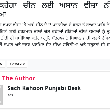
 ਕਰੇਗਾ ਚੀਨ ਲਈ ਅਸਾਨ ਵੀਜ਼ਾ ਨੀ
ਿਆ
 ਵਪਾਰ ਵੀਜ਼ਾ ‘ਤੇ ਆਏ ਚੀਨ ਦੇ ਦੋ ਪਾਦਰੀਆਂ ਦੇ ਕਤਲ ਤੋਂ ਬਾਅਦ ਪਾਕਿ ਨ
ਰਿਕਾਂ ਲਈ ਵਰਤਮਾਨ ਦੀਆਂ ਚੱਲ ਰਹੀਆਂ ਨੀਤੀਆਂ ਦੀਆਂ ਕਮੀਆਂ ਨੂੰ
ਨੀਤੀ ਦੀ ਸਮੀਖਿਆ ਕਰੇਗਾ ਗ੍ਰਹਿ ਮੰਤਰਾਲੇ ਨੇ ਬਿਆਨ ਜਾਰੀ ਕਰਕੇ ਦੱਸਿ
ਈ ਵਪਾਰ ਅਤੇ ਵਰਕ ਪਰਮਿਟ ਦੇਣ ਦੀਆਂ ਸਥਿਤੀਆਂ ਅਤੇ ਜ਼ਰੂਰਤਾਂ ਦੀ 
ea
pressure
 The Author
Sach Kahoon Punjabi Desk
sds