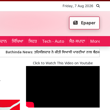
Friday, 7 Aug 2026
Epaper
ਮੈਦਾਨ
ਸਿੱਖਿਆ
ਸਿਹਤ
Tech - Auto
ਸੈਰ-ਸਪਾਟਾ
More...
da News: ਤਹਿਸੀਲਦਾਰ ਨੇ ਕੀਤੀ ਸਿਆਸੀ ਪਾਰਟੀਆਂ ਨਾਲ ਬੈਠਕ
Mohali Poli
Click to Watch This Video on Youtube
ੀ