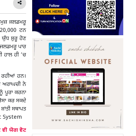
ਰਮੁਜ਼ ਜਲਡਮਰੂ
’ 20,000 ਟਨ
ੁੱਧ ਸ਼ੁਰੂ ਹੋਣ
ਜ਼ ਜਲਡਮਰੂ ਪਾਰ
ੀ ਹਾਲ ਹੀ ’ਚ
ਰ ਰਹੀਆਂ ਹਨ।
ਸ ਅਰਾਘਚੀ ਨੇ
ੰ ਪੂਰਾ ਕਰਨਾ
ਰੋਸਾ ਕਰ ਸਕਦੇ
 ਸ਼ਾਂਤੀ ਸਥਾਪਤ
fic System
ਵੀ ਯੋਗ ਵੋਟ