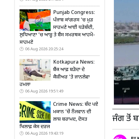
Punjab Congress:
ਪੰਜਾਬ ਕਾਂਗਰਸ ’ਚ ਮੁੜ
ਸਾਹਮਣੇ ਆਈ ਧੜੇਬੰਦੀ,
ਲੁਧਿਆਣਾ ’ਚ ਆਸ਼ੂ ਤੇ ਬੈਂਸ ਸਮਰਥਕ ਆਹਮੋ-
ਸਾਹਮਣੇ
06 Aug 2026 20:25:24
Kotkapura News:
ਬੈਂਕ ਆਫ਼ ਬੜੋਦਾ ਦੇ
ਕੈਸ਼ੀਅਰ ’ਤੇ ਜਾਨਲੇਵਾ
ਹਮਲਾ
06 Aug 2026 19:51:49
Crime News: ਬੰਦ ਪਏ
ਮਕਾਨ ’ਚੋਂ ਨੌਜਵਾਨ ਦੀ
ਜੰਗ ਤੋਂ
ਲਾਸ਼ ਬਰਾਮਦ, ਦੋਸਤ
ਖਿਲਾਫ਼ ਕੇਸ ਦਰਜ
06 Aug 2026 19:43:19
BY