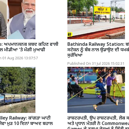
eo: ਅਪਮਾਨਜਨਕ ਸ਼ਬਦ ਕਹਿਣ ਵਾਲੀ
Bathinda Railway Station: ਬਠਿ
਼ਲ ਮੀਡੀਆ 'ਤੇ ਮੰਗੀ ਮੁਆਫੀ
ਸਟੇਸ਼ਨ ਨੂੰ ਬੰਬ ਨਾਲ ਉਡਾਉਣ ਦੀ ਧਮ
ਸੁਰੱਖਿਆ
 01 Aug 2026 13:07:57
Published On 31 Jul 2026 15:02:31
ley Railway: ਕਾਂਗੜਾ ਘਾਟੀ
ਰਾਸ਼ਟਰਪਤੀ, ਉਪ ਰਾਸ਼ਟਰਪਤੀ, ਲੋਕ 
 ਸੇਵਾ ਮੁੜ 10 ਦਿਨਾਂ ਬਾਅਦ ਬਹਾਲ
ਅਤੇ ਪ੍ਰਧਾਨ ਮੰਤਰੀ ਨੇ Commonwe