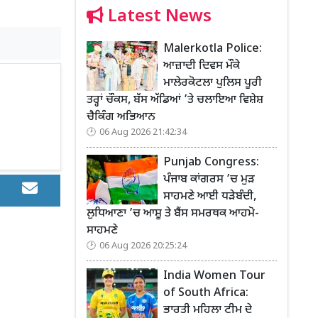
Latest News
Malerkotla Police:
ਆਜ਼ਾਦੀ ਦਿਵਸ ਮੌਕੇ
ਮਾਲੇਰਕੋਟਲਾ ਪੁਲਿਸ ਪੂਰੀ
ਤਰ੍ਹਾਂ ਚੌਕਸ, ਬੱਸ ਅੱਡਿਆਂ ’ਤੇ ਚਲਾਇਆ ਵਿਸ਼ੇਸ਼
ਚੈਕਿੰਗ ਅਭਿਆਨ
06 Aug 2026 21:42:34
Punjab Congress:
ਪੰਜਾਬ ਕਾਂਗਰਸ ’ਚ ਮੁੜ
ਸਾਹਮਣੇ ਆਈ ਧੜੇਬੰਦੀ,
ਲੁਧਿਆਣਾ ’ਚ ਆਸ਼ੂ ਤੇ ਬੈਂਸ ਸਮਰਥਕ ਆਹਮੋ-
ਸਾਹਮਣੇ
06 Aug 2026 20:25:24
India Women Tour
of South Africa:
ਭਾਰਤੀ ਮਹਿਲਾ ਟੀਮ ਦੇ