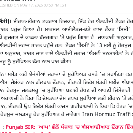
LISHED ON
MAY 17, 2026 03:59 PM IST
ਜੰਸੀ)।
ਈਰਾਨ-ਈਰਾਨ ਟਕਰਾਅ ਵਿਚਕਾਰ, ਇੱਕ ਹੋਰ ਐਲਪੀਜੀ ਟੈਂਕਰ ਹੋ
ਾਰਤ ਪਹੁੰਚ ਗਿਆ ਹੈ। ਮਾਰਸ਼ਲ ਆਈਲੈਂਡਜ਼-ਝੰਡੇ ਵਾਲਾ ਟੈਂਕਰ ‘ਸਿਮੀ
ੇ ਗੁਜਰਾਤ ਦੇ ਕਾਂਡਲਾ ਬੰਦਰਗਾਹ ’ਤੇ ਪਹੁੰਚ ਗਿਆ ਹੈ। ਜਾਣਕਾਰੀ ਅਨੁਸਾਰ, ਯ
 ਐਲਪੀਜੀ ਜਹਾਜ਼ ਭਾਰਤ ਪਹੁੰਚੇ ਹਨ। ਟੈਂਕਰ ‘ਸਿਮੀ’ ਨੇ 13 ਮਈ ਨੂੰ ਹੋਰਮੁ
ਰਟਾਂ ਅਨੁਸਾਰ, ਭਾਰਤ ਜਾਣ ਵਾਲੇ ਐਲਪੀਜੀ ਜਹਾਜ਼ ‘ਐਮਵੀ ਸਨਸ਼ਾਈਨ’ ਨੇ ਵ
ਰੂ ਨੂੰ ਸੁਰੱਖਿਅਤ ਢੰਗ ਨਾਲ ਪਾਰ ਕੀਤਾ।
ੈਨਾ ਸਮੇਤ ਕਈ ਏਜੰਸੀਆਂ ਜਹਾਜ਼ਾਂ ਦੇ ਸੁਰੱਖਿਅਤ ਰਸਤੇ ’ਚ ਸਹਾਇਤਾ ਕ
ੀ ਐਸ. ਜੈਸ਼ੰਕਰ ਨਾਲ ਗੱਲਬਾਤ ਦੌਰਾਨ, ਈਰਾਨੀ ਵਿਦੇਸ਼ ਮੰਤਰੀ ਸਈਦ ਅੱਬਾ
ਾਨ ਹੋਰਮੁਜ਼ ਜਲਡਮਰੂ ’ਚ ਸੁਰੱਖਿਆ ਬਣਾਈ ਰੱਖਣ ਦੀ ਆਪਣੀ ਜ਼ਿੰਮੇਵਾਰੀ ਨੂ
। ਅਰਾਘਚੀ ਨੇ ਕਿਹਾ ਕਿ ਦੋਸਤਾਨਾ ਦੇਸ਼ ਵਪਾਰ ਸੁਰੱਖਿਆ ਲਈ ਈਰਾਨ ’ਤੇ ਭ
ਨ, ਈਰਾਨੀ ਉਪ ਵਿਦੇਸ਼ ਮੰਤਰੀ ਕਾਜ਼ਮ ਗ਼ਰੀਬਾਬਾਦੀ ਨੇ ਕਿਹਾ ਕਿ ਖੇਤਰ ’ਚ
ਅਦ ਹੋਰਮੁਜ਼ ਜਲਡਮਰੂ ਹੋਰ ਸੁਰੱਖਿਅਤ ਹੋ ਜਾਵੇਗਾ। Iran Hormuz Traf
 :
Punjab SIR: 'ਆਪ' ਵੱਲੋਂ ਪੰਜਾਬ 'ਚ ਐਸਆਈਆਰ ਦੌਰਾਨ ਇੱਕ 