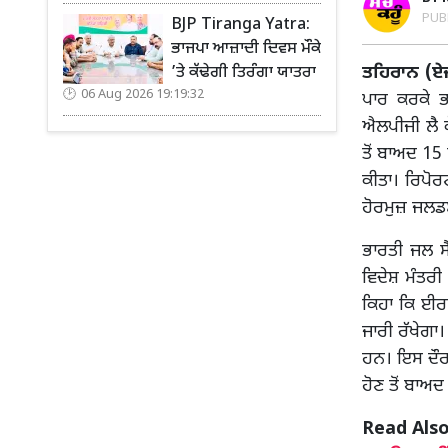
PUB
BJP Tiranga Yatra:
ਭਾਜਪਾ ਆਜ਼ਾਦੀ ਦਿਵਸ ਮੌਕੇ
ਤਹਿਰਾਨ (ਏ
’ਤੇ ਕੱਢੇਗੀ ਤਿਰੰਗਾ ਯਾਤਰਾ
06 Aug 2026 19:19:32
ਪਾਰ ਕਰਕੇ ਭ
ਐਲਪੀਜੀ ਲੈ ਕ
ਤੋਂ ਬਾਅਦ 15
ਕੀਤਾ। ਰਿਪੋ
ਹੋਰਮੁਜ਼ ਜਲਡਮ
ਭਾਰਤੀ ਜਲ ਸ
ਵਿਦੇਸ਼ ਮੰਤਰ
ਕਿਹਾ ਕਿ ਈਰ
ਜਾਰੀ ਰੱਖੇਗਾ
ਹਨ। ਇਸ ਦੌਰਾ
ਹੋਣ ਤੋਂ ਬਾ
Read Also