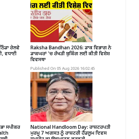
ੰਡਾ ਰੇਲਵੇ
Raksha Bandhan 2026: ਡਾਕ ਵਿਭਾਗ ਨੇ
ਕੀ, ਵਧਾਈ
ਡਾਕਘਰਾਂ 'ਚ ਰੱਖੜੀ ਬੁਕਿੰਗ ਲਈ ਕੀਤੀ ਵਿਸ਼ੇਸ਼
ਵਿਵਸਥਾ
Published On 05 Aug 2026 16:02:45
ਸਭਾ ਸਪੀਕਰ
National Handloom Day: ਰਾਸ਼ਟਰਪਤੀ
alth
ਮੁਰਮੂ 7 ਅਗਸਤ ਨੂੰ ਰਾਸ਼ਟਰੀ ਹੈਂਡਲੂਮ ਦਿਵਸ