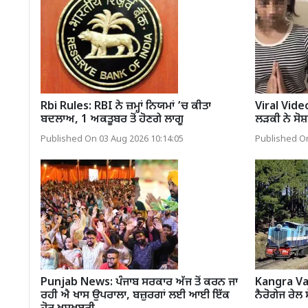
Rbi Rules: RBI ਨੇ ਜ਼ਮ੍ਹਾਂ ਨਿਯਮਾਂ ’ਚ ਕੀਤਾ
Viral Vid
ਬਦਲਾਅ, 1 ਅਕਤੂਬਰ ਤੋਂ ਹੋਣਗੇ ਲਾਗੂ
ਲੜਕੀ ਨੇ ਸੋਸ
Published On 03 Aug 2026 10:14:05
Published On
Punjab News: ਪੰਜਾਬ ਸਰਕਾਰ ਅੱਜ ਤੋਂ ਕਰਨ ਜਾ
Kangra Val
ਰਹੀ ਐ ਖਾਸ ਉਪਰਾਲਾ, ਬਜ਼ੁਰਗਾਂ ਲਈ ਆਈ ਇੱਕ
ਨੈਰੋਗੇਜ ਰੇਲ