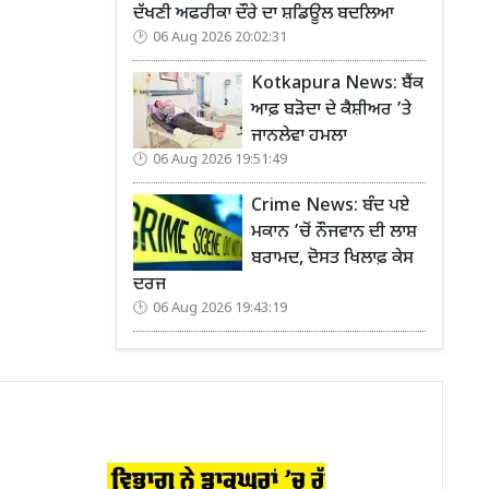
ਦੱਖਣੀ ਅਫਰੀਕਾ ਦੌਰੇ ਦਾ ਸ਼ਡਿਊਲ ਬਦਲਿਆ
06 Aug 2026 20:02:31
Kotkapura News: ਬੈਂਕ
ਆਫ਼ ਬੜੋਦਾ ਦੇ ਕੈਸ਼ੀਅਰ ’ਤੇ
ਜਾਨਲੇਵਾ ਹਮਲਾ
06 Aug 2026 19:51:49
Crime News: ਬੰਦ ਪਏ
ਮਕਾਨ ’ਚੋਂ ਨੌਜਵਾਨ ਦੀ ਲਾਸ਼
ਬਰਾਮਦ, ਦੋਸਤ ਖਿਲਾਫ਼ ਕੇਸ
ਦਰਜ
06 Aug 2026 19:43:19