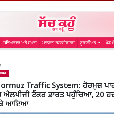
ਸੱਭਿਆਚਾਰ ਅਤੇ ਸਮਾਜ
ਮਾਨਵਤਾ ਭਲਾਈਕਾਰਜ
ਰੂਹਾਨੀਅਤ
ਖੇਡ 
Malerko
ਰ
 ਖਬਰ
ormuz Traffic System: ਹੋਰਮੁਜ਼ ਪਾ
ਰ ਐਲਪੀਜੀ ਟੈਂਕਰ ਭਾਰਤ ਪਹੁੰਚਿਆ, 20 
ੈ ਕੇ ਆਇਆ