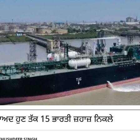
 ਬਾਅਦ ਹੁਣ ਤੱਕ 15 ਭਾਰਤੀ ਜ਼ਹਾਜ਼ ਨਿਕਲੇ
KHUSHDEEP SINGH