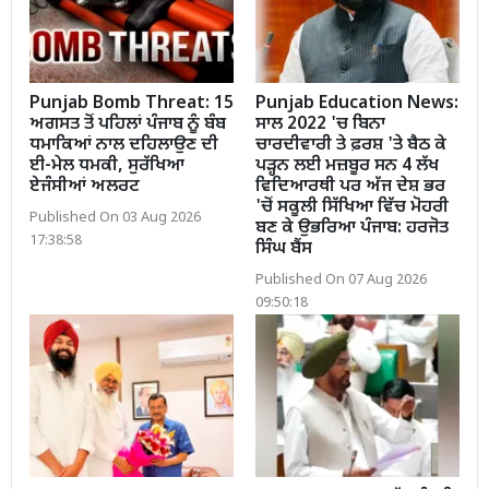
Punjab Bomb Threat: 15
Punjab Education News:
ਅਗਸਤ ਤੋਂ ਪਹਿਲਾਂ ਪੰਜਾਬ ਨੂੰ ਬੰਬ
ਸਾਲ 2022 'ਚ ਬਿਨਾ
ਧਮਾਕਿਆਂ ਨਾਲ ਦਹਿਲਾਉਣ ਦੀ
ਚਾਰਦੀਵਾਰੀ ਤੇ ਫ਼ਰਸ਼ 'ਤੇ ਬੈਠ ਕੇ
ਈ-ਮੇਲ ਧਮਕੀ, ਸੁਰੱਖਿਆ
ਪੜ੍ਹਨ ਲਈ ਮਜ਼ਬੂਰ ਸਨ 4 ਲੱਖ
ਏਜੰਸੀਆਂ ਅਲਰਟ
ਵਿਦਿਆਰਥੀ ਪਰ ਅੱਜ ਦੇਸ਼ ਭਰ
'ਚੋਂ ਸਕੂਲੀ ਸਿੱਖਿਆ ਵਿੱਚ ਮੋਹਰੀ
Published On 03 Aug 2026
ਬਣ ਕੇ ਉਭਰਿਆ ਪੰਜਾਬ: ਹਰਜੋਤ
17:38:58
ਸਿੰਘ ਬੈਂਸ
Published On 07 Aug 2026
09:50:18