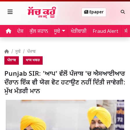
Epaper
ਦੇਸ਼
ਕੁੱਲ ਜਹਾਨ
ਸੂਬੇ
ਖੇਤੀਬਾੜੀ
Fraud Alert
ਸੱ
ਸੂਬੇ
ਪੰਜਾਬ
ਪੰਜਾਬ
ਖਾਸ ਖਬਰ
Punjab SIR: 'ਆਪ' ਵੱਲੋਂ ਪੰਜਾਬ 'ਚ ਐਸਆਈਆਰ
ਦੌਰਾਨ ਇੱਕ ਵੀ ਯੋਗ ਵੋਟ ਹਟਾਉਣ ਨਹੀਂ ਦਿੱਤੀ ਜਾਵੇਗੀ:
ਮੁੱਖ ਮੰਤਰੀ ਮਾਨ