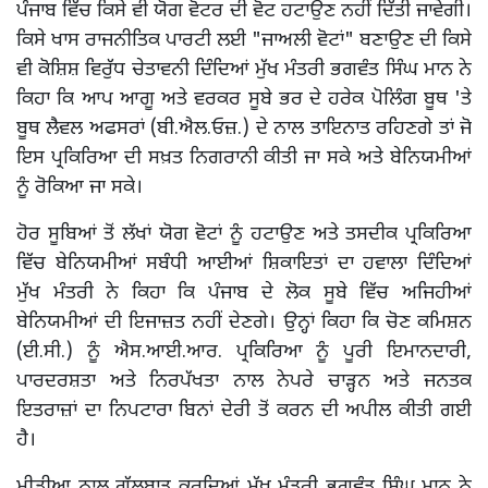
ਪੰਜਾਬ ਵਿੱਚ ਕਿਸੇ ਵੀ ਯੋਗ ਵੋਟਰ ਦੀ ਵੋਟ ਹਟਾਉਣ ਨਹੀਂ ਦਿੱਤੀ ਜਾਵੇਗੀ।
ਕਿਸੇ ਖਾਸ ਰਾਜਨੀਤਿਕ ਪਾਰਟੀ ਲਈ "ਜਾਅਲੀ ਵੋਟਾਂ" ਬਣਾਉਣ ਦੀ ਕਿਸੇ
ਵੀ ਕੋਸ਼ਿਸ਼ ਵਿਰੁੱਧ ਚੇਤਾਵਨੀ ਦਿੰਦਿਆਂ ਮੁੱਖ ਮੰਤਰੀ ਭਗਵੰਤ ਸਿੰਘ ਮਾਨ ਨੇ
ਕਿਹਾ ਕਿ ਆਪ ਆਗੂ ਅਤੇ ਵਰਕਰ ਸੂਬੇ ਭਰ ਦੇ ਹਰੇਕ ਪੋਲਿੰਗ ਬੂਥ 'ਤੇ
ਬੂਥ ਲੈਵਲ ਅਫਸਰਾਂ (ਬੀ.ਐਲ.ਓਜ਼.) ਦੇ ਨਾਲ ਤਾਇਨਾਤ ਰਹਿਣਗੇ ਤਾਂ ਜੋ
ਇਸ ਪ੍ਰਕਿਰਿਆ ਦੀ ਸਖ਼ਤ ਨਿਗਰਾਨੀ ਕੀਤੀ ਜਾ ਸਕੇ ਅਤੇ ਬੇਨਿਯਮੀਆਂ
ਨੂੰ ਰੋਕਿਆ ਜਾ ਸਕੇ।
ਹੋਰ ਸੂਬਿਆਂ ਤੋਂ ਲੱਖਾਂ ਯੋਗ ਵੋਟਾਂ ਨੂੰ ਹਟਾਉਣ ਅਤੇ ਤਸਦੀਕ ਪ੍ਰਕਿਰਿਆ
ਵਿੱਚ ਬੇਨਿਯਮੀਆਂ ਸਬੰਧੀ ਆਈਆਂ ਸ਼ਿਕਾਇਤਾਂ ਦਾ ਹਵਾਲਾ ਦਿੰਦਿਆਂ
ਮੁੱਖ ਮੰਤਰੀ ਨੇ ਕਿਹਾ ਕਿ ਪੰਜਾਬ ਦੇ ਲੋਕ ਸੂਬੇ ਵਿੱਚ ਅਜਿਹੀਆਂ
ਬੇਨਿਯਮੀਆਂ ਦੀ ਇਜਾਜ਼ਤ ਨਹੀਂ ਦੇਣਗੇ। ਉਨ੍ਹਾਂ ਕਿਹਾ ਕਿ ਚੋਣ ਕਮਿਸ਼ਨ
(ਈ.ਸੀ.) ਨੂੰ ਐਸ.ਆਈ.ਆਰ. ਪ੍ਰਕਿਰਿਆ ਨੂੰ ਪੂਰੀ ਇਮਾਨਦਾਰੀ,
ਪਾਰਦਰਸ਼ਤਾ ਅਤੇ ਨਿਰਪੱਖਤਾ ਨਾਲ ਨੇਪਰੇ ਚਾੜ੍ਹਨ ਅਤੇ ਜਨਤਕ
ਇਤਰਾਜ਼ਾਂ ਦਾ ਨਿਪਟਾਰਾ ਬਿਨਾਂ ਦੇਰੀ ਤੋਂ ਕਰਨ ਦੀ ਅਪੀਲ ਕੀਤੀ ਗਈ
ਹੈ।
ਮੀਡੀਆ ਨਾਲ ਗੱਲਬਾਤ ਕਰਦਿਆਂ ਮੁੱਖ ਮੰਤਰੀ ਭਗਵੰਤ ਸਿੰਘ ਮਾਨ ਨੇ