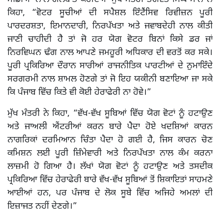
ਕਿਹਾ, “ਵੋਟਰ ਸੂਚੀਆਂ ਦੀ ਸਪੈਸ਼ਲ ਇੰਟੈਂਸਿਵ ਰਿਵੀਜ਼ਨ ਪੂਰੀ
ਪਾਰਦਰਸ਼ਤਾ, ਇਮਾਨਦਾਰੀ, ਨਿਰਪੱਖਤਾ ਅਤੇ ਜਵਾਬਦੇਹੀ ਨਾਲ ਕੀਤੀ
ਜਾਣੀ ਚਾਹੀਦੀ ਹੈ ਤਾਂ ਜੋ ਹਰ ਯੋਗ ਵੋਟਰ ਬਿਨਾਂ ਕਿਸੇ ਡਰ ਜਾਂ
ਨਿਰਵਿਘਨ ਢੰਗ ਨਾਲ ਆਪਣੇ ਜਮਹੂਰੀ ਅਧਿਕਾਰ ਦੀ ਵਰਤੋਂ ਕਰ ਸਕੇ।
ਪੂਰੀ ਪ੍ਰਕਿਰਿਆ ਦੌਰਾਨ ਸਾਰੀਆਂ ਰਾਜਨੀਤਿਕ ਪਾਰਟੀਆਂ ਦੇ ਨੁਮਾਇੰਦੇ
ਸਰਗਰਮੀ ਨਾਲ ਸ਼ਾਮਲ ਹੋਣਗੇ ਤਾਂ ਜੋ ਇਹ ਯਕੀਨੀ ਬਣਾਇਆ ਜਾ ਸਕੇ
ਕਿ ਪੰਜਾਬ ਵਿੱਚ ਕਿਤੇ ਵੀ ਕੋਈ ਹੇਰਾਫੇਰੀ ਨਾ ਹੋਵੇ।”
ਮੁੱਖ ਮੰਤਰੀ ਨੇ ਕਿਹਾ, “ਵੱਖ-ਵੱਖ ਸੂਬਿਆਂ ਵਿੱਚ ਯੋਗ ਵੋਟਾਂ ਨੂੰ ਹਟਾਉਣ
ਅਤੇ ਜਾਅਲੀ ਐਂਟਰੀਆਂ ਕਰਨ ਬਾਰੇ ਪੈਦਾ ਹੋਏ ਖਦਸ਼ਿਆਂ ਕਾਰਨ
ਨਾਗਰਿਕਾਂ ਦਰਮਿਆਨ ਚਿੰਤਾ ਪੈਦਾ ਹੋ ਗਈ ਹੈ, ਜਿਸ ਕਾਰਨ ਚੋਣ
ਕਮਿਸ਼ਨ ਲਈ ਪੂਰੀ ਜ਼ਿੰਮੇਵਾਰੀ ਅਤੇ ਨਿਰਪੱਖਤਾ ਨਾਲ ਕੰਮ ਕਰਨਾ
ਲਾਜ਼ਮੀ ਹੋ ਗਿਆ ਹੈ। ਲੱਖਾਂ ਯੋਗ ਵੋਟਾਂ ਨੂੰ ਹਟਾਉਣ ਅਤੇ ਤਸਦੀਕ
ਪ੍ਰਕਿਰਿਆ ਵਿੱਚ ਹੇਰਾਫੇਰੀ ਬਾਰੇ ਵੱਖ-ਵੱਖ ਸੂਬਿਆਂ ਤੋਂ ਸ਼ਿਕਾਇਤਾਂ ਸਾਹਮਣੇ
ਆਈਆਂ ਹਨ, ਪਰ ਪੰਜਾਬ ਦੇ ਲੋਕ ਸੂਬੇ ਵਿੱਚ ਅਜਿਹੇ ਅਮਲਾਂ ਦੀ
ਇਜ਼ਾਜਤ ਨਹੀਂ ਦੇਣਗੇ।”