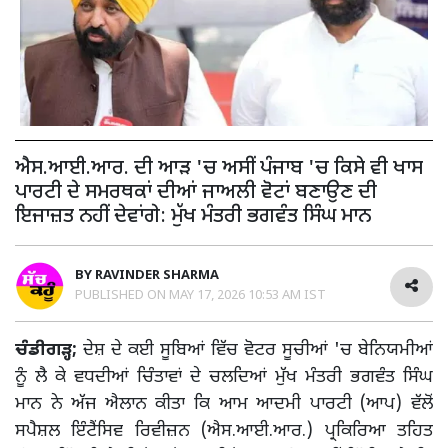
ਐਸ.ਆਈ.ਆਰ. ਦੀ ਆੜ 'ਚ ਅਸੀਂ ਪੰਜਾਬ 'ਚ ਕਿਸੇ ਵੀ ਖਾਸ
ਪਾਰਟੀ ਦੇ ਸਮਰਥਕਾਂ ਦੀਆਂ ਜਾਅਲੀ ਵੋਟਾਂ ਬਣਾਉਣ ਦੀ
ਇਜਾਜ਼ਤ ਨਹੀਂ ਦੇਵਾਂਗੇ: ਮੁੱਖ ਮੰਤਰੀ ਭਗਵੰਤ ਸਿੰਘ ਮਾਨ
BY
RAVINDER SHARMA
PUBLISHED ON
MAY 17, 2026 10:53 AM IST
ਚੰਡੀਗੜ੍ਹ;
ਦੇਸ਼ ਦੇ ਕਈ ਸੂਬਿਆਂ ਵਿੱਚ ਵੋਟਰ ਸੂਚੀਆਂ 'ਚ ਬੇਨਿਯਮੀਆਂ
ਨੂੰ ਲੈ ਕੇ ਵਧਦੀਆਂ ਚਿੰਤਾਵਾਂ ਦੇ ਚਲਦਿਆਂ ਮੁੱਖ ਮੰਤਰੀ ਭਗਵੰਤ ਸਿੰਘ
ਮਾਨ ਨੇ ਅੱਜ ਐਲਾਨ ਕੀਤਾ ਕਿ ਆਮ ਆਦਮੀ ਪਾਰਟੀ (ਆਪ) ਵੱਲੋਂ
ਸਪੈਸ਼ਲ ਇੰਟੈਂਸਿਵ ਰਿਵੀਜ਼ਨ (ਐਸ.ਆਈ.ਆਰ.) ਪ੍ਰਕਿਰਿਆ ਤਹਿਤ