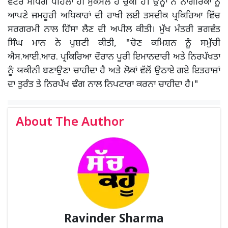
ਵੋਟਰ ਮੈਪਿੰਗ ਪਹਿਲਾਂ ਹੀ ਮੁਕੰਮਲ ਹੋ ਚੁੱਕੀ ਹੈ। ਉਨ੍ਹਾਂ ਨੇ ਨਾਗਰਿਕਾਂ ਨੂੰ
ਆਪਣੇ ਜਮਹੂਰੀ ਅਧਿਕਾਰਾਂ ਦੀ ਰਾਖੀ ਲਈ ਤਸਦੀਕ ਪ੍ਰਕਿਰਿਆ ਵਿੱਚ
ਸਰਗਰਮੀ ਨਾਲ ਹਿੱਸਾ ਲੈਣ ਦੀ ਅਪੀਲ ਕੀਤੀ। ਮੁੱਖ ਮੰਤਰੀ ਭਗਵੰਤ
ਸਿੰਘ ਮਾਨ ਨੇ ਪੁਸ਼ਟੀ ਕੀਤੀ, "ਚੋਣ ਕਮਿਸ਼ਨ ਨੂੰ ਸਮੁੱਚੀ
ਐਸ.ਆਈ.ਆਰ. ਪ੍ਰਕਿਰਿਆ ਦੌਰਾਨ ਪੂਰੀ ਇਮਾਨਦਾਰੀ ਅਤੇ ਨਿਰਪੱਖਤਾ
ਨੂੰ ਯਕੀਨੀ ਬਣਾਉਣਾ ਚਾਹੀਦਾ ਹੈ ਅਤੇ ਲੋਕਾਂ ਵੱਲੋਂ ਉਠਾਏ ਗਏ ਇਤਰਾਜ਼ਾਂ
ਦਾ ਤੁਰੰਤ ਤੇ ਨਿਰਪੱਖ ਢੰਗ ਨਾਲ ਨਿਪਟਾਰਾ ਕਰਨਾ ਚਾਹੀਦਾ ਹੈ।"
About The Author
Ravinder Sharma