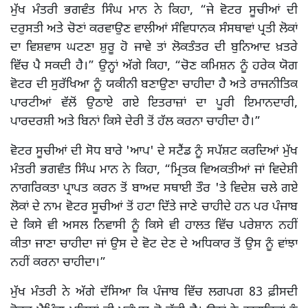
ਮੁੱਖ ਮੰਤਰੀ ਭਗਵੰਤ ਸਿੰਘ ਮਾਨ ਨੇ ਕਿਹਾ, “ਜੇ ਵੋਟਰ ਸੂਚੀਆਂ ਦੀ
ਦਰੁਸਤੀ ਅਤੇ ਚੋਣਾਂ ਕਰਵਾਉਣ ਵਾਲੀਆਂ ਸੰਵਿਧਾਨਕ ਸੰਸਥਾਵਾਂ ਪ੍ਰਤੀ ਲੋਕਾਂ
ਦਾ ਵਿਸ਼ਵਾਸ ਘਟਣਾ ਸ਼ੁਰੂ ਹੋ ਜਾਵੇ ਤਾਂ ਲੋਕਤੰਤਰ ਦੀ ਬੁਨਿਆਦ ਖ਼ਤਰੇ
ਵਿੱਚ ਪੈ ਸਕਦੀ ਹੈ।” ਉਨ੍ਹਾਂ ਅੱਗੇ ਕਿਹਾ, “ਚੋਣ ਕਮਿਸ਼ਨ ਨੂੰ ਹਰੇਕ ਯੋਗ
ਵੋਟਰ ਦੀ ਸੁਰੱਖਿਆ ਨੂੰ ਯਕੀਨੀ ਬਣਾਉਣਾ ਚਾਹੀਦਾ ਹੈ ਅਤੇ ਰਾਜਨੀਤਿਕ
ਪਾਰਟੀਆਂ ਵੱਲੋਂ ਉਠਾਏ ਗਏ ਇਤਰਾਜ਼ਾਂ ਦਾ ਪੂਰੀ ਇਮਾਨਦਾਰੀ,
ਪਾਰਦਰਸ਼ੀ ਅਤੇ ਬਿਨਾਂ ਕਿਸੇ ਦੇਰੀ ਤੋਂ ਹੱਲ ਕਰਨਾ ਚਾਹੀਦਾ ਹੈ।”
ਵੋਟਰ ਸੂਚੀਆਂ ਦੀ ਸੋਧ ਬਾਰੇ 'ਆਪ' ਦੇ ਸਟੈਂਡ ਨੂੰ ਸਪੱਸ਼ਟ ਕਰਦਿਆਂ ਮੁੱਖ
ਮੰਤਰੀ ਭਗਵੰਤ ਸਿੰਘ ਮਾਨ ਨੇ ਕਿਹਾ, “ਮ੍ਰਿਤਕ ਵਿਅਕਤੀਆਂ ਜਾਂ ਵਿਦੇਸ਼ੀ
ਨਾਗਰਿਕਤਾ ਪ੍ਰਾਪਤ ਕਰਨ ਤੋਂ ਬਾਅਦ ਸਥਾਈ ਤੌਰ 'ਤੇ ਵਿਦੇਸ਼ ਚਲੇ ਗਏ
ਲੋਕਾਂ ਦੇ ਨਾਮ ਵੋਟਰ ਸੂਚੀਆਂ ਤੋਂ ਹਟਾ ਦਿੱਤੇ ਜਾਣੇ ਚਾਹੀਦੇ ਹਨ ਪਰ ਪੰਜਾਬ
ਦੇ ਕਿਸੇ ਵੀ ਅਸਲ ਨਿਵਾਸੀ ਨੂੰ ਕਿਸੇ ਵੀ ਹਾਲਤ ਵਿੱਚ ਪਰੇਸ਼ਾਨ ਨਹੀਂ
ਕੀਤਾ ਜਾਣਾ ਚਾਹੀਦਾ ਜਾਂ ਉਸ ਦੇ ਵੋਟ ਦੇਣ ਦੇ ਅਧਿਕਾਰ ਤੋਂ ਉਸ ਨੂੰ ਵਾਂਝਾ
ਨਹੀਂ ਕਰਨਾ ਚਾਹੀਦਾ।”
ਮੁੱਖ ਮੰਤਰੀ ਨੇ ਅੱਗੇ ਦੱਸਿਆ ਕਿ ਪੰਜਾਬ ਵਿੱਚ ਲਗਪਗ 83 ਫ਼ੀਸਦੀ