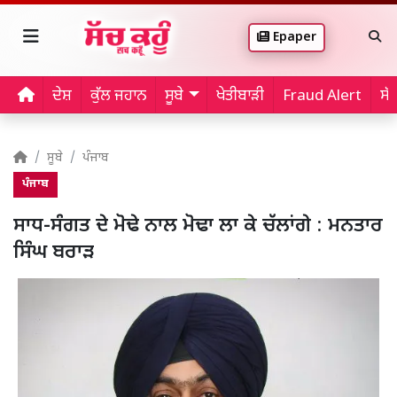
Epaper
ਦੇਸ਼
ਕੁੱਲ ਜਹਾਨ
ਸੂਬੇ
ਖੇਤੀਬਾੜੀ
Fraud Alert
ਸੱ
ਸੂਬੇ
ਪੰਜਾਬ
ਪੰਜਾਬ
ਸਾਧ-ਸੰਗਤ ਦੇ ਮੋਢੇ ਨਾਲ ਮੋਢਾ ਲਾ ਕੇ ਚੱਲਾਂਗੇ : ਮਨਤਾਰ
ਸਿੰਘ ਬਰਾੜ