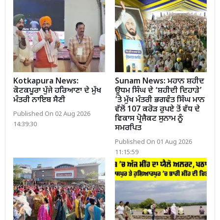
Kotkapura News:
Sunam News: ਮਹਾਨ ਸ਼ਹੀਦ
ਕੋਟਕਪੂਰਾ ਪੁੱਜੇ ਹਰਿਆਣਾ ਦੇ ਮੁੱਖ
ਊਧਮ ਸਿੰਘ ਦੇ ‘ਸ਼ਹੀਦੀ ਦਿਹਾੜੇ’
ਮੰਤਰੀ ਨਾਇਬ ਸੈਣੀ
’ਤੇ ਮੁੱਖ ਮੰਤਰੀ ਭਗਵੰਤ ਸਿੰਘ ਮਾਨ
ਵੱਲੋਂ 107 ਕਰੋੜ ਰੁਪਏ ਤੋਂ ਵੱਧ ਦੇ
Published On 02 Aug 2026
ਵਿਕਾਸ ਪ੍ਰੋਜੈਕਟ ਸੁਨਾਮ ਨੂੰ
14:39:30
ਸਮਰਪਿਤ
Published On 01 Aug 2026
11:15:59