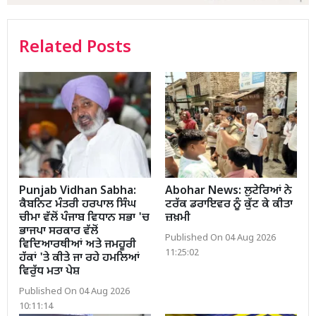
Related Posts
Punjab Vidhan Sabha:
Abohar News: ਲੁਟੇਰਿਆਂ ਨੇ
ਕੈਬਨਿਟ ਮੰਤਰੀ ਹਰਪਾਲ ਸਿੰਘ
ਟਰੱਕ ਡਰਾਇਵਰ ਨੂੰ ਕੁੱਟ ਕੇ ਕੀਤਾ
ਚੀਮਾ ਵੱਲੋਂ ਪੰਜਾਬ ਵਿਧਾਨ ਸਭਾ 'ਚ
ਜ਼ਖ਼ਮੀ
ਭਾਜਪਾ ਸਰਕਾਰ ਵੱਲੋਂ
Published On 04 Aug 2026
ਵਿਦਿਆਰਥੀਆਂ ਅਤੇ ਜਮਹੂਰੀ
11:25:02
ਹੱਕਾਂ 'ਤੇ ਕੀਤੇ ਜਾ ਰਹੇ ਹਮਲਿਆਂ
ਵਿਰੁੱਧ ਮਤਾ ਪੇਸ਼
Published On 04 Aug 2026
10:11:14