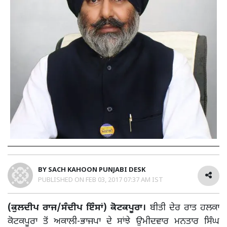
BY
SACH KAHOON PUNJABI DESK
PUBLISHED ON
FEB 03, 2017 07:37 AM IST
(ਕੁਲਦੀਪ ਰਾਜ/ਸੰਦੀਪ ਇੰਸਾਂ)
ਕੋਟਕਪੂਰਾ।
ਬੀਤੀ ਦੇਰ ਰਾਤ ਹਲਕਾ
ਕੋਟਕਪੂਰਾ ਤੋਂ ਅਕਾਲੀ-ਭਾਜਪਾ ਦੇ ਸਾਂਝੇ ਉਮੀਦਵਾਰ ਮਨਤਾਰ ਸਿੰਘ