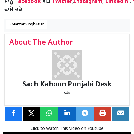
ਸਾਨੂੰ
Facebook
ਅਤੇ
Twitter
,
Instagram
,
Linkedin
,
ਫਾਲੋ ਕਰੋ
Mantar Singh Brar
About The Author
Sach Kahoon Punjabi Desk
sds
Click to Watch This Video on Youtube