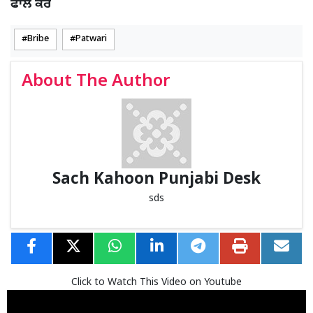
ਫਾਲੋ ਕਰੋ
Bribe
Patwari
About The Author
Sach Kahoon Punjabi Desk
sds
Click to Watch This Video on Youtube