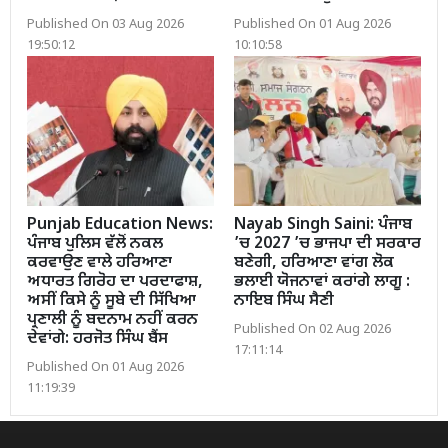
Published On 03 Aug 2026
Published On 01 Aug 2026
19:50:12
10:10:58
Punjab Education News:
Nayab Singh Saini: ਪੰਜਾਬ
ਪੰਜਾਬ ਪੁਲਿਸ ਵੱਲੋਂ ਨਕਲ
’ਚ 2027 ’ਚ ਭਾਜਪਾ ਦੀ ਸਰਕਾਰ
ਕਰਵਾਉਣ ਵਾਲੇ ਹਰਿਆਣਾ
ਬਣੇਗੀ, ਹਰਿਆਣਾ ਵਾਂਗ ਲੋਕ
ਅਧਾਰਤ ਗਿਰੋਹ ਦਾ ਪਰਦਾਫਾਸ਼,
ਭਲਾਈ ਯੋਜਨਾਵਾਂ ਕਰਾਂਗੇ ਲਾਗੂ :
ਅਸੀਂ ਕਿਸੇ ਨੂੰ ਸੂਬੇ ਦੀ ਸਿੱਖਿਆ
ਨਾਇਬ ਸਿੰਘ ਸੈਣੀ
ਪ੍ਰਣਾਲੀ ਨੂੰ ਬਦਨਾਮ ਨਹੀਂ ਕਰਨ
Published On 02 Aug 2026
ਦੇਵਾਂਗੇ: ਹਰਜੋਤ ਸਿੰਘ ਬੈਂਸ
17:11:14
Published On 01 Aug 2026
11:19:39