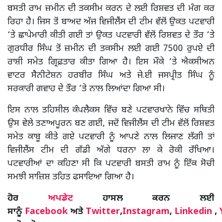
ਬਸਤੀ ਰਾਮ ਜ਼ਮੀਨ ਦੀ ਤਕਸੀਮ ਕਰਨ ਦੇ ਲਈ ਰਿਸ਼ਵਤ ਦੀ ਮੰਗ ਕਰ
ਰਿਹਾ ਹੈ। ਜਿਸ ਤੋਂ ਬਾਅਦ ਅੱਜ ਵਿਜੀਲੈਂਸ ਦੀ ਟੀਮ ਵੱਲੋਂ ਉਕਤ ਪਟਵਾਰੀ
‘ਤੇ ਛਾਪੇਮਾਰੀ ਕੀਤੀ ਗਈ ਤਾਂ ਉਕਤ ਪਟਵਾਰੀ ਵੱਲੋਂ ਰਿਸ਼ਵਤ ਦੇ ਤੌਰ ‘ਤੇ
ਗੁਰਧੀਰ ਸਿੰਘ ਤੋਂ ਜ਼ਮੀਨ ਦੀ ਤਕਸੀਮ ਲਈ ਗਈ 7500 ਰੁਪਏ ਦੀ
ਰਾਸ਼ੀ ਸਮੇਤ ਗ੍ਰਿਫ਼ਤਾਰ ਕੀਤਾ ਗਿਆ ਹੈ। ਇਸ ਮੌਕੇ ‘ਤੇ ਐਕਸੀਅਨ
ਵਾਟਰ ਸੈਨੀਟੇਸ਼ਨ ਹਰਬੀਰ ਸਿੰਘ ਅਤੇ ਜੇ.ਈ ਜਸਪ੍ਰੀਤ ਸਿੰਘ ਨੂੰ
ਸਰਕਾਰੀ ਗਵਾਹ ਦੇ ਤੌਰ ‘ਤੇ ਨਾਲ ਲਿਆਂਦਾ ਗਿਆ ਸੀ।
ਇਸ ਨਾਲ ਤਹਿਸੀਲ ਕੰਪਲੈਕਸ ਵਿੱਚ ਬਣੇ ਪਟਵਾਰਖਾਨੇ ਵਿੱਚ ਸਥਿਤੀ
ਉਸ ਵੇਲੇ ਤਣਾਅਪੂਰਨ ਬਣ ਗਈ, ਜਦੋਂ ਵਿਜੀਲੈਂਸ ਦੀ ਟੀਮ ਵੱਲੋਂ ਰਿਸ਼ਵਤ
ਸਮੇਤ ਕਾਬੂ ਕੀਤੇ ਗਏ ਪਟਵਾਰੀ ਨੂੰ ਆਪਣੇ ਨਾਲ ਲਿਜਾਣ ਲੱਗੀ ਤਾਂ
ਵਿਜੀਲੈਂਸ ਟੀਮ ਦੀ ਗੱਡੀ ਅੱਗੇ ਧਰਨਾ ਲਾ ਕੇ ਰੋਕੀ ਰੱਖਿਆ।
ਪਟਵਾਰੀਆਂ ਦਾ ਕਹਿਣਾ ਸੀ ਕਿ ਪਟਵਾਰੀ ਬਸਤੀ ਰਾਮ ਨੂੰ ਇੱਕ ਸੋਚੀ
ਸਮਝੀ ਸਾਜ਼ਿਸ਼ ਤਹਿਤ ਫਸਾਇਆ ਗਿਆ ਹੈ।
ਹੋਰ
ਅਪਡੇਟ
ਹਾਸਲ ਕਰਨ ਲਈ
ਸਾਨੂੰ
Facebook
ਅਤੇ
Twitter
,
Instagram
,
Linkedin
,