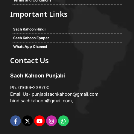
Terms and Conditions
Important Links
Sach Kahoon Hindi
Sach Kahoon Epaper
WhatsApp Channel
Contact Us
Sach Kahoon Punjabi
Ph. 01666-238700
Email Us-
punjabisachkahoon@gmail.com
hindisachkahoon@gmail.com
,