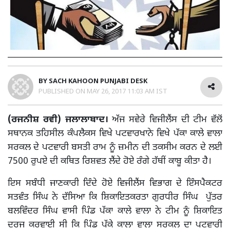
BY
SACH KAHOON PUNJABI DESK
PUBLISHED ON
MAY 26, 2017 11:03 AM IST
(ਰਜਨੀਸ਼ ਰਵੀ)
ਜਲਾਲਾਬਾਦ।
ਅੱਜ ਸਵੇਰੇ ਵਿਜੀਲੈਂਸ ਦੀ ਟੀਮ ਵੱਲੋਂ
ਸਥਾਨਕ ਤਹਿਸੀਲ ਕੰਪਲੈਕਸ ਵਿਖੇ ਪਟਵਾਰਖਾਨੇ ਵਿਖੇ ਪੱਕਾ ਕਾਲੇ ਵਾਲਾ
ਸਰਕਲ ਦੇ ਪਟਵਾਰੀ ਬਸਤੀ ਰਾਮ ਨੂੰ ਜ਼ਮੀਨ ਦੀ ਤਕਸੀਮ ਕਰਨ ਦੇ ਲਈ
7500 ਰੁਪਏ ਦੀ ਕਥਿਤ ਰਿਸ਼ਵਤ ਲੈਂਦੇ ਹੋਏ ਰੰਗੇ ਹੱਥੀਂ ਕਾਬੂ ਕੀਤਾ ਹੈ।
ਇਸ ਸਬੰਧੀ ਜਾਣਕਾਰੀ ਦਿੰਦੇ ਹੋਏ ਵਿਜੀਲੈਂਸ ਵਿਭਾਗ ਦੇ ਇੰਸਪੈਕਟਰ
ਸਤਵੰਤ ਸਿੰਘ ਨੇ ਦੱਸਿਆ ਕਿ ਸ਼ਿਕਾਇਤਕਰਤਾ ਗੁਰਧੀਰ ਸਿੰਘ ਪੁੱਤਰ
ਬਲਵਿੰਦਰ ਸਿੰਘ ਵਾਸੀ ਪਿੰਡ ਪੱਕਾ ਕਾਲੇ ਵਾਲਾ ਨੇ ਟੀਮ ਨੂੰ ਸ਼ਿਕਾਇਤ
ਦਰਜ ਕਰਵਾਈ ਸੀ ਕਿ ਪਿੰਡ ਪੱਕੇ ਕਾਲਾ ਵਾਲਾ ਸਰਕਲ ਦਾ ਪਟਵਾਰੀ