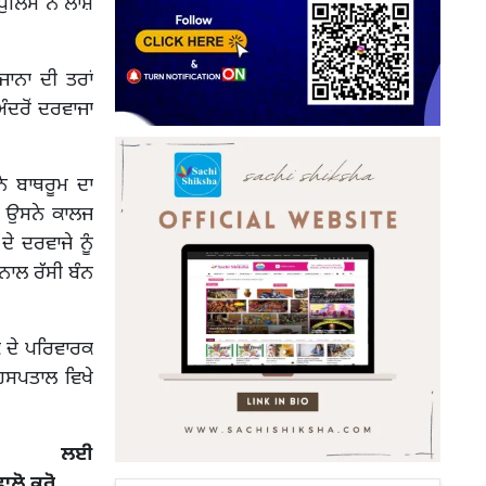
ੁਲਿਸ ਨੇ ਲਾਸ਼
ਜਾਨਾ ਦੀ ਤਰਾਂ
ਦਰੋਂ ਦਰਵਾਜਾ
ਨੇ ਬਾਥਰੂਮ ਦਾ
ਾਂ ਉਸਨੇ ਕਾਲਜ
ੇ ਦਰਵਾਜੇ ਨੂੰ
ਨਾਲ ਰੱਸੀ ਬੰਨ
ਤਕ ਦੇ ਪਰਿਵਾਰਕ
 ਹਸਪਤਾਲ ਵਿਖੇ
 ਲਈ
ਫਾਲੋ ਕਰੋ