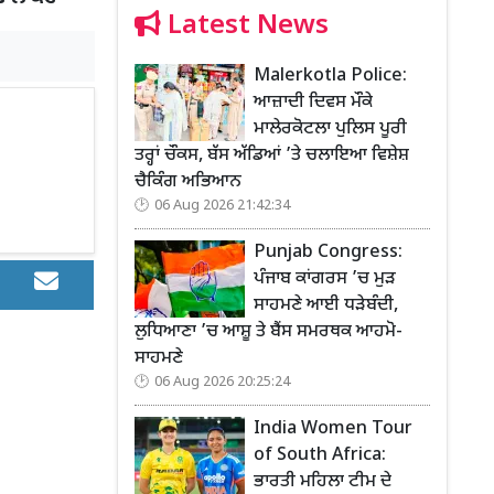
Latest News
Malerkotla Police:
ਆਜ਼ਾਦੀ ਦਿਵਸ ਮੌਕੇ
ਮਾਲੇਰਕੋਟਲਾ ਪੁਲਿਸ ਪੂਰੀ
ਤਰ੍ਹਾਂ ਚੌਕਸ, ਬੱਸ ਅੱਡਿਆਂ ’ਤੇ ਚਲਾਇਆ ਵਿਸ਼ੇਸ਼
ਚੈਕਿੰਗ ਅਭਿਆਨ
06 Aug 2026 21:42:34
Punjab Congress:
ਪੰਜਾਬ ਕਾਂਗਰਸ ’ਚ ਮੁੜ
ਸਾਹਮਣੇ ਆਈ ਧੜੇਬੰਦੀ,
ਲੁਧਿਆਣਾ ’ਚ ਆਸ਼ੂ ਤੇ ਬੈਂਸ ਸਮਰਥਕ ਆਹਮੋ-
ਸਾਹਮਣੇ
06 Aug 2026 20:25:24
India Women Tour
of South Africa:
ਭਾਰਤੀ ਮਹਿਲਾ ਟੀਮ ਦੇ