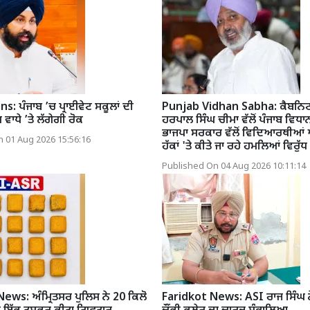
s: ਪੰਜਾਬ ’ਚ ਪ੍ਰਾਈਵੇਟ ਸਕੂਲਾਂ ਦੀ
Punjab Vidhan Sabha: ਕੈਬਨਿਟ
ਵਾਧੇ ’ਤੇ ਲੱਗੇਗੀ ਰੋਕ
ਹਰਪਾਲ ਸਿੰਘ ਚੀਮਾ ਵੱਲੋਂ ਪੰਜਾਬ ਵਿਧਾ
ਭਾਜਪਾ ਸਰਕਾਰ ਵੱਲੋਂ ਵਿਦਿਆਰਥੀਆਂ 
 01 Aug 2026 15:56:16
ਹੱਕਾਂ 'ਤੇ ਕੀਤੇ ਜਾ ਰਹੇ ਹਮਲਿਆਂ ਵਿਰੁੱਧ 
Published On 04 Aug 2026 10:11:14
ews: ਅੰਮ੍ਰਿਤਸਰ ਪੁਲਿਸ ਨੇ 20 ਕਿਲੋ
Faridkot News: ASI ਰਾਜ ਸਿੰਘ ਨ