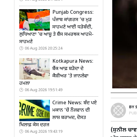
Punjab Congress:
ਪੰਜਾਬ ਕਾਂਗਰਸ ’ਚ ਮੁੜ
ਸਾਹਮਣੇ ਆਈ ਧੜੇਬੰਦੀ,
ਲੁਧਿਆਣਾ ’ਚ ਆਸ਼ੂ ਤੇ ਬੈਂਸ ਸਮਰਥਕ ਆਹਮੋ-
ਸਾਹਮਣੇ
06 Aug 2026 20:25:24
Kotkapura News:
ਬੈਂਕ ਆਫ਼ ਬੜੋਦਾ ਦੇ
ਕੈਸ਼ੀਅਰ ’ਤੇ ਜਾਨਲੇਵਾ
ਹਮਲਾ
06 Aug 2026 19:51:49
Crime News: ਬੰਦ ਪਏ
BY
ਮਕਾਨ ’ਚੋਂ ਨੌਜਵਾਨ ਦੀ
PUB
ਲਾਸ਼ ਬਰਾਮਦ, ਦੋਸਤ
ਖਿਲਾਫ਼ ਕੇਸ ਦਰਜ
(ਸੁਨੀਲ ਚਾ
06 Aug 2026 19:43:19