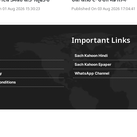
 ਇੱਕ ਤਸਕਰ ਕੀਤਾ ਗ੍ਰਿਫਤਾਰ
ਚੌਂਕੀ ਕਲੇਰ ਦਾ ਚਾਰਜ ਸੰਭਾਲਿਆ
 01 Aug 2026 15:30:23
Published On 03 Aug 2026 17:04:41
Important Links
Sach Kahoon Hindi
Sach Kahoon Epaper
cy
WhatsApp Channel
onditions