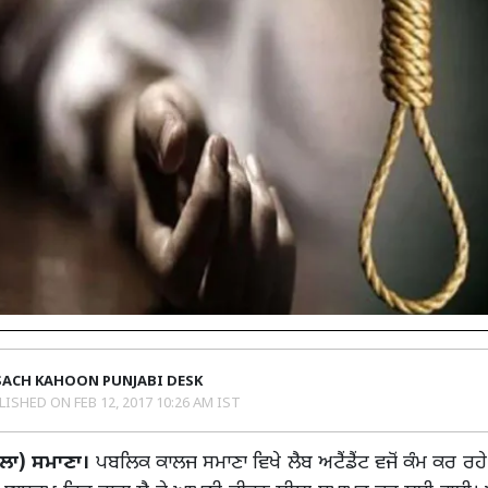
SACH KAHOON PUNJABI DESK
LISHED ON
FEB 12, 2017 10:26 AM IST
ਵਲਾ) ਸਮਾਣਾ।
ਪਬਲਿਕ ਕਾਲਜ ਸਮਾਣਾ ਵਿਖੇ ਲੈਬ ਅਟੈਂਡੈਂਟ ਵਜੋਂ ਕੰਮ ਕਰ ਰਹੇ