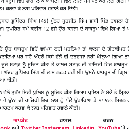
ੇ ਬਾਥਰੂਮ ਵਿਚ ਫਾਹਾ ਲੈ ਕੇ ਆਪਣੀ ਜੀਵਨ ਲੀਲਾ ਸਮਾਪਤ ਕਰ ਲਈ ਗਈ। ਪ
ਮ ਕਰਵਾ ਕੇ ਲਾਸ਼ ਪਰਿਵਾਰ ਹਵਾਲੇ ਕਰ ਦਿੱਤੀ।
ਸਾਰ ਭੁਪਿੰਦਰ ਸਿੰਘ (45) ਪੁੱਤਰ ਸੁਰਜੀਤ ਸਿੰਘ ਵਾਸੀ ਪਿੰਡ ਰਾਜਲਾ ਰੋ
ਦੁਪਹਿਰ ਸਮੇਂ ਕਰੀਬ 12 ਵਜੇ ਉਹ ਕਾਲਜ ਦੇ ਬਾਥਰੂਮ ਵਿਖੇ ਗਿਆ ਤੇ ਅੰ
ਆ।
ਦੋਂ ਉਹ ਬਾਥਰੂਮ ਵਿਚੋਂ ਵਾਪਿਸ ਨਹੀਂ ਪਰਤਿਆ ਤਾਂ ਕਾਲਜ ਦੇ ਗੇਟਕੀਪਰ 
ਾਇਆ ਪਰ ਜਦੋਂ ਅੰਦਰੋਂ ਕਿਸੇ ਵੱਲੋਂ ਵੀ ਦਰਵਾਜਾ ਨਹੀਂ ਖੋਲ੍ਹਿਆ ਗਿਆ ਤ
ਣੇ ਦੂਜੇ ਸਟਾਫ਼ ਨੂੰ ਸੂਚਿਤ ਕੀਤਾ ਤੇ ਕਾਲਜ ਸਟਾਫ਼ ਦੀ ਹਾਜ਼ਿਰੀ ਵਿਚ ਬਾਥਰੂਮ ਦ
ਅੰਦਰ ਭੁਪਿੰਦਰ ਸਿੰਘ ਦੀ ਲਾਸ਼ ਲਟਕ ਰਹੀ ਸੀ। ਉਸਨੇ ਬਾਥਰੂਮ ਦੀ ਗ੍ਰਿਲ 
ਿਆ ਕੀਤੀ।
 ਵੱਲੋਂ ਤੁਰੰਤ ਸਿਟੀ ਪੁਲਿਸ ਨੂੰ ਸੂਚਿਤ ਕੀਤਾ ਗਿਆ। ਪੁਲਿਸ ਨੇ ਮੌਕੇ ਤੇ ਮ੍ਰਿ
 ਬੁਲਾ ਕੇ ਉਨਾਂ ਦੀ ਹਾਜ਼ਿਰੀ ਵਿਚ ਲਾਸ਼ ਨੂੰ ਥੱਲੇ ਉਤਾਰਿਆ ਤੇ ਸਥਾਨਕ ਸਿਵਲ
ਮਾਰਟਮ ਕਰਵਾ ਕੇ ਲਾਸ਼ ਪਰਿਵਾਰ ਹਵਾਲੇ ਕੀਤੀ।
ੋਰ
ਅਪਡੇਟ
ਹਾਸਲ ਕਰਨ
book
ਅਤੇ
Twitter
,
Instagram
,
Linkedin
,
YouTube
‘ਤੇ 