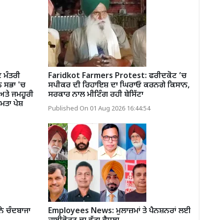
 ਮੰਤਰੀ
Faridkot Farmers Protest: ਫਰੀਦਕੋਟ ’ਚ
ਨ ਸਭਾ 'ਚ
ਸਪੀਕਰ ਦੀ ਰਿਹਾਇਸ਼ ਦਾ ਘਿਰਾਓ ਕਰਨਗੇ ਕਿਸਾਨ,
ਅਤੇ ਜਮਹੂਰੀ
ਸਰਕਾਰ ਨਾਲ ਮੀਟਿੰਗ ਰਹੀ ਬੇਸਿੱਟਾ
ਮਤਾ ਪੇਸ਼
Published On 01 Aug 2026 16:44:54
ੇ ਚੰਦਬਾਜਾ
Employees News: ਮੁਲਾਜ਼ਮਾਂ ਤੇ ਪੈਨਸ਼ਨਰਾਂ ਲਈ