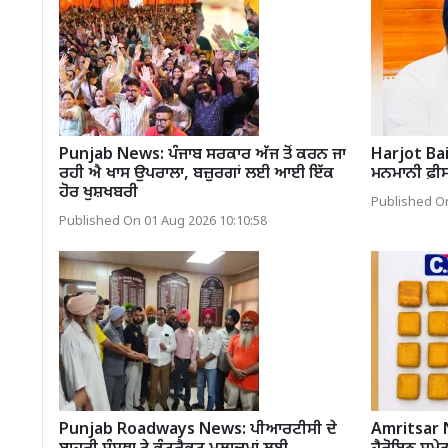
Punjab News: ਪੰਜਾਬ ਸਰਕਾਰ ਅੱਜ ਤੋਂ ਕਰਨ ਜਾ
Harjot Bain
ਰਹੀ ਐ ਖਾਸ ਉਪਰਾਲਾ, ਬਜ਼ੁਰਗਾਂ ਲਈ ਆਈ ਇੱਕ
ਮਨਮਾਨੀ ਫ਼ੀਸ 
ਹੋਰ ਖੁਸ਼ਖਬਰੀ
Published On
Published On 01 Aug 2026 10:10:58
Punjab Roadways News: ਪੀਆਰਟੀਸੀ ਦੇ
Amritsar N