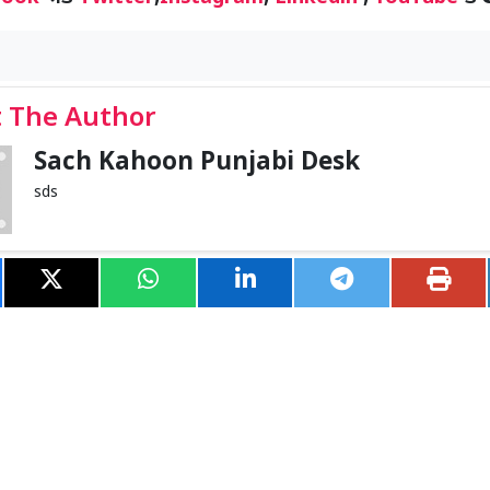
 The Author
Sach Kahoon Punjabi Desk
sds