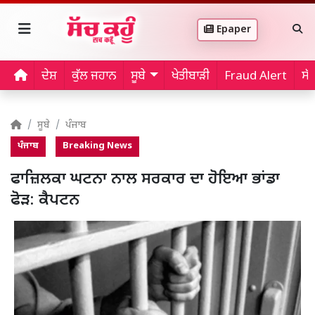
Epaper
ਦੇਸ਼
ਕੁੱਲ ਜਹਾਨ
ਸੂਬੇ
ਖੇਤੀਬਾੜੀ
Fraud Alert
ਸੱ
ਸੂਬੇ
ਪੰਜਾਬ
ਪੰਜਾਬ
Breaking News
ਫਾਜ਼ਿਲਕਾ ਘਟਨਾ ਨਾਲ ਸਰਕਾਰ ਦਾ ਹੋਇਆ ਭਾਂਡਾ
ਫੋੜ: ਕੈਪਟਨ