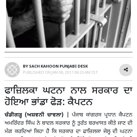
BY
SACH KAHOON PUNJABI DESK
PUBLISHED ON
JAN 06, 2017 06:25 AM IST
ਫਾਜ਼ਿਲਕਾ ਘਟਨਾ ਨਾਲ ਸਰਕਾਰ ਦਾ
ਹੋਇਆ ਭਾਂਡਾ ਫੋੜ: ਕੈਪਟਨ
ਚੰਡੀਗੜ੍ਹ (ਅਸ਼ਵਨੀ ਚਾਵਲਾ) |
ਪੰਜਾਬ ਕਾਂਗਰਸ ਪ੍ਰਧਾਨ ਕੈਪਟਨ
ਅਮਰਿੰਦਰ ਸਿੰਘ ਨੇ ਬਾਦਲ ਸਰਕਾਰ ਨੂੰ ਤੁਰੰਤ ਬਰਖਾਸਤ ਕੀਤੇ ਜਾਣ ਦੀ
ਮੰਗ ਕਰਦਿਆਂ ਕਿਹਾ ਹੈ ਕਿ ਸਰਕਾਰ ਦਾ ਫਾਜ਼ਿਲਕਾ ਜੇਲ੍ਹ ਦੀ ਘਟਨਾ