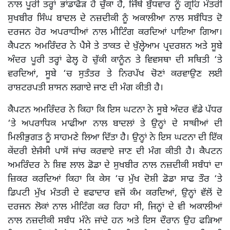
ਨਾਲ ਪੂਰੀ ਤਰ੍ਹਾਂ ਭਾਂਡਾਫੋੜ ਹੋ ਚੁੱਕਾ ਹੈ, ਜਿੱਥੇ ਬੁੱਧਵਾਰ ਨੂੰ ਗ੍ਰਹਿ ਮੰਤਰੀ
ਸੁਖਬੀਰ ਸਿੰਘ ਬਾਦਲ ਦੇ ਨਜ਼ਦੀਕੀ ਨੂੰ ਅਕਾਲੀਆ ਨਾਲ ਸਬੰਧਿਤ ਦੋ
ਦਰਜਨ ਹੋਰ ਅਪਰਾਧੀਆਂ ਨਾਲ ਮੀਟਿੰਗ ਕਰਦਿਆਂ ਪਾਇਆ ਗਿਆ।
ਕੈਪਟਨ ਅਮਰਿੰਦਰ ਨੇ ਪੈਸੇ ਤੇ ਤਾਕਤ ਦੇ ਖੁੱਲ੍ਹੇਆਮ ਪ੍ਰਦਰਸ਼ਨ ਅਤੇ ਸੂਬੇ
ਅੰਦਰ ਪੂਰੀ ਤਰ੍ਹਾਂ ਫੇਲ੍ਹ ਹੋ ਚੁੱਕੀ ਕਾਨੂੰਨ ਤੇ ਵਿਵਸਥਾ ਦੀ ਸਥਿਤੀ ‘ਤੇ
ਵਰਦਿਆਂ, ਸੂਬੇ ‘ਚ ਸੁਤੰਤਰ ਤੇ ਨਿਰਪੱਖ ਚੋਣਾਂ ਕਰਵਾਉਣ ਲਈ
ਰਾਸ਼ਟਰਪਤੀ ਸ਼ਾਸਨ ਲਗਾਏ ਜਾਣ ਦੀ ਮੰਗ ਕੀਤੀ ਹੈ।
ਕੈਪਟਨ ਅਮਰਿੰਦਰ ਨੇ ਕਿਹਾ ਕਿ ਇਸ ਘਟਨਾ ਨੇ ਸੂਬੇ ਅੰਦਰ ਵੱਡੇ ਪੱਧਰ
‘ਤੇ ਅਪਰਾਧਿਕ ਮਾਫੀਆ ਨਾਲ ਬਾਦਲਾਂ ਤੇ ਉਨ੍ਹਾਂ ਦੇ ਸਾਥੀਆਂ ਦੀ
ਮਿਲੀਭੁਗਤ ਨੂੰ ਸਾਹਮਣੇ ਲਿਆ ਦਿੱਤਾ ਹੈ। ਉਨ੍ਹਾਂ ਨੇ ਇਸ ਘਟਨਾ ਦੀ ਇੱਕ
ਕੇਂਦਰੀ ਏਜੰਸੀ ਪਾਸੋਂ ਜਾਂਚ ਕਰਵਾਏ ਜਾਣ ਦੀ ਮੰਗ ਕੀਤੀ ਹੈ। ਕੈਪਟਨ
ਅਮਰਿੰਦਰ ਨੇ ਸ਼ਿਵ ਲਾਲ ਡੋਡਾ ਦੇ ਸੁਖਬੀਰ ਨਾਲ ਨਜ਼ਦੀਕੀ ਸਬੰਧਾਂ ਦਾ
ਜ਼ਿਕਰ ਕਰਦਿਆਂ ਕਿਹਾ ਕਿ ਕੇਸ ‘ਚ ਮੁੱਖ ਦੋਸ਼ੀ ਡੋਡਾ ਸਾਫ ਤੌਰ ‘ਤੇ
ਡਿਪਟੀ ਮੁੱਖ ਮੰਤਰੀ ਦੇ ਵਫਾਦਾਰ ਵਜੋਂ ਕੰਮ ਕਰਦਿਆਂ, ਉਨ੍ਹਾਂ ਵੱਲੋਂ ਦੋ
ਦਰਜਨ ਲੋਕਾਂ ਨਾਲ ਮੀਟਿੰਗ ਕਰ ਰਿਹਾ ਸੀ, ਜਿਨ੍ਹਾਂ ਦੇ ਵੀ ਅਕਾਲੀਆਂ
ਨਾਲ ਨਜ਼ਦੀਕੀ ਸਬੰਧ ਮੰਨੇ ਜਾਂਦੇ ਹਨ ਅਤੇ ਇਸ ਦੌਰਾਨ ਉਹ ਫੜਿਆ