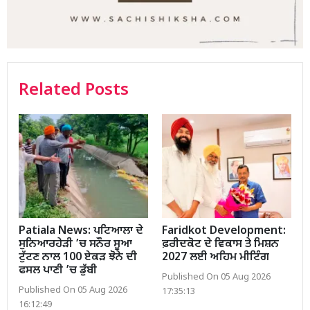
Related Posts
Patiala News: ਪਟਿਆਲਾ ਦੇ
Faridkot Development:
ਸੁਨਿਆਰਹੇੜੀ ’ਚ ਸਨੌਰ ਸੂਆ
ਫ਼ਰੀਦਕੋਟ ਦੇ ਵਿਕਾਸ ਤੇ ਮਿਸ਼ਨ
ਟੁੱਟਣ ਨਾਲ 100 ਏਕੜ ਝੋਨੇ ਦੀ
2027 ਲਈ ਅਹਿਮ ਮੀਟਿੰਗ
ਫਸਲ ਪਾਣੀ ’ਚ ਡੁੱਬੀ
Published On 05 Aug 2026
Published On 05 Aug 2026
17:35:13
16:12:49