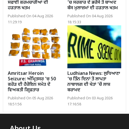
ਸਫਾਈ ਕਰਮਚਾਰੀਆਂ ਦੀ
’ਚ ਸਰਕਾਰ ਦੇ ਭਰੋਸੇ ਤੋਂ ਬਾਅਦ
ਹੜਤਾਲ ਖਤਮ
ਬੱਸ ਮੁਲਾਜ਼ਮਾਂ ਦੀ ਹੜਤਾਲ ਖਤਮ
Published On 04 Aug 2026
Published On 04 Aug 2026
11:29:19
18:15:33
Amritsar Heroin
Ludhiana News: ਲੁਧਿਆਣਾ
Seizure: ਅੰਮ੍ਰਿਤਸਰ ’ਚ 50
’ਚ ਤਿੰਨ ਦਿਨਾਂ ਤੋਂ ਲਾਪਤਾ
ਕਰੋੜ ਦੀ ਹੈਰੋਇਨ ਸਮੇਤ ਦੋ
ਨਾਬਾਲਗ ਦੀ ਖੇਤਾਂ ’ਚੋਂ ਲਾਸ਼
ਵਿਅਕਤੀ ਗ੍ਰਿਫ਼ਤਾਰ
ਬਰਾਮਦ
Published On 05 Aug 2026
Published On 03 Aug 2026
18:51:56
17:16:58