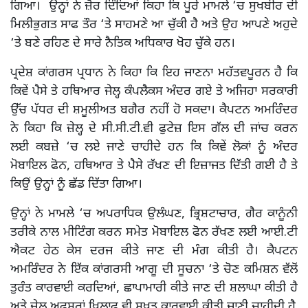
ਗਿਆ। ਉਨ੍ਹਾਂ ਨੇ ਜ਼ੋਰ ਦਿੰਦਿਆਂ ਕਿਹਾ ਕਿ ਪੂਰੇ ਮਾਮਲੇ ‘ਚ ਸੁਖਬੀਰ ਦੀ
ਮਿਲੀਭੁਗਤ ਸਾਫ ਤੌਰ ‘ਤੇ ਸਾਹਮਣੇ ਆ ਚੁੱਕੀ ਹੈ ਅਤੇ ਉਹ ਆਪਣੇ ਅਹੁਦੇ
‘ਤੇ ਬਣੇ ਰਹਿਣ ਦੇ ਸਾਰੇ ਨੈਤਿਕ ਅਧਿਕਾਰ ਖੋਹ ਚੁੱਕੇ ਹਨ।
ਪ੍ਰਦੇਸ਼ ਕਾਂਗਰਸ ਪ੍ਰਧਾਨ ਨੇ ਕਿਹਾ ਕਿ ਇਹ ਜਾਣਨਾ ਮਹੱਤਵਪੂਰਨ ਹੈ ਕਿ
ਕਿਵੇਂ ਪੈਸੇ ਤੇ ਹਥਿਆਰ ਜੇਲ੍ਹ ਕੰਪਲੈਕਸ ਅੰਦਰ ਗਏ ਤੇ ਅਜਿਹਾ ਸਰਕਾਰੀ
ਉੱਚ ਪੱਧਰ ਦੀ ਸ਼ਮੂਲੀਅਤ ਬਗੈਰ ਨਹੀਂ ਹੋ ਸਕਦਾ। ਕੈਪਟਨ ਅਮਰਿੰਦਰ
ਨੇ ਕਿਹਾ ਕਿ ਜ਼ੇਲ੍ਹ ਦੇ ਸੀ.ਸੀ.ਟੀ.ਵੀ ਫੁਟੇਜ਼ ਇਸ ਗੱਲ ਦੀ ਜਾਂਚ ਕਰਨ
ਲਈ ਕਬਜ਼ੇ ‘ਚ ਲਏ ਜਾਣੇ ਚਾਹੀਦੇ ਹਨ ਕਿ ਕਿਵੇਂ ਲੋਕਾਂ ਨੂੰ ਅੰਦਰ
ਮੋਬਾਇਲ ਫੋਨ, ਹਥਿਆਰ ਤੇ ਪੈਸੇ ਰੱਖਣ ਦੀ ਇਜ਼ਾਜਤ ਦਿੱਤੀ ਗਈ ਹੈ ਤੇ
ਕਿਉਂ ਉਨ੍ਹਾਂ ਨੂੰ ਛੱਡ ਦਿੱਤਾ ਗਿਆ।
ਉਨ੍ਹਾਂ ਨੇ ਮਾਮਲੇ ‘ਚ ਅਪਰਾਧਿਕ ਉਲੰਘਣ, ਭ੍ਰਿਸ਼ਟਾਚਾਰ, ਗੈਰ ਕਾਨੂੰਨੀ
ਤਰੀਕੇ ਨਾਲ ਮੀਟਿੰਗ ਕਰਨ ਸਮੇਤ ਮੋਬਾਇਲ ਫੋਨ ਰੱਖਣ ਲਈ ਆਈ.ਟੀ
ਐਕਟ ਹੇਠ ਕੇਸ ਦਰਜ ਕੀਤੇ ਜਾਣ ਦੀ ਮੰਗ ਕੀਤੀ ਹੈ। ਕੈਪਟਨ
ਅਮਰਿੰਦਰ ਨੇ ਇੱਕ ਕਾਂਗਰਸੀ ਆਗੂ ਦੀ ਸੂਚਨਾ ‘ਤੇ ਚੋਣ ਕਮਿਸ਼ਨ ਵੱਲੋਂ
ਤੁਰੰਤ ਕਾਰਵਾਈ ਕਰਦਿਆਂ, ਛਾਪਾਮਾਰੀ ਕੀਤੇ ਜਾਣ ਦੀ ਸ਼ਲਾਘਾ ਕੀਤੀ ਹੈ
ਅਤੇ ਜ਼ੇਲ੍ਹ ਅਫ਼ਸਰਾਂ ਖਿਲਾਫ਼ ਵੀ ਸਖ਼ਤ ਕਾਰਵਾਈ ਕੀਤੀ ਜਾਣੀ ਚਾਹੀਦੀ ਹੈ