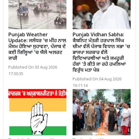
Punjab Weather
Punjab Vidhan Sabha:
Update: ਜਲੰਧਰ ’ਚ ਮੀਂਹ ਨਾਲ
ਕੈਬਨਿਟ ਮੰਤਰੀ ਹਰਪਾਲ ਸਿੰਘ
ਮੌਸਮ ਹੋਇਆ ਸੁਹਾਵਣਾ, ਪੰਜਾਬ ਦੇ
ਚੀਮਾ ਵੱਲੋਂ ਪੰਜਾਬ ਵਿਧਾਨ ਸਭਾ 'ਚ
ਕਈ ਜ਼ਿਲ੍ਹਿਆਂ ’ਚ ਯੈਲੋ ਅਲਰਟ
ਭਾਜਪਾ ਸਰਕਾਰ ਵੱਲੋਂ
ਜਾਰੀ
ਵਿਦਿਆਰਥੀਆਂ ਅਤੇ ਜਮਹੂਰੀ
ਹੱਕਾਂ 'ਤੇ ਕੀਤੇ ਜਾ ਰਹੇ ਹਮਲਿਆਂ
Published On 03 Aug 2026
ਵਿਰੁੱਧ ਮਤਾ ਪੇਸ਼
17:30:35
Published On 04 Aug 2026
10:11:14