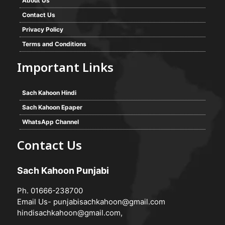
About Us
Contact Us
Privacy Policy
Terms and Conditions
Important Links
Sach Kahoon Hindi
Sach Kahoon Epaper
WhatsApp Channel
Contact Us
Sach Kahoon Punjabi
Ph. 01666-238700
Email Us-
punjabisachkahoon@gmail.com
hindisachkahoon@gmail.com
,