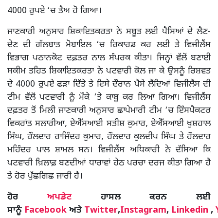
4000 ਰੁਪਏ ‘ਚ ਤੈਅ ਹੋ ਗਿਆ।
ਜਾਣਕਾਰੀ ਅਨੁਸਾਰ ਸ਼ਿਕਾਇਤਕਰਤਾ ਨੇ ਸਬੂਤ ਲਈ ਪੈਸਿਆਂ ਦੇ ਲੈਣ-
ਦੇਣ ਦੀ ਗੱਲਬਾਤ ਮੋਬਾਇਲ ‘ਚ ਰਿਕਾਰਡ ਕਰ ਲਈ ਤੇ ਵਿਜੀਲੈਂਸ
ਵਿਭਾਗ ਪਠਾਨਕੋਟ ਦਫ਼ਤਰ ਨਾਲ ਸੰਪਰਕ ਕੀਤਾ। ਜਿਨ੍ਹਾਂ ਵੱਲੋਂ ਬਣਾਈ
ਸਕੀਮ ਤਹਿਤ ਸ਼ਿਕਾਇਤਕਰਤਾ ਨੇ ਪਟਵਾਰੀ ਕੋਲ ਜਾ ਕੇ ਉਸਨੂੰ ਰਿਸ਼ਵਤ
ਦੇ 4000 ਰੁਪਏ ਫੜਾ ਦਿੱਤੇ ਤੇ ਇਸੇ ਦੌਰਾਨ ਪੈਸੇ ਲੈਂਦਿਆਂ ਵਿਜੀਲੈਂਸ ਦੀ
ਟੀਮ ਵੱਲੋਂ ਪਟਵਾਰੀ ਨੂੰ ਮੌਕੇ ‘ਤੇ ਕਾਬੂ ਕਰ ਲਿਆ ਗਿਆ। ਵਿਜੀਲੈਂਸ
ਦਫ਼ਤਰ ਤੋਂ ਮਿਲੀ ਜਾਣਕਾਰੀ ਅਨੁਸਾਰ ਛਾਪੇਮਾਰੀ ਟੀਮ ‘ਚ ਇੰਸਪੈਕਟਰ
ਵਿਕਰਾਂਤ ਸਲਾਰੀਆ, ਏਐੱਸਆਈ ਸਤੀਸ਼ ਕੁਮਾਰ, ਏਐੱਸਆਈ ਖੁਸ਼ਹਾਲ
ਸਿੰਘ, ਹੌਲਦਾਰ ਰਾਜਿੰਦਰ ਕੁਮਾਰ, ਹੌਲਦਾਰ ਕੁਲਦੀਪ ਸਿੰਘ ਤੇ ਹੌਲਦਾਰ
ਮਹਿੰਦਰ ਪਾਲ ਸ਼ਾਮਲ ਸਨ। ਵਿਜੀਲੈਂਸ ਅਧਿਕਾਰੀ ਨੇ ਦੱਸਿਆ ਕਿ
ਪਟਵਾਰੀ ਖ਼ਿਲਾਫ਼ ਬਣਦੀਆਂ ਧਾਰਾਵਾਂ ਹੇਠ ਪਰਚਾ ਦਰਜ ਕੀਤਾ ਗਿਆ ਹੈ
ਤੇ ਹੋਰ ਪੁੱਛਗਿਛ ਜਾਰੀ ਹੈ।
ਹੋਰ
ਅਪਡੇਟ
ਹਾਸਲ ਕਰਨ ਲਈ
ਸਾਨੂੰ
Facebook
ਅਤੇ
Twitter
,
Instagram
,
Linkedin
,