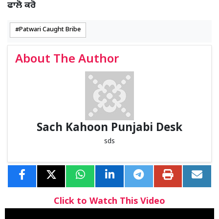
ਫਾਲੋ ਕਰੋ
Patwari Caught Bribe
About The Author
Sach Kahoon Punjabi Desk
sds
Click to Watch This Video