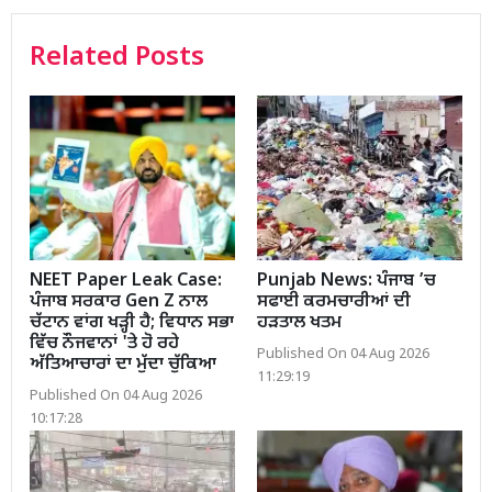
Related Posts
NEET Paper Leak Case:
Punjab News: ਪੰਜਾਬ ’ਚ
ਪੰਜਾਬ ਸਰਕਾਰ Gen Z ਨਾਲ
ਸਫਾਈ ਕਰਮਚਾਰੀਆਂ ਦੀ
ਚੱਟਾਨ ਵਾਂਗ ਖੜ੍ਹੀ ਹੈ; ਵਿਧਾਨ ਸਭਾ
ਹੜਤਾਲ ਖਤਮ
ਵਿੱਚ ਨੌਜਵਾਨਾਂ 'ਤੇ ਹੋ ਰਹੇ
Published On 04 Aug 2026
ਅੱਤਿਆਚਾਰਾਂ ਦਾ ਮੁੱਦਾ ਚੁੱਕਿਆ
11:29:19
Published On 04 Aug 2026
10:17:28