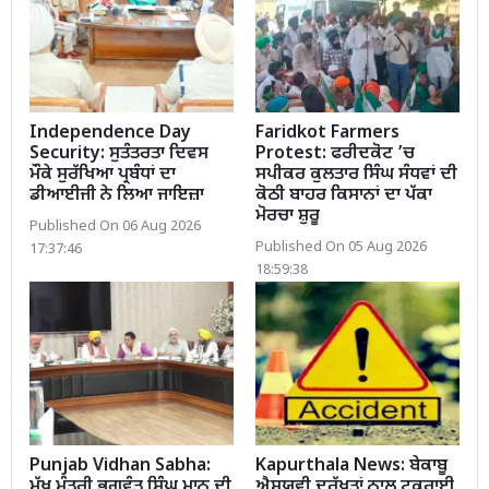
Independence Day
Faridkot Farmers
Security: ਸੁਤੰਤਰਤਾ ਦਿਵਸ
Protest: ਫਰੀਦਕੋਟ ’ਚ
ਮੌਕੇ ਸੁਰੱਖਿਆ ਪ੍ਰਬੰਧਾਂ ਦਾ
ਸਪੀਕਰ ਕੁਲਤਾਰ ਸਿੰਘ ਸੰਧਵਾਂ ਦੀ
ਡੀਆਈਜੀ ਨੇ ਲਿਆ ਜਾਇਜ਼ਾ
ਕੋਠੀ ਬਾਹਰ ਕਿਸਾਨਾਂ ਦਾ ਪੱਕਾ
ਮੋਰਚਾ ਸ਼ੁਰੂ
Published On 06 Aug 2026
Published On 05 Aug 2026
17:37:46
18:59:38
Punjab Vidhan Sabha:
Kapurthala News: ਬੇਕਾਬੂ
ਮੁੱਖ ਮੰਤਰੀ ਭਗਵੰਤ ਸਿੰਘ ਮਾਨ ਦੀ
ਐਸਯੂਵੀ ਦਰੱਖਤਾਂ ਨਾਲ ਟਕਰਾਈ,