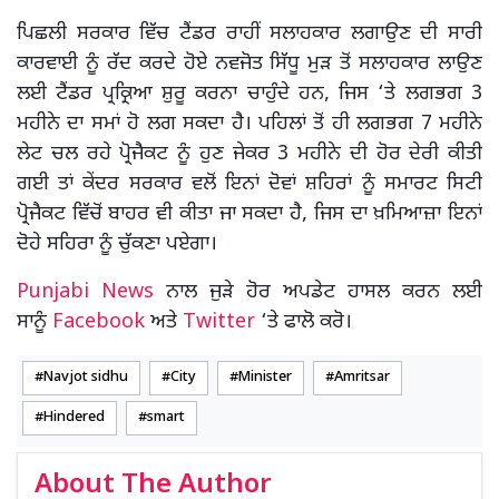
ਪਿਛਲੀ ਸਰਕਾਰ ਵਿੱਚ ਟੈਂਡਰ ਰਾਹੀਂ ਸਲਾਹਕਾਰ ਲਗਾਉਣ ਦੀ ਸਾਰੀ
ਕਾਰਵਾਈ ਨੂੰ ਰੱਦ ਕਰਦੇ ਹੋਏ ਨਵਜੋਤ ਸਿੱਧੂ ਮੁੜ ਤੋਂ ਸਲਾਹਕਾਰ ਲਾਉਣ
ਲਈ ਟੈਂਡਰ ਪ੍ਰਕ੍ਰਿਆ ਸ਼ੁਰੂ ਕਰਨਾ ਚਾਹੁੰਦੇ ਹਨ, ਜਿਸ ‘ਤੇ ਲਗਭਗ 3
ਮਹੀਨੇ ਦਾ ਸਮਾਂ ਹੋ ਲਗ ਸਕਦਾ ਹੈ। ਪਹਿਲਾਂ ਤੋਂ ਹੀ ਲਗਭਗ 7 ਮਹੀਨੇ
ਲੇਟ ਚਲ ਰਹੇ ਪ੍ਰੋਜੈਕਟ ਨੂੰ ਹੁਣ ਜੇਕਰ 3 ਮਹੀਨੇ ਦੀ ਹੋਰ ਦੇਰੀ ਕੀਤੀ
ਗਈ ਤਾਂ ਕੇਂਦਰ ਸਰਕਾਰ ਵਲੋਂ ਇਨਾਂ ਦੋਵਾਂ ਸ਼ਹਿਰਾਂ ਨੂੰ ਸਮਾਰਟ ਸਿਟੀ
ਪ੍ਰੋਜੈਕਟ ਵਿੱਚੋਂ ਬਾਹਰ ਵੀ ਕੀਤਾ ਜਾ ਸਕਦਾ ਹੈ, ਜਿਸ ਦਾ ਖ਼ਮਿਆਜ਼ਾ ਇਨਾਂ
ਦੋਹੇ ਸਹਿਰਾ ਨੂੰ ਚੁੱਕਣਾ ਪਏਗਾ।
Punjabi News
ਨਾਲ ਜੁੜੇ ਹੋਰ ਅਪਡੇਟ ਹਾਸਲ ਕਰਨ ਲਈ
ਸਾਨੂੰ
Facebook
ਅਤੇ
Twitter
‘ਤੇ ਫਾਲੋ ਕਰੋ।
Navjot sidhu
City
Minister
Amritsar
Hindered
smart
About The Author