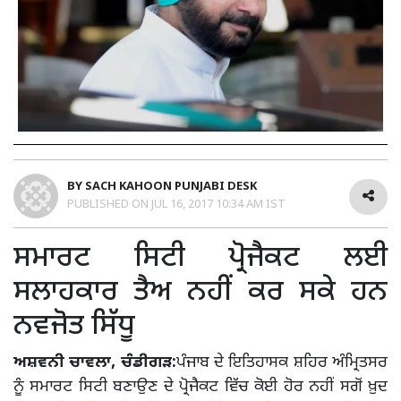
BY
SACH KAHOON PUNJABI DESK
PUBLISHED ON
JUL 16, 2017 10:34 AM IST
ਸਮਾਰਟ ਸਿਟੀ ਪ੍ਰੋਜੈਕਟ ਲਈ
ਸਲਾਹਕਾਰ ਤੈਅ ਨਹੀਂ ਕਰ ਸਕੇ ਹਨ
ਨਵਜੋਤ ਸਿੱਧੂ
ਅਸ਼ਵਨੀ ਚਾਵਲਾ, ਚੰਡੀਗੜ:
ਪੰਜਾਬ ਦੇ ਇਤਿਹਾਸਕ ਸ਼ਹਿਰ ਅੰਮ੍ਰਿਤਸਰ
ਨੂੰ ਸਮਾਰਟ ਸਿਟੀ ਬਣਾਉਣ ਦੇ ਪ੍ਰੋਜੈਕਟ ਵਿੱਚ ਕੋਈ ਹੋਰ ਨਹੀਂ ਸਗੋਂ ਖ਼ੁਦ