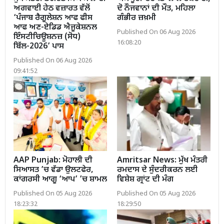
ਅਗਵਾਈ ਹੇਠ ਵਜ਼ਾਰਤ ਵੱਲੋਂ
ਦੋ ਨੌਜਵਾਨਾਂ ਦੀ ਮੌਤ, ਮਹਿਲਾ
‘ਪੰਜਾਬ ਰੈਗੂਲੇਸ਼ਨ ਆਫ ਫੀਸ
ਗੰਭੀਰ ਜ਼ਖ਼ਮੀ
ਆਫ ਅਣ-ਏਡਿਡ ਐਜੂਕੇਸ਼ਨਲ
Published On 06 Aug 2026
ਇੰਸਟੀਚਿਊਸ਼ਨਜ਼ (ਸੋਧ)
16:08:20
ਬਿੱਲ-2026’ ਪਾਸ
Published On 06 Aug 2026
09:41:52
AAP Punjab: ਮੋਹਾਲੀ ਦੀ
Amritsar News: ਮੁੱਖ ਮੰਤਰੀ
ਸਿਆਸਤ ’ਚ ਵੱਡਾ ਉਲਟਫੇਰ,
ਰਮਦਾਸ ਦੇ ਸੁੰਦਰੀਕਰਨ ਲਈ
ਕਾਂਗਰਸੀ ਆਗੂ ‘ਆਪ’ ’ਚ ਸ਼ਾਮਲ
ਵਿਸ਼ੇਸ਼ ਗ੍ਰਾਂਟ ਦੀ ਮੰਗ
Published On 05 Aug 2026
Published On 05 Aug 2026
18:23:32
18:29:50