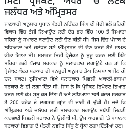
ਸਿਟੀ ਪ੍ਰੋਜੈਕਟ, ਅਧਰ ‘ਚ ਲਟਕੇ
ਜਲੰਧਰ ਅਤੇ ਅੰਮ੍ਰਿਤਸਰ
ਜਾਣਕਾਰੀ ਅਨੁਸਾਰ ਪ੍ਰਧਾਨ ਮੰਤਰੀ ਨਰਿੰਦਰ ਸਿੰਘ ਦੀ ਮੋਦੀ ਵਲੋਂ ਸ਼ਹਿਰੀ
ਵਿਕਾਸ ਵਿੱਚ ਤੇਜੀ ਲਿਆਉਣ ਲਈ ਦੇਸ਼ ਭਰ ਵਿੱਚ 100 ਤੋਂ ਜਿਆਦਾ
ਸਹਿਰਾ ਨੂੰ ਸਮਾਰਟ ਬਣਾਉਣ ਲਈ ਚੋਣ ਕੀਤੀ ਸੀ। ਜਿਸ ਵਿੱਚ ਪੰਜਾਬ ਦੇ
ਲੁਧਿਆਣਾ ਅਤੇ ਜਲੰਧਰ ਸਣੇ ਅੰਮ੍ਰਿਤਸਰ ਦੀ ਚੋਣ ਕਰਦੇ ਹੋਏ ਸ਼ਾਮਲ
ਕੀਤਾ ਗਿਆ ਸੀ। ਸਮਾਰਟ ਸਿਟੀ ਪ੍ਰੋਜੈਕਟ ਨੂੰ ਸ਼ੁਰੂ ਕਰਨ ਲਈ ਤਿੰਨੇ
ਸਹਿਰਾ ਲਈ ਪੰਜਾਬ ਸਰਕਾਰ ਨੂੰ ਸਲਾਹਕਾਰ ਲਗਾਉਣੇ ਹਨ ਤਾਂ ਕਿ
ਪ੍ਰੋਜੈਕਟ ਕੇਂਦਰ ਸਰਕਾਰ ਦੀ ਮਨਜ਼ੂਰੀ ਅਨੁਸਾਰ ਤੈਅ ਨਿਯਮਾਂ ਅਧੀਨ ਹੀ
ਚਲ ਸਕਣ। ਲੁਧਿਆਣਾ ਵਿਖੇ ਸਲਾਹਕਾਰ ਪਿਛਲੀ ਅਕਾਲੀ-ਭਾਜਪਾ
ਸਰਕਾਰ ਨੇ ਹੀ ਲਗਾ ਦਿੱਤਾ ਸੀ, ਜਿਸ ਨੇ ਕਿ ਪ੍ਰੋਜੈਕਟ ਰਿਪੋਰਟ ਤਿਆਰ
ਕਰਨ ਲਈ ਕੰਮ ਸ਼ੁਰੂ ਕਰ ਦਿੱਤਾ ਹੈ ਅਤੇ ਲੁਧਿਆਣਾ ਲਈ ਕੇਂਦਰ ਸਰਕਾਰ
ਤੋਂ 200 ਕਰੋੜ ਦੇ ਲਗਭਗ ਗ੍ਰਾਂਟ ਵੀ ਜਾਰੀ ਹੋ ਚੁੱਕੀ ਹੈ। ਜਦੋਂ ਕਿ
ਅੰਮ੍ਰਿਤਸਰ ਅਤੇ ਜਲੰਧਰ ਲਈ ਸਲਾਹਕਾਰ ਲਗਾਉਣ ਸਬੰਧੀ ਜਿਹੜੀ
ਕਾਰਵਾਈ ਪਿਛਲੀ ਸਰਕਾਰ ਨੇ ਉਲੀਕੀ ਸੀ, ਉਸ ਕਾਰਵਾਈ ‘ਤੇ ਸਥਾਨਕ
ਸਰਕਾਰਾਂ ਵਿਭਾਗ ਦੇ ਮੰਤਰੀ ਨਵਜੋਤ ਸਿੱਧੂ ਨੇ ਬ੍ਰੇਕਾਂ ਲਗਾ ਦਿੱਤੀਆਂ ਹਨ।