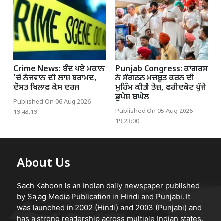
Crime News: ਬੰਦ ਪਏ ਮਕਾਨ
Punjab Congress: ਕਾਂਗਰਸ
’ਚੋਂ ਨੌਜਵਾਨ ਦੀ ਲਾਸ਼ ਬਰਾਮਦ,
ਨੇ ਸੰਗਠਨ ਮਜ਼ਬੂਤ ਕਰਨ ਦੀ
ਦੋਸਤ ਖਿਲਾਫ਼ ਕੇਸ ਦਰਜ
ਮੁਹਿੰਮ ਕੀਤੀ ਤੇਜ਼, ਫਰੀਦਕੋਟ ਪੁੱਜੇ
ਭੁਪੇਸ਼ ਬਘੇਲ
Published On 06 Aug 2026
Published On 05 Aug 2026
19:43:19
19:23:00
About Us
Sach Kahoon is an Indian daily newspaper published
by Sajag Media Publication in Hindi and Punjabi. It
was launched in 2002 (Hindi) and 2003 (Punjabi) and
has a strong readership across multiple Indian states.