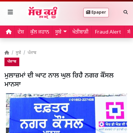
Epaper
ਦੇਸ਼
ਕੁੱਲ ਜਹਾਨ
ਸੂਬੇ
ਖੇਤੀਬਾੜੀ
Fraud Alert
ਸੱ
ਸੂਬੇ
ਪੰਜਾਬ
ਪੰਜਾਬ
ਮੁਲਾਜ਼ਮਾਂ ਦੀ ਘਾਟ ਨਾਲ ਘੁਲ ਰਿਹੈ ਨਗਰ ਕੌਂਸਲ
ਮਾਨਸਾ