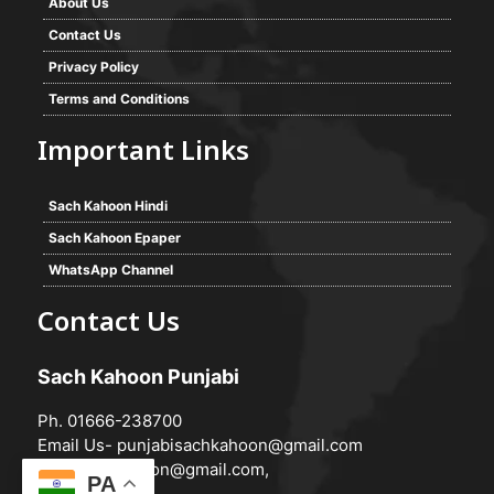
About Us
Contact Us
Privacy Policy
Terms and Conditions
Important Links
Sach Kahoon Hindi
Sach Kahoon Epaper
WhatsApp Channel
Contact Us
Sach Kahoon Punjabi
Ph. 01666-238700
Email Us-
punjabisachkahoon@gmail.com
hindisachkahoon@gmail.com
,
PA