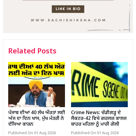
Related Posts
ਪੰਜਾਬ ਦੀਆਂ 40 ਲੱਖ ਔਰਤਾਂ ਲਈ
Crime News: ਚੰਡੀਗੜ੍ਹ ਦੇ
ਅੱਜ ਦਾ ਦਿਨ ਖਾਸ, ਮੁੱਖ ਮੰਤਰੀ ਨੇ
ਸੈਕਟਰ-42 ਵਿਖੇ ਗਰਲਜ਼ ਕਾਲਜ
ਦੱਸਿਆ ਕਾਰਨ
ਬਾਹਰ ਮਹਿਲਾ ਨੂੰ ਮਾਰੀ ਗੋਲੀ
Published On 01 Aug 2026
Published On 01 Aug 2026