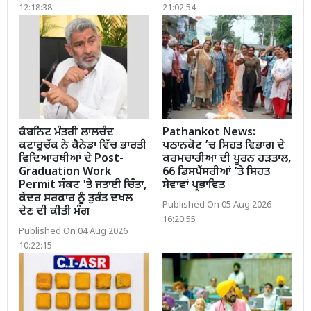
12:18:38
21:02:54
ਕੈਬਨਿਟ ਮੰਤਰੀ ਲਾਲਚੰਦ
Pathankot News:
ਕਟਾਰੂਚੱਕ ਨੇ ਕੈਨੇਡਾ ਵਿੱਚ ਭਾਰਤੀ
ਪਠਾਨਕੋਟ ’ਚ ਸਿਹਤ ਵਿਭਾਗ ਦੇ
ਵਿਦਿਆਰਥੀਆਂ ਦੇ Post-
ਕਰਮਚਾਰੀਆਂ ਦੀ ਪੂਰਨ ਹੜਤਾਲ,
Graduation Work
66 ਡਿਸਪੈਂਸਰੀਆਂ ’ਤੇ ਸਿਹਤ
Permit ਸੰਕਟ 'ਤੇ ਜਤਾਈ ਚਿੰਤਾ,
ਸੇਵਾਵਾਂ ਪ੍ਰਭਾਵਿਤ
ਕੇਂਦਰ ਸਰਕਾਰ ਨੂੰ ਤੁਰੰਤ ਦਖਲ
Published On 05 Aug 2026
ਦੇਣ ਦੀ ਕੀਤੀ ਮੰਗ
16:20:55
Published On 04 Aug 2026
10:22:15