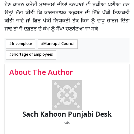
ਹੋਣ ਕਾਰਨ ਕਮੇਟੀ ਮੁਲਾਜ਼ਮਾਂ ਦੀਆਂ ਤਨਖਾਹਾਂ ਵੀ ਰੁਕੀਆਂ ਪਈਆਂ ਹਨ
ਉਨ੍ਹਾਂ ਮੰਗ ਕੀਤੀ ਕਿ ਕਾਰਜਸਾਧਕ ਅਫ਼ਸਰ ਦੀ ਇੱਥੇ ਪੱਕੀ ਨਿਯੁਕਤੀ
ਕੀਤੀ ਜਾਵੇ ਜਾਂ ਫਿਰ ਪੱਕੀ ਨਿਯੁਕਤੀ ਤੱਕ ਕਿਸੇ ਨੂੰ ਵਾਧੂ ਚਾਰਜ ਦਿੱਤਾ
ਜਾਵੇ ਤਾਂ ਜੋ ਦਫ਼ਤਰ ਦੇ ਕੰਮ ਨੂੰ ਸੌਖਾ ਚਲਾਇਆ ਜਾ ਸਕੇ
Incomplete
Municipal Council
Shortage of Employees
About The Author
Sach Kahoon Punjabi Desk
sds