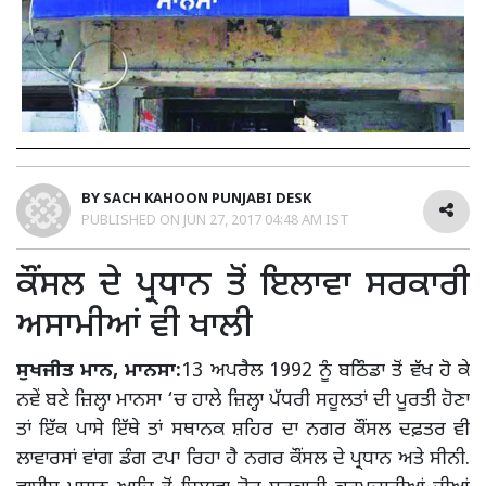
BY
SACH KAHOON PUNJABI DESK
PUBLISHED ON
JUN 27, 2017 04:48 AM IST
ਕੌਂਸਲ ਦੇ ਪ੍ਰਧਾਨ ਤੋਂ ਇਲਾਵਾ ਸਰਕਾਰੀ
ਅਸਾਮੀਆਂ ਵੀ ਖਾਲੀ
ਸੁਖਜੀਤ ਮਾਨ, ਮਾਨਸਾ:
13 ਅਪਰੈਲ 1992 ਨੂੰ ਬਠਿੰਡਾ ਤੋਂ ਵੱਖ ਹੋ ਕੇ
ਨਵੇਂ ਬਣੇ ਜ਼ਿਲ੍ਹਾ ਮਾਨਸਾ ‘ਚ ਹਾਲੇ ਜ਼ਿਲ੍ਹਾ ਪੱਧਰੀ ਸਹੂਲਤਾਂ ਦੀ ਪੂਰਤੀ ਹੋਣਾ
ਤਾਂ ਇੱਕ ਪਾਸੇ ਇੱਥੇ ਤਾਂ ਸਥਾਨਕ ਸ਼ਹਿਰ ਦਾ ਨਗਰ ਕੌਂਸਲ ਦਫ਼ਤਰ ਵੀ
ਲਾਵਾਰਸਾਂ ਵਾਂਗ ਡੰਗ ਟਪਾ ਰਿਹਾ ਹੈ ਨਗਰ ਕੌਂਸਲ ਦੇ ਪ੍ਰਧਾਨ ਅਤੇ ਸੀਨੀ.