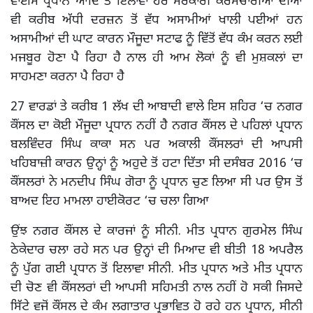
ਵਾਈਸ ਪ੍ਰਧਾਨ ਆਦਿ ਤੋਂ ਇਲਾਵਾ ਹੋਰ ਸਰਕਾਰੀ ਕਰਮਚਾਰੀਆਂ ਦੀਆਂ
ਵੀ ਕਰੀਬ ਅੱਧੀ ਦਰਜ਼ਨ ਤੋਂ ਵੱਧ ਅਸਾਮੀਆਂ ਖਾਲੀ ਪਈਆਂ ਹਨ
ਅਸਾਮੀਆਂ ਦੀ ਘਾਟ ਕਾਰਨ ਮੌਜੂਦਾ ਸਟਾਫ ਨੂੰ ਵਿੱਤੋਂ ਵੱਧ ਕੰਮ ਕਰਨ ਲਈ
ਮਜਬੂਰ ਹੋਣਾ ਪੈ ਰਿਹਾ ਹੈ ਨਾਲ ਹੀ ਆਮ ਲੋਕਾਂ ਨੂੰ ਵੀ ਮੁਸ਼ਕਲਾਂ ਦਾ
ਸਾਹਮਣਾ ਕਰਨਾ ਪੈ ਰਿਹਾ ਹੈ
27 ਵਾਰਡਾਂ ਤੇ ਕਰੀਬ 1 ਲੱਖ ਦੀ ਆਬਾਦੀ ਵਾਲੇ ਇਸ ਸ਼ਹਿਰ ‘ਚ ਨਗਰ
ਕੌਂਸਲ ਦਾ ਕੋਈ ਮੌਜੂਦਾ ਪ੍ਰਧਾਨ ਨਹੀਂ ਹੈ ਨਗਰ ਕੌਂਸਲ ਦੇ ਪਹਿਲਾਂ ਪ੍ਰਧਾਨ
ਬਲਵਿੰਦਰ ਸਿੰਘ ਕਾਕਾ ਸਨ ਪਰ ਅਕਾਲੀ ਕੌਂਸਲਰਾਂ ਦੀ ਆਪਸੀ
ਖਹਿਬਾਜ਼ੀ ਕਾਰਨ ਉਨ੍ਹਾਂ ਨੂੰ ਅਹੁਦੇ ਤੋਂ ਹਟਾ ਦਿੱਤਾ ਸੀ ਦਸੰਬਰ 2016 ‘ਚ
ਕੌਂਸਲਰਾਂ ਨੇ ਮਨਦੀਪ ਸਿੰਘ ਗੋਰਾ ਨੂੰ ਪ੍ਰਧਾਨ ਚੁਣ ਲਿਆ ਸੀ ਪਰ ਉਸ ਤੋਂ
ਬਾਅਦ ਇਹ ਮਾਮਲਾ ਹਾਈਕੋਰਟ ‘ਚ ਚਲਾ ਗਿਆ
ਉਂਝ ਨਗਰ ਕੌਂਸਲ ਦੇ ਕਾਰਜਾਂ ਨੂੰ ਸੀਨੀ. ਮੀਤ ਪ੍ਰਧਾਨ ਗੁਰਮੇਲ ਸਿੰਘ
ਠੇਕੇਦਾਰ ਚਲਾ ਰਹੇ ਸਨ ਪਰ ਉਨ੍ਹਾਂ ਦੀ ਮਿਆਦ ਵੀ ਬੀਤੀ 18 ਅਪਰੈਲ
ਨੂੰ ਪੁੱਗ ਗਈ ਪ੍ਰਧਾਨ ਤੋਂ ਇਲਾਵਾ ਸੀਨੀ. ਮੀਤ ਪ੍ਰਧਾਨ ਅਤੇ ਮੀਤ ਪ੍ਰਧਾਨ
ਦੀ ਚੋਣ ਵੀ ਕੌਂਸਲਰਾਂ ਦੀ ਆਪਸੀ ਸਹਿਮਤੀ ਨਾਲ ਨਹੀਂ ਹੋ ਸਕੀ ਜਿਸਦੇ
ਸਿੱਟੇ ਵਜੋਂ ਕੌਂਸਲ ਦੇ ਕੰਮ ਲਗਾਤਾਰ ਪ੍ਰਭਾਵਿਤ ਹੋ ਰਹੇ ਹਨ ਪ੍ਰਧਾਨ, ਸੀਨੀ