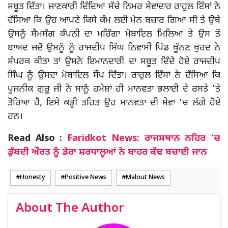
ਸਬੂਤ ਦਿੱਤਾ। ਜਾਣਕਾਰੀ ਦਿੰਦਿਆਂ ਸੱਚੇ ਨਿਮਰ ਸੇਵਾਦਾਰ ਰਾਹੁਲ ਇੰਸਾਂ ਨੇ
ਦੱਸਿਆ ਕਿ ਉਹ ਆਪਣੇ ਕਿਸੇ ਕੰਮ ਲਈ ਮੇਨ ਬਜ਼ਾਰ ਗਿਆ ਸੀ ਤੇ ਉਥੇ
ਉਸਨੂੰ ਸੈਮਸੰਗ ਕੰਪਨੀ ਦਾ ਮਹਿੰਗਾ ਮੋਬਾਇਲ ਮਿਲਿਆ ਤੇ ਉਸ ਤੋਂ
ਬਾਅਦ ਜਦੋਂ ਉਸਨੂੰ ਨੂੰ ਰਾਜਦੀਪ ਸਿੰਘ ਨਿਵਾਸੀ ਪਿੰਡ ਖੂੰਨਣ ਖੁਰਦ ਨੇ
ਸੰਪਰਕ ਕੀਤਾ ਤਾਂ ਉਸਨੇ ਇਮਾਨਦਾਰੀ ਦਾ ਸਬੂਤ ਦਿੰਦੇ ਹੋਏ ਰਾਜਦੀਪ
ਸਿੰਘ ਨੂੰ ਉਸਦਾ ਮੋਬਾਇਲ ਸੌਂਪ ਦਿੱਤਾ। ਰਾਹੁਲ ਇੰਸਾਂ ਨੇ ਦੱਸਿਆ ਕਿ
ਪੂਜਨੀਕ ਗੁਰੂ ਜੀ ਨੇ ਸਾਨੂੰ ਹਮੇਸ਼ਾਂ ਹੀ ਮਾਨਵਤਾ ਭਲਾਈ ਦੇ ਰਸਤੇ ’ਤੇ
ਤੋਰਿਆ ਹੈ, ਇਸੇ ਕੜ੍ਹੀ ਤਹਿਤ ਉਹ ਮਾਨਵਤਾ ਦੀ ਸੇਵਾ ’ਚ ਲੱਗੇ ਹੋਏ
ਹਨ।
Read Also :
Faridkot News: ਰਾਜਸਥਾਨ ਨਹਿਰ ’ਚ
ਡੁੱਬਦੀ ਔਰਤ ਨੂੰ ਡੇਰਾ ਸ਼ਰਧਾਲੂਆਂ ਨੇ ਬਾਹਰ ਕੱਢ ਬਚਾਈ ਜਾਨ
Honesty
Positive News
Malout News
About The Author