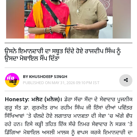
ਉਸਨੇ ਇਮਾਨਦਾਰੀ ਦਾ ਸਬੂਤ ਦਿੰਦੇ ਹੋਏ ਰਾਜਦੀਪ ਸਿੰਘ ਨੂੰ
ਉਸਦਾ ਮੋਬਾਇਲ ਸੌਂਪ ਦਿੱਤਾ
BY
KHUSHDEEP SINGH
PUBLISHED ON
MAY 31, 2026 09:10 PM IST
Honesty: ਮਲੋਟ (ਮਨੋਜ)।
ਡੇਰਾ ਸੱਚਾ ਸੌਦਾ ਦੇ ਸੇਵਾਦਾਰ ਪੂਜਨੀਕ
ਗੁਰੂ ਸੰਤ ਡਾ. ਗੁਰਮੀਤ ਰਾਮ ਰਹੀਮ ਸਿੰਘ ਜੀ ਇੰਸਾਂ ਦੀਆਂ ਪਵਿੱਤਰ
ਸਿੱਖਿਆਵਾਂ ’ਤੇ ਚੱਲਦੇ ਹੋਏ ਲਗਾਤਾਰ ਮਾਨਵਤਾ ਦੀ ਸੇਵਾ ’ਚ ਅੱਗੇ ਵੱਧ
ਰਹੇ ਹਨ। ਇਸੇ ਕੜ੍ਹੀ ਤਹਿਤ ਇੱਕ ਸੱਚੇ ਨਿਮਰ ਸੇਵਾਦਾਰ ਨੇ ਸੜਕ ’ਤੇ
ਡਿੱਗਿਆ ਮੋਬਾਇਲ ਅਸਲੀ ਮਾਲਕ ਨੂੰ ਵਾਪਸ ਕਰਕੇ ਇਮਾਨਦਾਰੀ ਦਾ