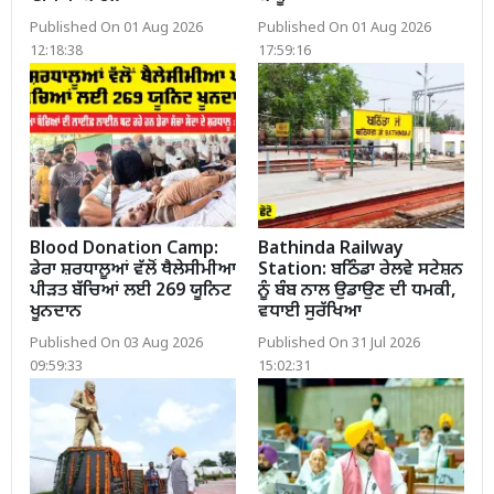
Published On 01 Aug 2026
Published On 01 Aug 2026
12:18:38
17:59:16
Blood Donation Camp:
Bathinda Railway
ਡੇਰਾ ਸ਼ਰਧਾਲੂਆਂ ਵੱਲੋਂ ਥੈਲੇਸੀਮੀਆ
Station: ਬਠਿੰਡਾ ਰੇਲਵੇ ਸਟੇਸ਼ਨ
ਪੀੜਤ ਬੱਚਿਆਂ ਲਈ 269 ਯੂਨਿਟ
ਨੂੰ ਬੰਬ ਨਾਲ ਉਡਾਉਣ ਦੀ ਧਮਕੀ,
ਖੂਨਦਾਨ
ਵਧਾਈ ਸੁਰੱਖਿਆ
Published On 03 Aug 2026
Published On 31 Jul 2026
09:59:33
15:02:31