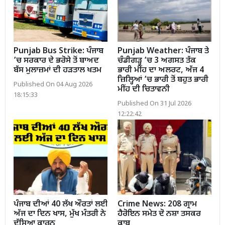
Punjab Bus Strike: ਪੰਜਾਬ
Punjab Weather: ਪੰਜਾਬ ਤੇ
’ਚ ਸਰਕਾਰ ਦੇ ਭਰੋਸੇ ਤੋਂ ਬਾਅਦ
ਚੰਡੀਗੜ੍ਹ ’ਚ 3 ਅਗਸਤ ਤੱਕ
ਬੱਸ ਮੁਲਾਜ਼ਮਾਂ ਦੀ ਹੜਤਾਲ ਖਤਮ
ਭਾਰੀ ਮੀਂਹ ਦਾ ਅਲਰਟ, ਅੱਜ 4
ਜ਼ਿਲ੍ਹਿਆਂ ’ਚ ਭਾਰੀ ਤੋਂ ਬਹੁਤ ਭਾਰੀ
Published On 04 Aug 2026
ਮੀਂਹ ਦੀ ਚਿਤਾਵਨੀ
18:15:33
Published On 31 Jul 2026
12:22:42
ਪੰਜਾਬ ਦੀਆਂ 40 ਲੱਖ ਔਰਤਾਂ ਲਈ
Crime News: 208 ਗ੍ਰਾਮ
ਅੱਜ ਦਾ ਦਿਨ ਖਾਸ, ਮੁੱਖ ਮੰਤਰੀ ਨੇ
ਹੈਰੋਇਨ ਸਮੇਤ ਦੋ ਨਸ਼ਾ ਤਸਕਰ
ਦੱਸਿਆ ਕਾਰਨ
ਕਾਬੂ