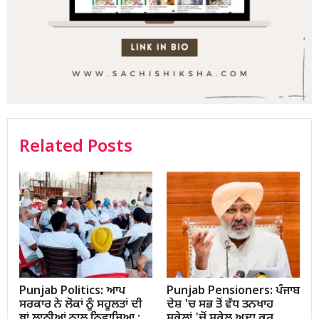
Related Posts
Punjab Politics: ਆਪ
Punjab Pensioners: ਪੰਜਾਬ
ਸਰਕਾਰ ਨੇ ਲੋਕਾਂ ਨੂੰ ਸਹੂਲਤਾਂ ਦੀ
ਦੇਸ਼ 'ਚ ਸਭ ਤੋਂ ਵੱਧ ਤਨਖਾਹ
ਥਾਂ ਲਾਠੀਆਂ ਨਾਲ ਨਿਵਾਜਿਆ :
ਸਕੇਲਾਂ 'ਚੋਂ ਸਕੇਲ ਅਦਾ ਕਰ