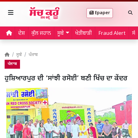
Epaper
ਦੇਸ਼
ਕੁੱਲ ਜਹਾਨ
ਸੂਬੇ
ਖੇਤੀਬਾੜੀ
Fraud Alert
ਸੱ
ਸੂਬੇ
ਪੰਜਾਬ
ਪੰਜਾਬ
ਹੁਸ਼ਿਆਰਪੁਰ ਦੀ ‘ਸਾਂਝੀ ਰਸੋਈ’ ਬਣੀ ਖਿੱਚ ਦਾ ਕੇਂਦਰ