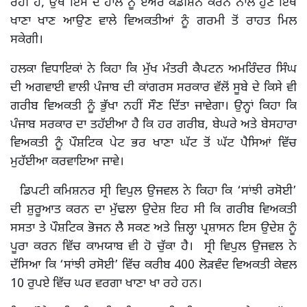
ਰਹੀ ਹੈ, ਉਥੇ ਇਸ ਦੇ ਹਾਲ ਨੂੰ ਏਅਰ ਕੰਡੀਸ਼ਨ ਕਰਨ ਨਾਲ ਹੁਣ ਇਥੇ
ਖਾਣਾ ਖਾਣ ਆਉਣ ਵਾਲੇ ਵਿਅਕਤੀਆਂ ਨੂੰ ਗਰਮੀ ਤੋਂ ਰਾਹਤ ਮਿਲ
ਸਕੇਗੀ।
ਹਲਕਾ ਵਿਧਾਇਕਾਂ ਨੇ ਕਿਹਾ ਕਿ ਮੁੱਖ ਮੰਤਰੀ ਕੈਪਟਨ ਅਮਰਿੰਦਰ ਸਿੰਘ
ਦੀ ਅਗਵਾਈ ਵਾਲੀ ਪੰਜਾਬ ਦੀ ਕਾਂਗਰਸ ਸਰਕਾਰ ਵੱਲੋਂ ਸੂਬੇ ਦੇ ਕਿਸੇ ਵੀ
ਗਰੀਬ ਵਿਅਕਤੀ ਨੂੰ ਭੁੱਖਾ ਨਹੀਂ ਸੌਣ ਦਿੱਤਾ ਜਾਵੇਗਾ। ਉਨ੍ਹਾਂ ਕਿਹਾ ਕਿ
ਪੰਜਾਬ ਸਰਕਾਰ ਦਾ ਤਹੱਈਆ ਹੈ ਕਿ ਹਰ ਗਰੀਬ, ਬੇਘਰੇ ਅਤੇ ਬੇਸਹਾਰਾ
ਵਿਅਕਤੀ ਨੂੰ ਪੌਸ਼ਟਿਕ ਪੇਟ ਭਰ ਖਾਣਾ ਘੱਟ ਤੋਂ ਘੱਟ ਪੈਸਿਆਂ ਵਿੱਚ
ਮੁਹੱਈਆ ਕਰਵਾਇਆ ਜਾਵੇ।
ਡਿਪਟੀ ਕਮਿਸ਼ਨਰ ਸ੍ਰੀ ਵਿਪੁਲ ਉਜਵਲ ਨੇ ਕਿਹਾ ਕਿ ‘ਸਾਂਝੀ ਰਸੋਈ’
ਦੀ ਸ਼ੁਰੂਆਤ ਕਰਨ ਦਾ ਮੁੱਢਲਾ ਉਦੇਸ਼ ਇਹ ਸੀ ਕਿ ਗਰੀਬ ਵਿਅਕਤੀ
ਸਸਤਾ ਤੇ ਪੌਸ਼ਟਿਕ ਭੋਜਨ ਲੈ ਸਕਣ ਅਤੇ ਜ਼ਿਲ੍ਹਾ ਪ੍ਰਸ਼ਾਸਨ ਇਸ ਉਦੇਸ਼ ਨੂੰ
ਪੂਰਾ ਕਰਨ ਵਿੱਚ ਕਾਮਯਾਬ ਵੀ ਹੋ ਚੁੱਕਾ ਹੈ। ਸ੍ਰੀ ਵਿਪੁਲ ਉਜਵਲ ਨੇ
ਦੱਸਿਆ ਕਿ ‘ਸਾਂਝੀ ਰਸੋਈ’ ਵਿੱਚ ਕਰੀਬ 400 ਲੋੜਵੰਦ ਵਿਅਕਤੀ ਕੇਵਲ
10 ਰੁਪਏ ਵਿੱਚ ਘਰ ਵਰਗਾ ਖਾਣਾ ਖਾ ਰਹੇ ਹਨ।