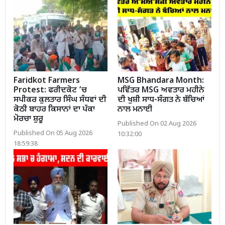
Faridkot Farmers
MSG Bhandara Month:
Protest: ਫਰੀਦਕੋਟ ’ਚ
ਪਵਿੱਤਰ MSG ਅਵਤਾਰ ਮਹੀਨੇ
ਸਪੀਕਰ ਕੁਲਤਾਰ ਸਿੰਘ ਸੰਧਵਾਂ ਦੀ
ਦੀ ਖੁਸ਼ੀ ਸਾਧ-ਸੰਗਤ ਨੇ ਬੱਚਿਆਂ
ਕੋਠੀ ਬਾਹਰ ਕਿਸਾਨਾਂ ਦਾ ਪੱਕਾ
ਨਾਲ ਮਨਾਈ
ਮੋਰਚਾ ਸ਼ੁਰੂ
Published On 02 Aug 2026
Published On 05 Aug 2026
10:32:00
18:59:38