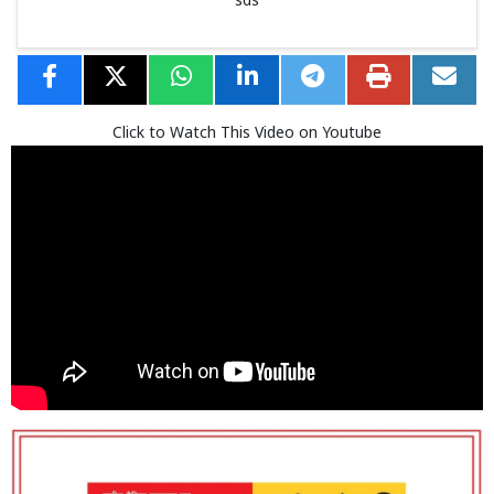
sds
Click to Watch This Video on Youtube