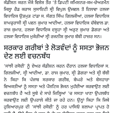
ਕੰਡੀਸ਼ਨ ਕਰਨ ਮੌਕੇ ਵਿਸ਼ੇਸ਼ ਤੌਰ ‘ਤੇ ਡਿਪਟੀ ਕਮਿਸ਼ਨਰ-ਕਮ-ਚੇਅਰਮੈਨ
ਜਿਲ੍ਹਾ ਰੈਡ ਕਰਾਸ ਸੁਸਾਇਟੀ ਸ੍ਰੀ ਵਿਪੁਲ ਉਜਵਲ ਤੋਂ ਇਲਾਵਾ ਹਲਕਾ
ਵਿਧਾਇਕ ਉੜਮੁੜ ਟਾਂਡਾ ਸ. ਸੰਗਤ ਸਿੰਘ ਗਿਲਜੀਆਂ, ਹਲਕਾ ਵਿਧਾਇਕ
ਸ਼ਾਮਚੁਰਾਸੀ ਸ੍ਰੀ ਪਵਨ ਕੁਮਾਰ ਆਦੀਆ, ਹਲਕਾ ਵਿਧਾਇਕ ਚੱਬੇਵਾਲ ਡਾ.
ਰਾਜ ਕੁਮਾਰ, ਹਲਕਾ ਵਿਧਾਇਕ ਦਸੂਹਾ ਸ੍ਰੀ ਅਰੁਣ ਕੁਮਾਰ ਡੋਗਰਾ ਅਤੇ
ਹਲਕਾ ਵਿਧਾਇਕ ਮੁਕੇਰੀਆਂ ਸ੍ਰੀ ਰਜਨੀਸ਼ ਕੁਮਾਰ ਬੱਬੀ ਹਾਜ਼ਰ ਸਨ।
ਸਰਕਾਰ ਗਰੀਬਾਂ ਤੇ ਲੋੜਵੰਦਾਂ ਨੂੰ ਸਸਤਾ ਭੋਜਨ
ਦੇਣ ਲਈ ਵਚਨਬੱਧ
‘ਸਾਂਝੀ ਰਸੋਈ’ ਨੂੰ ਏਅਰ ਕੰਡੀਸ਼ਨ ਕਰਨ ਦੌਰਾਨ ਹਲਕਾ ਵਿਧਾਇਕਾਂ ਸ.
ਗਿਲਜੀਆਂ, ਸ੍ਰੀ ਆਦੀਆ, ਡਾ. ਰਾਜ ਕੁਮਾਰ, ਸ੍ਰੀ ਡੋਗਰਾ ਅਤੇ ਸ੍ਰੀ ਬੱਬੀ
ਨੇ ਕਿਹਾ ਕਿ ਪੰਜਾਬ ਸਰਕਾਰ ਗਰੀਬ, ਬੇਘਰੇ ਅਤੇ ਬੇਸਹਾਰਾ
ਵਿਅਕਤੀਆਂ ਨੂੰ ਸਸਤਾ ਅਤੇ ਪੌਸ਼ਟਿਕ ਭੋਜਨ ਮੁਹੱਈਆ ਕਰਵਾਉਣ ਲਈ
ਵਚਨਬੱਧ ਹੈ ਅਤੇ ਸੂਬੇ ਦੇ ਸਾਰੇ ਜ਼ਿਲ੍ਹਿਆਂ ‘ਚ ਸਸਤਾ ਖਾਣਾ ਉਪਲਬੱਧ
ਕਰਵਾਉਣ ਲਈ ਉਪਰਾਲੇ ਕੀਤੇ ਜਾ ਰਹੇ ਹਨ। ਉਨ੍ਹਾਂ ਕਿਹਾ ਕਿ ਜਿਥੇ
ਹੁਸ਼ਿਆਰਪੁਰ ਦੀ ‘ਸਾਂਝੀ ਰਸੋਈ’ ਨੂੰ ਹਰ ਪਾਸਿਓਂ ਸ਼ਲਾਘਾ ਪ੍ਰਾਪਤ ਹੋ