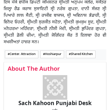
ਇਸ ਮੌਕੇ ਵਧੀਕ ਡਿਪਟੀ ਕਮਿਸ਼ਨਰ ਸ੍ਰੀਮਤੀ ਅਨੁਪਮ ਕਲੇਰ, ਸਕੱਤਰ
ਜ਼ਿਲ੍ਹਾ ਰੈਡ ਕਰਾਸ ਸੁਸਾਇਟੀ ਸ੍ਰੀ ਨਰੇਸ਼ ਗੁਪਤਾ, ਦਾਨੀ ਸੱਜਣ ਸ੍ਰੀ
ਪਿਆਰੇ ਲਾਲ ਸੈਣੀ, ਸ੍ਰੀ ਰਾਜੀਵ ਬਾਜਾਜ, ਸ੍ਰੀ ਅਵਿਨਾਸ਼ ਭੰਡਾਰੀ, ਸ੍ਰੀ
ਵਿਨੋਦ ਓਹਰੀ, ਸ੍ਰੀਮਤੀ ਸੁਰਜੀਤ ਸਹੋਤਾ, ਸ੍ਰੀਮਤੀ ਕੁਮਕੁਮ ਸੂਦ, ਸ੍ਰੀਮਤੀ
ਮਨੋਹਰਮਾ ਮਹਿੰਦਰਾ, ਸ੍ਰੀਮਤੀ ਨੀਸ਼ੀ ਮੋਦੀ, ਸ੍ਰੀਮਤੀ ਭੁਪਿੰਦਰ ਗੁਪਤਾ,
ਸ੍ਰੀਮਤੀ ਡੋਲੀ ਚੀਮਾ, ਸ੍ਰੀਮਤੀ ਜੋਗਿੰਦਰ ਕੌਰ ਤੋਂ ਇਲਾਵਾ ਹੋਰ ਵੀ
ਸਖਸ਼ੀਅਤਾਂ ਹਾਜ਼ਰ ਸਨ।
Center. Attraction
Hoshiarpur
Shared Kitchen
About The Author
Sach Kahoon Punjabi Desk