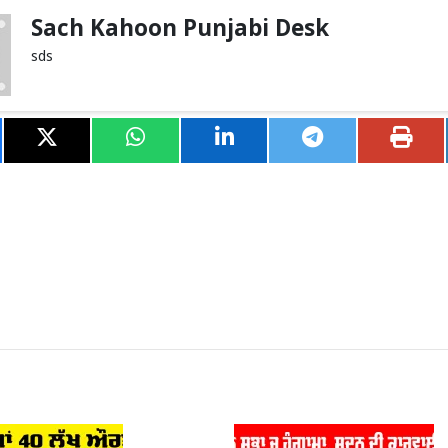
Sach Kahoon Punjabi Desk
sds