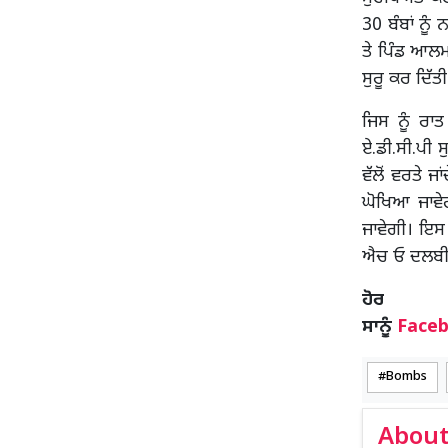
30 ਬੰਬਾਂ ਨ
ਤੇ ਪਿੰਡ ਆਲਮ
ਸੁਰੂ ਕਰ ਦਿੱ
ਜਿਸ ਨੂੰ ਰਾ
ਏ.ਡੀ.ਸੀ.ਪੀ 
ਵੱਲੋਂ ਵਰਤੇ 
ਘੋਖਿਆ ਜਾਵੇ
ਜਾਵੇਗੀ। ਇਸ 
ਐਚ ਓ ਦਲਬੀਰ
ਹ
ਸਾਨੂੰ
Face
Bombs
About