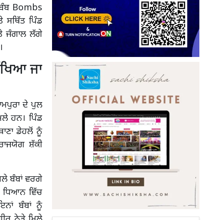
0 ਬੰਬ Bombs
 ਸਥਿੱਤ ਪਿੰਡ
ੇ ਜੰਗਾਲ ਲੱਗੇ
।
ਰੱਖਿਆ ਜਾ
ਮਪੁਰਾ ਦੇ ਪੁਲ
ਲੇ ਹਨ। ਪਿੰਡ
ਣਾ ਡੇਹਲੋਂ ਨੂੰ
ਰਾਜਯੋਗ ਸ਼ੱਕੀ
ਲੇ ਬੰਬਾਂ ਵਰਗੇ
ੇ ਧਿਆਨ ਵਿੱਚ
ਂ ਬੰਬਾਂ ਨੂੰ
ੀਰ ਨੇੜੇ ਮਿਲੇ