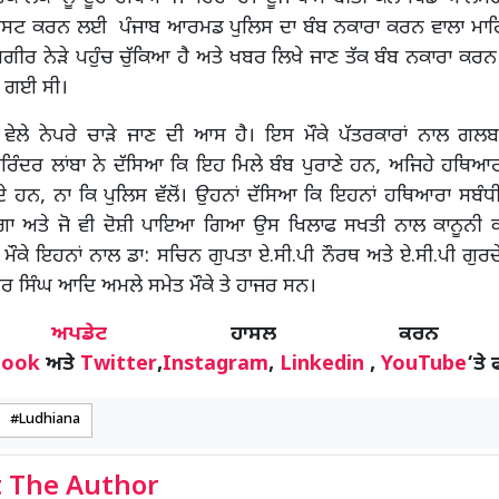
ੂੰ ਨਸਟ ਕਰਨ ਲਈ ਪੰਜਾਬ ਆਰਮਡ ਪੁਲਿਸ ਦਾ ਬੰਬ ਨਕਾਰਾ ਕਰਨ ਵਾਲਾ ਮਾਹਿ
ਗੀਰ ਨੇੜੇ ਪਹੁੰਚ ਚੁੱਕਿਆ ਹੈ ਅਤੇ ਖਬਰ ਲਿਖੇ ਜਾਣ ਤੱਕ ਬੰਬ ਨਕਾਰਾ ਕਰਨ
ਤੀ ਗਈ ਸੀ।
ਤ ਵੇਲੇ ਨੇਪਰੇ ਚਾੜੇ ਜਾਣ ਦੀ ਆਸ ਹੈ। ਇਸ ਮੌਕੇ ਪੱਤਰਕਾਰਾਂ ਨਾਲ ਗਲਬ
ਸੁਰਿੰਦਰ ਲਾਂਬਾ ਨੇ ਦੱਸਿਆ ਕਿ ਇਹ ਮਿਲੇ ਬੰਬ ਪੁਰਾਣੇ ਹਨ, ਅਜਿਹੇ ਹਥ
ਜਾਂਦੇ ਹਨ, ਨਾ ਕਿ ਪੁਲਿਸ ਵੱਲੋਂ। ਉਹਨਾਂ ਦੱਸਿਆ ਕਿ ਇਹਨਾਂ ਹਥਿਆਰਾ ਸਬੰ
ਗਾ ਅਤੇ ਜੋ ਵੀ ਦੋਸ਼ੀ ਪਾਇਆ ਗਿਆ ਉਸ ਖਿਲਾਫ ਸਖਤੀ ਨਾਲ ਕਾਨੂਨੀ 
ਮੌਕੇ ਇਹਨਾਂ ਨਾਲ ਡਾ: ਸਚਿਨ ਗੁਪਤਾ ਏ.ਸੀ.ਪੀ ਨੌਰਥ ਅਤੇ ਏ.ਸੀ.ਪੀ ਗੁਰ
 ਸਿੰਘ ਆਦਿ ਅਮਲੇ ਸਮੇਤ ਮੌਕੇ ਤੇ ਹਾਜਰ ਸਨ।
ੋਰ
ਅਪਡੇਟ
ਹਾਸਲ ਕਰਨ
book
ਅਤੇ
Twitter
,
Instagram
,
Linkedin
,
YouTube
‘ਤੇ 
Ludhiana
 The Author