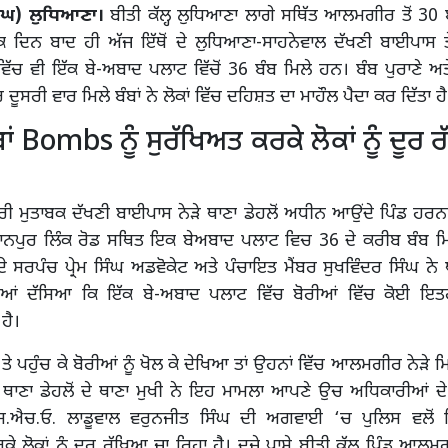
ੰਘ) ਲੁਧਿਆਣਾ।
ਬੀਤੀ ਕੱਲ੍ਹ ਲੁਧਿਆਣਾ ਲਾਗੇ ਸਥਿੱਤ ਆਲਮਗੀਰ ਤੋਂ 3
ਕ ਦਿਨ ਬਾਦ ਹੀ ਅੱਜ ਇੱਥੋਂ ਦੇ ਲੁਧਿਆਣਾ-ਸਾਹਨੇਵਾਲ ਦੱਖਣੀ ਬਾਈਪਾਸ ਤੇ
ਿੱਚ ਵੀ ਇੱਕ ਬੇ-ਅਬਾਦ ਪਲਾਟ ਵਿੱਚੋਂ 36 ਬੰਬ ਮਿਲੇ ਹਨ। ਬੰਬ ਪੁਰਾਣੇ ਅਤ
ੂਸਰੀ ਵਾਰ ਮਿਲੇ ਬੰਬਾਂ ਨੇ ਲੋਕਾਂ ਵਿੱਚ ਦਹਿਸ਼ਤ ਦਾ ਮਾਹੌਲ ਪੈਦਾ ਕਰ ਦਿੱਤਾ ਹੈ
ਬਾਂ Bombs ਨੂੰ ਸੁਰੱਖਿਅਤ ਕਰਕੇ ਲੋਕਾਂ ਨੂੰ ਦੂਰ 
ਾਰੀ ਮੁਤਾਬਕ ਦੱਖਣੀ ਬਾਈਪਾਸ ਨੇੜੇ ਥਾਣਾ ਡੇਹਲੋਂ ਅਧੀਨ ਆਉਂਦੇ ਪਿੰਡ ਹਰਨਾ
ਾਨਪੁਰ ਲਿੰਕ ਰੋਡ ਸਥਿਤ ਇਕ ਬੇਅਬਾਦ ਪਲਾਟ ਵਿਚ 36 ਦੇ ਕਰੀਬ ਬੰਬ ਮਿ
 ਸਰਪੰਚ ਪ੍ਰੇਮ ਸਿੰਘ ਅਡਵੋਕੇਟ ਅਤੇ ਪੰਚਾਇਤ ਮੈਂਬਰ ਸੁਖਵਿੰਦਰ ਸਿੰਘ ਨੇ ਥਾ
ਆਂ ਦੱਸਿਆ ਕਿ ਇੱਕ ਬੇ-ਅਬਾਦ ਪਲਾਟ ਵਿੱਚ ਬੋਰੀਆਂ ਵਿੱਚ ਕੋਈ ਇਤ
ਹੈ।
ੇ ਤੇ ਪਹੁੰਚ ਕੇ ਬੋਰੀਆਂ ਨੂੰ ਖੋਲ ਕੇ ਦੇਖਿਆ ਤਾਂ ਉਹਨਾਂ ਵਿੱਚ ਆਲਮਗੀਰ ਨੇੜੇ ਮਿ
 ਥਾਣਾ ਡੇਹਲੋਂ ਦੇ ਥਾਣਾ ਮੁਖੀ ਨੇ ਇਹ ਮਾਮਲਾ ਆਪਣੇ ਉਚ ਅਧਿਕਾਰੀਆਂ ਦ
.ਐਚ.ਓ. ਲਾਡੂਵਾਲ ਵਰੁਨਜੀਤ ਸਿੰਘ ਦੀ ਅਗਵਾਈ ‘ਚ ਪੁਲਿਸ ਵਲੋਂ ਇਨਾ
ਕੇ ਲੋਕਾਂ ਨੂੰ ਦੂਰ ਰੱਖਿਆ ਜਾ ਰਿਹਾ ਹੈ। ਦੂਜੇ ਪਾਸੇ ਬੀਤੀ ਕੱਲ ਪਿੰਡ ਆਲਮਗ