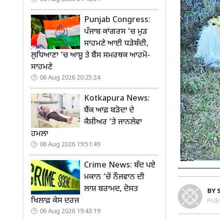
Punjab Congress:
ਪੰਜਾਬ ਕਾਂਗਰਸ ’ਚ ਮੁੜ
ਸਾਹਮਣੇ ਆਈ ਧੜੇਬੰਦੀ,
ਲੁਧਿਆਣਾ ’ਚ ਆਸ਼ੂ ਤੇ ਬੈਂਸ ਸਮਰਥਕ ਆਹਮੋ-
ਸਾਹਮਣੇ
06 Aug 2026 20:25:24
Kotkapura News:
ਬੈਂਕ ਆਫ਼ ਬੜੋਦਾ ਦੇ
ਕੈਸ਼ੀਅਰ ’ਤੇ ਜਾਨਲੇਵਾ
ਹਮਲਾ
06 Aug 2026 19:51:49
Crime News: ਬੰਦ ਪਏ
ਮਕਾਨ ’ਚੋਂ ਨੌਜਵਾਨ ਦੀ
ਲਾਸ਼ ਬਰਾਮਦ, ਦੋਸਤ
BY
ਖਿਲਾਫ਼ ਕੇਸ ਦਰਜ
PUB
06 Aug 2026 19:43:19