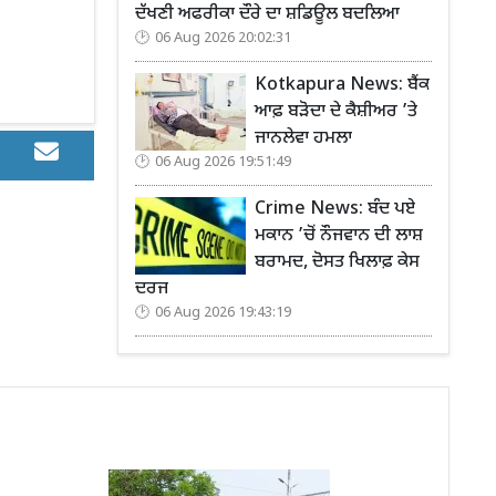
ਦੱਖਣੀ ਅਫਰੀਕਾ ਦੌਰੇ ਦਾ ਸ਼ਡਿਊਲ ਬਦਲਿਆ
06 Aug 2026 20:02:31
Kotkapura News: ਬੈਂਕ
ਆਫ਼ ਬੜੋਦਾ ਦੇ ਕੈਸ਼ੀਅਰ ’ਤੇ
ਜਾਨਲੇਵਾ ਹਮਲਾ
06 Aug 2026 19:51:49
Crime News: ਬੰਦ ਪਏ
ਮਕਾਨ ’ਚੋਂ ਨੌਜਵਾਨ ਦੀ ਲਾਸ਼
ਬਰਾਮਦ, ਦੋਸਤ ਖਿਲਾਫ਼ ਕੇਸ
ਦਰਜ
06 Aug 2026 19:43:19