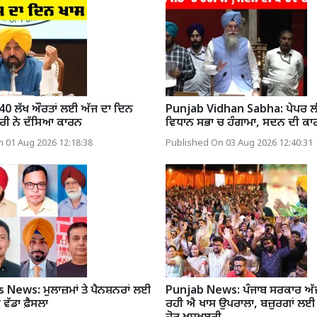
 40 ਲੱਖ ਔਰਤਾਂ ਲਈ ਅੱਜ ਦਾ ਦਿਨ
Punjab Vidhan Sabha: ਪੇਪਰ ਲੀਕ 
ੰਤਰੀ ਨੇ ਦੱਸਿਆ ਕਾਰਨ
ਵਿਧਾਨ ਸਭਾ ਚ ਹੰਗਾਮਾ, ਸਦਨ ਦੀ ਕਾ
 01 Aug 2026 12:18:38
Published On 03 Aug 2026 12:40:31
News: ਮੁਲਾਜ਼ਮਾਂ ਤੇ ਪੈਨਸ਼ਨਰਾਂ ਲਈ
Punjab News: ਪੰਜਾਬ ਸਰਕਾਰ ਅੱਜ 
ਵੱਡਾ ਫ਼ੈਸਲਾ
ਰਹੀ ਐ ਖਾਸ ਉਪਰਾਲਾ, ਬਜ਼ੁਰਗਾਂ ਲ