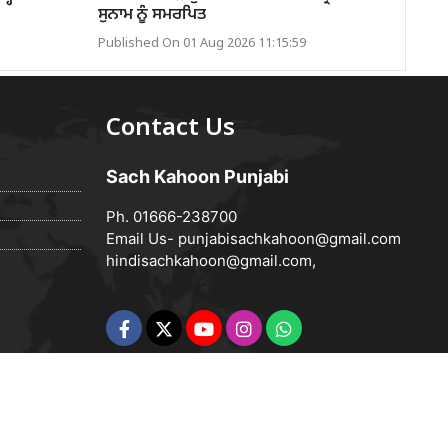
ਸੁਨਾਮ ਨੂੰ ਸਮਰਪਿਤ
Published On 01 Aug 2026 11:15:59
Contact Us
Sach Kahoon Punjabi
Ph. 01666-238700
Email Us-
punjabisachkahoon@gmail.com
hindisachkahoon@gmail.com
,