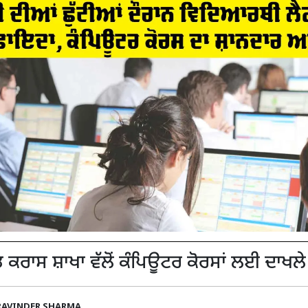
ੈਡ ਕਰਾਸ ਸ਼ਾਖਾ ਵੱਲੋਂ ਕੰਪਿਊਟਰ ਕੋਰਸਾਂ ਲਈ ਦਾਖਲੇ 
RAVINDER SHARMA