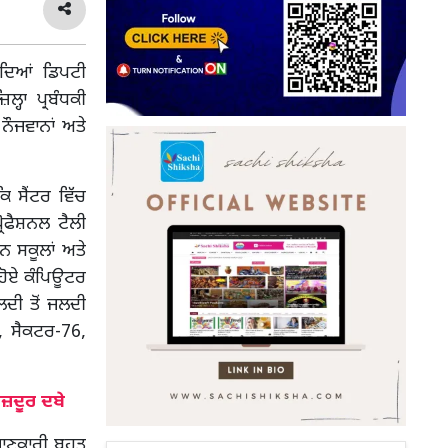
ਿੰਦਿਆਂ ਡਿਪਟੀ
ਹਾ ਪ੍ਰਬੰਧਕੀ
ਨੌਜਵਾਨਾਂ ਅਤੇ
ਿ ਸੈਂਟਰ ਵਿੱਚ
ਰੋਫੈਸ਼ਨਲ ਟੈਲੀ
ਨ ਸਕੂਲਾਂ ਅਤੇ
 ਹੋਏ ਕੰਪਿਊਟਰ
ਲਦੀ ਤੋਂ ਜਲਦੀ
ਸ, ਸੈਕਟਰ-76,
ਮਜ਼ਦੂਰ ਦਬੇ
ਾਣਕਾਰੀ ਬਹੁਤ