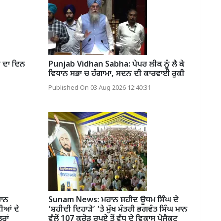
ਜ ਦਾ ਦਿਨ
Punjab Vidhan Sabha: ਪੇਪਰ ਲੀਕ ਨੂੰ ਲੈ ਕੇ
ਵਿਧਾਨ ਸਭਾ ਚ ਹੰਗਾਮਾ, ਸਦਨ ਦੀ ਕਾਰਵਾਈ ਰੁਕੀ
Published On 03 Aug 2026 12:40:31
ਹਾਨ
Sunam News: ਮਹਾਨ ਸ਼ਹੀਦ ਊਧਮ ਸਿੰਘ ਦੇ
ੀਆਂ ਦੇ
‘ਸ਼ਹੀਦੀ ਦਿਹਾੜੇ’ ’ਤੇ ਮੁੱਖ ਮੰਤਰੀ ਭਗਵੰਤ ਸਿੰਘ ਮਾਨ
ਹਾਂ
ਵੱਲੋਂ 107 ਕਰੋੜ ਰੁਪਏ ਤੋਂ ਵੱਧ ਦੇ ਵਿਕਾਸ ਪ੍ਰੋਜੈਕਟ