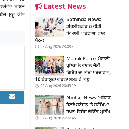
Latest News
ਾਹੇਵੰਦ ਸਾਬਤ
ੈਚ ਸ਼ੁਰੂ ਕੀਤੇ
Bathinda News:
ਤਹਿਸੀਲਦਾਰ ਨੇ ਕੀਤੀ
ਸਿਆਸੀ ਪਾਰਟੀਆਂ ਨਾਲ
ਬੈਠਕ
07 Aug 2026 23:09:45
Mohali Police: ਮੋਹਾਲੀ
ਪੁਲਿਸ ਨੇ ਵਾਹਨ ਚੋਰੀ
ਗਿਰੋਹ ਦਾ ਕੀਤਾ ਪਰਦਾਫਾਸ਼,
10 ਚੋਰੀਸ਼ੁਦਾ ਵਾਹਨਾਂ ਸਮੇਤ ਦੋ ਕਾਬੂ
07 Aug 2026 20:49:39
Abohar News: ਅਬੋਹਰ
ਰੇਲਵੇ ਸਟੇਸ਼ਨ ’ਤੇ ਸੁਰੱਖਿਆ
ਸਖ਼ਤ, ਵਿਸ਼ੇਸ਼ ਚੈਕਿੰਗ ਮੁਹਿੰਮ
07 Aug 2026 20:02:48