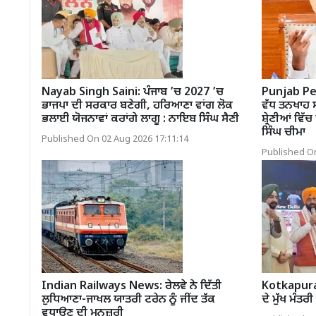
Nayab Singh Saini: ਪੰਜਾਬ ’ਚ 2027 ’ਚ
Punjab Pens
ਭਾਜਪਾ ਦੀ ਸਰਕਾਰ ਬਣੇਗੀ, ਹਰਿਆਣਾ ਵਾਂਗ ਲੋਕ
ਵੱਧ ਤਨਖਾਹ ਸ
ਭਲਾਈ ਯੋਜਨਾਵਾਂ ਕਰਾਂਗੇ ਲਾਗੂ : ਨਾਇਬ ਸਿੰਘ ਸੈਣੀ
ਸ਼੍ਰੇਣੀਆਂ ਵਿ
ਸਿੰਘ ਚੀਮਾ
Published On 02 Aug 2026 17:11:14
Published On
Indian Railways News: ਰੇਲਵੇ ਨੇ ਦਿੱਤੀ
Kotkapura 
ਲੁਧਿਆਣਾ-ਜਾਖਲ ਯਾਤਰੀ ਟਰੇਨ ਨੂੰ ਜੀਂਦ ਤੱਕ
ਦੇ ਮੁੱਖ ਮੰਤਰ
ਵਧਾਉਣ ਦੀ ਮਨਜ਼ੂਰੀ