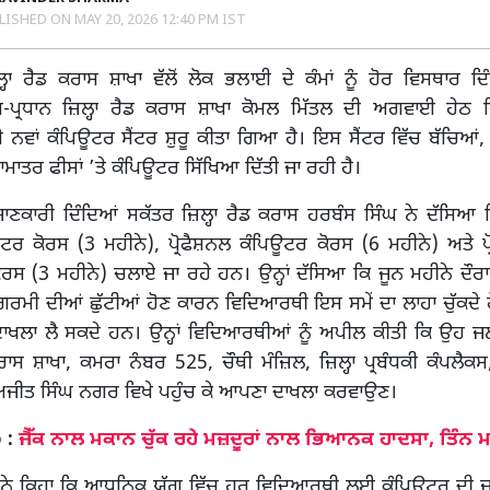
LISHED ON
MAY 20, 2026 12:40 PM IST
ਹਾ ਰੈਡ ਕਰਾਸ ਸ਼ਾਖਾ ਵੱਲੋਂ ਲੋਕ ਭਲਾਈ ਦੇ ਕੰਮਾਂ ਨੂੰ ਹੋਰ ਵਿਸਥਾਰ ਦ
ਪ੍ਰਧਾਨ ਜ਼ਿਲ੍ਹਾ ਰੈਡ ਕਰਾਸ ਸ਼ਾਖਾ ਕੋਮਲ ਮਿੱਤਲ ਦੀ ਅਗਵਾਈ ਹੇਠ ਜ਼ਿਲ੍
ੇ ਨਵਾਂ ਕੰਪਿਊਟਰ ਸੈਂਟਰ ਸ਼ੁਰੂ ਕੀਤਾ ਗਿਆ ਹੈ। ਇਸ ਸੈਂਟਰ ਵਿੱਚ ਬੱਚਿਆਂ, 
ਨਾਮਾਤਰ ਫੀਸਾਂ ’ਤੇ ਕੰਪਿਊਟਰ ਸਿੱਖਿਆ ਦਿੱਤੀ ਜਾ ਰਹੀ ਹੈ।
ਣਕਾਰੀ ਦਿੰਦਿਆਂ ਸਕੱਤਰ ਜ਼ਿਲ੍ਹਾ ਰੈਡ ਕਰਾਸ ਹਰਬੰਸ ਸਿੰਘ ਨੇ ਦੱਸਿਆ ਕ
ਟਰ ਕੋਰਸ (3 ਮਹੀਨੇ), ਪ੍ਰੋਫੈਸ਼ਨਲ ਕੰਪਿਊਟਰ ਕੋਰਸ (6 ਮਹੀਨੇ) ਅਤੇ ਪ੍
ੋਰਸ (3 ਮਹੀਨੇ) ਚਲਾਏ ਜਾ ਰਹੇ ਹਨ। ਉਨ੍ਹਾਂ ਦੱਸਿਆ ਕਿ ਜੂਨ ਮਹੀਨੇ ਦੌਰਾ
 ਗਰਮੀ ਦੀਆਂ ਛੁੱਟੀਆਂ ਹੋਣ ਕਾਰਨ ਵਿਦਿਆਰਥੀ ਇਸ ਸਮੇਂ ਦਾ ਲਾਹਾ ਚੁੱਕਦੇ
 ਦਾਖਲਾ ਲੈ ਸਕਦੇ ਹਨ। ਉਨ੍ਹਾਂ ਵਿਦਿਆਰਥੀਆਂ ਨੂੰ ਅਪੀਲ ਕੀਤੀ ਕਿ ਉਹ ਜ
ਕਰਾਸ ਸ਼ਾਖਾ, ਕਮਰਾ ਨੰਬਰ 525, ਚੌਥੀ ਮੰਜ਼ਿਲ, ਜ਼ਿਲ੍ਹਾ ਪ੍ਰਬੰਧਕੀ ਕੰਪਲੈਕ
ਅਜੀਤ ਸਿੰਘ ਨਗਰ ਵਿਖੇ ਪਹੁੰਚ ਕੇ ਆਪਣਾ ਦਾਖਲਾ ਕਰਵਾਉਣ।
 :
ਜੈੱਕ ਨਾਲ ਮਕਾਨ ਚੁੱਕ ਰਹੇ ਮਜ਼ਦੂਰਾਂ ਨਾਲ ਭਿਆਨਕ ਹਾਦਸਾ, ਤਿੰਨ 
 ਨੇ ਕਿਹਾ ਕਿ ਆਧੁਨਿਕ ਯੁੱਗ ਵਿੱਚ ਹਰ ਵਿਦਿਆਰਥੀ ਲਈ ਕੰਪਿਊਟਰ ਦੀ ਜ