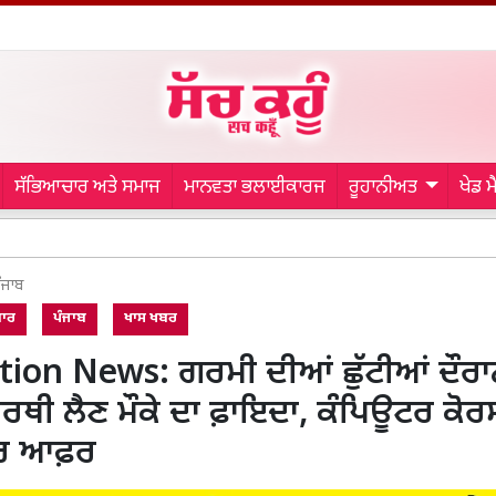
ਸੱਭਿਆਚਾਰ ਅਤੇ ਸਮਾਜ
ਮਾਨਵਤਾ ਭਲਾਈਕਾਰਜ
ਰੂਹਾਨੀਅਤ
ਖੇਡ 
Bathind
ੰਜਾਬ
ਗਾਰ
ਪੰਜਾਬ
ਖਾਸ ਖਬਰ
ion News: ਗਰਮੀ ਦੀਆਂ ਛੁੱਟੀਆਂ ਦੌਰ
ਥੀ ਲੈਣ ਮੌਕੇ ਦਾ ਫ਼ਾਇਦਾ, ਕੰਪਿਊਟਰ ਕੋਰ
ਾਰ ਆਫ਼ਰ