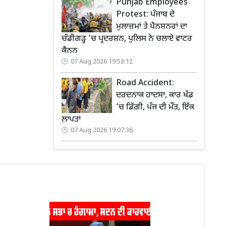
Punjab Employees
Protest: ਪੰਜਾਬ ਦੇ
ਮੁਲਾਜ਼ਮਾਂ ਤੇ ਪੈਨਸ਼ਨਰਾਂ ਦਾ
ਚੰਡੀਗੜ੍ਹ ’ਚ ਪ੍ਰਦਰਸ਼ਨ, ਪੁਲਿਸ ਨੇ ਚਲਾਏ ਵਾਟਰ
ਕੈਨਨ
07 Aug 2026 19:53:12
Road Accident:
ਦਰਦਨਾਕ ਹਾਦਸਾ, ਕਾਰ ਖੱਡ
’ਚ ਡਿੱਗੀ, ਪੰਜ ਦੀ ਮੌਤ, ਇੱਕ
ਲਾਪਤਾ
07 Aug 2026 19:07:36