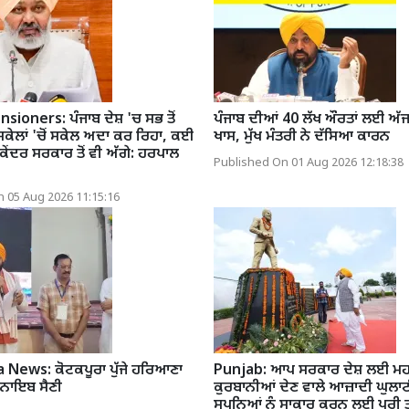
ioners: ਪੰਜਾਬ ਦੇਸ਼ 'ਚ ਸਭ ਤੋਂ
ਪੰਜਾਬ ਦੀਆਂ 40 ਲੱਖ ਔਰਤਾਂ ਲਈ ਅੱ
ਕੇਲਾਂ 'ਚੋਂ ਸਕੇਲ ਅਦਾ ਕਰ ਰਿਹਾ, ਕਈ
ਖਾਸ, ਮੁੱਖ ਮੰਤਰੀ ਨੇ ਦੱਸਿਆ ਕਾਰਨ
ੱਚ ਕੇਂਦਰ ਸਰਕਾਰ ਤੋਂ ਵੀ ਅੱਗੇ: ਹਰਪਾਲ
Published On 01 Aug 2026 12:18:38
 05 Aug 2026 11:15:16
News: ਕੋਟਕਪੂਰਾ ਪੁੱਜੇ ਹਰਿਆਣਾ
Punjab: ਆਪ ਸਰਕਾਰ ਦੇਸ਼ ਲਈ ਮ
ੀ ਨਾਇਬ ਸੈਣੀ
ਕੁਰਬਾਨੀਆਂ ਦੇਣ ਵਾਲੇ ਆਜ਼ਾਦੀ ਘੁਲਾਟ
ਸੁਪਨਿਆਂ ਨੂੰ ਸਾਕਾਰ ਕਰਨ ਲਈ ਪੂਰੀ ਤਰ੍