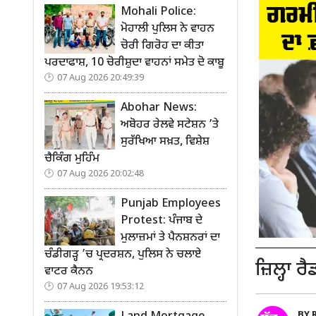
Mohali Police:
ਮੋਹਾਲੀ ਪੁਲਿਸ ਨੇ ਵਾਹਨ
ਚੋਰੀ ਗਿਰੋਹ ਦਾ ਕੀਤਾ
ਪਰਦਾਫਾਸ਼, 10 ਚੋਰੀਸ਼ੁਦਾ ਵਾਹਨਾਂ ਸਮੇਤ ਦੋ ਕਾਬੂ
07 Aug 2026 20:49:39
Abohar News:
ਅਬੋਹਰ ਰੇਲਵੇ ਸਟੇਸ਼ਨ ’ਤੇ
ਸੁਰੱਖਿਆ ਸਖ਼ਤ, ਵਿਸ਼ੇਸ਼
ਚੈਕਿੰਗ ਮੁਹਿੰਮ
07 Aug 2026 20:02:48
Punjab Employees
Protest: ਪੰਜਾਬ ਦੇ
ਮੁਲਾਜ਼ਮਾਂ ਤੇ ਪੈਨਸ਼ਨਰਾਂ ਦਾ
ਚੰਡੀਗੜ੍ਹ ’ਚ ਪ੍ਰਦਰਸ਼ਨ, ਪੁਲਿਸ ਨੇ ਚਲਾਏ
ਜ਼ਿਲ੍ਹਾ ਰ
ਵਾਟਰ ਕੈਨਨ
07 Aug 2026 19:53:12
BY