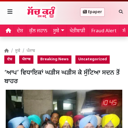
Epaper
ਦੇਸ਼
ਕੁੱਲ ਜਹਾਨ
ਸੂਬੇ
ਖੇਤੀਬਾੜੀ
Fraud Alert
ਸੱ
ਸੂਬੇ
ਪੰਜਾਬ
ਦੇਸ਼
ਪੰਜਾਬ
Breaking News
Uncategorized
‘ਆਪ’ ਵਿਧਾਇਕਾਂ ਘੜੀਸ ਘੜੀਸ ਕੇ ਸੁੱਟਿਆ ਸਦਨ ਤੋਂ
ਬਾਹਰ