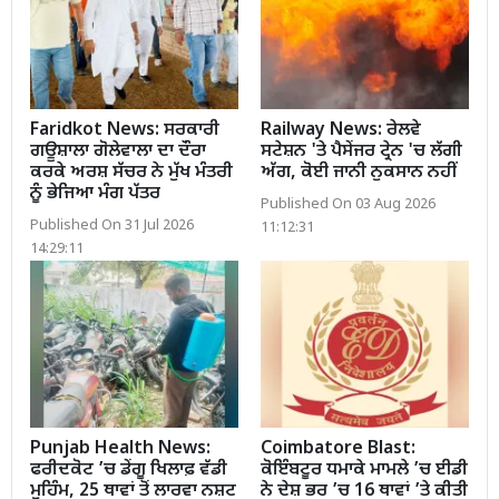
Faridkot News: ਸਰਕਾਰੀ
Railway News: ਰੇਲਵੇ
ਗਊਸ਼ਾਲਾ ਗੋਲੇਵਾਲਾ ਦਾ ਦੌਰਾ
ਸਟੇਸ਼ਨ 'ਤੇ ਪੈਸੇਂਜਰ ਟ੍ਰੇਨ 'ਚ ਲੱਗੀ
ਕਰਕੇ ਅਰਸ਼ ਸੱਚਰ ਨੇ ਮੁੱਖ ਮੰਤਰੀ
ਅੱਗ, ਕੋਈ ਜਾਨੀ ਨੁਕਸਾਨ ਨਹੀਂ
ਨੂੰ ਭੇਜਿਆ ਮੰਗ ਪੱਤਰ
Published On 03 Aug 2026
Published On 31 Jul 2026
11:12:31
14:29:11
Punjab Health News:
Coimbatore Blast:
ਫਰੀਦਕੋਟ ’ਚ ਡੇਂਗੂ ਖਿਲਾਫ਼ ਵੱਡੀ
ਕੋਇੰਬਟੂਰ ਧਮਾਕੇ ਮਾਮਲੇ ’ਚ ਈਡੀ
ਮੁਹਿੰਮ, 25 ਥਾਵਾਂ ਤੋਂ ਲਾਰਵਾ ਨਸ਼ਟ
ਨੇ ਦੇਸ਼ ਭਰ ’ਚ 16 ਥਾਵਾਂ ’ਤੇ ਕੀਤੀ