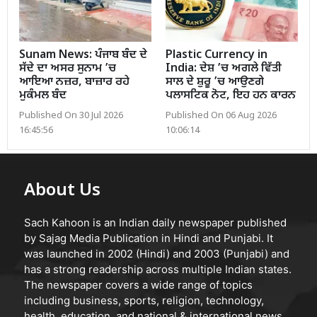
Sunam News: ਪੰਜਾਬ ਬੰਦ ਦੇ
Plastic Currency in
ਸੱਦੇ ਦਾ ਅਸਰ ਸੁਨਾਮ ’ਚ
India: ਦੇਸ਼ ’ਚ ਅਗਲੇ ਵਿੱਤੀ
ਆਇਆ ਨਜ਼ਰ, ਬਾਜ਼ਾਰ ਰਹੇ
ਸਾਲ ਦੇ ਸ਼ੁਰੂ ’ਚ ਆਉਣਗੇ
ਮੁਕੰਮਲ ਬੰਦ
ਪਲਾਸਟਿਕ ਨੋਟ, ਇਹ ਹਨ ਕਾਰਨ
Published On 30 Jul 2026
Published On 06 Aug 2026
16:45:56
10:06:14
About Us
Sach Kahoon is an Indian daily newspaper published
by Sajag Media Publication in Hindi and Punjabi. It
was launched in 2002 (Hindi) and 2003 (Punjabi) and
has a strong readership across multiple Indian states.
The newspaper covers a wide range of topics
including business, sports, religion, technology,
health, education, and national & international news.