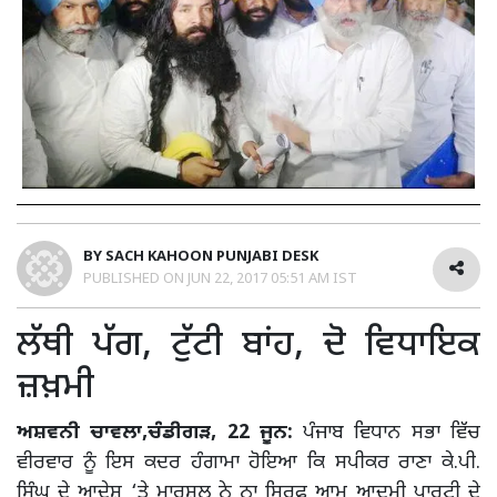
BY
SACH KAHOON PUNJABI DESK
PUBLISHED ON
JUN 22, 2017 05:51 AM IST
ਲੱਥੀ ਪੱਗ, ਟੁੱਟੀ ਬਾਂਹ, ਦੋ ਵਿਧਾਇਕ
ਜ਼ਖ਼ਮੀ
ਅਸ਼ਵਨੀ ਚਾਵਲਾ,ਚੰਡੀਗੜ, 22 ਜੂਨ:
ਪੰਜਾਬ ਵਿਧਾਨ ਸਭਾ ਵਿੱਚ
ਵੀਰਵਾਰ ਨੂੰ ਇਸ ਕਦਰ ਹੰਗਾਮਾ ਹੋਇਆ ਕਿ ਸਪੀਕਰ ਰਾਣਾ ਕੇ.ਪੀ.
ਸਿੰਘ ਦੇ ਆਦੇਸ਼ ‘ਤੇ ਮਾਰਸ਼ਲ ਨੇ ਨਾ ਸਿਰਫ਼ ਆਮ ਆਦਮੀ ਪਾਰਟੀ ਦੇ