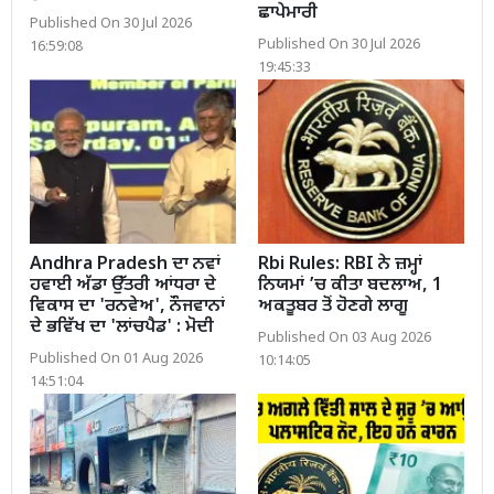
ਛਾਪੇਮਾਰੀ
Published On 30 Jul 2026
Published On 30 Jul 2026
16:59:08
19:45:33
Andhra Pradesh ਦਾ ਨਵਾਂ
Rbi Rules: RBI ਨੇ ਜ਼ਮ੍ਹਾਂ
ਹਵਾਈ ਅੱਡਾ ਉੱਤਰੀ ਆਂਧਰਾ ਦੇ
ਨਿਯਮਾਂ ’ਚ ਕੀਤਾ ਬਦਲਾਅ, 1
ਵਿਕਾਸ ਦਾ 'ਰਨਵੇਅ', ਨੌਜਵਾਨਾਂ
ਅਕਤੂਬਰ ਤੋਂ ਹੋਣਗੇ ਲਾਗੂ
ਦੇ ਭਵਿੱਖ ਦਾ 'ਲਾਂਚਪੈਡ' : ਮੋਦੀ
Published On 03 Aug 2026
Published On 01 Aug 2026
10:14:05
14:51:04