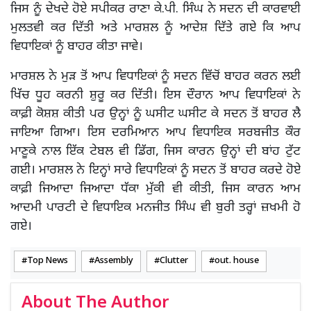
ਜਿਸ ਨੂੰ ਦੇਖਦੇ ਹੋਏ ਸਪੀਕਰ ਰਾਣਾ ਕੇ.ਪੀ. ਸਿੰਘ ਨੇ ਸਦਨ ਦੀ ਕਾਰਵਾਈ
ਮੁਲਤਵੀ ਕਰ ਦਿੱਤੀ ਅਤੇ ਮਾਰਸ਼ਲ ਨੂੰ ਆਦੇਸ਼ ਦਿੱਤੇ ਗਏ ਕਿ ਆਪ
ਵਿਧਾਇਕਾਂ ਨੂੰ ਬਾਹਰ ਕੀਤਾ ਜਾਵੇ।
ਮਾਰਸ਼ਲ ਨੇ ਮੁੜ ਤੋਂ ਆਪ ਵਿਧਾਇਕਾਂ ਨੂੰ ਸਦਨ ਵਿੱਚੋਂ ਬਾਹਰ ਕਰਨ ਲਈ
ਖਿੱਚ ਧੂਹ ਕਰਨੀ ਸ਼ੁਰੂ ਕਰ ਦਿੱਤੀ। ਇਸ ਦੌਰਾਨ ਆਪ ਵਿਧਾਇਕਾਂ ਨੇ
ਕਾਫ਼ੀ ਕੋਸ਼ਸ਼ ਕੀਤੀ ਪਰ ਉਨ੍ਹਾਂ ਨੂੰ ਘਸੀਟ ਘਸੀਟ ਕੇ ਸਦਨ ਤੋਂ ਬਾਹਰ ਲੈ
ਜਾਇਆ ਗਿਆ। ਇਸ ਦਰਮਿਆਨ ਆਪ ਵਿਧਾਇਕ ਸਰਬਜੀਤ ਕੌਰ
ਮਾਣੂਕੇ ਨਾਲ ਇੱਕ ਟੇਬਲ ਵੀ ਡਿੱਗ, ਜਿਸ ਕਾਰਨ ਉਨ੍ਹਾਂ ਦੀ ਬਾਂਹ ਟੁੱਟ
ਗਈ। ਮਾਰਸ਼ਲ ਨੇ ਇਨ੍ਹਾਂ ਸਾਰੇ ਵਿਧਾਇਕਾਂ ਨੂੰ ਸਦਨ ਤੋਂ ਬਾਹਰ ਕਰਦੇ ਹੋਏ
ਕਾਫ਼ੀ ਜਿਆਦਾ ਜਿਆਦਾ ਧੱਕਾ ਮੁੱਕੀ ਵੀ ਕੀਤੀ, ਜਿਸ ਕਾਰਨ ਆਮ
ਆਦਮੀ ਪਾਰਟੀ ਦੇ ਵਿਧਾਇਕ ਮਨਜੀਤ ਸਿੰਘ ਵੀ ਬੁਰੀ ਤਰ੍ਹਾਂ ਜ਼ਖਮੀ ਹੋ
ਗਏ।
Top News
Assembly
Clutter
out. house
About The Author