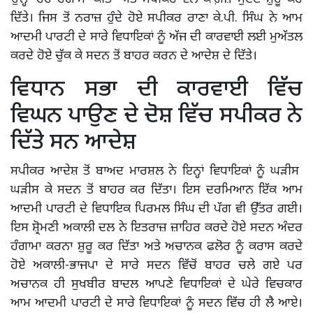
ਦਿੱਤੇ। ਜਿਸ ਤੋਂ ਨਰਾਜ਼ ਹੁੰਦੇ ਹੋਏ ਸਪੀਕਰ ਰਾਣਾ ਕੇ.ਪੀ. ਸਿੰਘ ਨੇ ਆਮ
ਆਦਮੀ ਪਾਰਟੀ ਦੇ ਸਾਰੇ ਵਿਧਾਇਕਾਂ ਨੂੰ ਅੱਜ ਦੀ ਕਾਰਵਾਈ ਲਈ ਮੁਅੱਤਲ
ਕਰਦੇ ਹੋਏ ਚੁੱਕ ਕੇ ਸਦਨ ਤੋਂ ਬਾਹਰ ਕਰਨ ਦੇ ਆਦੇਸ਼ ਦੇ ਦਿੱਤੇ।
ਵਿਧਾਨ ਸਭਾ ਦੀ ਕਾਰਵਾਈ ਵਿੱਚ
ਵਿਘਨ ਪਾਉਣ ਦੇ ਦੋਸ਼ ਵਿੱਚ ਸਪੀਕਰ ਨੇ
ਦਿੱਤੇ ਸਨ ਆਦੇਸ਼
ਸਪੀਕਰ ਆਦੇਸ਼ ਤੋਂ ਬਾਅਦ ਮਾਰਸ਼ਲ ਨੇ ਇਨ੍ਹਾਂ ਵਿਧਾਇਕਾਂ ਨੂੰ ਘੜੀਸ
ਘੜੀਸ ਕੇ ਸਦਨ ਤੋਂ ਬਾਹਰ ਕਰ ਦਿੱਤਾ। ਇਸ ਦਰਮਿਆਨ ਇੱਕ ਆਮ
ਆਦਮੀ ਪਾਰਟੀ ਦੇ ਵਿਧਾਇਕ ਪਿਰਮਲ ਸਿੰਘ ਦੀ ਪੱਗ ਵੀ ਉੱਤਰ ਗਈ।
ਇਸ ਸ਼੍ਰੋਮਣੀ ਅਕਾਲੀ ਦਲ ਨੇ ਇਤਰਾਜ਼ ਜ਼ਾਹਿਰ ਕਰਦੇ ਹੋਏ ਸਦਨ ਅੰਦਰ
ਹੰਗਾਮਾ ਕਰਨਾ ਸ਼ੁਰੂ ਕਰ ਦਿੱਤਾ ਅਤੇ ਅਚਾਨਕ ਫਲੋਰ ਨੂੰ ਕਰਾਸ ਕਰਦੇ
ਹੋਏ ਅਕਾਲੀ-ਭਾਜਪਾ ਦੇ ਸਾਰੇ ਸਦਨ ਵਿੱਚੋਂ ਬਾਹਰ ਚਲੇ ਗਏ ਪਰ
ਅਚਾਨਕ ਹੀ ਸੁਖਬੀਰ ਬਾਦਲ ਆਪਣੇ ਵਿਧਾਇਕਾਂ ਦੇ ਘੇਰੇ ਵਿਚਕਾਰ
ਆਮ ਆਦਮੀ ਪਾਰਟੀ ਦੇ ਸਾਰੇ ਵਿਧਾਇਕਾਂ ਨੂੰ ਸਦਨ ਵਿੱਚ ਹੀ ਲੈ ਆਏ।