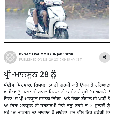
BY
SACH KAHOON PUNJABI DESK
PUBLISHED ON
JUN 26, 2017 09:29 AM IST
ਪ੍ਰੀ-ਮਾਨਸੂਨ 28 ਨੂੰ
ਸੰਦੀਪ ਸਿਹਮਾਰ, ਹਿਸਾਰ:
ਤਪਦੀ ਗਰਮੀ ਅਤੇ ਉਮਸ ਤੋਂ ਹਰਿਆਣਾ
ਵਾਸੀਆਂ ਨੂੰ ਜਲਦ ਹੀ ਰਾਹਤ ਮਿਲਣ ਦੀ ਉਮੀਦ ਹੈ ਸੂਬੇ ‘ਚ ਅਗਲੇ ਦੋ
ਦਿਨਾਂ ‘ਚ ਪ੍ਰੀ-ਮਾਨਸੂਨ ਦਸਤਕ ਦੇਵੇਗਾ, ਅਤੇ ਜੇਕਰ ਬੰਗਾਲ ਦੀ ਖਾੜੀ ਤੋਂ
ਆ ਰਿਹਾ ਮਾਨਸੂਨ ਦੀ ਸਰਗਰਮੀ ਇਸੇ ਤਰ੍ਹਾਂ ਰਾਹੀ ਤਾਂ 3 ਜੁਲਾਈ ਨੂੰ
ਸੂਬੇ ‘ਚ ਮਾਨਸੂਨ ਦਾ ਆਗਾਜ਼ ਹੋ ਜਾਵੇਗਾ ਖਾਸ ਗੱਲ ਇਹ ਰਹੇਗੀ ਕਿ