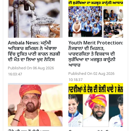
Ambala News: ਮਨੁੱਖੀ
Youth Merit Protection:
ਅਧਿਕਾਰ ਕਮਿਸ਼ਨ ਨੇ ਅੰਬਾਲਾ
ਨੌਜਵਾਨਾਂ ਦੀ ਮਿਹਨਤ,
ਵਿੱਚ ਦੂਸ਼ਿਤ ਪਾਣੀ ਕਾਰਨ ਲੜਕੀ
ਪਾਰਦਰਸ਼ਿਤਾ ਤੇ ਵਿਸ਼ਵਾਸ ਦੀ
ਦੀ ਮੌਤ ਦਾ ਲਿਆ ਖੁਦ ਨੋਟਿਸ
ਸੁਰੱਖਿਆ ਦਾ ਮਜ਼ਬੂਤ ਕਾਨੂੰਨੀ
ਆਧਾਰ
Published On 06 Aug 2026
Published On 02 Aug 2026
16:03:47
10:18:37