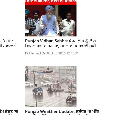
 ’ਚ ਬੰਦ
Punjab Vidhan Sabha: ਪੇਪਰ ਲੀਕ ਨੂੰ ਲੈ ਕੇ
ਥੀ ਹਵਾਲਾਤੀ
ਵਿਧਾਨ ਸਭਾ ਚ ਹੰਗਾਮਾ, ਸਦਨ ਦੀ ਕਾਰਵਾਈ ਰੁਕੀ
Published On 03 Aug 2026 12:40:31
ਮ ਕੋਰਟ ’ਚ
Punjab Weather Update: ਜਲੰਧਰ ’ਚ ਮੀਂਹ