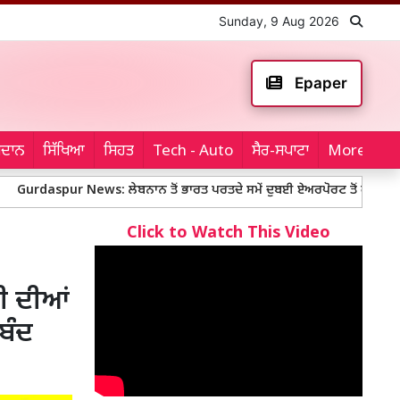
Sunday, 9 Aug 2026
Epaper
ਮੈਦਾਨ
ਸਿੱਖਿਆ
ਸਿਹਤ
Tech - Auto
ਸੈਰ-ਸਪਾਟਾ
More...
r News: ਲੇਬਨਾਨ ਤੋਂ ਭਾਰਤ ਪਰਤਦੇ ਸਮੇਂ ਦੁਬਈ ਏਅਰਪੋਰਟ ਤੋਂ ਗੁਰਦਾਸਪੁਰ ਦਾ ਨੌਜਵ
Click to Watch This Video
ੀ ਦੀਆਂ
ਬੰਦ