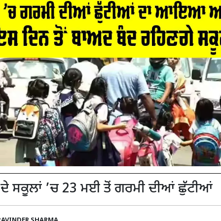
 ਦੇ ਸਕੂਲਾਂ ’ਚ 23 ਮਈ ਤੋਂ ਗਰਮੀ ਦੀਆਂ ਛੁੱਟੀਆਂ
RAVINDER SHARMA