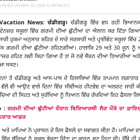
LISHED ON
MAY 20, 2026 12:49 PM IST
acation News: ਚੰਡੀਗੜ੍ਹ।
ਚੰਡੀਗੜ੍ਹ ਵਿੱਚ ਵਧ ਰਹੀ ਭਿਆਨ
ੱਦੇਨਜ਼ਰ ਸਕੂਲਾਂ ਵਿੱਚ ਗਰਮੀ ਦੀਆਂ ਛੁੱਟੀਆਂ ਦਾ ਐਲਾਨ ਕਰ ਦਿੱਤਾ ਗਿਆ 
ਂ ਜਾਰੀ ਹੁਕਮਾਂ ਅਨੁਸਾਰ ਸ਼ਹਿਰ ਦੇ ਸਾਰੇ ਸਰਕਾਰੀ ਅਤੇ ਪ੍ਰਾਈਵੇਟ ਸਕੂਲਾਂ ਵਿੱਚ
ੱਕ ਗਰਮੀ ਦੀਆਂ ਛੁੱਟੀਆਂ ਰਹਿਣਗੀਆਂ। ਹਾਲਾਂਕਿ 29 ਅਤੇ 30 ਜੂਨ ਨੂੰ ਅ
 ਹਾਜ਼ਰ ਰਹਿਣ ਲਈ ਕਿਹਾ ਗਿਆ ਹੈ ਤਾਂ ਜੋ ਨਵੇਂ ਸੈਸ਼ਨ ਦੀਆਂ ਤਿਆਰੀਆਂ ਅਤੇ 
 ਜਾ ਸਕਣ।
ਿਨਾਂ ਤੋਂ ਚੰਡੀਗੜ੍ਹ ਅਤੇ ਆਸ-ਪਾਸ ਦੇ ਇਲਾਕਿਆਂ ਵਿੱਚ ਤਾਪਮਾਨ ਲਗਾਤਾਰ 
 ਵੱਲੋਂ ਵੀ ਆਉਣ ਵਾਲੇ ਦਿਨਾਂ ਵਿੱਚ ਸੀਵੀਅਰ ਹੀਟਵੇਵ ਦਾ ਅਲਰਟ ਜਾਰੀ ਕ
ਚਿਆਂ ਦੀ ਸਿਹਤ ਅਤੇ ਸੁਰੱਖਿਆ ਨੂੰ ਧਿਆਨ ਵਿੱਚ ਰੱਖਦਿਆਂ ਇਹ ਫੈਸਲਾ 
o :
ਗਰਮੀ ਦੀਆਂ ਛੁੱਟੀਆਂ ਦੌਰਾਨ ਵਿਦਿਆਰਥੀ ਲੈਣ ਮੌਕੇ ਦਾ ਫ਼ਾਇਦ
ਾਨਦਾਰ ਆਫ਼ਰ
ਾਂ ਅਤੇ ਮਾਪਿਆਂ ਨੇ ਪ੍ਰਸ਼ਾਸਨ ਦੇ ਇਸ ਫੈਸਲੇ ਦਾ ਸਵਾਗਤ ਕੀਤਾ ਹੈ। ਮਾਪਿਆਂ ਦ
ਿੱਚ ਬੱਚਿਆਂ ਨੂੰ ਸਕੂਲ ਭੇਜਣਾ ਚਿੰਤਾ ਦਾ ਕਾਰਨ ਬਣ ਰਿਹਾ ਸੀ। ਉੱਥੇ ਹੀ ਡ