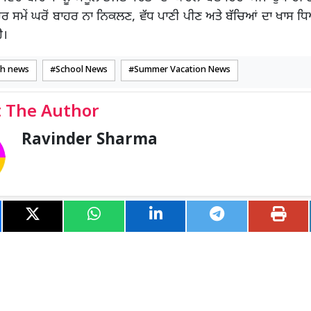
ੁਪਹਿਰ ਸਮੇਂ ਘਰੋਂ ਬਾਹਰ ਨਾ ਨਿਕਲਣ, ਵੱਧ ਪਾਣੀ ਪੀਣ ਅਤੇ ਬੱਚਿਆਂ ਦਾ ਖਾਸ 
ੈ।
rh news
School News
Summer Vacation News
 The Author
Ravinder Sharma