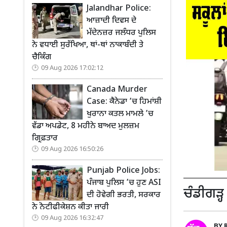
Jalandhar Police:
ਆਜ਼ਾਦੀ ਦਿਵਸ ਦੇ
ਮੱਦੇਨਜ਼ਰ ਜਲੰਧਰ ਪੁਲਿਸ
ਨੇ ਵਧਾਈ ਸੁਰੱਖਿਆ, ਥਾਂ-ਥਾਂ ਨਾਕਾਬੰਦੀ ਤੇ
ਚੈਕਿੰਗ
09 Aug 2026 17:02:12
Canada Murder
Case: ਕੈਨੇਡਾ ’ਚ ਹਿਮਾਂਸ਼ੀ
ਖੁਰਾਨਾ ਕਤਲ ਮਾਮਲੇ ’ਚ
ਵੱਡਾ ਅਪਡੇਟ, 8 ਮਹੀਨੇ ਬਾਅਦ ਮੁਲਜ਼ਮ
ਗ੍ਰਿਫ਼ਤਾਰ
09 Aug 2026 16:50:26
Punjab Police Jobs:
ਪੰਜਾਬ ਪੁਲਿਸ ’ਚ ਹੁਣ ASI
ਚੰਡੀਗੜ੍ਹ
ਦੀ ਹੋਵੇਗੀ ਭਰਤੀ, ਸਰਕਾਰ
ਨੇ ਨੋਟੀਫੀਕੇਸ਼ਨ ਕੀਤਾ ਜਾਰੀ
09 Aug 2026 16:32:47
BY