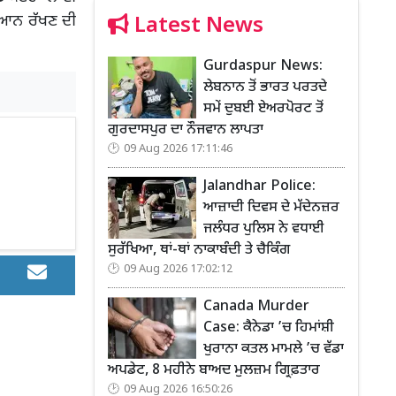
ਧਿਆਨ ਰੱਖਣ ਦੀ
Latest News
Gurdaspur News:
ਲੇਬਨਾਨ ਤੋਂ ਭਾਰਤ ਪਰਤਦੇ
ਸਮੇਂ ਦੁਬਈ ਏਅਰਪੋਰਟ ਤੋਂ
ਗੁਰਦਾਸਪੁਰ ਦਾ ਨੌਜਵਾਨ ਲਾਪਤਾ
09 Aug 2026 17:11:46
Jalandhar Police:
ਆਜ਼ਾਦੀ ਦਿਵਸ ਦੇ ਮੱਦੇਨਜ਼ਰ
ਜਲੰਧਰ ਪੁਲਿਸ ਨੇ ਵਧਾਈ
ਸੁਰੱਖਿਆ, ਥਾਂ-ਥਾਂ ਨਾਕਾਬੰਦੀ ਤੇ ਚੈਕਿੰਗ
09 Aug 2026 17:02:12
Canada Murder
Case: ਕੈਨੇਡਾ ’ਚ ਹਿਮਾਂਸ਼ੀ
ਖੁਰਾਨਾ ਕਤਲ ਮਾਮਲੇ ’ਚ ਵੱਡਾ
ਅਪਡੇਟ, 8 ਮਹੀਨੇ ਬਾਅਦ ਮੁਲਜ਼ਮ ਗ੍ਰਿਫ਼ਤਾਰ
09 Aug 2026 16:50:26