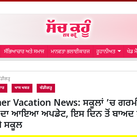
ਸੱਭਿਆਚਾਰ ਅਤੇ ਸਮਾਜ
ਮਾਨਵਤਾ ਭਲਾਈਕਾਰਜ
ਰੂਹਾਨੀਅਤ
ਖੇਡ 
Gurdaspu
ੰਡੀਗੜ੍ਹ
ਗਾਰ
ਖਾਸ ਖਬਰ
ਚੰਡੀਗੜ੍ਹ
r Vacation News: ਸਕੂਲਾਂ ’ਚ ਗਰਮ
ਂ ਦਾ ਆਇਆ ਅਪਡੇਟ, ਇਸ ਦਿਨ ਤੋਂ ਬਾਅਦ 
ੇ ਸਕੂਲ