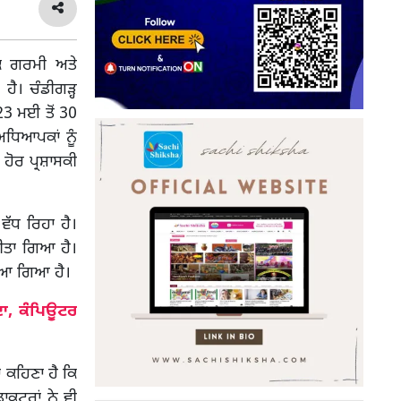
ਕ ਗਰਮੀ ਅਤੇ
ਹੈ। ਚੰਡੀਗੜ੍ਹ
 23 ਮਈ ਤੋਂ 30
ਧਿਆਪਕਾਂ ਨੂੰ
ਹੋਰ ਪ੍ਰਸ਼ਾਸਕੀ
ਵੱਧ ਰਿਹਾ ਹੈ।
ੀਤਾ ਗਿਆ ਹੈ।
ਲਿਆ ਗਿਆ ਹੈ।
ਾ, ਕੰਪਿਊਟਰ
ਾ ਕਹਿਣਾ ਹੈ ਕਿ
ਾਕਟਰਾਂ ਨੇ ਵੀ