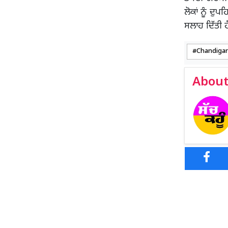
ਲੋਕਾਂ ਨੂੰ ਦ
ਸਲਾਹ ਦਿੱਤੀ ਹ
Chandiga
About