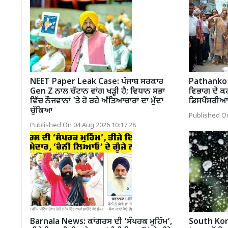
NEET Paper Leak Case: ਪੰਜਾਬ ਸਰਕਾਰ
Pathankot
Gen Z ਨਾਲ ਚੱਟਾਨ ਵਾਂਗ ਖੜ੍ਹੀ ਹੈ; ਵਿਧਾਨ ਸਭਾ
ਵਿਭਾਗ ਦੇ ਕ
ਵਿੱਚ ਨੌਜਵਾਨਾਂ 'ਤੇ ਹੋ ਰਹੇ ਅੱਤਿਆਚਾਰਾਂ ਦਾ ਮੁੱਦਾ
ਡਿਸਪੈਂਸਰੀਆਂ 
ਚੁੱਕਿਆ
Published On
Published On 04 Aug 2026 10:17:28
Barnala News: ਕਾਂਗਰਸ ਦੀ ‘ਸੰਪਰਕ ਮੁਹਿੰਮ’,
South Kor