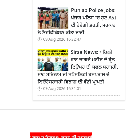
Punjab Police Jobs:
ਪੰਜਾਬ ਪੁਲਿਸ ’ਚ ਹੁਣ ASI
ਦੀ ਹੋਵੇਗੀ ਭਰਤੀ, ਸਰਕਾਰ
ਨੇ ਨੋਟੀਫੀਕੇਸ਼ਨ ਕੀਤਾ ਜਾਰੀ
09 Aug 2026 16:32:47
Sirsa News: ਪਹਿਲੀ
ਵਾਰ ਜਾਗਦੇ ਮਰੀਜ਼ ਦੇ ਬ੍ਰੇਨ
ਟਿਊਮਰ ਦੀ ਸਫਲ ਸਰਜਰੀ,
ਸ਼ਾਹ ਸਤਿਨਾਮ ਜੀ ਸਪੈਸ਼ਲਿਟੀ ਹਸਪਤਾਲ ਦੇ
ਨਿਓਰੋਸਰਜਰੀ ਵਿਭਾਗ ਦੀ ਵੱਡੀ ਪ੍ਰਾਪਤੀ
09 Aug 2026 16:31:01