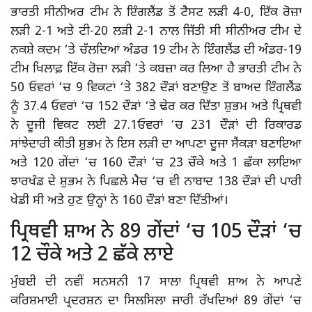
ਭਾਰਤੀ ਸੀਨੀਅਰ ਟੀਮ ਨੇ ਇੰਗਲੈਂਡ ਤੋਂ ਟੈਸਟ ਲੜੀ 4-0, ਇੱਕ ਰੋਜ਼ਾ
ਲੜੀ 2-1 ਅਤੇ ਟੀ-20 ਲੜੀ 2-1 ਨਾਲ ਜਿੱਤੀ ਸੀ ਸੀਨੀਅਰ ਟੀਮ ਦੇ
ਨਕਸ਼ੇ ਕਦਮ ‘ਤੇ ਚੱਲਦਿਆਂ ਅੰਡਰ 19 ਟੀਮ ਨੇ ਇੰਗਲੈਂਡ ਦੀ ਅੰਡਰ-19
ਟੀਮ ਖਿਲਾਫ਼ ਇੱਕ ਰੋਜ਼ਾ ਲੜੀ ‘ਤੇ ਕਬਜ਼ਾ ਕਰ ਲਿਆ ਹੈ ਭਾਰਤੀ ਟੀਮ ਨੇ
50 ਓਵਰਾਂ ‘ਚ 9 ਵਿਕਟਾਂ ‘ਤੇ 382 ਦੌੜਾਂ ਬਣਾਉਣ ਤੋਂ ਬਾਅਦ ਇੰਗਲੈਂਡ
ਨੂੰ 37.4 ਓਵਰਾਂ ‘ਚ 152 ਦੌੜਾਂ ‘ਤੇ ਢੇਰ ਕਰ ਦਿੱਤਾ ਸ਼ੁਭਮ ਅਤੇ ਪ੍ਰਿਥਵੀ
ਨੇ ਦੂਜੀ ਵਿਕਟ ਲਈ 27.1ਓਵਰਾਂ ‘ਚ 231 ਦੌੜਾਂ ਦੀ ਰਿਕਾਰਡ
ਸਾਂਝੇਦਾਰੀ ਕੀਤੀ ਸ਼ੁਭਮ ਨੇ ਇਸ ਲੜੀ ਦਾ ਆਪਣਾ ਦੂਜਾ ਸੈਂਕੜਾ ਬਣਾਇਆ
ਅਤੇ 120 ਗੇਂਦਾਂ ‘ਚ 160 ਦੌੜਾਂ ‘ਚ 23 ਚੌਕੇ ਅਤੇ 1 ਛੱਕਾ ਲਾਇਆ
ਝਾਰਖੰਡ ਦੇ ਸ਼ੁਭਮ ਨੇ ਪਿਛਲੇ ਮੈਚ ‘ਚ ਵੀ ਨਾਬਾਦ 138 ਦੌੜਾਂ ਦੀ ਪਾਰੀ
ਖੇਡੀ ਸੀ ਅਤੇ ਹੁਣ ਉਨ੍ਹਾਂ ਨੇ 160 ਦੌੜਾਂ ਬਣਾ ਦਿੱਤੀਆਂ।
ਪ੍ਰਿਥਵੀ ਸ਼ਾਅ ਨੇ 89 ਗੇਂਦਾਂ ‘ਚ 105 ਦੌੜਾਂ ‘ਚ
12 ਚੌਕੇ ਅਤੇ 2 ਛੱਕੇ ਲਾਏ
ਮੁੰਬਈ ਦੀ ਨਵੀਂ ਸਨਸਨੀ 17 ਸਾਲਾ ਪ੍ਰਿਥਵੀ ਸ਼ਾਅ ਨੇ ਆਪਣੇ
ਕਰਿਸ਼ਮਾਈ ਪ੍ਰਦਰਸ਼ਨ ਦਾ ਸਿਲਸਿਲਾ ਜਾਰੀ ਰੱਖਦਿਆਂ 89 ਗੇਂਦਾਂ ‘ਚ