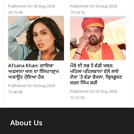
Published On 03 Aug 2026
Published On 04 Aug 2026
20:15:49
19:24:14
Afsana Khan: ਗਾਇਕਾ
ਮੌਕੇ ਦੀ ਸਭ ਤੋਂ ਵੱਡੀ ਖਬਰ:
ਅਫਸਾਨਾ ਖਾਨ ਦਾ ਇੰਸਟਾਗ੍ਰਾਮ
ਮਹਿਲਾ ਪਹਿਲਵਾਨਾਂ ਵੱਲੋਂ ਲਾਏ
ਅਕਾਊਂਟ ਹੋਇਆ ਹੈਕ
ਦੋਸ਼ਾਂ ’ਤੇ ਵੱਡਾ ਫੈਸਲਾ, ਬ੍ਰਿਜਭੂਸ਼ਣ
ਸ਼ਰਨ ਸਿੰਘ ਬਰੀ
Published On 04 Aug 2026
Published On 03 Aug 2026
15:46:46
12:13:30
About Us