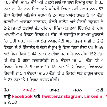
105 ਦੌੜਾਂ ‘ਚ 12 ਚੌਕੇ ਅਤੇ 2 ਛੱਕੇ ਲਾਏ ਕਪਤਾਨ ਹਿਮਾਂਸ਼ੂ ਰਾਣਾ ਨੇ 33
ਦੌੜਾਂ ਦਾ ਯੋਗਦਾਨ ਦਿੱਤਾ ਅਤੇ ਪਹਿਲੀ ਵਿਕਟ ਲਈ ਸ਼ੁਭਮ ਨਾਲ 83
ਦੌੜਾਂ ਜੋੜੀਆਂ ਅਭਿਸ਼ੇਕ ਸ਼ਰਮਾ ਨੇ 24 ਅਤੇ ਮਅੰਕ ਰਾਵਤ ਨੇ 14 ਦੌੜਾਂ
ਬਣਾਈਆਂ ਆਰਥਰ ਗਾਡਸਲ, ਡੇਲਰੇ ਰਾਲੈਂਸ ਅਤੇ ਹੈਨਰੀ ਬਰੂਕਸ ਨੇ
2-2 ਵਿਕਟਾਂ ਲਈਆਂ ਵੱਡੇ ਟੀਚੇ ਦਾ ਪਿੱਛਾ ਕਰਦਿਆਂ ਇੰਗਲੈਂਡ ਦੀ ਟੀਮ
ਆਪਣੀਆਂ 4 ਵਿਕਟਾਂ ਸਿਰਫ 41 ਦੌੜਾਂ ‘ਤੇ ਗਵਾਉਣ ਤੋਂ ਬਾਅਦ ਮੁਕਾਬਲੇ
‘ਚ ਨਹੀਂ ਪਰਤ ਸਕੀ ਕਮਲੇਸ਼ ਨਾਗਰਕੋਟੀ ਅਤੇ ਸ਼ਿਵਮ ਮਾਵੀ ਨੇ 2-2
ਵਿਕਟਾਂ ਲੈ ਕੇ ਇੰਗਲੈਂਡ ਦੇ ਚੋਟੀ ਦੇ ਕ੍ਰਮ ਨੂੰ ਹਿਲਾ ਦਿੱਤਾ ਓਲੀ ਪੋਪ ਨੇ 59
ਅਤੇ ਵਿਲ ਜੈਕਸ ਨੇ 44 ਦੌੜਾਂ ਬਣਾਈਆਂ ਪਰ ਮਹਿਮਾਨ ਟੀਮ 152 ਦੌੜਾਂ
‘ਤੇ ਢੇਰ ਹੋ ਗਈ ਨਾਗਰਕੋਟੀ ਨੇ 8 ਓਵਰਾਂ ‘ਚ 31 ਦੌੜਾਂ ‘ਤੇ 4
ਵਿਕਟਾਂ,ਸ਼ਿਵਮ ਨੇ 5 ਓਵਰਾਂ ‘ਚ 18 ਦੌੜਾਂ ‘ਤੇ 2 ਵਿਕਟਾਂ, ਵਿਵੇਕਾਨੰਦ
ਤਿਵਾੜੀ ਨੇ 5.4 ਓਵਰਾਂ ‘ਚ 20 ਦੌੜਾਂ ‘ਤੇ 3 ਵਿਕਟਾਂ ਅਤੇ ਰਾਹੁਲ ਚਾਹਰ
ਨੇ 27 ਦੌੜਾਂ ‘ਤੇ 1 ਵਿਕਟ ਹਾਸਲ ਕੀਤੀ।
ਹੋਰ
ਅਪਡੇਟ
ਹਾਸਲ ਕਰਨ ਲਈ
ਸਾਨੂੰ
Facebook
ਅਤੇ
Twitter
,
Instagram
,
Linkedin
,
ਫਾਲੋ ਕਰੋ