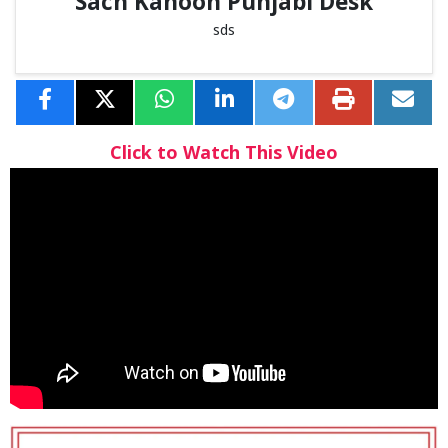
Sach Kahoon Punjabi Desk
sds
Click to Watch This Video