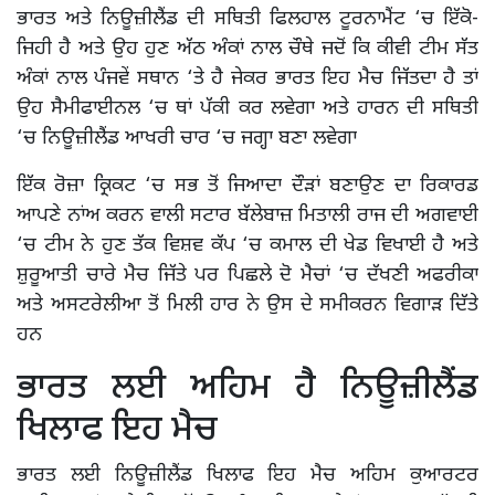
ਭਾਰਤ ਅਤੇ ਨਿਊਜ਼ੀਲੈਂਡ ਦੀ ਸਥਿਤੀ ਫਿਲਹਾਲ ਟੂਰਨਾਮੈਂਟ ‘ਚ ਇੱਕੋ-
ਜਿਹੀ ਹੈ ਅਤੇ ਉਹ ਹੁਣ ਅੱਠ ਅੰਕਾਂ ਨਾਲ ਚੌਥੇ ਜਦੋਂ ਕਿ ਕੀਵੀ ਟੀਮ ਸੱਤ
ਅੰਕਾਂ ਨਾਲ ਪੰਜਵੇਂ ਸਥਾਨ ‘ਤੇ ਹੈ ਜੇਕਰ ਭਾਰਤ ਇਹ ਮੈਚ ਜਿੱਤਦਾ ਹੈ ਤਾਂ
ਉਹ ਸੈਮੀਫਾਈਨਲ ‘ਚ ਥਾਂ ਪੱਕੀ ਕਰ ਲਵੇਗਾ ਅਤੇ ਹਾਰਨ ਦੀ ਸਥਿਤੀ
‘ਚ ਨਿਊਜ਼ੀਲੈਂਡ ਆਖਰੀ ਚਾਰ ‘ਚ ਜਗ੍ਹਾ ਬਣਾ ਲਵੇਗਾ
ਇੱਕ ਰੋਜ਼ਾ ਕ੍ਰਿਕਟ ‘ਚ ਸਭ ਤੋਂ ਜਿਆਦਾ ਦੌੜਾਂ ਬਣਾਉਣ ਦਾ ਰਿਕਾਰਡ
ਆਪਣੇ ਨਾਂਅ ਕਰਨ ਵਾਲੀ ਸਟਾਰ ਬੱਲੇਬਾਜ਼ ਮਿਤਾਲੀ ਰਾਜ ਦੀ ਅਗਵਾਈ
‘ਚ ਟੀਮ ਨੇ ਹੁਣ ਤੱਕ ਵਿਸ਼ਵ ਕੱਪ ‘ਚ ਕਮਾਲ ਦੀ ਖੇਡ ਵਿਖਾਈ ਹੈ ਅਤੇ
ਸ਼ੁਰੂਆਤੀ ਚਾਰੇ ਮੈਚ ਜਿੱਤੇ ਪਰ ਪਿਛਲੇ ਦੋ ਮੈਚਾਂ ‘ਚ ਦੱਖਣੀ ਅਫਰੀਕਾ
ਅਤੇ ਅਸਟਰੇਲੀਆ ਤੋਂ ਮਿਲੀ ਹਾਰ ਨੇ ਉਸ ਦੇ ਸਮੀਕਰਨ ਵਿਗਾੜ ਦਿੱਤੇ
ਹਨ
ਭਾਰਤ ਲਈ ਅਹਿਮ ਹੈ ਨਿਊਜ਼ੀਲੈਂਡ
ਖਿਲਾਫ ਇਹ ਮੈਚ
ਭਾਰਤ ਲਈ ਨਿਊਜ਼ੀਲੈਂਡ ਖਿਲਾਫ ਇਹ ਮੈਚ ਅਹਿਮ ਕੁਆਰਟਰ