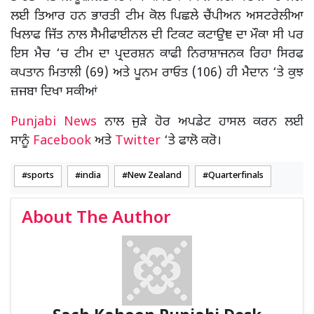
ਲਈ ਤਿਆਰ ਹਨ ਭਾਰਤੀ ਟੀਮ ਕੋਲ ਪਿਛਲੇ ਚੈਂਪੀਅਨ ਅਸਟਰੇਲੀਆ
ਖਿਲਾਫ ਜਿੱਤ ਨਾਲ ਸੈਮੀਫਾਈਨਲ ਦੀ ਟਿਕਟ ਕਟਾਉੁਞ ਦਾ ਮੌਕਾ ਸੀ ਪਰ
ਇਸ ਮੈਚ ‘ਚ ਟੀਮ ਦਾ ਪ੍ਰਦਰਸ਼ਨ ਕਾਫੀ ਨਿਰਾਸ਼ਾਜਨਕ ਰਿਹਾ ਸਿਰਫ
ਕਪਤਾਨ ਮਿਤਾਲੀ (69) ਅਤੇ ਪੂਨਮ ਰਾਓਤ (106) ਹੀ ਮੈਦਾਨ ‘ਤੇ ਕੁਝ
ਜ਼ਜਬਾ ਦਿਖਾ ਸਕੀਆਂ
Punjabi News
ਨਾਲ ਜੁੜੇ ਹੋਰ ਅਪਡੇਟ ਹਾਸਲ ਕਰਨ ਲਈ
ਸਾਨੂੰ
Facebook
ਅਤੇ
Twitter
‘ਤੇ ਫਾਲੋ ਕਰੋ।
sports
india
New Zealand
Quarterfinals
About The Author