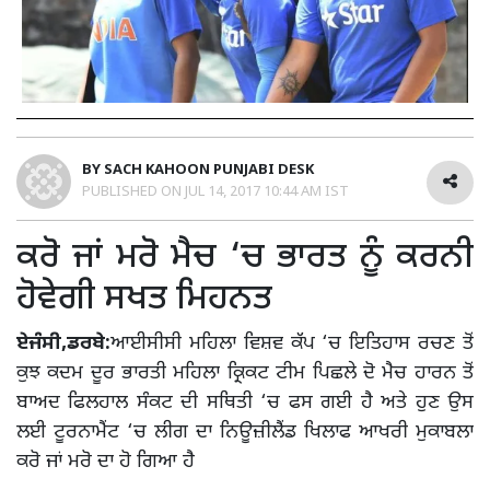
BY
SACH KAHOON PUNJABI DESK
PUBLISHED ON
JUL 14, 2017 10:44 AM IST
ਕਰੋ ਜਾਂ ਮਰੋ ਮੈਚ ‘ਚ ਭਾਰਤ ਨੂੰ ਕਰਨੀ
ਹੋਵੇਗੀ ਸਖਤ ਮਿਹਨਤ
ਏਜੰਸੀ,ਡਰਬੇ:
ਆਈਸੀਸੀ ਮਹਿਲਾ ਵਿਸ਼ਵ ਕੱਪ ‘ਚ ਇਤਿਹਾਸ ਰਚਣ ਤੋਂ
ਕੁਝ ਕਦਮ ਦੂਰ ਭਾਰਤੀ ਮਹਿਲਾ ਕ੍ਰਿਕਟ ਟੀਮ ਪਿਛਲੇ ਦੋ ਮੈਚ ਹਾਰਨ ਤੋਂ
ਬਾਅਦ ਫਿਲਹਾਲ ਸੰਕਟ ਦੀ ਸਥਿਤੀ ‘ਚ ਫਸ ਗਈ ਹੈ ਅਤੇ ਹੁਣ ਉਸ
ਲਈ ਟੂਰਨਾਮੈਂਟ ‘ਚ ਲੀਗ ਦਾ ਨਿਊਜ਼ੀਲੈਂਡ ਖਿਲਾਫ ਆਖਰੀ ਮੁਕਾਬਲਾ
ਕਰੋ ਜਾਂ ਮਰੋ ਦਾ ਹੋ ਗਿਆ ਹੈ