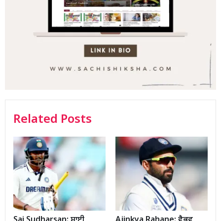
Related Posts
Sai Sudharsan: ਸਾਈ
Ajinkya Rahane: ਵੈਭਵ