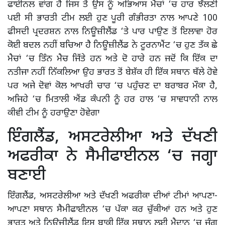
ਫਾਈਨਲ ਵਾਂਗ ਹੈ ਜਿਸ ਤੋਂ ਉਸ ਨੂੰ ਅਭਿਆਸ ਮੈਚਾਂ ‘ਚ ਹਾਰ ਝੱਲਣੀ
ਪਈ ਸੀ ਭਾਰਤੀ ਟੀਮ ਲਈ ਹੁਣ ਪੂਰੀ ਗੰਭੀਰਤਾ ਨਾਲ ਆਪਣੇ 100
ਫੀਸਦੀ ਪ੍ਰਦਰਸ਼ਨ ਨਾਲ ਨਿਊਜ਼ੀਲੈਂਡ ‘ਤੇ ਪਾਰ ਪਾਉਣ ਤੋਂ ਇਲਾਵਾ ਹੋਰ
ਕੋਈ ਬਦਲ ਨਹੀਂ ਬਚਿਆ ਹੈ ਨਿਊਜ਼ੀਲੈਂਡ ਨੇ ਟੂਰਨਾਮੈਂਟ ‘ਚ ਹੁਣ ਤੱਕ ਛੇ
ਮੈਚਾਂ ‘ਚ ਤਿੰਨ ਮੈਚ ਜਿੱਤੇ ਹਨ ਅਤੇ ਦੋ ਹਾਰੇ ਹਨ ਜਦੋਂ ਕਿ ਇੱਕ ਦਾ
ਨਤੀਜਾ ਨਹੀਂ ਨਿੱਕਲਿਆ ਉਹ ਭਾਰਤ ਤੋਂ ਬੇਸ਼ੱਕ ਹੀ ਇੱਕ ਸਥਾਨ ਥੱਲੇ ਹੋਵੇ
ਪਰ ਅਜੇ ਦੋਵਾਂ ਕੋਲ ਆਖਰੀ ਚਾਰ ‘ਚ ਪਹੁੰਚਣ ਦਾ ਬਰਾਬਰ ਮੌਕਾ ਹੈ,
ਅਜਿਹੇ ‘ਚ ਮਿਤਾਲੀ ਐਂਡ ਕੰਪਨੀ ਨੂੰ ਹਰ ਹਾਲ ‘ਚ ਸਾਵਧਾਨੀ ਨਾਲ
ਕੀਵੀ ਟੀਮ ਨੂੰ ਹਰਾਉਣਾ ਹੋਵੇਗਾ
ਇੰਗਲੈਂਡ, ਅਸਟਰੇਲੀਆ ਅਤੇ ਦੱਖਣੀ
ਅਫਰੀਕਾ ਨੇ ਸੈਮੀਫਾਈਨਲ ‘ਚ ਜਗ੍ਹਾ
ਬਣਾਈ
ਇੰਗਲੈਂਡ, ਅਸਟਰੇਲੀਆ ਅਤੇ ਦੱਖਣੀ ਅਫਰੀਕਾ ਦੀਆਂ ਟੀਮਾਂ ਆਪਣਾ-
ਆਪਣਾ ਸਥਾਨ ਸੈਮੀਫਾਈਨਲ ‘ਚ ਪੱਕਾ ਕਰ ਚੁੱਕੀਆਂ ਹਨ ਅਤੇ ਹੁਣ
ਭਾਰਤ ਅਤੇ ਨਿਊਜ਼ੀਲੈਂਡ ਇਸ ਬਾਕੀ ਇੱਕ ਸਥਾਨ ਲਈ ਮੈਦਾਨ ‘ਚ ਜੰਗ