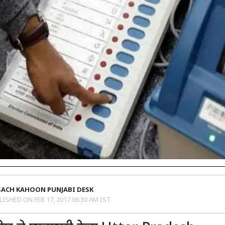
SACH KAHOON PUNJABI DESK
LISHED ON
FEB 17, 2017 06:30 AM IST