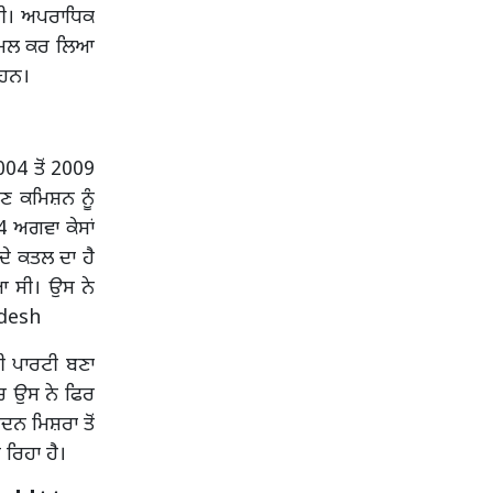
ਸੀ। ਅਪਰਾਧਿਕ
ਸ਼ਾਮਲ ਕਰ ਲਿਆ
 ਹਨ।
04 ਤੋਂ 2009
ੋਣ ਕਮਿਸ਼ਨ ਨੂੰ
4 ਅਗਵਾ ਕੇਸਾਂ
ਦੇ ਕਤਲ ਦਾ ਹੈ
ਆ ਸੀ। ਉਸ ਨੇ
radesh
ਦੀ ਪਾਰਟੀ ਬਣਾ
ਚ ਉਸ ਨੇ ਫਿਰ
ਦਨ ਮਿਸ਼ਰਾ ਤੋਂ
 ਰਿਹਾ ਹੈ।