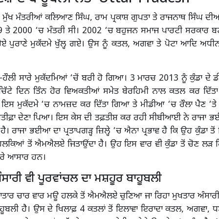
 ਮੁੱਖ ਮੰਤਰੀਆਂ ਕਲਿਆਣ ਸਿੰਘ, ਰਾਮ ਪ੍ਰਕਾਸ਼ ਗੁਪਤਾ ਤੇ ਰਾਜਨਾਥ ਸਿੰਘ ਦੀਆ
 ਤੇ 2000 ‘ਚ ਮੰਤਰੀ ਸੀ। 2002 ‘ਚ ਬਹੁਜਨ ਸਮਾਜ ਪਾਰਟੀ ਸਰਕਾਰ ਬਣ
ੋਏ ਪੁਰਾਣੇ ਮੁਕੱਦਮੇ ਖੁੱਲ੍ਹ ਗਏ। ਉਸ ਨੂੰ ਕਤਲ, ਅਗਵਾ ਤੇ ਪੋਟਾ ਆਦਿ ਅਧੀਨ
ਹੌਲੀ ਸਾਰੇ ਮੁਕੱਦਮਿਆਂ ‘ਚੋਂ ਬਰੀ ਹੋ ਗਿਆ। 3 ਮਾਰਚ 2013 ਨੂੰ ਕੁੰਡਾ ਦ
ਚਿੱਟੇ ਦਿਨ ਤਿੰਨ ਹੋਰ ਵਿਅਕਤੀਆਂ ਸਮੇਤ ਬੇਰਹਿਮੀ ਨਾਲ ਕਤਲ ਕਰ ਦਿੱਤ
ਇਸ ਮੁਕੱਦਮੇ ‘ਚ ਨਾਮਜ਼ਦ ਕਰ ਦਿੱਤਾ ਗਿਆ ਤੇ ਮੀਡੀਆ ‘ਚ ਰੌਲਾ ਪੈਣ ‘ਤੇ 
ਅਸਤੀਫ਼ਾ ਦੇਣਾ ਪਿਆ। ਇਸ ਕੇਸ ਦੀ ਤਫ਼ਤੀਸ਼ ਕਰ ਰਹੀ ਸੀਬੀਆਈ ਨੇ ਰਾਜਾ ਭ
ੀ ਹੈ। ਰਾਜਾ ਭਈਆ ਦਾ ਪ੍ਰਤਾਪਗੜ੍ਹ ਜ਼ਿਲ੍ਹੇ ‘ਚ ਐਨਾ ਪ੍ਰਭਾਵ ਹੈ ਕਿ ਉਹ ਕੁੰਡਾ ਤੋ
ਲਕਿਆਂ ਤੋਂ ਐਮਐਲਏ ਜਿਤਾਉਂਦਾ ਹੈ। ਉਹ ਇਸ ਵਾਰ ਵੀ ਕੁੰਡਾ ਤੋਂ ਚੋਣ ਲੜ ਰ
 ਪੂਰੇ ਆਸਾਰ ਹਨ।
ੰਸਾਰੀ ਵੀ ਪੂਰਵਾਂਚਲ ਦਾ ਮਸ਼ਹੂਰ ਬਾਹੂਬਲੀ
ਾਤਾਰ ਚਾਰ ਵਾਰ ਮਊ ਹਲਕੇ ਤੋਂ ਐਮਐਲਏ ਚੁਣਿਆ ਜਾ ਰਿਹਾ ਮੁਖਤਾਰ ਅੰਸਾਰੀ
ਹੂਬਲੀ ਹੈ। ਉਸ ਦੇ ਖਿਲਾਫ਼ 4 ਕਤਲਾਂ ਤੋਂ ਇਲਾਵਾ ਇਰਾਦਾ ਕਤਲ, ਅਗਵਾ, ਧ