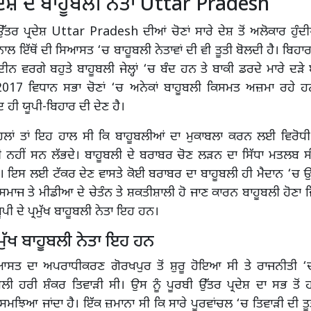
ਰਦੇਸ਼ ਦੇ ਬਾਹੂਬਲੀ ਨੇਤਾ Uttar Pradesh
ੱਤਰ ਪ੍ਰਦੇਸ਼ Uttar Pradesh ਦੀਆਂ ਚੋਣਾਂ ਸਾਰੇ ਦੇਸ਼ ਤੋਂ ਅਲੋਕਾਰ ਹੁੰ
ਾਲ ਇੱਥੋਂ ਦੀ ਸਿਆਸਤ ‘ਚ ਬਾਹੂਬਲੀ ਨੇਤਾਵਾਂ ਦੀ ਵੀ ਤੂਤੀ ਬੋਲਦੀ ਹੈ। ਬਿਹਾ
ੀਨ ਵਰਗੇ ਬਹੁਤੇ ਬਾਹੂਬਲੀ ਜੇਲ੍ਹਾਂ ‘ਚ ਬੰਦ ਹਨ ਤੇ ਬਾਕੀ ਡਰਦੇ ਮਾਰੇ ਦੜੇ
2017 ਵਿਧਾਨ ਸਭਾ ਚੋਣਾਂ ‘ਚ ਅਨੇਕਾਂ ਬਾਹੂਬਲੀ ਕਿਸਮਤ ਅਜ਼ਮਾ ਰਹੇ
 ਹੀ ਯੂਪੀ-ਬਿਹਾਰ ਦੀ ਦੇਣ ਹੈ।
ਿਲਾਂ ਤਾਂ ਇਹ ਹਾਲ ਸੀ ਕਿ ਬਾਹੂਬਲੀਆਂ ਦਾ ਮੁਕਾਬਲਾ ਕਰਨ ਲਈ ਵਿਰੋਧੀ 
 ਨਹੀਂ ਸਨ ਲੱਭਦੇ। ਬਾਹੂਬਲੀ ਦੇ ਬਰਾਬਰ ਚੋਣ ਲੜਨ ਦਾ ਸਿੱਧਾ ਮਤਲਬ 
 ਇਸ ਲਈ ਟੱਕਰ ਦੇਣ ਵਾਸਤੇ ਕੋਈ ਬਰਾਬਰ ਦਾ ਬਾਹੂਬਲੀ ਹੀ ਮੈਦਾਨ ‘ਚ ਉ
ਸਮਾਜ ਤੇ ਮੀਡੀਆ ਦੇ ਚੇਤੰਨ ਤੇ ਸ਼ਕਤੀਸ਼ਾਲੀ ਹੋ ਜਾਣ ਕਾਰਨ ਬਾਹੂਬਲੀ ਹੋਣਾ ਜ
ੂਪੀ ਦੇ ਪ੍ਰਮੁੱਖ ਬਾਹੂਬਲੀ ਨੇਤਾ ਇਹ ਹਨ।
੍ਰਮੁੱਖ ਬਾਹੂਬਲੀ ਨੇਤਾ ਇਹ ਹਨ
ਆਸਤ ਦਾ ਅਪਰਾਧੀਕਰਣ ਗੋਰਖਪੁਰ ਤੋਂ ਸ਼ੁਰੂ ਹੋਇਆ ਸੀ ਤੇ ਰਾਜਨੀਤੀ ‘ਚ
ਬਲੀ ਹਰੀ ਸ਼ੰਕਰ ਤਿਵਾੜੀ ਸੀ। ਉਸ ਨੂੰ ਪੂਰਬੀ ਉੱਤਰ ਪ੍ਰਦੇਸ਼ ਦਾ ਸਭ ਤੋ
ਾ ਸਮਝਿਆ ਜਾਂਦਾ ਹੈ। ਇੱਕ ਜ਼ਮਾਨਾ ਸੀ ਕਿ ਸਾਰੇ ਪੂਰਵਾਂਚਲ ‘ਚ ਤਿਵਾੜੀ ਦੀ ਤੂ