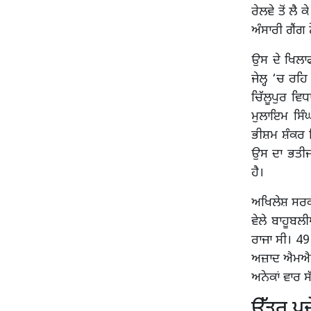
ਰੇਲਵੇ ਤੋਂ ਲੈ
ਅੰਸਾਰੀ ਗੈਂਗ ਨ
ਉਸ ਦੇ ਖਿਲਾ
ਜੇਲ੍ਹ ‘ਚ ਰਹ
ਚਿੱਲੂਪੁਰ ਵ
ਮੁਲਾਇਮ ਸਿ
ਭੀਸ਼ਮ ਸ਼ੰਕਰ ਤ
ਉਸ ਦਾ ਭਤੀਜਾ
ਹੈ।
ਅਖਿਲੇਸ਼ ਸਰਕ
ਵੇਲੇ ਬਾਹੂਬ
ਰਾਜਾ ਸੀ। 49 
ਅਜ਼ਾਦ ਐਮਐਲਏ
ਅਨੇਕਾਂ ਵਾਰ ਸੱ
ਉੱਤਰ ਪ੍