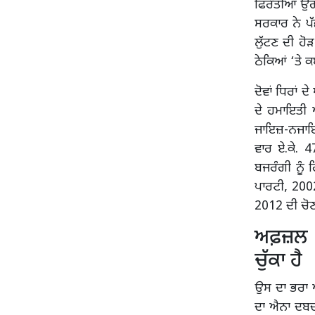
ਫਿਰੌਤੀਆਂ ਉਗ
ਸਰਕਾਰ ਨੇ ਪੱ
ਲੁੱਟਣ ਦੀ ਹੋ
ਠੇਕਿਆਂ ‘ਤੇ 
ਦੋਵਾਂ ਧਿਰਾਂ 
ਦੇ ਹਮਾਇਤੀ 
ਜਾਇਜ਼-ਨਜਾਇਜ਼ 
ਵਾਰ ਏ.ਕੇ. 
ਬਜਰੰਗੀ ਨੂੰ 
ਪਾਰਟੀ, 2002
2012 ਦੀ ਚੋਣ 
ਅਫ਼ਜ਼ਲ ਅ
ਚੁੱਕਾ ਹੈ
ਉਸ ਦਾ ਭਰਾ ਅ
ਦਾ ਐਨਾ ਦਬਦ