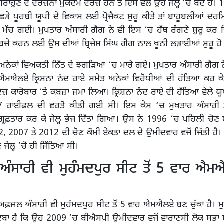
ਰਾਹੁਣ ਦੇ ਦਰਜ਼ਨਾਂ ਮੁਕੱਦਮੇ ਦਰਜ਼ ਹਨ ਤੇ ਇਸ ਵੇਲੇ ਉਹ ਜੇਲ੍ਹ ‘ਚ ਬੰਦ ਹੈ।
ਛੜੇ ਪੂਰਬੀ ਯੂਪੀ ਦੇ ਵਿਕਾਸ ਲਈ ਪ੍ਰੋਜੈਕਟ ਸ਼ੁਰੂ ਕੀਤੇ ਤਾਂ ਬਾਹੂਬਲੀਆਂ 
ੜ ਮੱਚ ਗਈ। ਮੁਖਤਾਰ ਅੰਸਾਰੀ ਗੈਂਗ ਨੇ ਵੀ ਇਸ ‘ਚ ਹੱਥ ਰੰਗਣੇ ਸ਼ੁਰੂ ਕਰ ਦ
ਕਬਜ਼ੇ ਕਰਨ ਲਈ ਉਸ ਦੀਆਂ ਬ੍ਰਿਜੇਸ਼ ਸਿੰਘ ਗੈਂਗ ਨਾਲ ਖੂਨੀ ਲੜਾਈਆਂ ਸ਼ੁਰੂ 
ਦੇ ਅਨੇਕਾਂ ਵਿਅਕਤੀ ਨਿੱਤ ਦੇ ਝਗੜਿਆਂ ‘ਚ ਮਾਰੇ ਗਏ। ਮੁਖਤਾਰ ਅੰਸਾਰੀ ਗੈਂਗ ਨੇ
ਐਮਐਲਏ ਕ੍ਰਿਸ਼ਨਾ ਨੰਦ ਰਾਏ ਸਮੇਤ ਅਨੇਕਾਂ ਵਿਰੋਧੀਆਂ ਦੀ ਹੱਤਿਆ ਕਰ ਕੇ 
ਕਾਰੋਬਾਰ ‘ਤੇ ਕਬਜ਼ਾ ਜਮਾ ਲਿਆ। ਕ੍ਰਿਸ਼ਨਾ ਨੰਦ ਰਾਏ ਦੀ ਹੱਤਿਆ ਵੇਲੇ ਯ
47 ਰਾਈਫਲ ਦੀ ਵਰਤੋਂ ਕੀਤੀ ਗਈ ਸੀ। ਇਸ ਕੇਸ ‘ਚ ਮੁਖਤਾਰ ਅੰਸਾਰੀ ਤੇ
ਗ੍ਰਿਫ਼ਤਾਰ ਕਰ ਕੇ ਜੇਲ੍ਹ ਭੇਜ ਦਿੱਤਾ ਗਿਆ। ਉਸ ਨੇ 1996 ‘ਚ ਪਹਿਲੀ ਚੋ
, 2007 ਤੇ 2012 ਦੀ ਚੋਣ ਕੌਮੀ ਏਕਤਾ ਦਲ ਦੇ ਉਮੀਦਵਾਰ ਵਜੋਂ ਜਿੱਤੀ ਹੈ
ਜੇਲ੍ਹ ‘ਚੋਂ ਹੀ ਜਿੱਤਿਆ ਸੀ।
ੰਸਾਰੀ ਵੀ ਮੁਹੰਮਦਪੁਰ ਸੀਟ ਤੋਂ 5 ਵਾਰ ਐ
ਫ਼ਜ਼ਲ ਅੰਸਾਰੀ ਵੀ ਮੁਹੰਮਦਪੁਰ ਸੀਟ ਤੋਂ 5 ਵਾਰ ਐਮਐਲਏ ਬਣ ਚੁੱਕਾ ਹੈ। ਮ
ਬਾ ਹੈ ਕਿ ਉਹ 2009 ‘ਚ ਬੀਐਸਪੀ ਉਮੀਦਵਾਰ ਵਜੋਂ ਵਾਰਾਣਸੀ ਲੋਕ ਸਭਾ ਸੀ