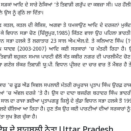
 ਕੇ ਸੜਕਾਂ ਆਦਿ ਦੇ ਸਾਰੇ ਠੇਕਿਆਂ ‘ਤੇ ਤਿਵਾੜੀ ਗਰੁੱਪ ਦਾ ਕਬਜ਼ਾ ਸੀ। ਪਰ ਹੌਲ
ੇ ਉਸ ਨੂੰ ਗੁੱਠੇ ਲਾ ਦਿੱਤਾ।
ਫ ਕਤਲ, ਕਤਲ ਦੀ ਕੋਸ਼ਿਸ਼, ਅਗਵਾ ਤੇ ਧਮਕਾਉਣ ਆਦਿ ਦੇ ਦਰਜਨਾਂ ਮੁਕੱ
ਿ ਕੇ ਵਿਧਾਨ ਸਭਾ ਚੋਣ (ਚਿੱਲੂਪੁਰ,1985) ਜਿੱਤਣ ਵਾਲਾ ਉਹ ਪਹਿਲਾ ਭਾਰਤੀ
ਿਧਾਨ ਸਭਾ ਹਲਕੇ ਤੋਂ ਲਗਾਤਾਰ 23 ਸਾਲ ਐਮ.ਐਲ.ਏ. ਤੇ ਕਲਿਆਣ ਸਿੰਘ (
ੰਘ ਯਾਦਵ (2003-2007) ਆਦਿ ਕਈ ਸਰਕਾਰਾਂ ‘ਚ ਮੰਤਰੀ ਰਿਹਾ ਹੈ। 
ਿਵਾੜੀ ਬਹੁਜਨ ਸਮਾਜ ਪਾਰਟੀ ਵੱਲੋਂ ਸੰਤ ਕਬੀਰ ਨਗਰ ਦੀ ਪਾਰਲੀਮੈਂਟ ਚੋਣ ਜਿ
 ਗਣੇਸ਼ ਸ਼ੰਕਰ ਤਿਵਾੜੀ ਯੂ.ਪੀ. ਵਿਧਾਨ ਪ੍ਰੀਸ਼ਦ ਦਾ ਚਾਰ ਵਾਰ ਤੋਂ ਮੈਂਬਰ ਹੈ 
ਾਰ ‘ਚ ਫੂਡ ਐਂਡ ਸਿਵਲ ਸਪਲਾਈ ਮੰਤਰੀ ਰਘੂਰਾਜ ਪ੍ਰਤਾਪ ਸਿੰਘ ਉਰਫ਼ 
ਲੀਆਂ ‘ਚ ਅੱਵਲ ਦਰਜ਼ੇ ‘ਤੇ ਹੈ। ਉਸ ਦਾ ਦਾਦਾ ਬਜਰੰਗ ਬਹਾਦਰ ਸਿੰਘ ਭਾਦ
ਸਾਲ ਦਾ ਰਾਜਾ ਭਈਆ ਪ੍ਰਤਾਪਗੜ੍ਹ ਜ਼ਿਲ੍ਹੇ ਦੇ ਕੁੰਡਾ ਵਿਧਾਨ ਸਭਾ ਹਲਕੇ ਤੋਂ 1
 ਚੱਲਿਆ ਆ ਰਿਹਾ ਹੈ। ਹੁਣ ਤੱਕ ਉਹ ਕਈ ਪਾਰਟੀਆਂ ਦੀਆਂ ਸਰਕਾਰਾਂ ਨੂੰ 
ਤਾ ਸੁਖ ਭੋਗ ਚੁੱਕਾ ਹੈ।
ਰਦੇਸ਼ ਦੇ ਬਾਹੂਬਲੀ ਨੇਤਾ Uttar Pradesh