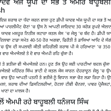
ਾਦਵ ਅੱਜ ਯੂਪੀ ਦਾ ਸਭ ਤੋਂ ਅਮੀਰ ਬਾਹੂਬਲ
sh
ਜਾਇਜ਼ ਸ਼ਰਾਬ ਦਾ ਧੰਦਾ ਕਰਨ ਵਾਲਾ ਹੁਣ ਡੀਪੀ ਯਾਦਵ ਅੱਜ ਯੂਪੀ ਦਾ ਸਭ ਤੋਂ 
ੀਆਂ ਪਾਰਲੀਮੈਂਟ ਚੋਣਾਂ ‘ਚ ਉਸ ਨੇ ਆਪਣੀ ਜਾਇਦਾਦ 30 ਕਰੋੜ ਰੁਪਏ ਐਲਾਨ
ਯਾਦਵ ਮਸ਼ਹੂਰ ਨਿਤੀਸ਼ ਕਟਾਰਾ ਕਤਲ ਕੇਸ ‘ਚ ਜੇਲ੍ਹ ‘ਚ ਬੰਦ ਹੈ। ਡੀਪੀ ਯ
ਂ ਇਲਾਵਾ ਟਾਡਾ ਸਮੇਤ 40-50 ਹੋਰ ਅਗਵਾ, ਫਿਰੌਤੀ ਤੇ ਡਾਕਿਆਂ ਆਦਿ ਦੇ ਸ
‘ਚ ਉਸ ਦੀ ਸਪਲਾਈ ਕੀਤੀ ਜ਼ਹਿਰੀਲੀ ਸ਼ਰਾਬ ਪੀ ਕੇ ਹਰਿਆਣਾ ‘ਚ 350
ਵਾਰ ਐਮਐਲਏ ਤੇ ਦੋ ਵਾਰ ਐਮਪੀ ਰਹਿ ਚੁੱਕਾ ਹੈ।
 ਤੇ ਭਤੀਜਾ ਵੀ ਐਮਐਲਏ ਹਨ। ਹੁਣ ਤੱਕ ਉਹ ਕਈ ਪਾਰਟੀਆਂ ਬਦਲ ਚੁੱਕਾ ਹੈ
ਮਐਲਏ ਮਹਿੰਦਰ ਸਿੰਘ ਭਾਟੀ ਦੇ ਕਤਲ ਕੇਸ ਕਾਰਨ ਦੇਹਰਾਦੂਨ ਜੇਲ੍ਹ ‘ਚ ਉ
 ਵਾਰ ਉਹ ਆਪਣੀ ਪਤਨੀ ਤੇ ਭਤੀਜੇ ਨੂੰ ਵਿਧਾਨ ਸਭਾ ਚੋਣ ਲੜਾ ਰਿਹਾ ਹੈ। 
ਮਿਲਾਂ, ਸ਼ਰਾਬ ਦੀਆਂ ਡਿਸਟਿਲਰੀਆਂ, ਹੋਟਲਾਂ ਟੀਵੀ ਚੈਨਲਾਂ, ਪਾਵਰ ਪ੍ਰੋਜੈਕਟਾ
ਖਾਣਾਂ ਦਾ ਮਾਲਕ ਹੈ।
ਲੋਂ ਐਮਪੀ ਰਹੇ ਬਾਹੂਬਲੀ ਧਨੰਜਯ ਸਿੰਘ