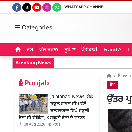
WHATSAPP CHANNEL
Categories
ਦੇਸ਼
ਕੁੱਲ ਜਹਾਨ
ਸੂਬੇ
ਖੇਤੀਬਾੜੀ
Fraud Alert
Breaking News
ਵਿਚਾਰ
Punjab
ਲੇਖ
Jalalabad News: ਸੇਫ
ਉੱਤਰ ਪ੍
ਸਕੂਲ ਵਾਹਨ ਟੀਮ ਵੱਲੋਂ
ਜਲਾਲਾਬਾਦ ਵਿਖੇ ਸਕੂਲੀ
ਵੈਨਾਂ ਦੀ ਚੈਕਿੰਗ, 8 ਸਕੂਲੀ ਵੈਨਾਂ ਦੇ ਚਲਾਨ
08 Aug 2026 14:14:01