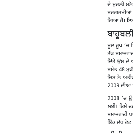
ਦੇ ਮੁਰਲੀ ਮ
ਸਰਗਰਮੀਆਂ ਕ
ਗਿਆ ਹੈ। ਇਸ
ਬਾਹੂਬਲ
ਮੂਲ ਰੂਪ ‘ਚ
ਤੱਕ ਸਮਾਜਵਾਦ
ਦਿੱਤੇ ਉਸ ਦੇ
ਸਮੇਤ 48 ਮੁਕ
ਜਿਸ ਨੇ ਅਤੀ
2009 ਦੀਆਂ ਲ
2008 ‘ਚ ਉਸ 
ਲਈ। ਇਸੇ ਦਲ
ਸਮਾਜਵਾਦੀ ਪਾ
ਇੱਕ ਲੱਖ ਵੋਟ