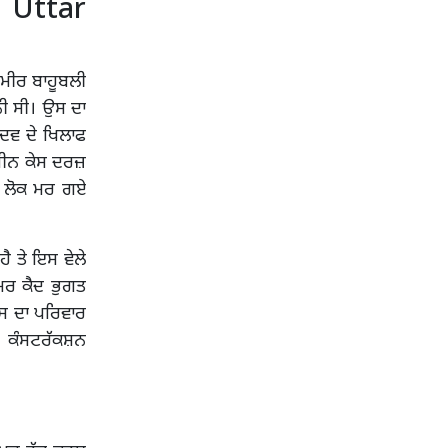
ੀ Uttar
ਅਮੀਰ ਬਾਹੂਬਲੀ
ੀ ਸੀ। ਉਸ ਦਾ
ਾਦਵ ਦੇ ਖਿਲਾਫ
ੰਗੀਨ ਕੇਸ ਦਰਜ਼
 ਲੋਕ ਮਰ ਗਏ
 ਤੇ ਇਸ ਵੇਲੇ
ਮਰ ਕੈਦ ਭੁਗਤ
ਉਸ ਦਾ ਪਰਿਵਾਰ
ਂ, ਕੰਸਟਰੱਕਸ਼ਨ