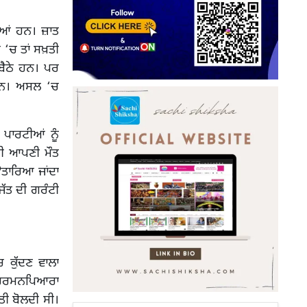
ਦੀਆਂ ਹਨ। ਜ਼ਾਤ
ਰ ‘ਚ ਤਾਂ ਸਖ਼ਤੀ
 ਬੈਠੇ ਹਨ। ਪਰ
 ਹਨ। ਅਸਲ ‘ਚ
ਪਾਰਟੀਆਂ ਨੂੰ
ਸੀ ਆਪਣੀ ਮੌਤ
ਤਾਰਿਆ ਜਾਂਦਾ
ਿੱਤ ਦੀ ਗਰੰਟੀ
 ਕੁੱਦਣ ਵਾਲਾ
ਂ ਹਰਮਨਪਿਆਰਾ
ਤੀ ਬੋਲਦੀ ਸੀ।