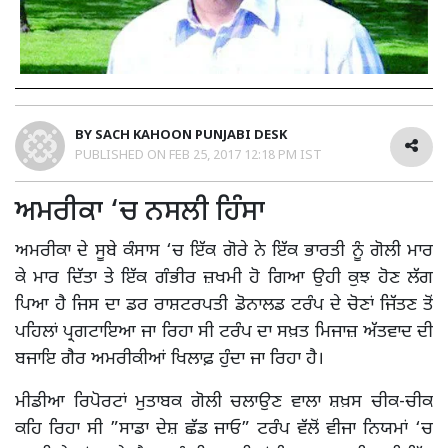
BY
SACH KAHOON PUNJABI DESK
PUBLISHED ON
FEB 25, 2017 12:18 PM IST
ਅਮਰੀਕਾ ‘ਚ ਨਸਲੀ ਹਿੰਸਾ
ਅਮਰੀਕਾ ਦੇ ਸੂਬੇ ਕੰਸਾਸ ‘ਚ ਇੱਕ ਗੋਰੇ ਨੇ ਇੱਕ ਭਾਰਤੀ ਨੂੰ ਗੋਲੀ ਮਾਰ
ਕੇ ਮਾਰ ਦਿੱਤਾ ਤੇ ਇੱਕ ਗੰਭੀਰ ਜ਼ਖਮੀ ਹੋ ਗਿਆ ਉਹੀ ਕੁਝ ਹੋਣ ਲੱਗ
ਪਿਆ ਹੈ ਜਿਸ ਦਾ ਡਰ ਰਾਸ਼ਟਰਪਤੀ ਡੋਨਾਲਡ ਟਰੰਪ ਦੇ ਚੋਣਾਂ ਜਿੱਤਣ ਤੋਂ
ਪਹਿਲਾਂ ਪ੍ਰਗਟਾਇਆ ਜਾ ਰਿਹਾ ਸੀ ਟਰੰਪ ਦਾ ਸਖ਼ਤ ਮਿਜਾਜ਼ ਅੱਤਵਾਦ ਦੀ
ਬਜਾਇ ਗੈਰ ਅਮਰੀਕੀਆਂ ਖਿਲਾਫ਼ ਹੁੰਦਾ ਜਾ ਰਿਹਾ ਹੈ।
ਮੀਡੀਆ ਰਿਪੋਰਟਾਂ ਮੁਤਾਬਕ ਗੋਲੀ ਚਲਾਉਣ ਵਾਲਾ ਸ਼ਖ਼ਸ ਚੀਕ-ਚੀਕ
ਕਹਿ ਰਿਹਾ ਸੀ ”ਸਾਡਾ ਦੇਸ਼ ਛੱਡ ਜਾਓ” ਟਰੰਪ ਵੱਲੋਂ ਵੀਜਾ ਨਿਯਮਾਂ ‘ਚ