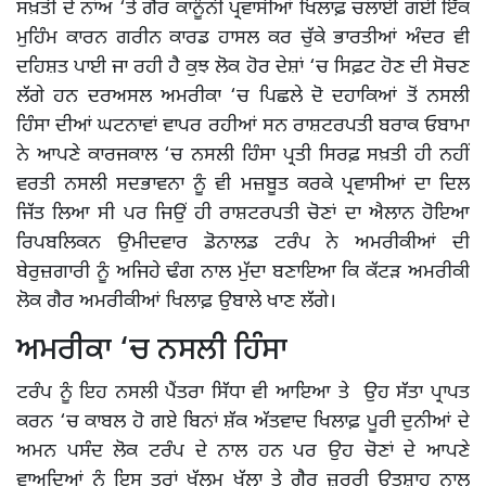
ਸਖ਼ਤੀ ਦੇ ਨਾਂਅ ‘ਤੇ ਗੈਰ ਕਾਨੂੰਨੀ ਪ੍ਰਵਾਸੀਆਂ ਖਿਲਾਫ਼ ਚਲਾਈ ਗਈ ਇੱਕ
ਮੁਹਿੰਮ ਕਾਰਨ ਗਰੀਨ ਕਾਰਡ ਹਾਸਲ ਕਰ ਚੁੱਕੇ ਭਾਰਤੀਆਂ ਅੰਦਰ ਵੀ
ਦਹਿਸ਼ਤ ਪਾਈ ਜਾ ਰਹੀ ਹੈ ਕੁਝ ਲੋਕ ਹੋਰ ਦੇਸ਼ਾਂ ‘ਚ ਸਿਫ਼ਟ ਹੋਣ ਦੀ ਸੋਚਣ
ਲੱਗੇ ਹਨ ਦਰਅਸਲ ਅਮਰੀਕਾ ‘ਚ ਪਿਛਲੇ ਦੋ ਦਹਾਕਿਆਂ ਤੋਂ ਨਸਲੀ
ਹਿੰਸਾ ਦੀਆਂ ਘਟਨਾਵਾਂ ਵਾਪਰ ਰਹੀਆਂ ਸਨ ਰਾਸ਼ਟਰਪਤੀ ਬਰਾਕ ਓਬਾਮਾ
ਨੇ ਆਪਣੇ ਕਾਰਜਕਾਲ ‘ਚ ਨਸਲੀ ਹਿੰਸਾ ਪ੍ਰਤੀ ਸਿਰਫ਼ ਸਖ਼ਤੀ ਹੀ ਨਹੀਂ
ਵਰਤੀ ਨਸਲੀ ਸਦਭਾਵਨਾ ਨੂੰ ਵੀ ਮਜ਼ਬੂਤ ਕਰਕੇ ਪ੍ਰਵਾਸੀਆਂ ਦਾ ਦਿਲ
ਜਿੱਤ ਲਿਆ ਸੀ ਪਰ ਜਿਉਂ ਹੀ ਰਾਸ਼ਟਰਪਤੀ ਚੋਣਾਂ ਦਾ ਐਲਾਨ ਹੋਇਆ
ਰਿਪਬਲਿਕਨ ਉਮੀਦਵਾਰ ਡੋਨਾਲਡ ਟਰੰਪ ਨੇ ਅਮਰੀਕੀਆਂ ਦੀ
ਬੇਰੁਜ਼ਗਾਰੀ ਨੂੰ ਅਜਿਹੇ ਢੰਗ ਨਾਲ ਮੁੱਦਾ ਬਣਾਇਆ ਕਿ ਕੱਟੜ ਅਮਰੀਕੀ
ਲੋਕ ਗੈਰ ਅਮਰੀਕੀਆਂ ਖਿਲਾਫ਼ ਉਬਾਲੇ ਖਾਣ ਲੱਗੇ।
ਅਮਰੀਕਾ ‘ਚ ਨਸਲੀ ਹਿੰਸਾ
ਟਰੰਪ ਨੂੰ ਇਹ ਨਸਲੀ ਪੈਂਤਰਾ ਸਿੱਧਾ ਵੀ ਆਇਆ ਤੇ ਉਹ ਸੱਤਾ ਪ੍ਰਾਪਤ
ਕਰਨ ‘ਚ ਕਾਬਲ ਹੋ ਗਏ ਬਿਨਾਂ ਸ਼ੱਕ ਅੱਤਵਾਦ ਖਿਲਾਫ਼ ਪੂਰੀ ਦੁਨੀਆਂ ਦੇ
ਅਮਨ ਪਸੰਦ ਲੋਕ ਟਰੰਪ ਦੇ ਨਾਲ ਹਨ ਪਰ ਉਹ ਚੋਣਾਂ ਦੇ ਆਪਣੇ
ਵਾਅਦਿਆਂ ਨੂੰ ਇਸ ਤਰ੍ਹਾਂ ਖੁੱਲ੍ਹਮ ਖੁੱਲ੍ਹਾ ਤੇ ਗੈਰ ਜ਼ਰੂਰੀ ਉਤਸ਼ਾਹ ਨਾਲ