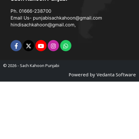
Ph. 01666-238700
Email Us-
punjabisachkahoon@gmail.com
hindisachkahoon@gmail.com
,
© 2026 -
Sach Kahoon Punjabi
Powered by
Vedanta Software