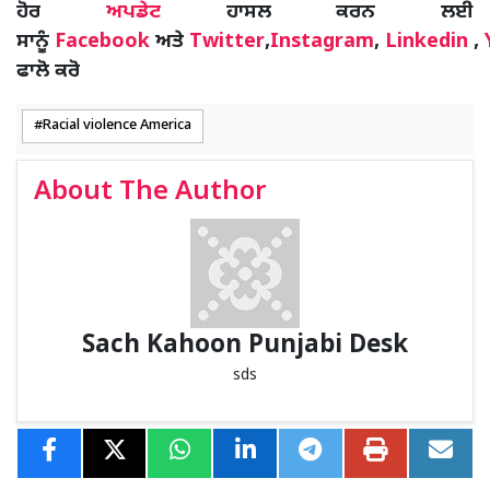
ਹੋਰ
ਅਪਡੇਟ
ਹਾਸਲ ਕਰਨ ਲਈ
ਸਾਨੂੰ
Facebook
ਅਤੇ
Twitter
,
Instagram
,
Linkedin
,
ਫਾਲੋ ਕਰੋ
Racial violence America
About The Author
Sach Kahoon Punjabi Desk
sds