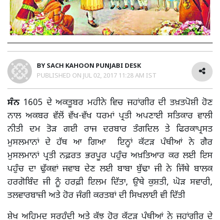
BY
SACH KAHOON PUNJABI DESK
PUBLISHED ON
JUL 02, 2017 11:28 AM IST
ਸੰਨ
1605 ਦੇ ਅਕਤੂਬਰ ਮਹੀਨੇ ਵਿਚ ਜਹਾਂਗੀਰ ਦੀ ਤਖ਼ਤਪੋਸ਼ੀ ਹੋਣ
ਨਾਲ ਅਕਬਰ ਵੱਲੋਂ ਵੱਖ-ਵੱਖ ਧਰਮਾਂ ਪ੍ਰਤੀ ਅਪਣਾਈ ਸਤਿਕਾਰ ਵਾਲੀ
ਨੀਤੀ ਦਮ ਤੋੜ ਗਈ ਰਾਜ ਦਰਬਾਰ ਤੰਗਦਿਲ ਤੇ ਫਿਰਕਾਪ੍ਰਸਤ
ਮੁਸਲਮਾਨਾਂ ਦੇ ਹੱਥ ਆ ਗਿਆ ਇਨ੍ਹਾਂ ਕੱਟੜ ਪੰਥੀਆਂ ਨੇ ਗੈਰ
ਮੁਸਲਮਾਨਾਂ ਪ੍ਰਤੀ ਨਫ਼ਰਤ ਭਰਪੂਰ ਪਹੁੰਚ ਅਖ਼ਤਿਆਰ ਕਰ ਲਈ ਇਸ
ਪਹੁੰਚ ਦਾ ਢੁੱਕਵਾਂ ਜਵਾਬ ਦੇਣ ਲਈ ਬਾਬਾ ਬੁੱਢਾ ਜੀ ਨੇ ਜਿੱਥੇ ਬਾਲਕ
ਹਰਗੋਬਿੰਦ ਜੀ ਨੂੰ ਹਰਫ਼ੀ ਇਲਮ ਦਿੱਤਾ, ਉਥੇ ਕੁਸ਼ਤੀ, ਘੋੜ ਸਵਾਰੀ,
ਤਲਵਾਰਬਾਜ਼ੀ ਅਤੇ ਹੋਰ ਜੰਗੀ ਕਰਤਬਾਂ ਦੀ ਸਿਖਲਾਈ ਵੀ ਦਿੱਤੀ
ਸ਼ੇਖ ਅਹਿਮਦ ਸਰਹੰਦੀ ਅਤੇ ਕੱਝ ਹੋਰ ਕੱਟੜ ਪੰਥੀਆਂ ਨੇ ਜਹਾਂਗੀਰ ਦੇ