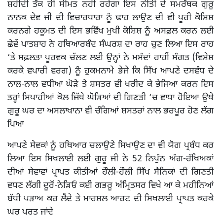
ਸ਼ਹੀਦੀ ਤੱਕ ਹੀ ਸੀਮਤ ਨਹੀਂ ਰਹੇਗਾ ਇਸ ਨੀਤੀ ਦੇ ਸਮਰੱਥਕ ਗੁਰੂ
ਨਾਨਕ ਦੇਵ ਜੀ ਦੀ ਵਿਚਾਰਧਾਰਾ ਨੂੰ ਢਾਹ ਲਾਉਣ ਦੀ ਵੀ ਪੂਰੀ ਕੋਸ਼ਿਸ਼
ਕਰਨਗੇ ਹਕੂਮਤ ਦੀ ਇਸ ਭਵਿੱਖ ਮੁਖੀ ਕੋਸ਼ਿਸ਼ ਨੂੰ ਅਸਫ਼ਲ ਕਰਨ ਲਈ
ਛੇਵੇਂ ਪਾਤਸ਼ਾਹ ਨੇ ਹਥਿਆਰਬੰਦ ਸੰਘਰਸ਼ ਦਾ ਰਾਹ ਚੁਣ ਲਿਆ ਇਸ ਰਾਹ
‘ਤੇ ਸਫ਼ਲਤਾ ਪੂਰਵਕ ਚੱਲਣ ਲਈ ਉਨ੍ਹਾਂ ਨੇ ਮਸੰਦਾਂ ਰਾਹੀਂ ਸੰਗਤ (ਵਿਸ਼ੇਸ਼
ਕਰਕੇ ਵਪਾਰੀ ਵਰਗ) ਨੂੰ ਹੁਕਮਨਾਮੇ ਭੇਜੇ ਕਿ ਸਿੱਖ ਆਪਣੇ ਦਸਵੰਧ ਦੇ
ਨਾਲ-ਨਾਲ ਵਧੀਆ ਘੋੜੇ ਤੇ ਸ਼ਸਤਰ ਵੀ ਖਰੀਦ ਕੇ ਭੇਜਿਆ ਕਰਨ ਇਸ
ਤਰ੍ਹਾਂ ਸਿਪਾਹੀਆਂ ਕੋਲ ਜਿੱਥੇ ਘੋੜਿਆਂ ਦੀ ਗਿਣਤੀ ‘ਚ ਵਾਧਾ ਹੋਇਆ ਉਥੇ
ਗੁਰੂ ਘਰ ਦਾ ਅਸਲਾਖਾਨਾ ਵੀ ਚੰਗਿਆਂ ਸ਼ਸਤਰਾਂ ਨਾਲ ਭਰਪੂਰ ਹੋਣ ਲੱਗ
ਪਿਆ
ਆਪਣੇ ਸੇਵਕਾਂ ਨੂੰ ਹਥਿਆਰ ਚਲਾਉਣੇ ਸਿਖਾਉਣ ਦਾ ਵੀ ਯੋਗ ਪ੍ਰਬੰਧ ਕਰ
ਲਿਆ ਇਸ ਸਿਖਲਾਈ ਲਈ ਗੁਰੂ ਜੀ ਨੇ 52 ਨਿਪੁੰਨ ਅੰਗ-ਰੱਖਿਅਕਾਂ
ਦੀਆਂ ਸੇਵਾਵਾਂ ਪ੍ਰਾਪਤ ਕੀਤੀਆਂ ਹੌਲੀ-ਹੌਲੀ ਸਿੱਖ ਸੈਨਿਕਾਂ ਦੀ ਗਿਣਤੀ
ਵਧਣ ਲੱਗੀ ਦੂਰੋਂ-ਨੇੜਿਓਂ ਕਈ ਗਭਰੂ ਅੰਮ੍ਰਿਤਸਰ ਵਿਖੇ ਆ ਕੇ ਮਹੀਨਿਆਂ
ਬੱਧੀ ਪੜਾਅ ਕਰ ਲੈਂਦੇ ਤੇ ਮਾਰਸ਼ਲ ਆਰਟ ਦੀ ਸਿਖਲਾਈ ਪ੍ਰਾਪਤ ਕਰਕੇ
ਘਰ ਪਰਤ ਜਾਂਦੇ