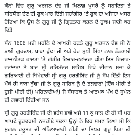
ਕੰਨਾਂ ਵਿੱਚ ਗੁਰੂ ਅਰਜਨ ਦੇਵ ਜੀ ਖਿਲਾਫ਼ ਖੁਸਰੋ ਨੂੰ ਸਹਾਇਤਾ ਤੇ
ਸਹਿਯੋਗ ਦੇਣ ਦੀ ਫੂਕ ਮਾਰ ਦਿੱਤੀ ਜਹਾਂਗੀਰ ‘ਤੇ ਫੂਕ ਦਾ ਅਜਿਹਾ ਅਸਰ
ਹੋਇਆ ਕਿ ਉਸ ਨੇ ਗੁਰੂ ਜੀ ਨੂੰ ਗ੍ਰਿਫ਼ਤਾਰ ਕਰਨ ਦੇ ਹੁਕਮ ਜਾਰੀ ਕਰ
ਦਿੱਤੇ
ਸੰਨ 1606 ਮਈ ਮਹੀਨੇ ਦੇ ਆਖਰੀ ਹਫ਼ਤੇ ਗੁਰੂ ਅਰਜਨ ਦੇਵ ਜੀ ਨੇ
ਭਾਈ ਗੁਰਦਾਸ, ਬਾਬਾ ਬੁੱਢਾ ਜੀ ਅਤੇ ਹੋਰ ਮੁਖੀ ਸਿੱਖਾਂ ਨਾਲ ਤੱਤਕਾਲੀ
ਰਾਜਨੀਤਕ ਹਾਲਤਾਂ ‘ਤੇ ਗੰਭੀਰ ਵਿਚਾਰ-ਵਟਾਂਦਰਾ ਕੀਤਾ ਇਸ ਵਿਚਾਰ-
ਵਟਾਂਦਰਾ ਤੋਂ ਬਾਦ ਸ੍ਰੀ ਹਰਿਮੰਦਰ ਸਾਹਿਬ ਵਿਖੇ ਦੀਵਾਨ ਸਜਾ ਕੇ
ਗੁਰਿਆਈ ਦੀ ਜਿੰਮੇਵਾਰੀ ਸ੍ਰੀ ਗਰੂ ਹਰਗੋਬਿੰਦ ਜੀ ਨੂੰ ਸੌਂਪ ਦਿੱਤੀ ਇਸ
ਮੌਕੇ ਹੀ ਬਾਬਾ ਬੁੱਢਾ ਜੀ ਨੇ ਗੁਰੂ ਸਾਹਿਬ ਨੂੰ ਦੋ ਤਲਵਾਰਾਂ (ਇੱਕ ਮੀਰੀ ਤੇ
ਦੂਜੀ ਪੀਰੀ ਦੀ) ਪਹਿਨਾਈਆਂ) ਜੋ ਸੰਸਾਰਕ ਤੇ ਆਤਮਕ ਪੱਖ ਦੇ ਸੁਮੇਲ
ਦੀ ਗਵਾਹੀ ਦਿੰਦੀਆਂ ਸਨ
ਸ੍ਰੀ ਗੁਰੂ ਹਰਗੋਬਿੰਦ ਜੀ ਦੀ ਵਰੇਸ ਭਾਵੇਂ ਅਜੇ 11 ਕੁ ਸਾਲ ਦੀ ਹੀ ਸੀ ਪਰ
ਆਪਣੇ ਦੂਰਦਰਸ਼ੀ ਨਜ਼ਰੀਏ ਸਦਕਾ ਉਨ੍ਹਾਂ ਨੇ ਇਹ ਸਮਝ ਲਿਆ ਸੀ ਕਿ
ਮੁਗਲ ਹਕੂਮਤ ਦੀ ਅੱਤਿਆਚਾਰੀ ਨੀਤੀ ਦਾ ਸਿਖ਼ਰ ਗੁਰੂ ਪਿਤਾ ਦੀ