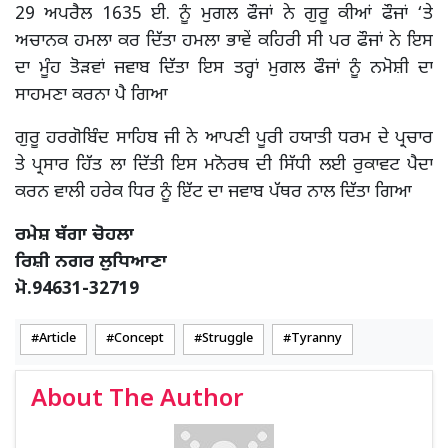
29 ਅਪਰੈਲ 1635 ਈ. ਨੂੰ ਮੁਗਲ ਫੌਜਾਂ ਨੇ ਗੁਰੂ ਕੀਆਂ ਫੌਜਾਂ ‘ਤੇ
ਅਚਾਨਕ ਹਮਲਾ ਕਰ ਦਿੱਤਾ ਹਮਲਾ ਭਾਵੇਂ ਕਹਿਰੀ ਸੀ ਪਰ ਫੌਜਾਂ ਨੇ ਇਸ
ਦਾ ਮੂੰਹ ਤੋੜਵਾਂ ਜਵਾਬ ਦਿੱਤਾ ਇਸ ਤਰ੍ਹਾਂ ਮੁਗਲ ਫੌਜਾਂ ਨੂੰ ਨਮੋਸ਼ੀ ਦਾ
ਸਾਹਮਣਾ ਕਰਨਾ ਪੈ ਗਿਆ
ਗੁਰੂ ਹਰਗੋਬਿੰਦ ਸਾਹਿਬ ਜੀ ਨੇ ਆਪਣੀ ਪੂਰੀ ਹਯਾਤੀ ਧਰਮ ਦੇ ਪ੍ਰਚਾਰ
ਤੇ ਪ੍ਰਸਾਰ ਹਿੱਤ ਲਾ ਦਿੱਤੀ ਇਸ ਮਨੋਰਥ ਦੀ ਸਿੱਧੀ ਲਈ ਰੁਕਾਵਟ ਪੈਦਾ
ਕਰਨ ਵਾਲੀ ਹਰੇਕ ਧਿਰ ਨੂੰ ਇੱਟ ਦਾ ਜਵਾਬ ਪੱਥਰ ਨਾਲ ਦਿੱਤਾ ਗਿਆ
ਰਮੇਸ਼ ਬੱਗਾ ਚੋਹਲਾ
ਰਿਸ਼ੀ ਨਗਰ ਲੁਧਿਆਣਾ
ਮੋ.94631-32719
Article
Concept
Struggle
Tyranny
About The Author