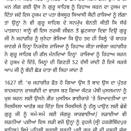
ਮਨ ਲੱਗ ਗਈ ਉਸ ਨੇ ਗੁਰੂ ਸਾਹਿਬ ਨੂੰ ਰਿਹਾਅ ਕਰਨ ਦਾ ਹੁਕਮ ਦਾ
ਦਿੱਤਾ ਜਦੋਂ ਇਸ ਹੁਕਮ ਦਾ ਪਤਾ ਬੇਕਸੂਰ ਸਿਆਸੀ ਕੈਦੀ ਰਾਜਿਆਂ ਨੂੰ ਲੱਗਾ
ਤਾਂ ਉਨ੍ਹਾਂ ਨੇ ਵੀ ਗੁਰੂ ਸਾਹਿਬ ਦੇ ਸਨਮੁੱਖ ਬੇਨਤੀ ਕੀਤੀ ਕਿ ਸੱਚੇ
ਪਾਤਸ਼ਾਹ! ਸਾਨੂੰ ਵੀ ਇਸ ਨਰਕੀ ਜੀਵਨ ਤੋਂ ਛੁਟਕਾਰਾ ਦਿਵਾ ਦਿਉ ਗੁਰੂ
ਜੀ ਨੇ ਜਹਾਂਗੀਰ ਨੂੰ ਸੁਨੇਹਾ ਭੇਜਿਆ ਕਿ ਉਹ ਤਦ ਹੀ ਕਿਲ੍ਹੇ ‘ਚੋਂ ਬਾਹਰ
ਜਾਣਗੇ ਜੇ ਇਨ੍ਹਾਂ ਨਿਰਦੋਸ਼ ਰਾਜਿਆਂ ਨੂੰ ਰਿਹਾਅ ਕੀਤਾ ਜਾਵੇਗਾ ਜਹਾਂਗੀਰ
ਨੇ ਗੁਰੂ ਸਾਹਿਬ ਦੀ ਗੱਲ ਮੰਨਦਿਆਂ ਇਨ੍ਹਾਂ ਰਾਜਿਆਂ ਨੂੰ ਰਿਹਾਅ ਕਰਨ
ਦੇ ਹੁਕਮ ਦੇ ਦਿੱਤੇ, ਜਿਨ੍ਹਾਂ ਦੀ ਗਿਣਤੀ 52 ਦੱਸੀ ਜਾਂਦੀ ਹੈ ਇਸੇ ਕਰਕੇ
ਆਪ ਜੀ ਨੂੰ ਬੰਦੀ ਛੋੜ ਦਾਤਾ ਵੀ ਕਿਹਾ ਜਾਂਦਾ ਹੈ
1627 ਈ. ‘ਚ ਜਹਾਂਗੀਰ ਫੌਤ ਹੋ ਗਿਆ ਉਸ ਤੋਂ ਬਾਦ ਉਸ ਦਾ ਪੁੱਤਰ
ਸ਼ਾਹਜਹਾਨ ਰਾਜਗੱਦੀ ਦਾ ਵਾਰਸ ਬਣ ਗਿਆ ਕੱਟੜ ਪੰਥੀ ਮੁਸਲਮਾਨਾਂ ਨੂੰ
ਖੁਸ਼ ਕਰਨ ਲਈ ਉਸਨੇ ਗੈਰ ਮੁਸਲਿਮ ਭਾਈਚਾਰੇ ‘ਤੇ ਜ਼ਿਆਦਤੀਆਂ ਦਾ
ਸਿਲਸਿਲਾ ਆਰੰਭ ਕਰ ਦਿੱਤਾ ਇਸ ਸਿਲਸਿਲੇ ਨੂੰ ਠੱਲ੍ਹ ਪਾਉਣ ਲਈ ਛੇਵੇਂ
ਗੁਰੂ ਜੀ ਨੂੰ ਸਮੇਂ-ਸਮੇਂ ਕਈ ਜੰਗਜੂ ਕਾਰਵਾਈਆਂ/ ਲੜਾਈਆਂ ਵੀ
ਲੜਨੀਆਂ ਪਈਆਂ ਇਸ ਲੜੀ ਵਜੋਂ ਉਨ੍ਹਾਂ ਨੂੰ ਰੁਹਲੇ (ਸ੍ਰੀ ਹਰਗੋਬਿੰਦਪੁਰ
ਸਾਹਿਬ) ਵਿਖੇ ਪਹਿਲੀ ਲੜਾਈ ਲੜਨੀ ਪਈ ਗੁਰੂ ਜੀ ਦੀ ਦੂਸਰੀ ਜੰਗ