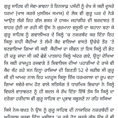
ਗੁਰੂ ਸਾਹਿਬ ਦੀ ਸੇਵਾ-ਭਾਵਨਾ ਤੇ ਇਨਸਾਫ਼ ਪਸੰਦੀ ਨੂੰ ਦੇਖ ਕੇ ਕਈ ਦੂਸਰੇ
ਧਰਮਾਂ (ਖਾਸ ਕਰਕੇ ਮੁਸਲਿਮ ਸਮਾਜ) ਦੇ ਲੋਕ ਵੀ ਗੁਰੂ ਘਰ ਦੇ ਨੇੜੇ
ਆਉਣ ਲੱਗੇ ਇਹ ਗੱਲ ਵਕਤ ਦੇ ਹਾਕਮ ਜਹਾਂਗੀਰ ਦੀ ਬਰਦਾਸ਼ਤ ਤੋਂ
ਬਾਹਰ ਹੁੰਦੀ ਜਾ ਰਹੀ ਸੀ ਉਸ ਨੇ ਜੁਰਮਾਨਾ ਵਸੂਲੀ ਦਾ ਬਹਾਨਾ ਬਣਾ ਕੇ
ਗੁਰੂ ਸਾਹਿਬ ਨੂੰ ਗਵਾਲੀਅਰ ਦੇ ਕਿਲ੍ਹੇ ‘ਚ ਨਜ਼ਰਬੰਦ ਕਰ ਦਿੱਤਾ ਇਹ
ਕਿਲ੍ਹਾ ਸ਼ਾਹੀ ਕੈਦੀਆਂ ਤੇ ਲੰਮੀ ਕੈਦ ਵਾਲਿਆਂ ਵਾਸਤੇ ਉਚੇਚੇ ਤੌਰ ‘ਤੇ
ਬਣਵਾਇਆ ਗਿਆ ਸੀ ਕਈ ਕੈਦੀਆਂ ਦਾ ਜੀਵਨ ਤਾਂ ਇਸ ਕਿਲ੍ਹੇ ਦੀ ਭੇਂਟ
ਹੀ ਚੜ੍ਹ ਜਾਂਦਾ ਸੀ ਜਦੋਂ ਛੇਵੇਂ ਪਾਤਸ਼ਾਹ ਕਿਲ੍ਹੇ ਅੰਦਰ ਗਏ, ਉਨ੍ਹਾਂ ਦੇਖਿਆ
ਕਿ ਕਈ ਰਾਜਪੂਤ ਰਜਵਾੜੇ ਤੇ ਸ਼ਿਵਾਲਿਕ ਦੀਆਂ ਪਹਾੜੀਆਂ ਦੇ ਰਾਜੇ ਵੀ
ਕੈਦ ਕੱਟ ਰਹੇ ਸਨ ਇਨ੍ਹਾਂ ਰਾਜਿਆਂ ਦੀ ਗਿਣਤੀ 52 ਦੇ ਕਰੀਬ ਸੀ ਗੁਰੂ
ਜੀ ਦੀ ਆਮਦ ਨਾਲ ਇਹ ਮਨਹੂਸ ਕਿਲ੍ਹਾ ਇੱਕ ਧਰਮਸ਼ਾਲਾ ਦਾ ਰੂਪ ਵਟਾ
ਗਿਆ ਸਵੇਰੇ-ਸ਼ਾਮ ਹੋਣ ਵਾਲੇ ਸਤਿਸੰਗ ਤੇ ਧਾਰਮਿਕ ਵਿਚਾਰਾਂ ਨੇ ਕਿਲ੍ਹੇ
ਵਿਚਲੇ ਵਾਤਾਵਰਣ ਨੂੰ ਹੀ ਬਦਲ ਕੇ ਰੱਖ ਦਿੱਤਾ ਇੱਥੋਂ ਤੱਕ ਕਿ ਕਿਲ੍ਹੇ ਦਾ
ਦਰੋਗਾ ਹਰੀਦਾਸ ਵੀ ਗੁਰੂ ਸਾਹਿਬ ਦਾ ਪ੍ਰਭਾਵ ਕਬੂਲਣੋਂ ਨਾ ਰਹਿ ਸਕਿਆ
ਕਿਸੇ ਨੇਕ-ਬਖ਼ਤ ਨੇ ਉਸ ਨੂੰ ਗੁਰੂ ਸਾਹਿਬ ਦੀ ਨਾਜਾਇਜ਼ ਨਜ਼ਰਬੰਦੀ ਦਾ
ਅਹਿਸਾਸ ਕਰਵਾ ਦਿੱਤਾ ਮੁਸੀਬਤ ‘ਚ ਫਸੇ ਹੋਣ ਕਰਕੇ ਗੱਲ ਉਸ ਦੇ ਵੀ