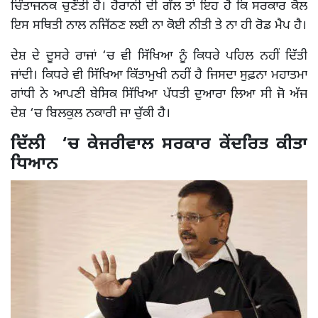
ਚਿੰਤਾਜਨਕ ਚੁਣੌਤੀ ਹੈ। ਹੈਰਾਨੀ ਦੀ ਗੱਲ ਤਾਂ ਇਹ ਹੈ ਕਿ ਸਰਕਾਰ ਕੋਲ
ਇਸ ਸਥਿਤੀ ਨਾਲ ਨਜਿੱਠਣ ਲਈ ਨਾ ਕੋਈ ਨੀਤੀ ਤੇ ਨਾ ਹੀ ਰੋਡ ਮੈਪ ਹੈ।
ਦੇਸ਼ ਦੇ ਦੂਸਰੇ ਰਾਜਾਂ ‘ਚ ਵੀ ਸਿੱਖਿਆ ਨੂੰ ਕਿਧਰੇ ਪਹਿਲ ਨਹੀਂ ਦਿੱਤੀ
ਜਾਂਦੀ। ਕਿਧਰੇ ਵੀ ਸਿੱਖਿਆ ਕਿੱਤਾਮੁਖੀ ਨਹੀਂ ਹੈ ਜਿਸਦਾ ਸੁਫ਼ਨਾ ਮਹਾਤਮਾ
ਗਾਂਧੀ ਨੇ ਆਪਣੀ ਬੇਸਿਕ ਸਿੱਖਿਆ ਪੱਧਤੀ ਦੁਆਰਾ ਲਿਆ ਸੀ ਜੋ ਅੱਜ
ਦੇਸ਼ ‘ਚ ਬਿਲਕੁਲ ਨਕਾਰੀ ਜਾ ਚੁੱਕੀ ਹੈ।
ਦਿੱਲੀ ‘ਚ ਕੇਜਰੀਵਾਲ ਸਰਕਾਰ ਕੇਂਦਰਿਤ ਕੀਤਾ
ਧਿਆਨ