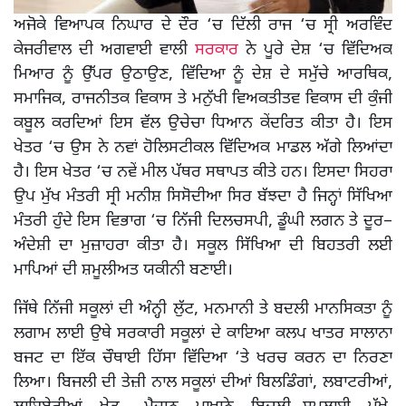
ਅਜੋਕੇ ਵਿਆਪਕ ਨਿਘਾਰ ਦੇ ਦੌਰ ‘ਚ ਦਿੱਲੀ ਰਾਜ ‘ਚ ਸ੍ਰੀ ਅਰਵਿੰਦ
ਕੇਜਰੀਵਾਲ ਦੀ ਅਗਵਾਈ ਵਾਲੀ
ਸਰਕਾਰ
ਨੇ ਪੂਰੇ ਦੇਸ਼ ‘ਚ ਵਿੱਦਿਅਕ
ਮਿਆਰ ਨੂੰ ਉੱਪਰ ਉਠਾਉਣ, ਵਿੱਦਿਆ ਨੂੰ ਦੇਸ਼ ਦੇ ਸਮੁੱਚੇ ਆਰਥਿਕ,
ਸਮਾਜਿਕ, ਰਾਜਨੀਤਕ ਵਿਕਾਸ ਤੇ ਮਨੁੱਖੀ ਵਿਅਕਤੀਤਵ ਵਿਕਾਸ ਦੀ ਕੁੰਜੀ
ਕਬੂਲ ਕਰਦਿਆਂ ਇਸ ਵੱਲ ਉਚੇਚਾ ਧਿਆਨ ਕੇਂਦਰਿਤ ਕੀਤਾ ਹੈ। ਇਸ
ਖੇਤਰ ‘ਚ ਉਸ ਨੇ ਨਵਾਂ ਹੋਲਿਸਟੀਕਲ ਵਿੱਦਿਅਕ ਮਾਡਲ ਅੱਗੇ ਲਿਆਂਦਾ
ਹੈ। ਇਸ ਖੇਤਰ ‘ਚ ਨਵੇਂ ਮੀਲ ਪੱਥਰ ਸਥਾਪਤ ਕੀਤੇ ਹਨ। ਇਸਦਾ ਸਿਹਰਾ
ਉਪ ਮੁੱਖ ਮੰਤਰੀ ਸ੍ਰੀ ਮਨੀਸ਼ ਸਿਸੋਦੀਆ ਸਿਰ ਬੱਝਦਾ ਹੈ ਜਿਨ੍ਹਾਂ ਸਿੱਖਿਆ
ਮੰਤਰੀ ਹੁੰਦੇ ਇਸ ਵਿਭਾਗ ‘ਚ ਨਿੱਜੀ ਦਿਲਚਸਪੀ, ਡੂੰਘੀ ਲਗਨ ਤੇ ਦੂਰ–
ਅੰਦੇਸ਼ੀ ਦਾ ਮੁਜ਼ਾਹਰਾ ਕੀਤਾ ਹੈ। ਸਕੂਲ ਸਿੱਖਿਆ ਦੀ ਬਿਹਤਰੀ ਲਈ
ਮਾਪਿਆਂ ਦੀ ਸ਼ਮੂਲੀਅਤ ਯਕੀਨੀ ਬਣਾਈ।
ਜਿੱਥੇ ਨਿੱਜੀ ਸਕੂਲਾਂ ਦੀ ਅੰਨ੍ਹੀ ਲੁੱਟ, ਮਨਮਾਨੀ ਤੇ ਬਦਲੀ ਮਾਨਸਿਕਤਾ ਨੂੰ
ਲਗਾਮ ਲਾਈ ਉਥੇ ਸਰਕਾਰੀ ਸਕੂਲਾਂ ਦੇ ਕਾਇਆ ਕਲਪ ਖਾਤਰ ਸਾਲਾਨਾ
ਬਜਟ ਦਾ ਇੱਕ ਚੌਥਾਈ ਹਿੱਸਾ ਵਿੱਦਿਆ ‘ਤੇ ਖਰਚ ਕਰਨ ਦਾ ਨਿਰਣਾ
ਲਿਆ। ਬਿਜਲੀ ਦੀ ਤੇਜ਼ੀ ਨਾਲ ਸਕੂਲਾਂ ਦੀਆਂ ਬਿਲਡਿੰਗਾਂ, ਲਬਾਟਰੀਆਂ,