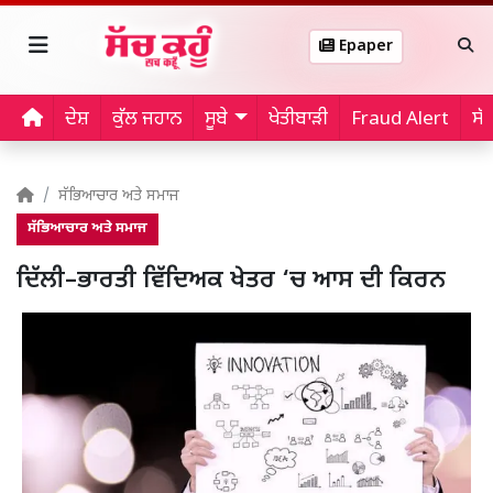
Epaper
ਦੇਸ਼
ਕੁੱਲ ਜਹਾਨ
ਸੂਬੇ
ਖੇਤੀਬਾੜੀ
Fraud Alert
ਸੱ
ਸੱਭਿਆਚਾਰ ਅਤੇ ਸਮਾਜ
ਸੱਭਿਆਚਾਰ ਅਤੇ ਸਮਾਜ
ਦਿੱਲੀ–ਭਾਰਤੀ ਵਿੱਦਿਅਕ ਖੇਤਰ ‘ਚ ਆਸ ਦੀ ਕਿਰਨ