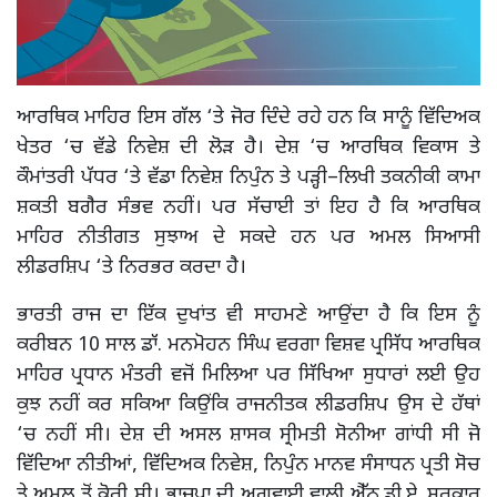
ਆਰਥਿਕ ਮਾਹਿਰ ਇਸ ਗੱਲ ‘ਤੇ ਜੋਰ ਦਿੰਦੇ ਰਹੇ ਹਨ ਕਿ ਸਾਨੂੰ ਵਿੱਦਿਅਕ
ਖੇਤਰ ‘ਚ ਵੱਡੇ ਨਿਵੇਸ਼ ਦੀ ਲੋੜ ਹੈ। ਦੇਸ਼ ‘ਚ ਆਰਥਿਕ ਵਿਕਾਸ ਤੇ
ਕੌਮਾਂਤਰੀ ਪੱਧਰ ‘ਤੇ ਵੱਡਾ ਨਿਵੇਸ਼ ਨਿਪੁੰਨ ਤੇ ਪੜ੍ਹੀ–ਲਿਖੀ ਤਕਨੀਕੀ ਕਾਮਾ
ਸ਼ਕਤੀ ਬਗੈਰ ਸੰਭਵ ਨਹੀਂ। ਪਰ ਸੱਚਾਈ ਤਾਂ ਇਹ ਹੈ ਕਿ ਆਰਥਿਕ
ਮਾਹਿਰ ਨੀਤੀਗਤ ਸੁਝਾਅ ਦੇ ਸਕਦੇ ਹਨ ਪਰ ਅਮਲ ਸਿਆਸੀ
ਲੀਡਰਸ਼ਿਪ ‘ਤੇ ਨਿਰਭਰ ਕਰਦਾ ਹੈ।
ਭਾਰਤੀ ਰਾਜ ਦਾ ਇੱਕ ਦੁਖਾਂਤ ਵੀ ਸਾਹਮਣੇ ਆਉਂਦਾ ਹੈ ਕਿ ਇਸ ਨੂੰ
ਕਰੀਬਨ 10 ਸਾਲ ਡਾੱ. ਮਨਮੋਹਨ ਸਿੰਘ ਵਰਗਾ ਵਿਸ਼ਵ ਪ੍ਰਸਿੱਧ ਆਰਥਿਕ
ਮਾਹਿਰ ਪ੍ਰਧਾਨ ਮੰਤਰੀ ਵਜੋਂ ਮਿਲਿਆ ਪਰ ਸਿੱਖਿਆ ਸੁਧਾਰਾਂ ਲਈ ਉਹ
ਕੁਝ ਨਹੀਂ ਕਰ ਸਕਿਆ ਕਿਉਂਕਿ ਰਾਜਨੀਤਕ ਲੀਡਰਸ਼ਿਪ ਉਸ ਦੇ ਹੱਥਾਂ
‘ਚ ਨਹੀਂ ਸੀ। ਦੇਸ਼ ਦੀ ਅਸਲ ਸ਼ਾਸਕ ਸ੍ਰੀਮਤੀ ਸੋਨੀਆ ਗਾਂਧੀ ਸੀ ਜੋ
ਵਿੱਦਿਆ ਨੀਤੀਆਂ, ਵਿੱਦਿਅਕ ਨਿਵੇਸ਼, ਨਿਪੁੰਨ ਮਾਨਵ ਸੰਸਾਧਨ ਪ੍ਰਤੀ ਸੋਚ
ਤੇ ਅਮਲ ਤੋਂ ਕੋਰੀ ਸੀ। ਭਾਜਪਾ ਦੀ ਅਗਵਾਈ ਵਾਲੀ ਐੱਨ.ਡੀ.ਏ. ਸਰਕਾਰ