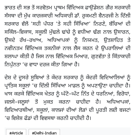
ਭਾਰਤ ਦੀ ਸਭ ਤੋਂ ਸਰਵੋਤਮ ਪ੍ਰਾਥਮ ਵਿੱਦਿਅਕ ਫਾਉਂਡੇਸ਼ਨ ਗੈਰ ਸਰਕਾਰੀ
ਸੰਸਥਾ ਦੀ ਮੁੱਖ ਕਾਰਜਕਾਰੀ ਅਧਿਕਾਰੀ ਡਾੱ. ਰੁਕਮਣੀ ਬੈਨਰਜੀ ਨੇ ਦਿੱਲੀ
ਸਰਕਾਰ ਵੱਲੋਂ ‘ਸਹੀ ਪੱਧਰ ‘ਤੇ ਸਹੀ ਸਿੱਖਿਆ’ ਨਿਰਣੇ, ਬੱਚਿਆਂ ਦੀ
ਸਕਿੱਲ–ਵਿਕਾਸ, ਸਕੂਲੀ ਮੁੱਢਲੇ ਢਾਂਚੇ ਨੂੰ ਵਧੀਆ ਢੰਗ ਨਾਲ ਉਸਾਰਨ,
ਉਸਦੇ ਰੱਖ–ਰਖਾਅ, ਅਧਿਆਪਕਾਂ ਨੂੰ ਨਿਯਮਤ, ਉਤਸ਼ਾਹਿਤ ਤੇ
ਨਵੀਨਤਮ ਵਿੱਦਿਅਕ ਤਕਨੀਕਾਂ ਨਾਲ ਲੈਸ ਕਰਨ ਦੇ ਉਪਰਾਲਿਆਂ ਦੀ
ਸ਼ਲਾਘਾ ਕੀਤੀ ਹੈ ਜਿਸ ਨਾਲ ਵਿੱਦਿਅਕ ਮਿਆਰ, ਗੁਣਵੱਤਾ ਤੇ ਕਿੱਤਾਕਾਰੀ
ਨਿਪੁੰਨਤਾ ‘ਚ ਵਾਧਾ ਦਰਜ ਕੀਤਾ ਗਿਆ ਹੈ।
ਦੇਸ਼ ਦੇ ਦੂਸਰੇ ਸੂਬਿਆਂ ਤੇ ਕੇਂਦਰ ਸਰਕਾਰ ਨੂੰ ਕੇਂਦਰੀ ਵਿਦਿਆਲਿਆਂ ਨੂੰ
ਪ੍ਰਾਂਤਿਕ ਸਕੂਲਾਂ ‘ਚ ਦਿੱਲੀ ਸਿੱਖਿਆ ਮਾਡਲ ਨੂੰ ਅਪਣਾਉਣਾ ਚਾਹੀਦਾ ਹੈ।
ਖਾਸ ਕਰਕੇ ਵਿੱਦਿਅਕ ਖੇਤਰ ਨੂੰ ਘੱਟੋ–ਘੱਟ ਨਿੱਤ ਦੇ ਧਰਨਿਆਂ, ਵਿਰੋਧਾਂ,
ਜਲਸੇ–ਜਲੂਸਾਂ ਤੋਂ ਮੁਕਤ ਕਰਨਾ ਚਾਹੀਦਾ ਹੈ। ਅਧਿਆਪਕਾਂ,
ਵਿਦਿਆਰਥੀਆਂ, ਸਕੂਲਾਂ, ਕਾਲਜਾਂ ਦੀਆਂ ਲੋੜਾਂ ਦੀ ਪੂਰਤੀ ਲਈ ਬਜਟਾਂ
‘ਚ ਵਿਸ਼ੇਸ਼ ਫੰਡਾਂ ਦੀ ਵਿਵਸਥਾ ਕਰਨੀ ਚਾਹੀਦੀ ਹੈ।
Article
Delhi-Indian