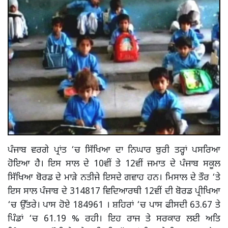
ਪੰਜਾਬ ਵਰਗੇ ਪ੍ਰਾਂਤ ‘ਚ ਸਿੱਖਿਆ ਦਾ ਨਿਘਾਰ ਬੁਰੀ ਤਰ੍ਹਾਂ ਪਸਰਿਆ
ਹੋਇਆ ਹੈ। ਇਸ ਸਾਲ ਦੇ 10ਵੀਂ ਤੇ 12ਵੀਂ ਜਮਾਤ ਦੇ ਪੰਜਾਬ ਸਕੂਲ
ਸਿੱਖਿਆ ਬੋਰਡ ਦੇ ਮਾੜੇ ਨਤੀਜੇ ਇਸਦੇ ਗਵਾਹ ਹਨ। ਮਿਸਾਲ ਦੇ ਤੌਰ ‘ਤੇ
ਇਸ ਸਾਲ ਪੰਜਾਬ ਦੇ 314817 ਵਿਦਿਆਰਥੀ 12ਵੀਂ ਦੀ ਬੋਰਡ ਪ੍ਰੀਖਿਆ
‘ਚ ਉੱਤਰੇ। ਪਾਸ ਹੋਏ 184961 । ਸ਼ਹਿਰਾਂ ‘ਚ ਪਾਸ ਫੀਸਦੀ 63.67 ਤੇ
ਪਿੰਡਾਂ ‘ਚ 61.19 % ਰਹੀ। ਇਹ ਰਾਜ ਤੇ ਸਰਕਾਰ ਲਈ ਅਤਿ