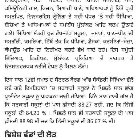
ਲਾਇਬ੍ਰੇਰੀਆਂ, ਖੇਡ ਮੈਦਾਨ, ਪਾਖ਼ਾਨੇ, ਬਿਜਲੀ ਸਪਲਾਈ, ਪੱਖੇ,
ਕਮਿਊਨਿਟੀ ਹਾਲ, ਕਿਚਨ, ਮਿਆਰੀ ਖਾਣੇ, ਅਧਿਆਪਕਾਂ ਨੂੰ ਕਿੱਤੇ ਪ੍ਰਤੀ
ਸਮਰਪਿਤ, ਇਨਸਰਵਿਸ ਟ੍ਰੇਨਿੰਗ ਤੇ ਸਹੀ ਪੱਧਰ ‘ਤੇ ਸਹੀ ਸਿੱਖਿਆ,
ਬੱਚਿਆਂ ਤੇ ਅਧਿਆਪਕਾਂ ਦੇ ਸਮਾਂਬੱਧ ਮੁੱਲਾਂਕਣ ਆਦਿ ਕਦਮ ਉਠਾਏ
ਗਏ। ਸਿੱਖਿਆ ਮੰਤਰੀ ਖ਼ੁਦ ਵੱਖ–ਵੱਖ ਸਕੂਲਾਂ, ਜਮਾਤਾਂ, ਖਾਣ–ਪੀਣ ਦੀ
ਸਮਗੱਰੀ, ਕਮਰਿਆਂ, ਇੱਥੋਂ ਤੱਕ ਕਿ ਪੱਖਿਆਂ, ਡੈਸਕਾਂ, ਕੁਰਸੀਆਂ–ਮੇਜ਼ਾਂ,
ਕੰਪਾਊਂਡ ਆਦਿ ਦਾ ਨਿਰੀਖਣ ਕਰਦੇ ਵੇਖੇ ਜਾਂਦੇ ਰਹੇ। ਇਸ ਸਮੁੱਚੀ
ਵਿੱਦਿਅਕ, ਨਿਰੀਖਣ, ਮੁੱਲਾਂਕਣ ਪ੍ਰਕਿਰਿਆ ਦੇ ਸਾਰਥਕ ਤੇ
ਉਤਸ਼ਾਹਵਰਧਕ ਨਤੀਜੇ ਵੇਖਣ ਨੂੰ ਮਿਲਣ ਲੱਗੇ।
ਇਸ ਸਾਲ 12ਵੀਂ ਜਮਾਤ ਦੇ ਸੈਂਟਰਲ ਬੋਰਡ ਆੱਫ ਸੈਕੰਡਰੀ ਸਿੱਖਿਆ ਵੱਲੋਂ
ਲਏ ਗਏ ਇਮਤਿਹਾਨਾਂ ‘ਚ ਸਰਕਾਰੀ ਸਕੂਲਾਂ ਨੇ ਪਿਛਲੇ ਸਾਲ ਵਾਂਗ
ਪ੍ਰਾਈਵੇਟ ਸਕੂਲਾਂ ਨੂੰ ਪਛਾੜਨਾ ਜਾਰੀ ਰੱਖਿਆ। ਕਿੰਨੇ ਮਾਣ ਵਾਲੀ ਗੱਲ ਹੈ
ਕਿ ਸਰਕਾਰੀ ਸਕੂਲਾਂ ਦੀ ਪਾਸ ਫੀਸਦੀ 88.27 ਰਹੀ, ਜਦ ਕਿ ਨਿੱਜੀ
ਸਕੂਲਾਂ ਦੀ 84.20 % । ਪਿਛਲੇ ਸਾਲ ਵੀ ਸਰਕਾਰੀ ਸਕੂਲਾਂ ਦੀ ਪਾਸ
ਫ਼ੀਸਦੀ 88.98 ਸੀ ਜਦ ਕਿ ਨਿੱਜੀ ਸਕੂਲਾਂ ਦੀ 86.67 % ਸੀ।
ਵਿਸ਼ੇਸ਼ ਫੰਡਾਂ ਦੀ ਲੋੜ