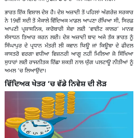
ਭਾਰਤ ਇੱਕ ਵਿਸ਼ਾਲ ਦੇਸ਼ ਹੈ। ਦੇਸ਼ ਅਜ਼ਾਦੀ ਤੋਂ ਪਹਿਲਾਂ ਅੰਗਰੇਜ਼ ਸਰਕਾਰ
ਨੇ 19ਵੀਂ ਸਦੀ ਤੋਂ ਮੈਕਾਲੇ ਵਿੱਦਿਅਕ ਮਾਡਲ ਆਪਣਾ ਰੱਖਿਆ ਸੀ, ਸਿਰਫ਼
ਆਪਣੀ ਪ੍ਰਸ਼ਾਸਨਿਕ, ਕਾਰੋਬਾਰੀ ਸੇਵਾ ਲਈ ‘ਵਾਈਟ ਕਾਲਰ’ ਮਾਨਵ
ਸੰਸਾਧਨ ਤਿਆਰ ਕਰਨ ਲਈ। ਦੇਸ਼ ਅਜ਼ਾਦੀ ਬਾਦ ਅਜੇ ਤੱਕ ਭਾਰਤ ਨੂੰ
ਸਿੰਘਾਪੁਰ ਦੇ ਪ੍ਰਧਾਨ ਮੰਤਰੀ ਲੀ ਕਵਾਨ ਯਿਊ ਜਾਂ ਕਿਊਬਾ ਦੇ ਫੀਦਲ
ਕਾਸਤਰੋ ਵਰਗਾ ਵਧੀਆ ਵਿਜ਼ਨਰੀ ਆਗੂ ਨਹੀਂ ਮਿਲਿਆ ਜੋ ਸਿੱਖਿਆ
ਸੁਧਾਰਾਂ ਲਈ ਰਾਜਨੀਤਕ ਇੱਛਾ ਸ਼ਕਤੀ ਨਾਲ ਯੁੱਗ ਪਲਟਾਊ ਨੀਤੀਆਂ ਨੂੰ
ਅਮਲ ‘ਚ ਲਿਆਉਂਦਾ।
ਵਿੱਦਿਅਕ ਖੇਤਰ ‘ਚ ਵੱਡੇ ਨਿਵੇਸ਼ ਦੀ ਲੋੜ