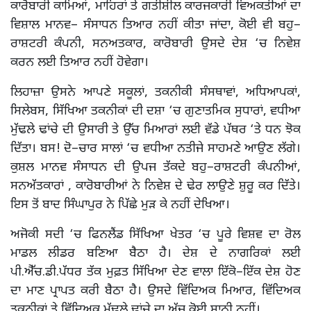
ਕਾਰੋਬਾਰੀ ਕਾਮਿਆਂ, ਮਾਹਿਰਾਂ ਤੇ ਗਤੀਸ਼ੀਲ ਕਾਰਜਕਾਰੀ ਵਿਅਕਤੀਆਂ ਦਾ
ਵਿਸ਼ਾਲ ਮਾਨਵ– ਸੰਸਾਧਨ ਤਿਆਰ ਨਹੀਂ ਕੀਤਾ ਜਾਂਦਾ, ਕੋਈ ਵੀ ਬਹੁ–
ਰਾਸ਼ਟਰੀ ਕੰਪਨੀ, ਸਨਅਤਕਾਰ, ਕਾਰੋਬਾਰੀ ਉਸਦੇ ਦੇਸ਼ ‘ਚ ਨਿਵੇਸ਼
ਕਰਨ ਲਈ ਤਿਆਰ ਨਹੀਂ ਹੋਵੇਗਾ।
ਲਿਹਾਜ਼ਾ ਉਸਨੇ ਆਪਣੇ ਸਕੂਲਾਂ, ਤਕਨੀਕੀ ਸੰਸਥਾਵਾਂ, ਅਧਿਆਪਕਾਂ,
ਸਿਲੇਬਸ, ਸਿੱਖਿਆ ਤਕਨੀਕਾਂ ਦੀ ਦਸ਼ਾ ‘ਚ ਗੁਣਾਤਮਿਕ ਸੁਧਾਰਾਂ, ਵਧੀਆ
ਮੁੱਢਲੇ ਢਾਂਚੇ ਦੀ ਉਸਾਰੀ ਤੇ ਉੱਚ ਮਿਆਰਾਂ ਲਈ ਵੱਡੇ ਪੱਥਰ ‘ਤੇ ਧਨ ਝੋਕ
ਦਿੱਤਾ। ਬਸ! ਦੋ–ਚਾਰ ਸਾਲਾਂ ‘ਚ ਵਧੀਆ ਨਤੀਜੇ ਸਾਹਮਣੇ ਆਉਣ ਲੱਗੇ।
ਕੁਸ਼ਲ ਮਾਨਵ ਸੰਸਾਧਨ ਦੀ ਉਪਜ ਤੱਕਦੇ ਬਹੁ–ਰਾਸ਼ਟਰੀ ਕੰਪਨੀਆਂ,
ਸਨਅੱਤਕਾਰਾਂ , ਕਾਰੋਬਾਰੀਆਂ ਨੇ ਨਿਵੇਸ਼ ਦੇ ਢੇਰ ਲਾਉਣੇ ਸ਼ੁਰੂ ਕਰ ਦਿੱਤੇ।
ਇਸ ਤੋਂ ਬਾਦ ਸਿੰਘਾਪੁਰ ਨੇ ਪਿੱਛੇ ਮੁੜ ਕੇ ਨਹੀਂ ਦੇਖਿਆ।
ਅਜੋਕੀ ਸਦੀ ‘ਚ ਫਿਨਲੈਂਡ ਸਿੱਖਿਆ ਖੇਤਰ ‘ਚ ਪੂਰੇ ਵਿਸ਼ਵ ਦਾ ਰੋਲ
ਮਾਡਲ ਲੀਡਰ ਬਣਿਆ ਬੈਠਾ ਹੈ। ਦੇਸ਼ ਦੇ ਨਾਗਰਿਕਾਂ ਲਈ
ਪੀ.ਐੱਚ.ਡੀ.ਪੱਧਰ ਤੱਕ ਮੁਫ਼ਤ ਸਿੱਖਿਆ ਦੇਣ ਵਾਲਾ ਇੱਕੋ–ਇੱਕ ਦੇਸ਼ ਹੋਣ
ਦਾ ਮਾਣ ਪ੍ਰਾਪਤ ਕਰੀ ਬੈਠਾ ਹੈ। ਉਸਦੇ ਵਿੱਦਿਅਕ ਮਿਆਰ, ਵਿੱਦਿਅਕ
ਤਕਨੀਕਾਂ ਤੇ ਵਿੱਦਿਅਕ ਮੁੱਢਲੇ ਢਾਂਚੇ ਦਾ ਅੱਜ ਕੋਈ ਸਾਨੀ ਨਹੀਂ।