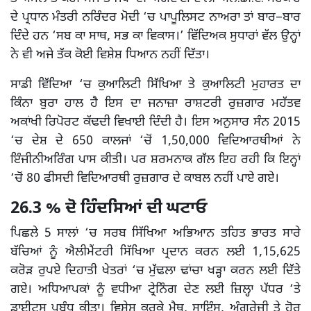
ਦੇ ਪ੍ਰਧਾਨ ਮੰਤਰੀ ਨਰਿੰਦਰ ਮੋਦੀ ‘ਚ ਪਾਪੂਲਿਸਟ ਨਾਅਰਾ ਤਾਂ ਬਾਰ–ਬਾਰ
ਦਿੰਦੇ ਹਨ ‘ਸਬ ਕਾ ਸਾਥ, ਸਭ ਕਾ ਵਿਕਾਸ।’ ਵਿੱਦਿਅਕ ਸੁਧਾਰਾਂ ਵੱਲ ਉਨ੍ਹਾਂ
ਨੇ ਵੀ ਅਜੇ ਤੱਕ ਕੋਈ ਵਿਸ਼ੇਸ਼ ਧਿਆਨ ਨਹੀਂ ਦਿੱਤਾ।
ਸਾਡੀ ਵਿੱਦਿਆ ‘ਚ ਕੁਆਲਿਟੀ ਸਿੱਖਿਆ ਤੇ ਕੁਆਲਿਟੀ ਮੁਹਾਰਤ ਦਾ
ਕਿੰਨਾ ਬੁਰਾ ਹਾਲ ਹੈ ਇਸ ਦਾ ਜਨਾਜ਼ਾ ਰਾਸ਼ਟਰੀ ਰੁਜ਼ਗਾਰ ਮਹੱਤਵ
ਅਕਾਂਖੀ ਰਿਪੋਰਟ ਕੱਢਦੀ ਵਿਖਾਈ ਦਿੰਦੀ ਹੈ। ਇਸ ਅਨੁਸਾਰ ਸੰਨ 2015
‘ਚ ਦੇਸ਼ ਦੇ 650 ਕਾਲਜਾਂ ‘ਚੋਂ 1,50,000 ਵਿਦਿਆਰਥੀਆਂ ਨੇ
ਇੰਜੀਨੀਅਰਿੰਗ ਪਾਸ ਕੀਤੀ। ਪਰ ਸ਼ਰਮਨਾਕ ਗੱਲ ਇਹ ਰਹੀ ਕਿ ਇਨ੍ਹਾਂ
‘ਚੋਂ 80 ਫੀਸਦੀ ਵਿਦਿਆਰਥੀ ਰੁਜ਼ਗਾਰ ਦੇ ਕਾਬਲ ਨਹੀਂ ਪਾਏ ਗਏ।
26.3 % ਦੋ ਹਿੰਦਸਿਆਂ ਦੀ ਘਟਾਓ
ਪਿਛਲੇ 5 ਸਾਲਾਂ ‘ਚ ਸਰਬ ਸਿੱਖਿਆ ਅਭਿਆਨ ਤਹਿਤ ਭਾਰਤ ਸਾਰੇ
ਬੱਚਿਆਂ ਨੂੰ ਐਲੀਮੈਂਟਰੀ ਸਿੱਖਿਆ ਪ੍ਰਦਾਨ ਕਰਨ ਲਈ 1,15,625
ਕਰੋੜ ਰੁਪਏ ਦਿਹਾਤੀ ਖੇਤਰਾਂ ‘ਚ ਮੁੱਢਲਾ ਢਾਂਚਾ ਖੜ੍ਹਾ ਕਰਨ ਲਈ ਦਿੱਤੇ
ਗਏ। ਅਧਿਆਪਕਾਂ ਨੂੰ ਵਧੀਆ ਟ੍ਰੇਨਿੰਗ ਦੇਣ ਲਈ ਜ਼ਿਲ੍ਹਾ ਪੱਧਰ ‘ਤੇ
ਡਾਈਟਸ ਪ੍ਰਬੰਧ ਕੀਤਾ। ਵਿਸ਼ੇਸ਼ ਕਰਕੇ ਮੈਥ, ਸਾਇੰਸ, ਅੰਗਰੇਜ਼ੀ ਤੇ ਹੋਰ